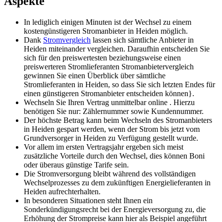
Aspekte
In lediglich einigen Minuten ist der Wechsel zu einem
kostengünstigeren Stromanbieter in Heiden möglich.
Dank
Stromvergleich
lassen sich sämtliche Anbieter in
Heiden miteinander vergleichen. Daraufhin entscheiden Sie
sich für den preiswertesten beziehungsweise einen
preiswerteren Stromlieferanten Stromanbietervergleich
gewinnen Sie einen Überblick über sämtliche
Stromlieferanten in Heiden, so dass Sie sich letzten Endes für
einen günstigeren Stromanbieter entscheiden können}.
Wechseln Sie Ihren Vertrag unmittelbar online . Hierzu
benötigen Sie nur: Zählernummer sowie Kundennummer.
Der höchste Betrag kann beim Wechseln des Stromanbieters
in Heiden gespart werden, wenn der Strom bis jetzt vom
Grundversorger in Heiden zu Verfügung gestellt wurde.
Vor allem im ersten Vertragsjahr ergeben sich meist
zusätzliche Vorteile durch den Wechsel, dies können Boni
oder überaus günstige Tarife sein.
Die Stromversorgung bleibt während des vollständigen
Wechselprozesses zu dem zukünftigen Energielieferanten in
Heiden aufrechterhalten.
In besonderen Situationen steht Ihnen ein
Sonderkündigungsrecht bei der Energieversorgung zu, die
Erhöhung der Strompreise kann hier als Beispiel angeführt