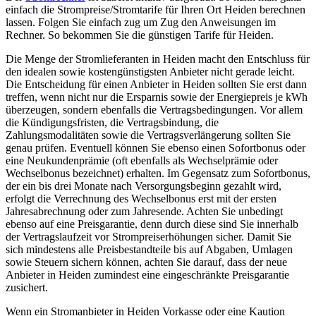
einfach die Strompreise/Stromtarife für Ihren Ort Heiden berechnen
lassen. Folgen Sie einfach zug um Zug den Anweisungen im
Rechner. So bekommen Sie die günstigen Tarife für Heiden.
Die Menge der Stromlieferanten in Heiden macht den Entschluss für
den idealen sowie kostengünstigsten Anbieter nicht gerade leicht.
Die Entscheidung für einen Anbieter in Heiden sollten Sie erst dann
treffen, wenn nicht nur die Ersparnis sowie der Energiepreis je kWh
überzeugen, sondern ebenfalls die Vertragsbedingungen. Vor allem
die Kündigungsfristen, die Vertragsbindung, die
Zahlungsmodalitäten sowie die Vertragsverlängerung sollten Sie
genau prüfen. Eventuell können Sie ebenso einen Sofortbonus oder
eine Neukundenprämie (oft ebenfalls als Wechselprämie oder
Wechselbonus bezeichnet) erhalten. Im Gegensatz zum Sofortbonus,
der ein bis drei Monate nach Versorgungsbeginn gezahlt wird,
erfolgt die Verrechnung des Wechselbonus erst mit der ersten
Jahresabrechnung oder zum Jahresende. Achten Sie unbedingt
ebenso auf eine Preisgarantie, denn durch diese sind Sie innerhalb
der Vertragslaufzeit vor Strompreiserhöhungen sicher. Damit Sie
sich mindestens alle Preisbestandteile bis auf Abgaben, Umlagen
sowie Steuern sichern können, achten Sie darauf, dass der neue
Anbieter in Heiden zumindest eine eingeschränkte Preisgarantie
zusichert.
Wenn ein Stromanbieter in Heiden Vorkasse oder eine Kaution