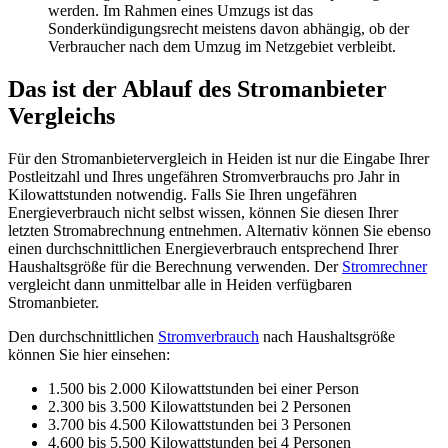
werden. Im Rahmen eines Umzugs ist das
Sonderkündigungsrecht meistens davon abhängig, ob der
Verbraucher nach dem Umzug im Netzgebiet verbleibt.
Das ist der Ablauf des Stromanbieter
Vergleichs
Für den Stromanbietervergleich in Heiden ist nur die Eingabe Ihrer
Postleitzahl und Ihres ungefähren Stromverbrauchs pro Jahr in
Kilowattstunden notwendig. Falls Sie Ihren ungefähren
Energieverbrauch nicht selbst wissen, können Sie diesen Ihrer
letzten Stromabrechnung entnehmen. Alternativ können Sie ebenso
einen durchschnittlichen Energieverbrauch entsprechend Ihrer
Haushaltsgröße für die Berechnung verwenden. Der
Stromrechner
vergleicht dann unmittelbar alle in Heiden verfügbaren
Stromanbieter.
Den durchschnittlichen
Stromverbrauch
nach Haushaltsgröße
können Sie hier einsehen:
1.500 bis 2.000 Kilowattstunden bei einer Person
2.300 bis 3.500 Kilowattstunden bei 2 Personen
3.700 bis 4.500 Kilowattstunden bei 3 Personen
4.600 bis 5.500 Kilowattstunden bei 4 Personen