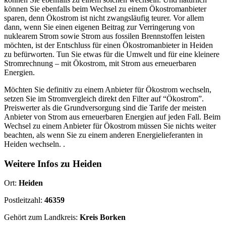
können Sie ebenfalls beim Wechsel zu einem Ökostromanbieter
sparen, denn Ökostrom ist nicht zwangsläufig teurer. Vor allem
dann, wenn Sie einen eigenen Beitrag zur Verringerung von
nuklearem Strom sowie Strom aus fossilen Brennstoffen leisten
möchten, ist der Entschluss für einen Ökostromanbieter in Heiden
zu befürworten. Tun Sie etwas für die Umwelt und für eine kleinere
Stromrechnung – mit Ökostrom, mit Strom aus erneuerbaren
Energien.
Möchten Sie definitiv zu einem Anbieter für Ökostrom wechseln,
setzen Sie im Stromvergleich direkt den Filter auf “Ökostrom”.
Preiswerter als die Grundversorgung sind die Tarife der meisten
Anbieter von Strom aus erneuerbaren Energien auf jeden Fall. Beim
Wechsel zu einem Anbieter für Ökostrom müssen Sie nichts weiter
beachten, als wenn Sie zu einem anderen Energielieferanten in
Heiden wechseln. .
Weitere Infos zu Heiden
Ort:
Heiden
Postleitzahl:
46359
Gehört zum Landkreis:
Kreis Borken