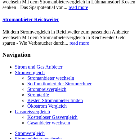
wechseln Mit dem Stromanbietervergleich in Lühmannsdorf Kosten
senken - Das Sparpotential von...
read more
Stromanbieter Reichweiler
Mit dem Stromvergleich in Reichweiler zum passenden Anbieter
wechseln Mit dem Stromanbietervergleich in Reichweiler Geld
sparen - Wie Verbraucher durch...
read more
Navigation
Strom und Gas Anbieter
Stromvergleich
Stromanbieter wechseln
So funktioniert der Stromrechner
Strompreisvergleich
Stromtarife
Besten Stromanbieter finden
Ökostrom Vergleich
Gaspreisvergleich
Kostenloser Gasvergleich
Gasanbieter wechseln
Stromvergleich
Stromanbieter wechseln