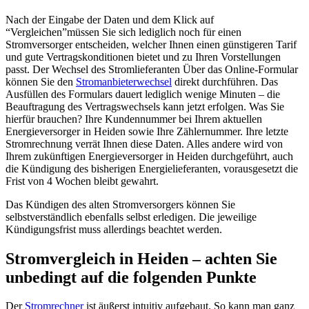
Nach der Eingabe der Daten und dem Klick auf
“Vergleichen”müssen Sie sich lediglich noch für einen
Stromversorger entscheiden, welcher Ihnen einen günstigeren Tarif
und gute Vertragskonditionen bietet und zu Ihren Vorstellungen
passt. Der Wechsel des Stromlieferanten Über das Online-Formular
können Sie den
Stromanbieterwechsel
direkt durchführen. Das
Ausfüllen des Formulars dauert lediglich wenige Minuten – die
Beauftragung des Vertragswechsels kann jetzt erfolgen. Was Sie
hierfür brauchen? Ihre Kundennummer bei Ihrem aktuellen
Energieversorger in Heiden sowie Ihre Zählernummer. Ihre letzte
Stromrechnung verrät Ihnen diese Daten. Alles andere wird von
Ihrem zukünftigen Energieversorger in Heiden durchgeführt, auch
die Kündigung des bisherigen Energielieferanten, vorausgesetzt die
Frist von 4 Wochen bleibt gewahrt.
Das Kündigen des alten Stromversorgers können Sie
selbstverständlich ebenfalls selbst erledigen. Die jeweilige
Kündigungsfrist muss allerdings beachtet werden.
Stromvergleich in Heiden – achten Sie
unbedingt auf die folgenden Punkte
Der
Stromrechner
ist äußerst intuitiv aufgebaut. So kann man ganz