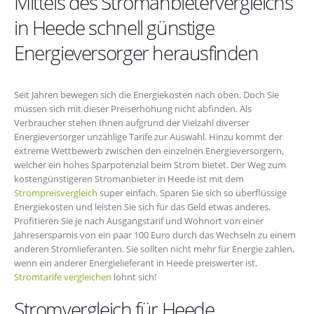
Mittels des Stromanbietervergleichs
in Heede schnell günstige
Energieversorger herausfinden
Seit Jahren bewegen sich die Energiekosten nach oben. Doch Sie
müssen sich mit dieser Preiserhöhung nicht abfinden. Als
Verbraucher stehen Ihnen aufgrund der Vielzahl diverser
Energieversorger unzählige Tarife zur Auswahl. Hinzu kommt der
extreme Wettbewerb zwischen den einzelnen Energieversorgern,
welcher ein hohes Sparpotenzial beim Strom bietet. Der Weg zum
kostengünstigeren Stromanbieter in Heede ist mit dem
Strompreisvergleich
super einfach. Sparen Sie sich so überflüssige
Energiekosten und leisten Sie sich für das Geld etwas anderes.
Profitieren Sie je nach Ausgangstarif und Wohnort von einer
Jahresersparnis von ein paar 100 Euro durch das Wechseln zu einem
anderen Stromlieferanten. Sie sollten nicht mehr für Energie zahlen,
wenn ein anderer Energielieferant in Heede preiswerter ist.
Stromtarife vergleichen
lohnt sich!
Stromvergleich für Heede