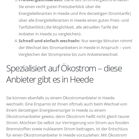
Sie einen recht guten Preisüberblick über die
Energielieferanten in Heede und ihre derzeitigen Stromtarife|
über alle Energielieferanten in Heede einen guten Preis- und
Tarifüberblick|die Möglichkeit, alle aktuellen Tarife der
Anbieter in Heede zu vergleichen}.
Schnell und einfach wechseln:
Nur wenige Minuten nimmt
der Wechsel des Stromanbieters in Heede in Anspruch – vom
Vergleichen der Strompreise bis zum Anbieterwechsel.
Spezialisiert auf Ökostrom – diese
Anbieter gibt es in Heede
Sie können ebenfalls zu einem Ökostromanbieter in Heede
wechseln. Eine Ersparnis ist Ihnen oftmals auch beim Wechsel von
ihrem derzeitigen Energieversorger in Heede zu einem
Ökostromanbieter gewiss, denn Ökostrom heißt nicht gleich teurer
Strom. Möchten Sie selbst zur Verringerung von Strom aus fossilen
Brennstoffen sowie nuklearem Strom beitragen, ist der Entschluss
für einen Ökostromanbieter in Heede vorzuziehen. Mit Ökostrom