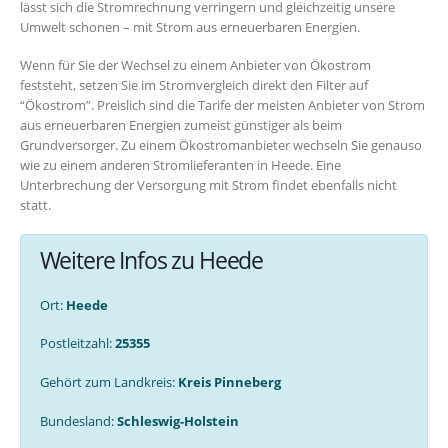
lässt sich die Stromrechnung verringern und gleichzeitig unsere
Umwelt schonen – mit Strom aus erneuerbaren Energien.
Wenn für Sie der Wechsel zu einem Anbieter von Ökostrom
feststeht, setzen Sie im Stromvergleich direkt den Filter auf
“Ökostrom”. Preislich sind die Tarife der meisten Anbieter von Strom
aus erneuerbaren Energien zumeist günstiger als beim
Grundversorger. Zu einem Ökostromanbieter wechseln Sie genauso
wie zu einem anderen Stromlieferanten in Heede. Eine
Unterbrechung der Versorgung mit Strom findet ebenfalls nicht
statt.
Weitere Infos zu Heede
Ort:
Heede
Postleitzahl:
25355
Gehört zum Landkreis:
Kreis Pinneberg
Bundesland:
Schleswig-Holstein