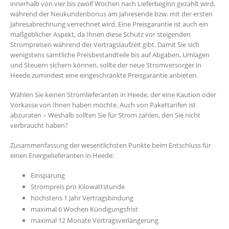
innerhalb von vier bis zwölf Wochen nach Lieferbeginn gezahlt wird,
während der Neukundenbonus am Jahresende bzw. mit der ersten
Jahresabrechnung verrechnet wird. Eine Preisgarantie ist auch ein
maßgeblicher Aspekt, da Ihnen diese Schutz vor steigenden
Strompreisen während der Vertragslaufzeit gibt. Damit Sie sich
wenigstens sämtliche Preisbestandteile bis auf Abgaben, Umlagen
und Steuern sichern können, sollte der neue Stromversorger in
Heede zumindest eine eingeschränkte Preisgarantie anbieten.
Wählen Sie keinen Stromlieferanten in Heede, der eine Kaution oder
Vorkasse von Ihnen haben möchte. Auch von Pakettarifen ist
abzuraten – Weshalb sollten Sie für Strom zahlen, den Sie nicht
verbraucht haben?
Zusammenfassung der wesentlichsten Punkte beim Entschluss für
einen Energielieferanten in Heede:
Einsparung
Strompreis pro Kilowattstunde
höchstens 1 Jahr Vertragsbindung
maximal 6 Wochen Kündigungsfrist
maximal 12 Monate Vertragsverlängerung