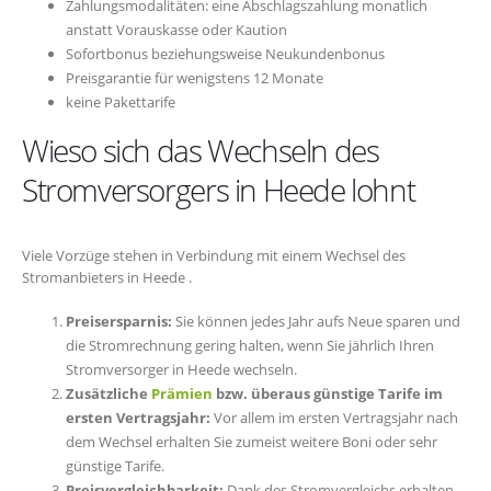
Zahlungsmodalitäten: eine Abschlagszahlung monatlich
anstatt Vorauskasse oder Kaution
Sofortbonus beziehungsweise Neukundenbonus
Preisgarantie für wenigstens 12 Monate
keine Pakettarife
Wieso sich das Wechseln des
Stromversorgers in Heede lohnt
Viele Vorzüge stehen in Verbindung mit einem Wechsel des
Stromanbieters in Heede .
Preisersparnis:
Sie können jedes Jahr aufs Neue sparen und
die Stromrechnung gering halten, wenn Sie jährlich Ihren
Stromversorger in Heede wechseln.
Zusätzliche
Prämien
bzw. überaus günstige Tarife im
ersten Vertragsjahr:
Vor allem im ersten Vertragsjahr nach
dem Wechsel erhalten Sie zumeist weitere Boni oder sehr
günstige Tarife.
Preisvergleichbarkeit:
Dank des Stromvergleichs erhalten