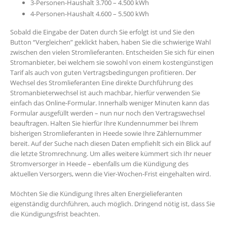
3-Personen-Haushalt 3.700 – 4.500 kWh
4-Personen-Haushalt 4.600 – 5.500 kWh
Sobald die Eingabe der Daten durch Sie erfolgt ist und Sie den
Button “Vergleichen” geklickt haben, haben Sie die schwierige Wahl
zwischen den vielen Stromlieferanten. Entscheiden Sie sich für einen
Stromanbieter, bei welchem sie sowohl von einem kostengünstigen
Tarif als auch von guten Vertragsbedingungen profitieren. Der
Wechsel des Stromlieferanten Eine direkte Durchführung des
Stromanbieterwechsel ist auch machbar, hierfür verwenden Sie
einfach das Online-Formular. Innerhalb weniger Minuten kann das
Formular ausgefüllt werden – nun nur noch den Vertragswechsel
beauftragen. Halten Sie hierfür Ihre Kundennummer bei Ihrem
bisherigen Stromlieferanten in Heede sowie Ihre Zählernummer
bereit. Auf der Suche nach diesen Daten empfiehlt sich ein Blick auf
die letzte Stromrechnung. Um alles weitere kümmert sich Ihr neuer
Stromversorger in Heede – ebenfalls um die Kündigung des
aktuellen Versorgers, wenn die Vier-Wochen-Frist eingehalten wird.
Möchten Sie die Kündigung Ihres alten Energielieferanten
eigenständig durchführen, auch möglich. Dringend nötig ist, dass Sie
die Kündigungsfrist beachten.