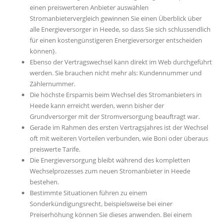
einen preiswerteren Anbieter auswählen
Stromanbietervergleich gewinnen Sie einen Überblick über
alle Energieversorger in Heede, so dass Sie sich schlussendlich
für einen kostengünstigeren Energieversorger entscheiden
können}.
Ebenso der Vertragswechsel kann direkt im Web durchgeführt
werden. Sie brauchen nicht mehr als: Kundennummer und
Zählernummer.
Die höchste Ersparnis beim Wechsel des Stromanbieters in
Heede kann erreicht werden, wenn bisher der
Grundversorger mit der Stromversorgung beauftragt war.
Gerade im Rahmen des ersten Vertragsjahres ist der Wechsel
oft mit weiteren Vorteilen verbunden, wie Boni oder überaus
preiswerte Tarife.
Die Energieversorgung bleibt während des kompletten
Wechselprozesses zum neuen Stromanbieter in Heede
bestehen.
Bestimmte Situationen führen zu einem
Sonderkündigungsrecht, beispielsweise bei einer
Preiserhöhung können Sie dieses anwenden. Bei einem