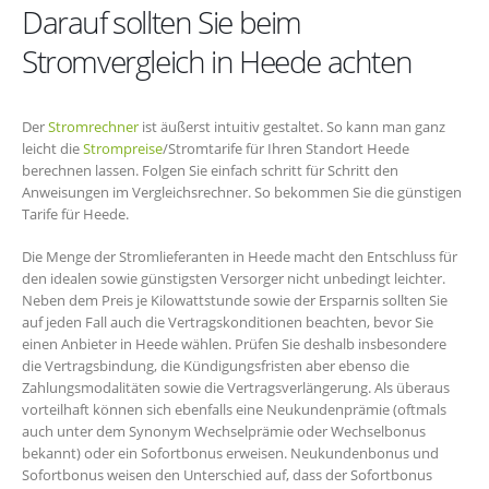
Darauf sollten Sie beim
Stromvergleich in Heede achten
Der
Stromrechner
ist äußerst intuitiv gestaltet. So kann man ganz
leicht die
Strompreise
/Stromtarife für Ihren Standort Heede
berechnen lassen. Folgen Sie einfach schritt für Schritt den
Anweisungen im Vergleichsrechner. So bekommen Sie die günstigen
Tarife für Heede.
Die Menge der Stromlieferanten in Heede macht den Entschluss für
den idealen sowie günstigsten Versorger nicht unbedingt leichter.
Neben dem Preis je Kilowattstunde sowie der Ersparnis sollten Sie
auf jeden Fall auch die Vertragskonditionen beachten, bevor Sie
einen Anbieter in Heede wählen. Prüfen Sie deshalb insbesondere
die Vertragsbindung, die Kündigungsfristen aber ebenso die
Zahlungsmodalitäten sowie die Vertragsverlängerung. Als überaus
vorteilhaft können sich ebenfalls eine Neukundenprämie (oftmals
auch unter dem Synonym Wechselprämie oder Wechselbonus
bekannt) oder ein Sofortbonus erweisen. Neukundenbonus und
Sofortbonus weisen den Unterschied auf, dass der Sofortbonus