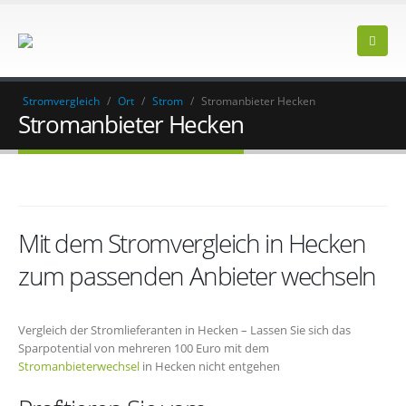
Stromvergleich
/
Ort
/
Strom
/
Stromanbieter Hecken
Stromanbieter Hecken
Mit dem Stromvergleich in Hecken
zum passenden Anbieter wechseln
Vergleich der Stromlieferanten in Hecken – Lassen Sie sich das
Sparpotential von mehreren 100 Euro mit dem
Stromanbieterwechsel
in Hecken nicht entgehen