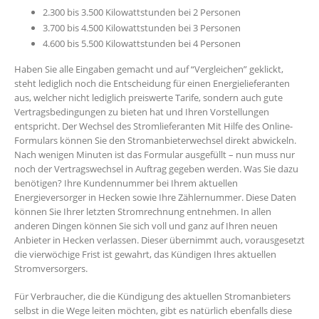
2.300 bis 3.500 Kilowattstunden bei 2 Personen
3.700 bis 4.500 Kilowattstunden bei 3 Personen
4.600 bis 5.500 Kilowattstunden bei 4 Personen
Haben Sie alle Eingaben gemacht und auf “Vergleichen” geklickt,
steht lediglich noch die Entscheidung für einen Energielieferanten
aus, welcher nicht lediglich preiswerte Tarife, sondern auch gute
Vertragsbedingungen zu bieten hat und Ihren Vorstellungen
entspricht. Der Wechsel des Stromlieferanten Mit Hilfe des Online-
Formulars können Sie den Stromanbieterwechsel direkt abwickeln.
Nach wenigen Minuten ist das Formular ausgefüllt – nun muss nur
noch der Vertragswechsel in Auftrag gegeben werden. Was Sie dazu
benötigen? Ihre Kundennummer bei Ihrem aktuellen
Energieversorger in Hecken sowie Ihre Zählernummer. Diese Daten
können Sie Ihrer letzten Stromrechnung entnehmen. In allen
anderen Dingen können Sie sich voll und ganz auf Ihren neuen
Anbieter in Hecken verlassen. Dieser übernimmt auch, vorausgesetzt
die vierwöchige Frist ist gewahrt, das Kündigen Ihres aktuellen
Stromversorgers.
Für Verbraucher, die die Kündigung des aktuellen Stromanbieters
selbst in die Wege leiten möchten, gibt es natürlich ebenfalls diese