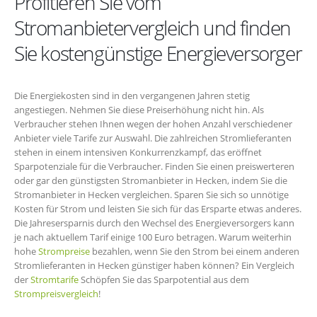
Profitieren Sie vom
Stromanbietervergleich und finden
Sie kostengünstige Energieversorger
Die Energiekosten sind in den vergangenen Jahren stetig
angestiegen. Nehmen Sie diese Preiserhöhung nicht hin. Als
Verbraucher stehen Ihnen wegen der hohen Anzahl verschiedener
Anbieter viele Tarife zur Auswahl. Die zahlreichen Stromlieferanten
stehen in einem intensiven Konkurrenzkampf, das eröffnet
Sparpotenziale für die Verbraucher. Finden Sie einen preiswerteren
oder gar den günstigsten Stromanbieter in Hecken, indem Sie die
Stromanbieter in Hecken vergleichen. Sparen Sie sich so unnötige
Kosten für Strom und leisten Sie sich für das Ersparte etwas anderes.
Die Jahresersparnis durch den Wechsel des Energieversorgers kann
je nach aktuellem Tarif einige 100 Euro betragen. Warum weiterhin
hohe
Strompreise
bezahlen, wenn Sie den Strom bei einem anderen
Stromlieferanten in Hecken günstiger haben können? Ein Vergleich
der
Stromtarife
Schöpfen Sie das Sparpotential aus dem
Strompreisvergleich
!