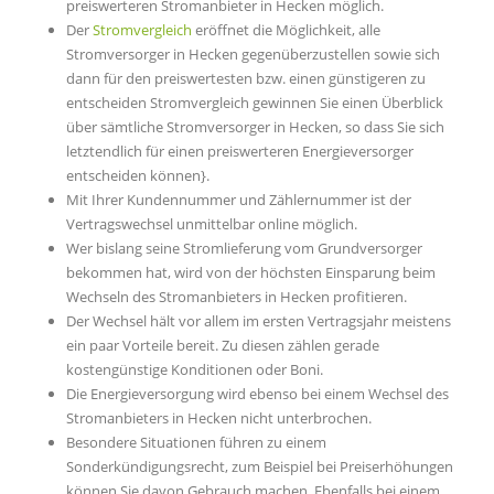
preiswerteren Stromanbieter in Hecken möglich.
Der
Stromvergleich
eröffnet die Möglichkeit, alle
Stromversorger in Hecken gegenüberzustellen sowie sich
dann für den preiswertesten bzw. einen günstigeren zu
entscheiden Stromvergleich gewinnen Sie einen Überblick
über sämtliche Stromversorger in Hecken, so dass Sie sich
letztendlich für einen preiswerteren Energieversorger
entscheiden können}.
Mit Ihrer Kundennummer und Zählernummer ist der
Vertragswechsel unmittelbar online möglich.
Wer bislang seine Stromlieferung vom Grundversorger
bekommen hat, wird von der höchsten Einsparung beim
Wechseln des Stromanbieters in Hecken profitieren.
Der Wechsel hält vor allem im ersten Vertragsjahr meistens
ein paar Vorteile bereit. Zu diesen zählen gerade
kostengünstige Konditionen oder Boni.
Die Energieversorgung wird ebenso bei einem Wechsel des
Stromanbieters in Hecken nicht unterbrochen.
Besondere Situationen führen zu einem
Sonderkündigungsrecht, zum Beispiel bei Preiserhöhungen
können Sie davon Gebrauch machen. Ebenfalls bei einem