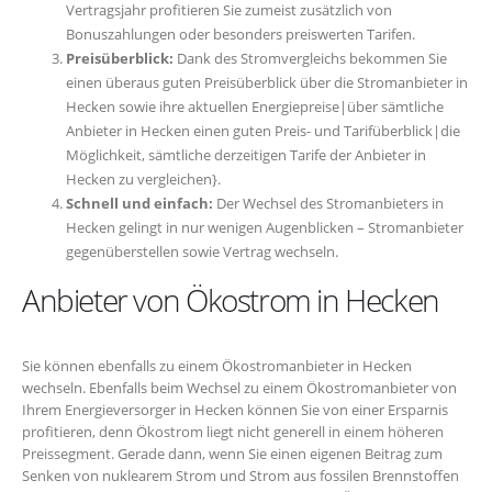
Vertragsjahr profitieren Sie zumeist zusätzlich von
Bonuszahlungen oder besonders preiswerten Tarifen.
Preisüberblick:
Dank des Stromvergleichs bekommen Sie
einen überaus guten Preisüberblick über die Stromanbieter in
Hecken sowie ihre aktuellen Energiepreise|über sämtliche
Anbieter in Hecken einen guten Preis- und Tarifüberblick|die
Möglichkeit, sämtliche derzeitigen Tarife der Anbieter in
Hecken zu vergleichen}.
Schnell und einfach:
Der Wechsel des Stromanbieters in
Hecken gelingt in nur wenigen Augenblicken – Stromanbieter
gegenüberstellen sowie Vertrag wechseln.
Anbieter von Ökostrom in Hecken
Sie können ebenfalls zu einem Ökostromanbieter in Hecken
wechseln. Ebenfalls beim Wechsel zu einem Ökostromanbieter von
Ihrem Energieversorger in Hecken können Sie von einer Ersparnis
profitieren, denn Ökostrom liegt nicht generell in einem höheren
Preissegment. Gerade dann, wenn Sie einen eigenen Beitrag zum
Senken von nuklearem Strom und Strom aus fossilen Brennstoffen