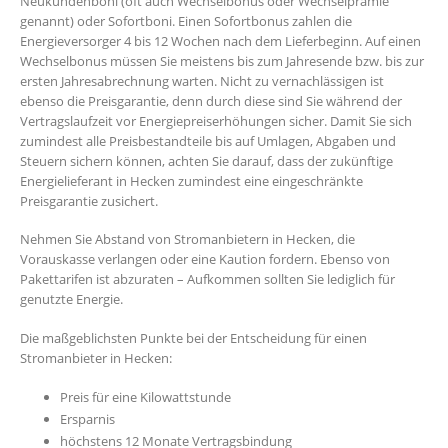
Neukundenboni (oft auch Wechselbonus oder Wechselprämie
genannt) oder Sofortboni. Einen Sofortbonus zahlen die
Energieversorger 4 bis 12 Wochen nach dem Lieferbeginn. Auf einen
Wechselbonus müssen Sie meistens bis zum Jahresende bzw. bis zur
ersten Jahresabrechnung warten. Nicht zu vernachlässigen ist
ebenso die Preisgarantie, denn durch diese sind Sie während der
Vertragslaufzeit vor Energiepreiserhöhungen sicher. Damit Sie sich
zumindest alle Preisbestandteile bis auf Umlagen, Abgaben und
Steuern sichern können, achten Sie darauf, dass der zukünftige
Energielieferant in Hecken zumindest eine eingeschränkte
Preisgarantie zusichert.
Nehmen Sie Abstand von Stromanbietern in Hecken, die
Vorauskasse verlangen oder eine Kaution fordern. Ebenso von
Pakettarifen ist abzuraten – Aufkommen sollten Sie lediglich für
genutzte Energie.
Die maßgeblichsten Punkte bei der Entscheidung für einen
Stromanbieter in Hecken:
Preis für eine Kilowattstunde
Ersparnis
höchstens 12 Monate Vertragsbindung