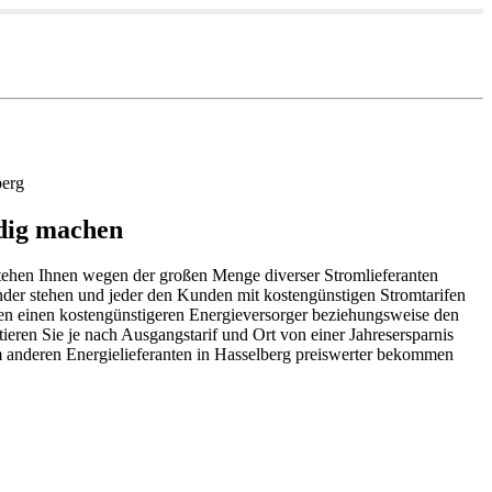
berg
ndig machen
 stehen Ihnen wegen der großen Menge diverser Stromlieferanten
nder stehen und jeder den Kunden mit kostengünstigen Stromtarifen
en einen kostengünstigeren Energieversorger beziehungsweise den
tieren Sie je nach Ausgangstarif und Ort von einer Jahresersparnis
 anderen Energielieferanten in Hasselberg preiswerter bekommen