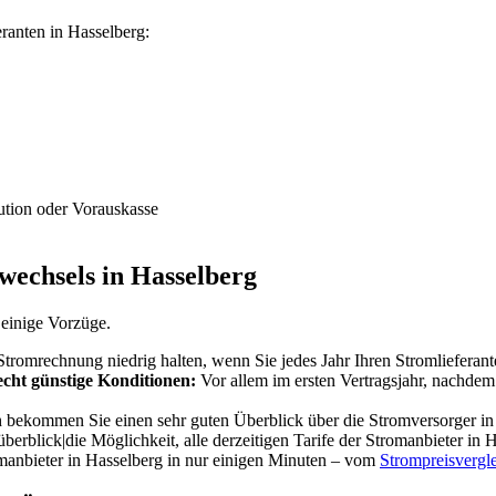
ranten in Hasselberg:
ution oder Vorauskasse
rwechsels in Hasselberg
 einige Vorzüge.
Stromrechnung niedrig halten, wenn Sie jedes Jahr Ihren Stromlieferan
echt günstige Konditionen:
Vor allem im ersten Vertragsjahr, nachdem
bekommen Sie einen sehr guten Überblick über die Stromversorger in H
überblick|die Möglichkeit, alle derzeitigen Tarife der Stromanbieter in
anbieter in Hasselberg in nur einigen Minuten – vom
Strompreisvergl