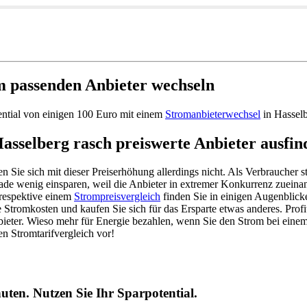
m passenden Anbieter wechseln
ential von einigen 100 Euro mit einem
Stromanbieterwechsel
in Hassel
Hasselberg rasch preiswerte Anbieter ausfi
 Sie sich mit dieser Preiserhöhung allerdings nicht. Als Verbraucher
ade wenig einsparen, weil die Anbieter in extremer Konkurrenz zueina
 respektive einem
Strompreisvergleich
finden Sie in einigen Augenblick
 Stromkosten und kaufen Sie sich für das Ersparte etwas anderes. Profi
ieter. Wieso mehr für Energie bezahlen, wenn Sie den Strom bei einem
n Stromtarifvergleich vor!
uten. Nutzen Sie Ihr Sparpotential.