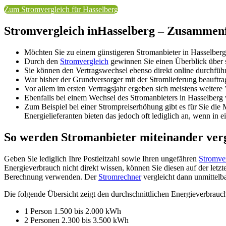
Zum Stromvergleich für Hasselberg
Stromvergleich inHasselberg – Zusammenf
Möchten Sie zu einem günstigeren Stromanbieter in Hasselbe
Durch den
Stromvergleich
gewinnen Sie einen Überblick über sä
Sie können den Vertragswechsel ebenso direkt online durchfü
War bisher der Grundversorger mit der Stromlieferung beauftra
Vor allem im ersten Vertragsjahr ergeben sich meistens weite
Ebenfalls bei einem Wechsel des Stromanbieters in Hasselberg 
Zum Beispiel bei einer Strompreiserhöhung gibt es für Sie di
Energielieferanten bieten das jedoch oft lediglich an, wenn in
So werden Stromanbieter miteinander ver
Geben Sie lediglich Ihre Postleitzahl sowie Ihren ungefähren
Stromve
Energieverbrauch nicht direkt wissen, können Sie diesen auf der let
Berechnung verwenden. Der
Stromrechner
vergleicht dann unmittelb
Die folgende Übersicht zeigt den durchschnittlichen Energieverbrauc
1 Person 1.500 bis 2.000 kWh
2 Personen 2.300 bis 3.500 kWh