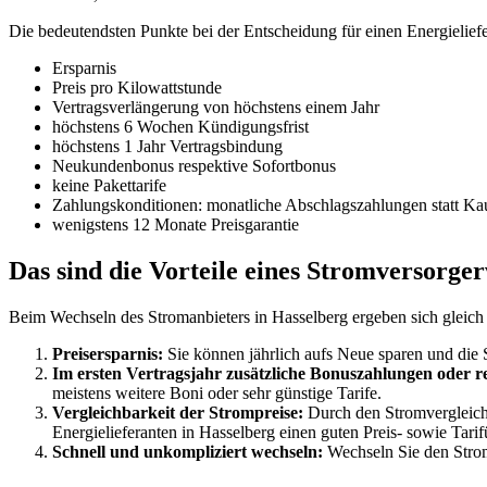
Die bedeutendsten Punkte bei der Entscheidung für einen Energieliefe
Ersparnis
Preis pro Kilowattstunde
Vertragsverlängerung von höchstens einem Jahr
höchstens 6 Wochen Kündigungsfrist
höchstens 1 Jahr Vertragsbindung
Neukundenbonus respektive Sofortbonus
keine Pakettarife
Zahlungskonditionen: monatliche Abschlagszahlungen statt Ka
wenigstens 12 Monate Preisgarantie
Das sind die Vorteile eines Stromversorge
Beim Wechseln des Stromanbieters in Hasselberg ergeben sich gleich
Preisersparnis:
Sie können jährlich aufs Neue sparen und die 
Im ersten Vertragsjahr zusätzliche Bonuszahlungen oder r
meistens weitere Boni oder sehr günstige Tarife.
Vergleichbarkeit der Strompreise:
Durch den Stromvergleich 
Energielieferanten in Hasselberg einen guten Preis- sowie Tarif
Schnell und unkompliziert wechseln:
Wechseln Sie den Strom