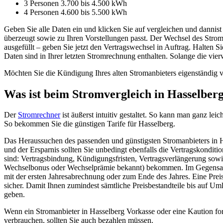
3 Personen 3.700 bis 4.500 kWh
4 Personen 4.600 bis 5.500 kWh
Geben Sie alle Daten ein und klicken Sie auf vergleichen und dannist
überzeugt sowie zu Ihren Vorstellungen passt. Der Wechsel des Strom
ausgefüllt – geben Sie jetzt den Vertragswechsel in Auftrag. Halten
Daten sind in Ihrer letzten Stromrechnung enthalten. Solange die vier
Möchten Sie die Kündigung Ihres alten Stromanbieters eigenständig v
Was ist beim Stromvergleich in Hasselberg
Der
Stromrechner
ist äußerst intuitiv gestaltet. So kann man ganz leic
So bekommen Sie die günstigen Tarife für Hasselberg.
Das Heraussuchen des passenden und günstigsten Stromanbieters in 
und der Ersparnis sollten Sie unbedingt ebenfalls die Vertragskonditi
sind: Vertragsbindung, Kündigungsfristen, Vertragsverlängerung sow
Wechselbonus oder Wechselprämie bekannt) bekommen. Im Gegensatz 
mit der ersten Jahresabrechnung oder zum Ende des Jahres. Eine Preis
sicher. Damit Ihnen zumindest sämtliche Preisbestandteile bis auf Uml
geben.
Wenn ein Stromanbieter in Hasselberg Vorkasse oder eine Kaution forde
verbrauchen, sollten Sie auch bezahlen müssen.