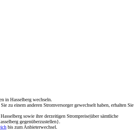
ten in Hasselberg wechseln.
 Sie zu einem anderen Stromversorger gewechselt haben, erhalten Sie
asselberg sowie ihre derzeitigen Strompreise|über sämtliche
 Hasselberg gegenüberzustellen}.
eich
bis zum Anbieterwechsel.