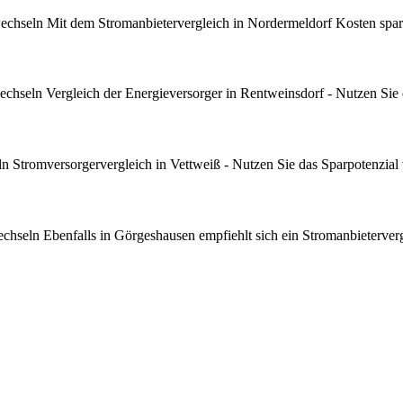
chseln Mit dem Stromanbietervergleich in Nordermeldorf Kosten spare
hseln Vergleich der Energieversorger in Rentweinsdorf - Nutzen Sie d
 Stromversorgervergleich in Vettweiß - Nutzen Sie das Sparpotenzial
seln Ebenfalls in Görgeshausen empfiehlt sich ein Stromanbietervergl