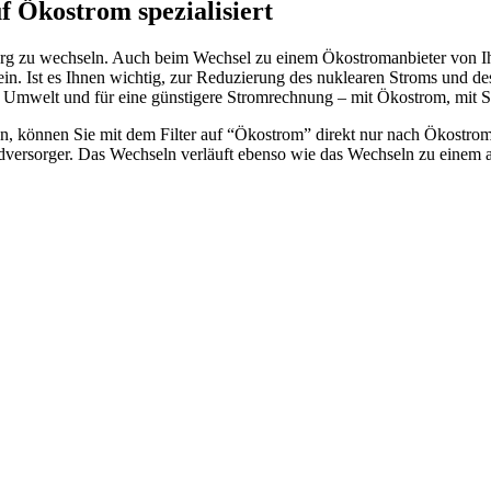
f Ökostrom spezialisiert
erg zu wechseln. Auch beim Wechsel zu einem Ökostromanbieter von Ih
sein. Ist es Ihnen wichtig, zur Reduzierung des nuklearen Stroms und de
ie Umwelt und für eine günstigere Stromrechnung – mit Ökostrom, mit 
können Sie mit dem Filter auf “Ökostrom” direkt nur nach Ökostromanb
dversorger. Das Wechseln verläuft ebenso wie das Wechseln zu einem a