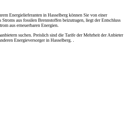
rem Energielieferanten in Hasselberg können Sie von einer
s Stroms aus fossilen Brennstoffen beizutragen, liegt der Entschluss
Strom aus erneuerbaren Energien.
ietern suchen. Preislich sind die Tarife der Mehrheit der Anbieter
nderen Energieversorger in Hasselberg. .