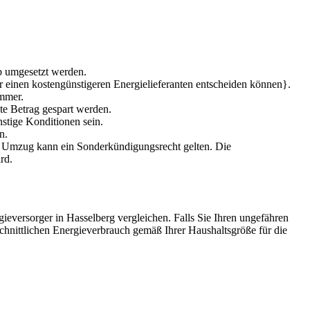
b umgesetzt werden.
ür einen kostengünstigeren Energielieferanten entscheiden können}.
ummer.
te Betrag gespart werden.
stige Konditionen sein.
n.
em Umzug kann ein Sonderkündigungsrecht gelten. Die
rd.
ieversorger in Hasselberg vergleichen. Falls Sie Ihren ungefähren
schnittlichen Energieverbrauch gemäß Ihrer Haushaltsgröße für die