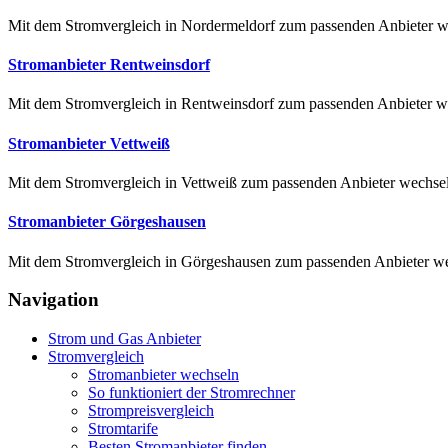
Mit dem Stromvergleich in Nordermeldorf zum passenden Anbieter we
Stromanbieter Rentweinsdorf
Mit dem Stromvergleich in Rentweinsdorf zum passenden Anbieter wec
Stromanbieter Vettweiß
Mit dem Stromvergleich in Vettweiß zum passenden Anbieter wechseln
Stromanbieter Görgeshausen
Mit dem Stromvergleich in Görgeshausen zum passenden Anbieter wech
Navigation
Strom und Gas Anbieter
Stromvergleich
Stromanbieter wechseln
So funktioniert der Stromrechner
Strompreisvergleich
Stromtarife
Besten Stromanbieter finden