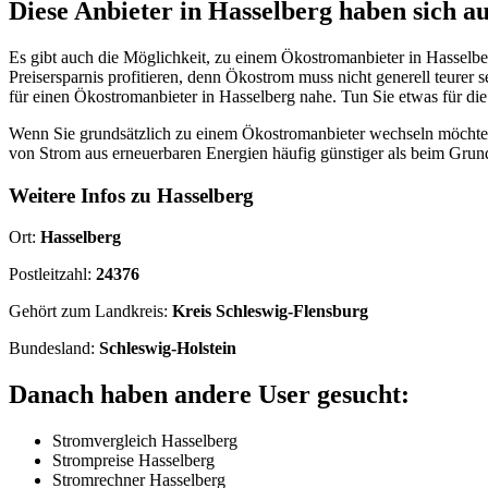
Diese Anbieter in Hasselberg haben sich au
Es gibt auch die Möglichkeit, zu einem Ökostromanbieter in Hasselb
Preisersparnis profitieren, denn Ökostrom muss nicht generell teurer 
für einen Ökostromanbieter in Hasselberg nahe. Tun Sie etwas für d
Wenn Sie grundsätzlich zu einem Ökostromanbieter wechseln möchten, 
von Strom aus erneuerbaren Energien häufig günstiger als beim Grun
Weitere Infos zu Hasselberg
Ort:
Hasselberg
Postleitzahl:
24376
Gehört zum Landkreis:
Kreis Schleswig-Flensburg
Bundesland:
Schleswig-Holstein
Danach haben andere User gesucht:
Stromvergleich Hasselberg
Strompreise Hasselberg
Stromrechner Hasselberg