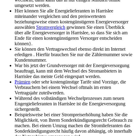
umgesetzt werden.
Hier können Sie alle Energielieferanten in Harrislee
miteinander vergleichen und den preiswertesten
beziehungsweise einen kostengünstigeren Energieversorger
auswählen
Stromvergleich
gewinnen Sie einen Überblick
über alle Energieversorger in Harrislee, so dass Sie sich am
Ende für einen kostengünstigeren Versorger entscheiden
können}.
Sie können den Vertragswechsel ebenso direkt im Internet
erledigen . Hierfür brauchen Sie nur die Zählernummer sowie
Kundennummer.
War bis jetzt der Grundversorger mit der Energieversorgung
beauftragt, kann mit dem Wechsel des Stromanbieters in
Harrislee das meiste Geld eingespart werden.
Prämien
oder sehr kostengünstige Tarife sind Vorzüge, die
Verbrauchern bei einem Wechsel oftmals im ersten
Vertragsjahr zuteilwerden.
Während des vollständigen Wechselprozesses zum neuen
Engergielieferanten in Harrislee ist die Energieversorgung
sichergestellt.
Beispielsweise bei einer Strompreiserhöhung haben Sie die
Möglichkeit, von Ihrem Sonderkündigungsrecht Gebrauch zu
machen. Bei einem Umzug machen die Stromlieferanten das
Sonderkündigungsrecht häufig davon abhängig, ob innerhalb