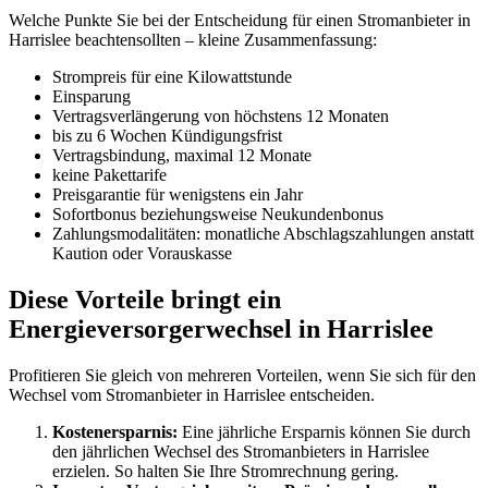
Welche Punkte Sie bei der Entscheidung für einen Stromanbieter in
Harrislee beachtensollten – kleine Zusammenfassung:
Strompreis für eine Kilowattstunde
Einsparung
Vertragsverlängerung von höchstens 12 Monaten
bis zu 6 Wochen Kündigungsfrist
Vertragsbindung, maximal 12 Monate
keine Pakettarife
Preisgarantie für wenigstens ein Jahr
Sofortbonus beziehungsweise Neukundenbonus
Zahlungsmodalitäten: monatliche Abschlagszahlungen anstatt
Kaution oder Vorauskasse
Diese Vorteile bringt ein
Energieversorgerwechsel in Harrislee
Profitieren Sie gleich von mehreren Vorteilen, wenn Sie sich für den
Wechsel vom Stromanbieter in Harrislee entscheiden.
Kostenersparnis:
Eine jährliche Ersparnis können Sie durch
den jährlichen Wechsel des Stromanbieters in Harrislee
erzielen. So halten Sie Ihre Stromrechnung gering.