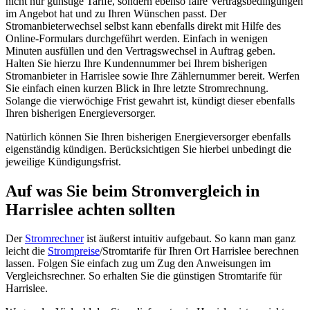
nicht nur günstige Tarife, sondern ebenso faire Vertragsbedingungen
im Angebot hat und zu Ihren Wünschen passt. Der
Stromanbieterwechsel selbst kann ebenfalls direkt mit Hilfe des
Online-Formulars durchgeführt werden. Einfach in wenigen
Minuten ausfüllen und den Vertragswechsel in Auftrag geben.
Halten Sie hierzu Ihre Kundennummer bei Ihrem bisherigen
Stromanbieter in Harrislee sowie Ihre Zählernummer bereit. Werfen
Sie einfach einen kurzen Blick in Ihre letzte Stromrechnung.
Solange die vierwöchige Frist gewahrt ist, kündigt dieser ebenfalls
Ihren bisherigen Energieversorger.
Natürlich können Sie Ihren bisherigen Energieversorger ebenfalls
eigenständig kündigen. Berücksichtigen Sie hierbei unbedingt die
jeweilige Kündigungsfrist.
Auf was Sie beim Stromvergleich in
Harrislee achten sollten
Der
Stromrechner
ist äußerst intuitiv aufgebaut. So kann man ganz
leicht die
Strompreise
/Stromtarife für Ihren Ort Harrislee berechnen
lassen. Folgen Sie einfach zug um Zug den Anweisungen im
Vergleichsrechner. So erhalten Sie die günstigen Stromtarife für
Harrislee.