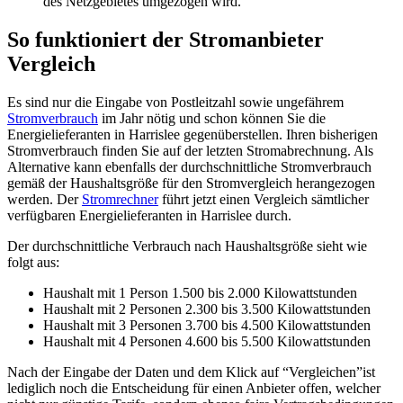
des Netzgebietes umgezogen wird.
So funktioniert der Stromanbieter
Vergleich
Es sind nur die Eingabe von Postleitzahl sowie ungefährem
Stromverbrauch
im Jahr nötig und schon können Sie die
Energielieferanten in Harrislee gegenüberstellen. Ihren bisherigen
Stromverbrauch finden Sie auf der letzten Stromabrechnung. Als
Alternative kann ebenfalls der durchschnittliche Stromverbrauch
gemäß der Haushaltsgröße für den Stromvergleich herangezogen
werden. Der
Stromrechner
führt jetzt einen Vergleich sämtlicher
verfügbaren Energielieferanten in Harrislee durch.
Der durchschnittliche Verbrauch nach Haushaltsgröße sieht wie
folgt aus:
Haushalt mit 1 Person 1.500 bis 2.000 Kilowattstunden
Haushalt mit 2 Personen 2.300 bis 3.500 Kilowattstunden
Haushalt mit 3 Personen 3.700 bis 4.500 Kilowattstunden
Haushalt mit 4 Personen 4.600 bis 5.500 Kilowattstunden
Nach der Eingabe der Daten und dem Klick auf “Vergleichen”ist
lediglich noch die Entscheidung für einen Anbieter offen, welcher