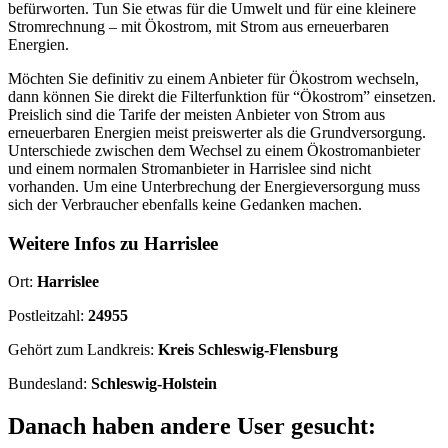
befürworten. Tun Sie etwas für die Umwelt und für eine kleinere
Stromrechnung – mit Ökostrom, mit Strom aus erneuerbaren
Energien.
Möchten Sie definitiv zu einem Anbieter für Ökostrom wechseln,
dann können Sie direkt die Filterfunktion für “Ökostrom” einsetzen.
Preislich sind die Tarife der meisten Anbieter von Strom aus
erneuerbaren Energien meist preiswerter als die Grundversorgung.
Unterschiede zwischen dem Wechsel zu einem Ökostromanbieter
und einem normalen Stromanbieter in Harrislee sind nicht
vorhanden. Um eine Unterbrechung der Energieversorgung muss
sich der Verbraucher ebenfalls keine Gedanken machen.
Weitere Infos zu Harrislee
Ort:
Harrislee
Postleitzahl:
24955
Gehört zum Landkreis:
Kreis Schleswig-Flensburg
Bundesland:
Schleswig-Holstein
Danach haben andere User gesucht: