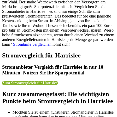
zur Wahl. Der starke Wettbewerb zwischen den Versorgern am
Markt bringt große Sparpotenziale mit sich. Vergleichen Sie die
Stromanbieter in Harrislee – es sind nur einige Schritte zum
preiswerteren Stromlieferanten. Das bedeutet für Sie eine jährliche
Kostensenkung beim Strom. In Abhängigkeit von Ihrem aktuellen
Tarif sowie Ihrem Wohnort lassen sich ebenfalls ein paar 100 Euro
pro Jahr an Stromkosten mit einem Versorgerwechsel sparen. Wieso
hohe Stromkosten akzeptieren, wenn durch einen Wechsel zu einem
anderen Energielieferanten in Harrislee jede Menge gespart werden
kann?
Stromtarife vergleichen
lohnt sich!
Stromvergleich für Harrislee
Stromanbieter Vergleich für Harrislee in nur 10
Minuten. Nutzen Sie Ihr Sparpotential.
Zum Stromvergleich für Harrislee
Kurz zusammengefasst: Die wichtigsten
Punkte beim Stromvergleich in Harrislee
Möchten Sie zu einem günstigeren Stromanbieter in Harrislee
wechseln, dann kann das in nur einigen Minuten online