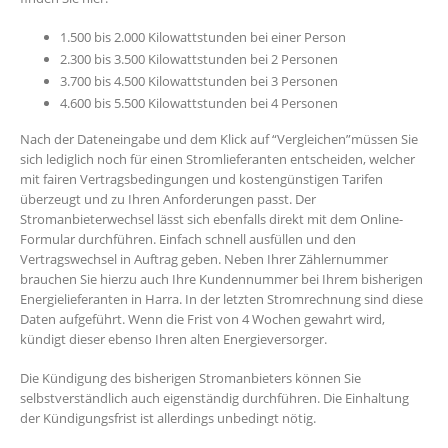
1.500 bis 2.000 Kilowattstunden bei einer Person
2.300 bis 3.500 Kilowattstunden bei 2 Personen
3.700 bis 4.500 Kilowattstunden bei 3 Personen
4.600 bis 5.500 Kilowattstunden bei 4 Personen
Nach der Dateneingabe und dem Klick auf “Vergleichen”müssen Sie
sich lediglich noch für einen Stromlieferanten entscheiden, welcher
mit fairen Vertragsbedingungen und kostengünstigen Tarifen
überzeugt und zu Ihren Anforderungen passt. Der
Stromanbieterwechsel lässt sich ebenfalls direkt mit dem Online-
Formular durchführen. Einfach schnell ausfüllen und den
Vertragswechsel in Auftrag geben. Neben Ihrer Zählernummer
brauchen Sie hierzu auch Ihre Kundennummer bei Ihrem bisherigen
Energielieferanten in Harra. In der letzten Stromrechnung sind diese
Daten aufgeführt. Wenn die Frist von 4 Wochen gewahrt wird,
kündigt dieser ebenso Ihren alten Energieversorger.
Die Kündigung des bisherigen Stromanbieters können Sie
selbstverständlich auch eigenständig durchführen. Die Einhaltung
der Kündigungsfrist ist allerdings unbedingt nötig.