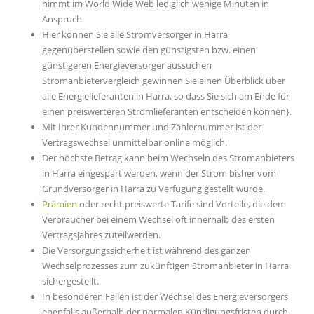
nimmt im World Wide Web lediglich wenige Minuten in
Anspruch.
Hier können Sie alle Stromversorger in Harra
gegenüberstellen sowie den günstigsten bzw. einen
günstigeren Energieversorger aussuchen
Stromanbietervergleich gewinnen Sie einen Überblick über
alle Energielieferanten in Harra, so dass Sie sich am Ende für
einen preiswerteren Stromlieferanten entscheiden können}.
Mit Ihrer Kundennummer und Zählernummer ist der
Vertragswechsel unmittelbar online möglich.
Der höchste Betrag kann beim Wechseln des Stromanbieters
in Harra eingespart werden, wenn der Strom bisher vom
Grundversorger in Harra zu Verfügung gestellt wurde.
Prämien
oder recht preiswerte Tarife sind Vorteile, die dem
Verbraucher bei einem Wechsel oft innerhalb des ersten
Vertragsjahres zuteilwerden.
Die Versorgungssicherheit ist während des ganzen
Wechselprozesses zum zukünftigen Stromanbieter in Harra
sichergestellt.
In besonderen Fällen ist der Wechsel des Energieversorgers
ebenfalls außerhalb der normalen Kündigungsfristen durch