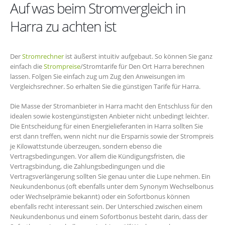
Auf was beim Stromvergleich in
Harra zu achten ist
Der
Stromrechner
ist äußerst intuitiv aufgebaut. So können Sie ganz
einfach die
Strompreise
/Stromtarife für Den Ort Harra berechnen
lassen. Folgen Sie einfach zug um Zug den Anweisungen im
Vergleichsrechner. So erhalten Sie die günstigen Tarife für Harra.
Die Masse der Stromanbieter in Harra macht den Entschluss für den
idealen sowie kostengünstigsten Anbieter nicht unbedingt leichter.
Die Entscheidung für einen Energielieferanten in Harra sollten Sie
erst dann treffen, wenn nicht nur die Ersparnis sowie der Strompreis
je Kilowattstunde überzeugen, sondern ebenso die
Vertragsbedingungen. Vor allem die Kündigungsfristen, die
Vertragsbindung, die Zahlungsbedingungen und die
Vertragsverlängerung sollten Sie genau unter die Lupe nehmen. Ein
Neukundenbonus (oft ebenfalls unter dem Synonym Wechselbonus
oder Wechselprämie bekannt) oder ein Sofortbonus können
ebenfalls recht interessant sein. Der Unterschied zwischen einem
Neukundenbonus und einem Sofortbonus besteht darin, dass der