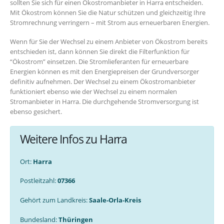
sollten Sie sich für einen Ökostromanbieter in Harra entscheiden.
Mit Ökostrom können Sie die Natur schützen und gleichzeitig Ihre
Stromrechnung verringern – mit Strom aus erneuerbaren Energien.
Wenn für Sie der Wechsel zu einem Anbieter von Ökostrom bereits
entschieden ist, dann können Sie direkt die Filterfunktion für
“Ökostrom” einsetzen. Die Stromlieferanten für erneuerbare
Energien können es mit den Energiepreisen der Grundversorger
definitiv aufnehmen. Der Wechsel zu einem Ökostromanbieter
funktioniert ebenso wie der Wechsel zu einem normalen
Stromanbieter in Harra. Die durchgehende Stromversorgung ist
ebenso gesichert.
Weitere Infos zu Harra
Ort:
Harra
Postleitzahl:
07366
Gehört zum Landkreis:
Saale-Orla-Kreis
Bundesland:
Thüringen