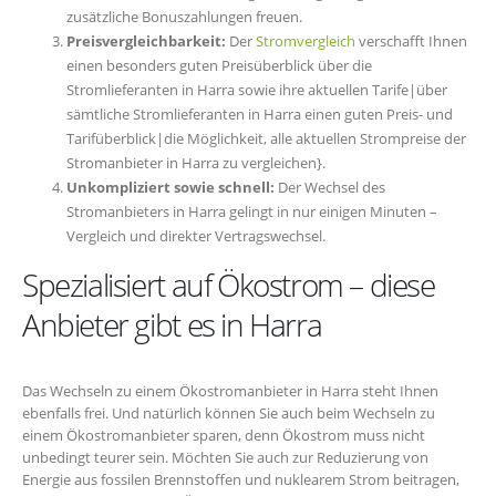
zusätzliche Bonuszahlungen freuen.
Preisvergleichbarkeit:
Der
Stromvergleich
verschafft Ihnen
einen besonders guten Preisüberblick über die
Stromlieferanten in Harra sowie ihre aktuellen Tarife|über
sämtliche Stromlieferanten in Harra einen guten Preis- und
Tarifüberblick|die Möglichkeit, alle aktuellen Strompreise der
Stromanbieter in Harra zu vergleichen}.
Unkompliziert sowie schnell:
Der Wechsel des
Stromanbieters in Harra gelingt in nur einigen Minuten –
Vergleich und direkter Vertragswechsel.
Spezialisiert auf Ökostrom – diese
Anbieter gibt es in Harra
Das Wechseln zu einem Ökostromanbieter in Harra steht Ihnen
ebenfalls frei. Und natürlich können Sie auch beim Wechseln zu
einem Ökostromanbieter sparen, denn Ökostrom muss nicht
unbedingt teurer sein. Möchten Sie auch zur Reduzierung von
Energie aus fossilen Brennstoffen und nuklearem Strom beitragen,