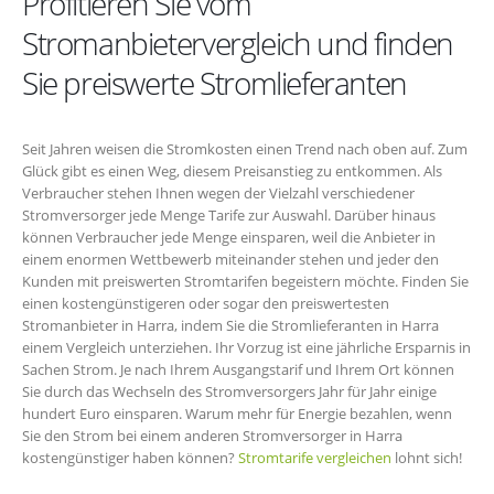
Profitieren Sie vom
Stromanbietervergleich und finden
Sie preiswerte Stromlieferanten
Seit Jahren weisen die Stromkosten einen Trend nach oben auf. Zum
Glück gibt es einen Weg, diesem Preisanstieg zu entkommen. Als
Verbraucher stehen Ihnen wegen der Vielzahl verschiedener
Stromversorger jede Menge Tarife zur Auswahl. Darüber hinaus
können Verbraucher jede Menge einsparen, weil die Anbieter in
einem enormen Wettbewerb miteinander stehen und jeder den
Kunden mit preiswerten Stromtarifen begeistern möchte. Finden Sie
einen kostengünstigeren oder sogar den preiswertesten
Stromanbieter in Harra, indem Sie die Stromlieferanten in Harra
einem Vergleich unterziehen. Ihr Vorzug ist eine jährliche Ersparnis in
Sachen Strom. Je nach Ihrem Ausgangstarif und Ihrem Ort können
Sie durch das Wechseln des Stromversorgers Jahr für Jahr einige
hundert Euro einsparen. Warum mehr für Energie bezahlen, wenn
Sie den Strom bei einem anderen Stromversorger in Harra
kostengünstiger haben können?
Stromtarife vergleichen
lohnt sich!