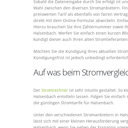
Sobald die Dateneingabe durch Sie erfolgt ist un
Wahl zwischen den diversen Stromanbietern. Fin
preiswerten Tarif als ebenfalls von fairen Vertr
direkt mit dem Online-Formular abwickeln. Einf
Hierzu brauchen Sie Ihre Zählernummer sowie I
Halsenbach. Werfen Sie einfach einen kurzen Blic
kündigt dieser auch Ihren alten Stromlieferanten
Möchten Sie die Kündigung Ihres aktuellen Stro
Kündigungsfrist ist jedoch unbedingt erforderlic
Auf was beim Stromvergleic
Der
Stromrechner
ist sehr intuitiv gestaltet. So
Halsenbach ermitteln lassen. Folgen Sie einfac
die günstigen Stromtarife für Halsenbach.
Unter den verschiedenen Stromanbietern in Hals
lässt sich mit einer kleinen Herausforderung ver
Halsenbach, wenn Sie neben der Ersparnis sowie