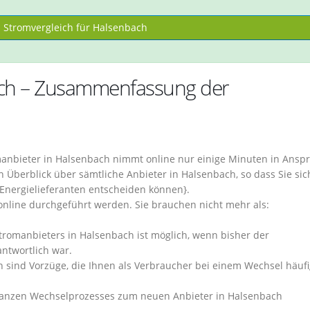
Stromvergleich für Halsenbach
ach – Zusammenfassung der
anbieter in Halsenbach nimmt online nur einige Minuten in Ansp
 Überblick über sämtliche Anbieter in Halsenbach, so dass Sie sic
 Energielieferanten entscheiden können}.
 online durchgeführt werden. Sie brauchen nicht mehr als:
romanbieters in Halsenbach ist möglich, wenn bisher der
antwortlich war.
n sind Vorzüge, die Ihnen als Verbraucher bei einem Wechsel häuf
ganzen Wechselprozesses zum neuen Anbieter in Halsenbach