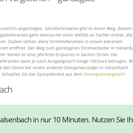
inuierlich angestiegen. Glücklicherweise gibt es einen Weg, diesem
ielieferanten geht ebenso mit einer Vielfalt an Tarifen einher, di
ehen. Zudem stehen diese Stromlieferanten in einem extremen
trom eröffnet. Der Weg zum günstigeren Stromanbieter in Halsenba
hr Vorteil ist eine jährliche Ersparnis in Sachen Strom. Die
ieferanten kann je nach Ausgangstarif einige 100 Euro betragen. 
ie den Strom bei einem anderen Energieversorger in Halsenbach
n
Schöpfen Sie das Sparpotential aus dem
Strompreisvergleich
!
bach
alsenbach in nur 10 Minuten. Nutzen Sie Ih