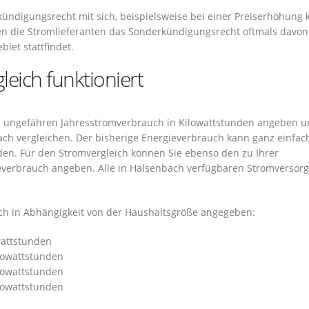
ündigungsrecht mit sich, beispielsweise bei einer Preiserhöhung
n die Stromlieferanten das Sonderkündigungsrecht oftmals davon
iet stattfindet.
eich funktioniert
ren ungefähren Jahresstromverbrauch in Kilowattstunden angeben 
ch vergleichen. Der bisherige Energieverbrauch kann ganz einfach
en. Für den Stromvergleich können Sie ebenso den zu Ihrer
verbrauch angeben. Alle in Halsenbach verfügbaren Stromversorg
ch in Abhängigkeit von der Haushaltsgröße angegeben:
wattstunden
ilowattstunden
ilowattstunden
ilowattstunden