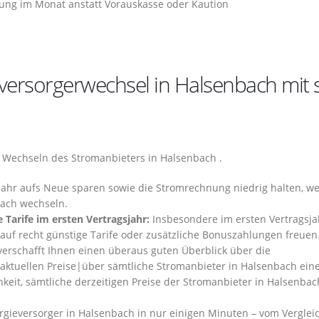
ung im Monat anstatt Vorauskasse oder Kaution
eversorgerwechsel in Halsenbach mit 
Wechseln des Stromanbieters in Halsenbach .
Jahr aufs Neue sparen sowie die Stromrechnung niedrig halten, w
bach wechseln.
 Tarife im ersten Vertragsjahr:
Insbesondere im ersten Vertragsja
auf recht günstige Tarife oder zusätzliche Bonuszahlungen freuen
erschafft Ihnen einen überaus guten Überblick über die
 aktuellen Preise|über sämtliche Stromanbieter in Halsenbach ein
hkeit, sämtliche derzeitigen Preise der Stromanbieter in Halsenbac
gieversorger in Halsenbach in nur einigen Minuten – vom Verglei