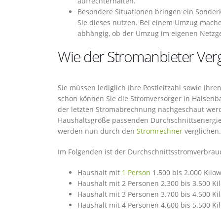
aufrechterhalten.
Besondere Situationen bringen ein Sonderk
Sie dieses nutzen. Bei einem Umzug mache
abhängig, ob der Umzug im eigenen Netzgeb
Wie der Stromanbieter Vergl
Sie müssen lediglich Ihre Postleitzahl sowie ih
schon können Sie die Stromversorger in Halsenba
der letzten Stromabrechnung nachgeschaut werd
Haushaltsgröße passenden Durchschnittsenergie
werden nun durch den
Stromrechner
verglichen.
Im Folgenden ist der Durchschnittsstromverbrau
Haushalt mit
1 Person
1.500 bis 2.000 Kilo
Haushalt mit 2 Personen 2.300 bis 3.500 K
Haushalt mit 3 Personen 3.700 bis 4.500 K
Haushalt mit 4 Personen 4.600 bis 5.500 K