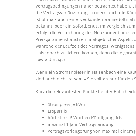
Vertragsbedingungen näher betrachtet haben. Ein
die Vertragsverlängerung, sondern auch die Kün
ist oftmals auch eine Neukundenprämie (oftma
bekannt) oder ein Sofortbonus. Im Vergleich zum
erfolgt die Verrechnung des Neukundenbonus ers
Preisgarantie ist auch ein maßgeblicher Aspekt, 
während der Laufzeit des Vertrages. Wenigstens 
Halsenbach zusichern können, denn diese garant
sowie Umlagen.
Wenn ein Stromanbieter in Halsenbach eine Kaution
sind auch nicht ratsam – Sie sollten nur für de
Kurz die relevantesten Punkte bei der Entscheidu
Strompreis je kWh
Ersparnis
höchstens 6 Wochen Kündigungsfrist
maximal 1 Jahr Vertragsbindung
Vertragsverlängerung von maximal einem J