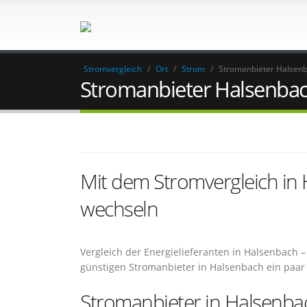
Stromvergleich
/
Ort
/
Strom
/
Stromanbieter Halsen
Stromanbieter Halsenba
Mit dem Stromvergleich in
wechseln
Vergleich der Energielieferanten in Halsenbach
günstigen Stromanbieter in Halsenbach ein paar
Stromanbieter in Halsenbac