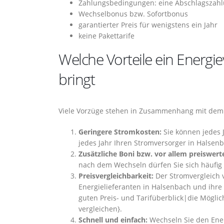
Zahlungsbedingungen: eine Abschlagszahl
Wechselbonus bzw. Sofortbonus
garantierter Preis für wenigstens ein Jahr
keine Pakettarife
Welche Vorteile ein Energi
bringt
Viele Vorzüge stehen in Zusammenhang mit dem 
Geringere Stromkosten:
Sie können jedes 
jedes Jahr Ihren Stromversorger in Halsen
Zusätzliche Boni bzw. vor allem preiswerte
nach dem Wechseln dürfen Sie sich häufig 
Preisvergleichbarkeit:
Der Stromvergleich v
Energielieferanten in Halsenbach und ihre
guten Preis- und Tarifüberblick|die Möglic
vergleichen}.
Schnell und einfach:
Wechseln Sie den Ener