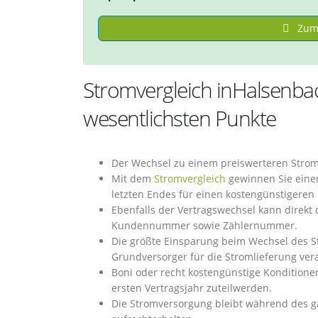
Zum 
Stromvergleich inHalsenb
wesentlichsten Punkte
Der Wechsel zu einem preiswerteren Strom
Mit dem
Stromvergleich
gewinnen Sie einen
letzten Endes für einen kostengünstigeren
Ebenfalls der Vertragswechsel kann direkt
Kundennummer sowie Zählernummer.
Die größte Einsparung beim Wechsel des St
Grundversorger für die Stromlieferung ver
Boni oder recht kostengünstige Konditione
ersten Vertragsjahr zuteilwerden.
Die Stromversorgung bleibt während des 