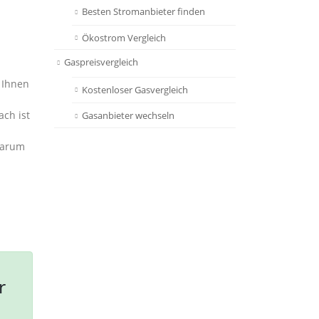
Besten Stromanbieter finden
Ökostrom Vergleich
Gaspreisvergleich
e Ihnen
Kostenloser Gasvergleich
ch ist
Gasanbieter wechseln
Warum
r