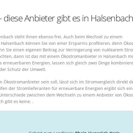
– diese Anbieter gibt es in Halsenbac
enbach steht Ihnen ebenso frei. Auch beim Wechsel zu einem
 Halsenbach können Sie von einer Ersparnis profitieren, denn Öko
enn Sie einen eigenen Beitrag zur Verringerung von nuklearem Str
öchten, dann ist das mit einem Ökostromanbieter in Halsenbach mö
s erneuerbaren Energien, lassen sich gleich zwei Dinge kombiniere
der Schutz der Umwelt.
in Ökostromanbieter sein soll, lässt sich im Stromvergleich direkt d
rifen der Stromlieferanten für erneuerbare Energien ergibt sich ei
 Unterschiede zwischen dem Wechseln zu einem Anbieter von Öko
 gibt es keine. .