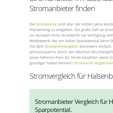
Stromanbieter finden
Die
Strompreise
sind über die letzten Jahre kont
Preisanstieg zu entgehen. Die große Zahl an Energ
zur Auswahl Ihres Stromtarifs zur Verfügung st
Wettbewerb, der ein hohes Sparpotential beim S
mit dem
Strompreisvergleich
besonders einfach. I
Jahresersparnis durch den Wechsel des Energiel
einen höheren Preis für Strom bezahlen, wenn S
günstiger haben können?
Stromtarife vergleiche
Stromvergleich für Halsen
Stromanbieter Vergleich für H
Sparpotential.