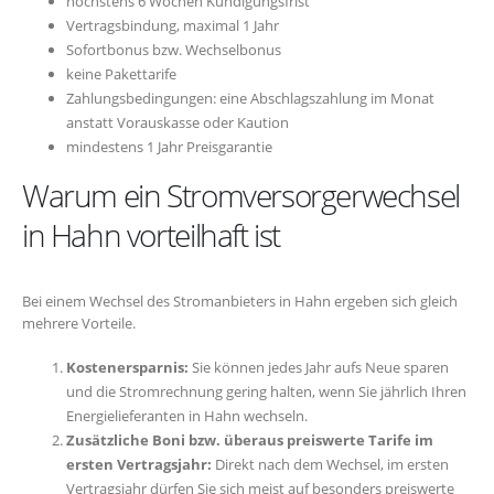
höchstens 6 Wochen Kündigungsfrist
Vertragsbindung, maximal 1 Jahr
Sofortbonus bzw. Wechselbonus
keine Pakettarife
Zahlungsbedingungen: eine Abschlagszahlung im Monat
anstatt Vorauskasse oder Kaution
mindestens 1 Jahr Preisgarantie
Warum ein Stromversorgerwechsel
in Hahn vorteilhaft ist
Bei einem Wechsel des Stromanbieters in Hahn ergeben sich gleich
mehrere Vorteile.
Kostenersparnis:
Sie können jedes Jahr aufs Neue sparen
und die Stromrechnung gering halten, wenn Sie jährlich Ihren
Energielieferanten in Hahn wechseln.
Zusätzliche Boni bzw. überaus preiswerte Tarife im
ersten Vertragsjahr:
Direkt nach dem Wechsel, im ersten
Vertragsjahr dürfen Sie sich meist auf besonders preiswerte