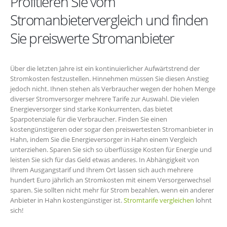
Profitieren Sie vom
Stromanbietervergleich und finden
Sie preiswerte Stromanbieter
Über die letzten Jahre ist ein kontinuierlicher Aufwärtstrend der
Stromkosten festzustellen. Hinnehmen müssen Sie diesen Anstieg
jedoch nicht. Ihnen stehen als Verbraucher wegen der hohen Menge
diverser Stromversorger mehrere Tarife zur Auswahl. Die vielen
Energieversorger sind starke Konkurrenten, das bietet
Sparpotenziale für die Verbraucher. Finden Sie einen
kostengünstigeren oder sogar den preiswertesten Stromanbieter in
Hahn, indem Sie die Energieversorger in Hahn einem Vergleich
unterziehen. Sparen Sie sich so überflüssige Kosten für Energie und
leisten Sie sich für das Geld etwas anderes. In Abhängigkeit von
Ihrem Ausgangstarif und Ihrem Ort lassen sich auch mehrere
hundert Euro jährlich an Stromkosten mit einem Versorgerwechsel
sparen. Sie sollten nicht mehr für Strom bezahlen, wenn ein anderer
Anbieter in Hahn kostengünstiger ist.
Stromtarife vergleichen
lohnt
sich!