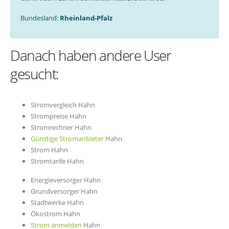
Bundesland:
Rheinland-Pfalz
Danach haben andere User
gesucht:
Stromvergleich Hahn
Strompreise Hahn
Stromrechner Hahn
Günstige Stromanbieter
Hahn
Strom Hahn
Stromtarife Hahn
Energieversorger Hahn
Grundversorger Hahn
Stadtwerke Hahn
Ökostrom Hahn
Strom anmelden
Hahn