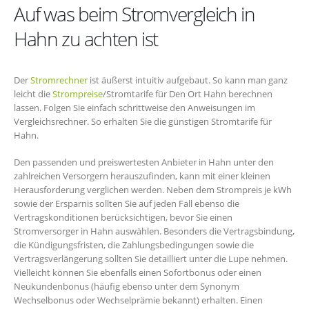
Auf was beim Stromvergleich in
Hahn zu achten ist
Der
Stromrechner
ist äußerst intuitiv aufgebaut. So kann man ganz
leicht die
Strompreise
/Stromtarife für Den Ort Hahn berechnen
lassen. Folgen Sie einfach schrittweise den Anweisungen im
Vergleichsrechner. So erhalten Sie die günstigen Stromtarife für
Hahn.
Den passenden und preiswertesten Anbieter in Hahn unter den
zahlreichen Versorgern herauszufinden, kann mit einer kleinen
Herausforderung verglichen werden. Neben dem Strompreis je kWh
sowie der Ersparnis sollten Sie auf jeden Fall ebenso die
Vertragskonditionen berücksichtigen, bevor Sie einen
Stromversorger in Hahn auswählen. Besonders die Vertragsbindung,
die Kündigungsfristen, die Zahlungsbedingungen sowie die
Vertragsverlängerung sollten Sie detailliert unter die Lupe nehmen.
Vielleicht können Sie ebenfalls einen Sofortbonus oder einen
Neukundenbonus (häufig ebenso unter dem Synonym
Wechselbonus oder Wechselprämie bekannt) erhalten. Einen