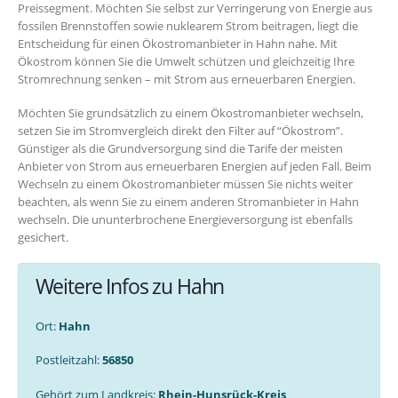
Preissegment. Möchten Sie selbst zur Verringerung von Energie aus
fossilen Brennstoffen sowie nuklearem Strom beitragen, liegt die
Entscheidung für einen Ökostromanbieter in Hahn nahe. Mit
Ökostrom können Sie die Umwelt schützen und gleichzeitig Ihre
Stromrechnung senken – mit Strom aus erneuerbaren Energien.
Möchten Sie grundsätzlich zu einem Ökostromanbieter wechseln,
setzen Sie im Stromvergleich direkt den Filter auf “Ökostrom”.
Günstiger als die Grundversorgung sind die Tarife der meisten
Anbieter von Strom aus erneuerbaren Energien auf jeden Fall. Beim
Wechseln zu einem Ökostromanbieter müssen Sie nichts weiter
beachten, als wenn Sie zu einem anderen Stromanbieter in Hahn
wechseln. Die ununterbrochene Energieversorgung ist ebenfalls
gesichert.
Weitere Infos zu Hahn
Ort:
Hahn
Postleitzahl:
56850
Gehört zum Landkreis:
Rhein-Hunsrück-Kreis