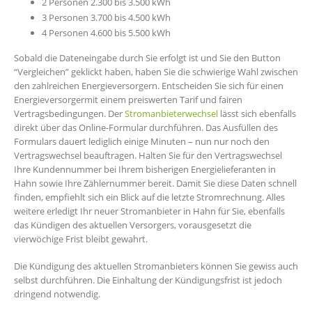
2 Personen 2.300 bis 3.500 kWh
3 Personen 3.700 bis 4.500 kWh
4 Personen 4.600 bis 5.500 kWh
Sobald die Dateneingabe durch Sie erfolgt ist und Sie den Button
“Vergleichen” geklickt haben, haben Sie die schwierige Wahl zwischen
den zahlreichen Energieversorgern. Entscheiden Sie sich für einen
Energieversorgermit einem preiswerten Tarif und fairen
Vertragsbedingungen. Der
Stromanbieterwechsel
lässt sich ebenfalls
direkt über das Online-Formular durchführen. Das Ausfüllen des
Formulars dauert lediglich einige Minuten – nun nur noch den
Vertragswechsel beauftragen. Halten Sie für den Vertragswechsel
Ihre Kundennummer bei Ihrem bisherigen Energielieferanten in
Hahn sowie Ihre Zählernummer bereit. Damit Sie diese Daten schnell
finden, empfiehlt sich ein Blick auf die letzte Stromrechnung. Alles
weitere erledigt Ihr neuer Stromanbieter in Hahn für Sie, ebenfalls
das Kündigen des aktuellen Versorgers, vorausgesetzt die
vierwöchige Frist bleibt gewahrt.
Die Kündigung des aktuellen Stromanbieters können Sie gewiss auch
selbst durchführen. Die Einhaltung der Kündigungsfrist ist jedoch
dringend notwendig.