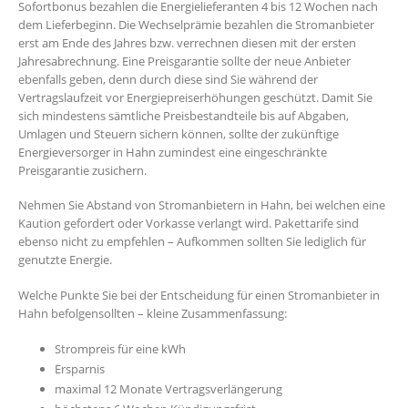
Sofortbonus bezahlen die Energielieferanten 4 bis 12 Wochen nach
dem Lieferbeginn. Die Wechselprämie bezahlen die Stromanbieter
erst am Ende des Jahres bzw. verrechnen diesen mit der ersten
Jahresabrechnung. Eine Preisgarantie sollte der neue Anbieter
ebenfalls geben, denn durch diese sind Sie während der
Vertragslaufzeit vor Energiepreiserhöhungen geschützt. Damit Sie
sich mindestens sämtliche Preisbestandteile bis auf Abgaben,
Umlagen und Steuern sichern können, sollte der zukünftige
Energieversorger in Hahn zumindest eine eingeschränkte
Preisgarantie zusichern.
Nehmen Sie Abstand von Stromanbietern in Hahn, bei welchen eine
Kaution gefordert oder Vorkasse verlangt wird. Pakettarife sind
ebenso nicht zu empfehlen – Aufkommen sollten Sie lediglich für
genutzte Energie.
Welche Punkte Sie bei der Entscheidung für einen Stromanbieter in
Hahn befolgensollten – kleine Zusammenfassung:
Strompreis für eine kWh
Ersparnis
maximal 12 Monate Vertragsverlängerung