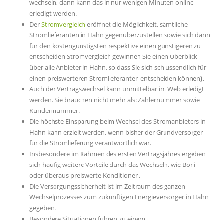
wechseln, dann kann das in nur wenigen Minuten online
erledigt werden.
Der
Stromvergleich
eröffnet die Möglichkeit, sämtliche
Stromlieferanten in Hahn gegenüberzustellen sowie sich dann
für den kostengünstigsten respektive einen günstigeren zu
entscheiden Stromvergleich gewinnen Sie einen Überblick
über alle Anbieter in Hahn, so dass Sie sich schlussendlich für
einen preiswerteren Stromlieferanten entscheiden können}.
Auch der Vertragswechsel kann unmittelbar im Web erledigt
werden. Sie brauchen nicht mehr als: Zählernummer sowie
Kundennummer.
Die höchste Einsparung beim Wechsel des Stromanbieters in
Hahn kann erzielt werden, wenn bisher der Grundversorger
für die Stromlieferung verantwortlich war.
Insbesondere im Rahmen des ersten Vertragsjahres ergeben
sich häufig weitere Vorteile durch das Wechseln, wie Boni
oder überaus preiswerte Konditionen.
Die Versorgungssicherheit ist im Zeitraum des ganzen
Wechselprozesses zum zukünftigen Energieversorger in Hahn
gegeben.
Besondere Situationen führen zu einem