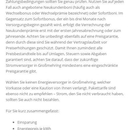
Zahlungsbedingungen sollten Sie genau prüfen. Nutzen Sie auf jeden
Fall auch angebotene Neukundenboni (häufig auch als
Wechselbonus oder Wechselprämie bezeichnet) oder Sofortboni. Im
Gegensatz zum Sofortbonus, der ein bis drei Monate nach
Versorgungsbeginn gezahlt wird, erfolgt die Verrechnung der
Neukundenprämie erst mit der ersten Jahresabrechnung oder zum
Jahresende. Achten Sie unbedingt ebenfalls auf eine Preisgarantie,
denn durch diese sind Sie während der Vertragslaufzeit vor
Preiserhöhungen geschützt. Damit Ihnen zumindest alle
Preisbestandteile bis auf Umlagen, Steuern sowie Abgaben
garantiert sind, achten Sie darauf, dass der zukünftige
Stromversorger in Großmehring mindestens eine eingeschränkte
Preisgarantie gibt.
Wählen Sie keinen Energieversorger in Großmehring, welcher
Vorkasse oder eine Kaution von Ihnen verlangt. Pakettarife sind
ebenso nicht zu empfehlen – Strom, den Sie nicht verbraucht haben,
sollten Sie auch nicht bezahlen.
Für Sie kurz zusammengefasst:
Einsparung
Energiepreis je kWh