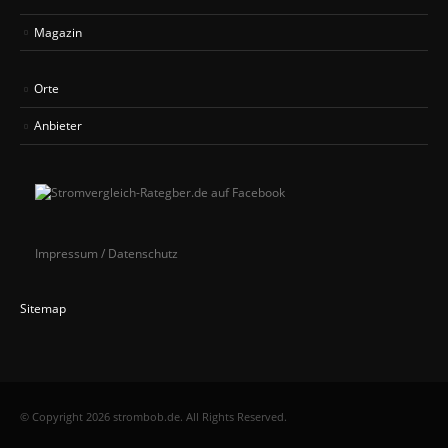
Magazin
Orte
Anbieter
Impressum / Datenschutz
Sitemap
© Copyright 2026 strombob.de. All Rights Reserved.