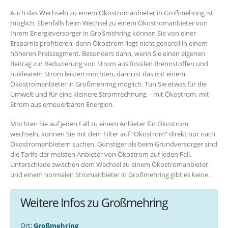
Auch das Wechseln zu einem Ökostromanbieter in Großmehring ist
möglich. Ebenfalls beim Wechsel zu einem Ökostromanbieter von
Ihrem Energieversorger in Großmehring können Sie von einer
Ersparnis profitieren, denn Ökostrom liegt nicht generell in einem
höheren Preissegment. Besonders dann, wenn Sie einen eigenen
Beitrag zur Reduzierung von Strom aus fossilen Brennstoffen und
nuklearem Strom leisten möchten, dann ist das mit einem
Ökostromanbieter in Großmehring möglich. Tun Sie etwas für die
Umwelt und für eine kleinere Stromrechnung – mit Ökostrom, mit
Strom aus erneuerbaren Energien.
Möchten Sie auf jeden Fall zu einem Anbieter für Ökostrom
wechseln, können Sie mit dem Filter auf “Ökostrom” direkt nur nach
Ökostromanbietern suchen. Günstiger als beim Grundversorger sind
die Tarife der meisten Anbieter von Ökostrom auf jeden Fall.
Unterschiede zwischen dem Wechsel zu einem Ökostromanbieter
und einem normalen Stromanbieter in Großmehring gibt es keine. .
Weitere Infos zu Großmehring
Ort:
Großmehring