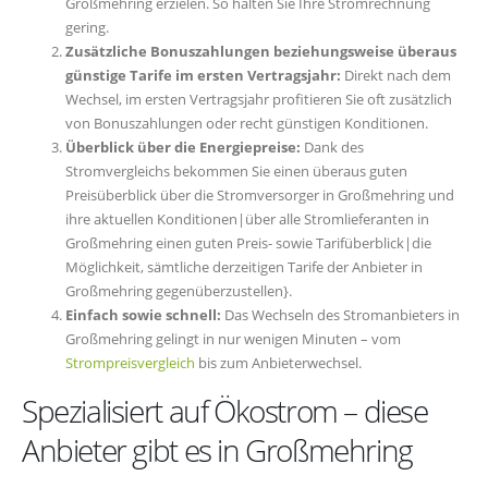
Großmehring erzielen. So halten Sie Ihre Stromrechnung
gering.
Zusätzliche Bonuszahlungen beziehungsweise überaus
günstige Tarife im ersten Vertragsjahr:
Direkt nach dem
Wechsel, im ersten Vertragsjahr profitieren Sie oft zusätzlich
von Bonuszahlungen oder recht günstigen Konditionen.
Überblick über die Energiepreise:
Dank des
Stromvergleichs bekommen Sie einen überaus guten
Preisüberblick über die Stromversorger in Großmehring und
ihre aktuellen Konditionen|über alle Stromlieferanten in
Großmehring einen guten Preis- sowie Tarifüberblick|die
Möglichkeit, sämtliche derzeitigen Tarife der Anbieter in
Großmehring gegenüberzustellen}.
Einfach sowie schnell:
Das Wechseln des Stromanbieters in
Großmehring gelingt in nur wenigen Minuten – vom
Strompreisvergleich
bis zum Anbieterwechsel.
Spezialisiert auf Ökostrom – diese
Anbieter gibt es in Großmehring