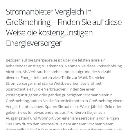
Stromanbieter Vergleich in
Großmehring – Finden Sie auf diese
Weise die kostengünstigen
Energieversorger
Bezogen auf die Energiepreise ist über die letzten Jahre ein
anhaltender Anstieg zu erkennen. Nehmen Sie diese Preiserhöhung
nicht hin. Als Verbraucher stehen Ihnen aufgrund der Vielzahl
diverser Energielieferanten viele Tarife zur Wahl. Die vielen
Stromversorger sind starke Wettbewerber, das eröffnet
Sparpotentiale für die Verbraucher. Finden Sie einen
kostengünstigeren oder gar den günstigsten Stromanbieter in
Großmehring, indem Sie die Stromlieferanten in Großmehring einem
Vergleich unterziehen. Sparen Sie auf diese Weise jährlich Geld oder
geben Sie es für etwas anderes aus. Profitieren Sie je nach
Ausgangstarif und Wohnort von einer Jahresersparnis von einigen
100 Euro durch den Wechsel zu einem anderen Stromanbieter.
Wieso sollten Sie für Strom mehr bezahlen, wenn das Angebot eines