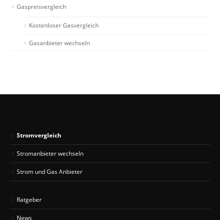
Gaspreisvergleich
Kostenloser Gasvergleich
Gasanbieter wechseln
Stromvergleich
Stromanbieter wechseln
Strom und Gas Anbieter
Ratgeber
News