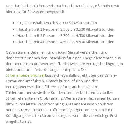
Den durchschnittlichen Verbrauch nach Haushaltsgröße haben wir
hier kurz für Sie zusammengestellt:
Singlehaushalt 1.500 bis 2.000 Kilowattstunden
Haushalt mit 2 Personen 2.300 bis 3.500 Kilowattstunden
Haushalt mit 3 Personen 3.700 bis 4.500 Kilowattstunden
Haushalt mit 4 Personen 4.600 bis 5.500 Kilowattstunden
Geben Sie alle Daten ein und klicken Sie auf vergleichen und
dannsteht nur noch der Entschluss für einen Energielieferanten aus,
der Ihnen einen preiswerteren Tarif sowie faire Vertragsbedingungen
bietet und Ihren Anforderungen entspricht. Der
Stromanbieterwechsel
lässt sich ebenfalls direkt über das Online-
Formular durchführen. Einfach kurz ausfüllen und den
Vertragswechsel durchführen. Dafür brauchen Sie Ihre
Zählernummer sowie Ihre Kundennummer bei Ihrem aktuellen
Stromlieferanten in Großmehring. Werfen Sie einfach einen kurzen
Blick in Ihre letzte Stromrechnung. Alles andere wird von Ihrem
neuen Stromanbieter in Großmehring vorgenommen, auch die
Kündigung des alten Stromversorgers, wenn die vierwöchige Frist
eingehalten ist.