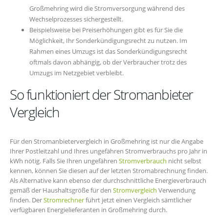
Großmehring wird die Stromversorgung während des
Wechselprozesses sichergestellt.
Beispielsweise bei Preiserhöhungen gibt es für Sie die
Möglichkeit, Ihr Sonderkündigungsrecht zu nutzen. Im
Rahmen eines Umzugs ist das Sonderkündigungsrecht
oftmals davon abhängig, ob der Verbraucher trotz des
Umzugs im Netzgebiet verbleibt.
So funktioniert der Stromanbieter
Vergleich
Für den Stromanbietervergleich in Großmehring ist nur die Angabe
Ihrer Postleitzahl und Ihres ungefähren Stromverbrauchs pro Jahr in
kWh nötig. Falls Sie Ihren ungefähren
Stromverbrauch
nicht selbst
kennen, können Sie diesen auf der letzten Stromabrechnung finden.
Als Alternative kann ebenso der durchschnittliche Energieverbrauch
gemäß der Haushaltsgröße für den
Stromvergleich
Verwendung
finden. Der
Stromrechner
führt jetzt einen Vergleich sämtlicher
verfügbaren Energielieferanten in Großmehring durch.