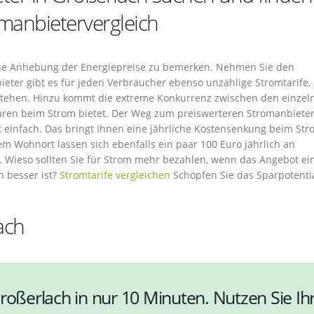
manbietervergleich
iche Anhebung der Energiepreise zu bemerken. Nehmen Sie den
bieter gibt es für jeden Verbraucher ebenso unzählige Stromtarife, 
 stehen. Hinzu kommt die extreme Konkurrenz zwischen den einzel
paren beim Strom bietet. Der Weg zum preiswerteren Stromanbieter
 einfach. Das bringt Ihnen eine jährliche Kostensenkung beim Str
em Wohnort lassen sich ebenfalls ein paar 100 Euro jährlich an
 Wieso sollten Sie für Strom mehr bezahlen, wenn das Angebot ei
h besser ist?
Stromtarife vergleichen
Schöpfen Sie das Sparpotenti
ach
roßerlach in nur 10 Minuten. Nutzen Sie Ih