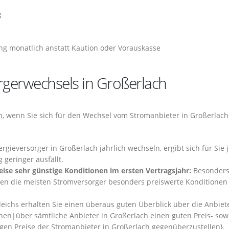
g
ng monatlich anstatt Kaution oder Vorauskasse
orgerwechsels in Großerlach
en, wenn Sie sich für den Wechsel vom Stromanbieter in Großerlach
gieversorger in Großerlach jährlich wechseln, ergibt sich für Sie 
 geringer ausfällt.
se sehr günstige Konditionen im ersten Vertragsjahr:
Besonders
ten die meisten Stromversorger besonders preiswerte Konditionen
ichs erhalten Sie einen überaus guten Überblick über die Anbiete
onen|über sämtliche Anbieter in Großerlach einen guten Preis- sow
itigen Preise der Stromanbieter in Großerlach gegenüberzustellen}.