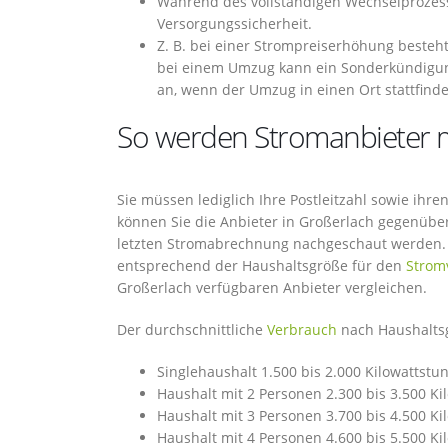
Während des vollständigen Wechselprozess
Versorgungssicherheit.
Z. B. bei einer Strompreiserhöhung besteht
bei einem Umzug kann ein Sonderkündigungs
an, wenn der Umzug in einen Ort stattfinde
So werden Stromanbieter m
Sie müssen lediglich Ihre Postleitzahl sowie ih
können Sie die Anbieter in Großerlach gegenübers
letzten Stromabrechnung nachgeschaut werden. A
entsprechend der Haushaltsgröße für den
Strom
Großerlach verfügbaren Anbieter vergleichen.
Der durchschnittliche
Verbrauch
nach Haushaltsgr
Singlehaushalt 1.500 bis 2.000 Kilowattstu
Haushalt mit 2 Personen 2.300 bis 3.500 K
Haushalt mit 3 Personen 3.700 bis 4.500 K
Haushalt mit 4 Personen 4.600 bis 5.500 K