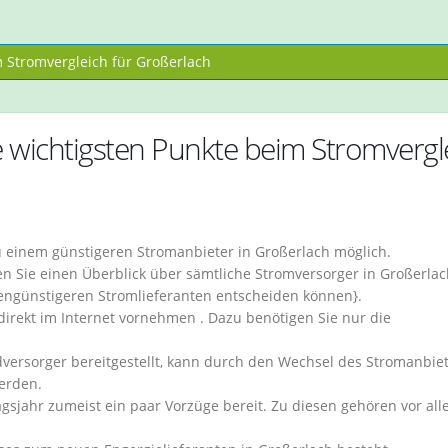
Stromvergleich für Großerlach
 wichtigsten Punkte beim Stromvergl
u einem günstigeren Stromanbieter in Großerlach möglich.
 Sie einen Überblick über sämtliche Stromversorger in Großerlac
stengünstigeren Stromlieferanten entscheiden können}.
direkt im Internet vornehmen . Dazu benötigen Sie nur die
versorger bereitgestellt, kann durch den Wechsel des Stromanbiet
erden.
agsjahr zumeist ein paar Vorzüge bereit. Zu diesen gehören vor al