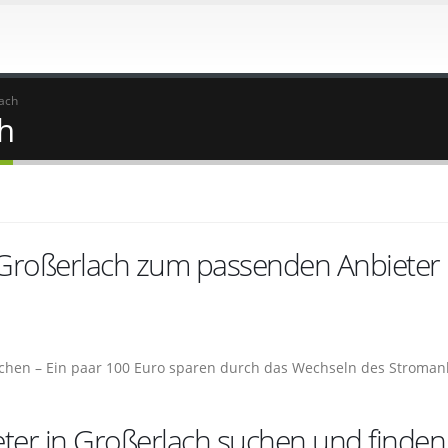
ach
h
 Großerlach zum passenden Anbieter
ichen – Ein paar 100 Euro sparen durch das Wechseln des Stroman
ter in Großerlach suchen und finden