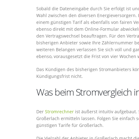
Sobald die Dateneingabe durch Sie erfolgt ist un
Wahl zwischen den diversen Energieversorgern. E
einem günstigen Tarif als ebenfalls von fairen Ve
ebenso direkt mit dem Online-Formular abwickel
den Vertragswechsel beauftragen. Für den Vert
bisherigen Anbieter sowie Ihre Zählernummer bere
weiteren Belangen verlassen Sie sich voll und g
ebenso, vorausgesetzt die Frist von vier Wochen
Das Kündigen des bisherigen Stromanbieters könn
Kündigungsfrist nicht.
Was beim Stromvergleich in
Der
Stromrechner
ist äußerst intuitiv aufgebaut
Großerlach ermitteln lassen. Folgen Sie einfach
günstigen Tarife für Großerlach.
Die Vielzahl der Anbieter in Großerlach macht d