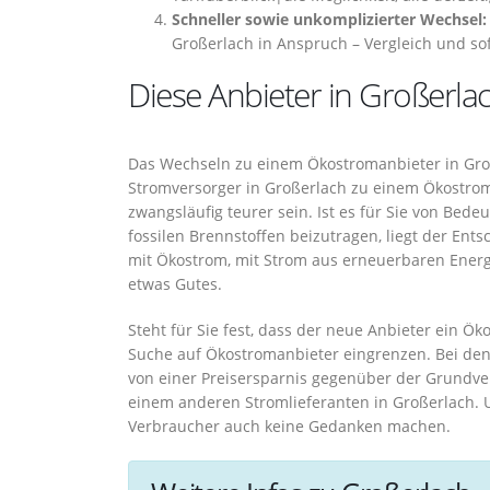
Schneller sowie unkomplizierter Wechsel:
Großerlach in Anspruch – Vergleich und sof
Diese Anbieter in Großerlac
Das Wechseln zu einem Ökostromanbieter in Groß
Stromversorger in Großerlach zu einem Ökostro
zwangsläufig teurer sein. Ist es für Sie von Bed
fossilen Brennstoffen beizutragen, liegt der Ent
mit Ökostrom, mit Strom aus erneuerbaren Energ
etwas Gutes.
Steht für Sie fest, dass der neue Anbieter ein Ök
Suche auf Ökostromanbieter eingrenzen. Bei den 
von einer Preisersparnis gegenüber der Grundv
einem anderen Stromlieferanten in Großerlach.
Verbraucher auch keine Gedanken machen.