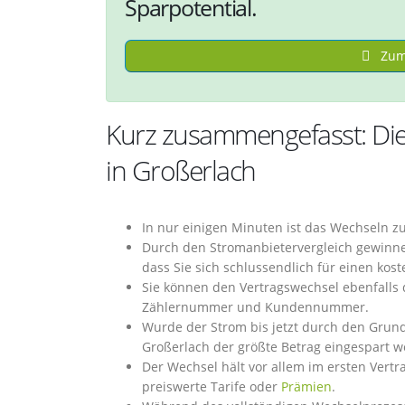
Sparpotential.
Zum 
Kurz zusammengefasst: Die
in Großerlach
In nur einigen Minuten ist das Wechseln z
Durch den Stromanbietervergleich gewinnen
dass Sie sich schlussendlich für einen ko
Sie können den Vertragswechsel ebenfalls 
Zählernummer und Kundennummer.
Wurde der Strom bis jetzt durch den Grund
Großerlach der größte Betrag eingespart w
Der Wechsel hält vor allem im ersten Vertr
preiswerte Tarife oder
Prämien
.