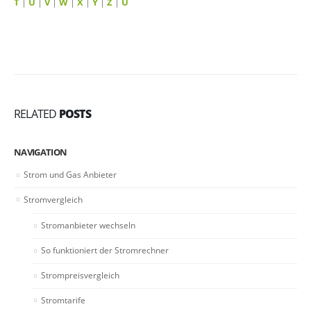
T
|
U
|
V
|
W
|
X
|
Y
|
Z
|
Ü
RELATED
POSTS
NAVIGATION
Strom und Gas Anbieter
Stromvergleich
Stromanbieter wechseln
So funktioniert der Stromrechner
Strompreisvergleich
Stromtarife