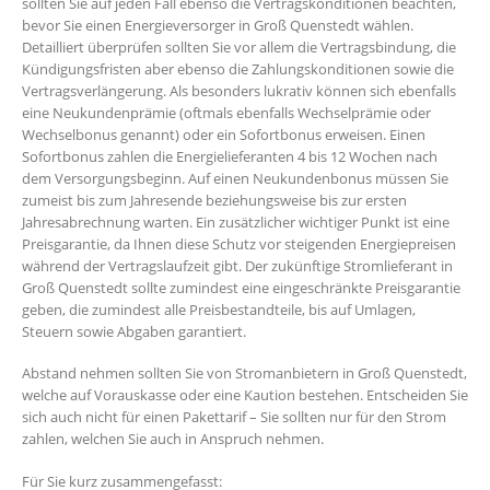
sollten Sie auf jeden Fall ebenso die Vertragskonditionen beachten,
bevor Sie einen Energieversorger in Groß Quenstedt wählen.
Detailliert überprüfen sollten Sie vor allem die Vertragsbindung, die
Kündigungsfristen aber ebenso die Zahlungskonditionen sowie die
Vertragsverlängerung. Als besonders lukrativ können sich ebenfalls
eine Neukundenprämie (oftmals ebenfalls Wechselprämie oder
Wechselbonus genannt) oder ein Sofortbonus erweisen. Einen
Sofortbonus zahlen die Energielieferanten 4 bis 12 Wochen nach
dem Versorgungsbeginn. Auf einen Neukundenbonus müssen Sie
zumeist bis zum Jahresende beziehungsweise bis zur ersten
Jahresabrechnung warten. Ein zusätzlicher wichtiger Punkt ist eine
Preisgarantie, da Ihnen diese Schutz vor steigenden Energiepreisen
während der Vertragslaufzeit gibt. Der zukünftige Stromlieferant in
Groß Quenstedt sollte zumindest eine eingeschränkte Preisgarantie
geben, die zumindest alle Preisbestandteile, bis auf Umlagen,
Steuern sowie Abgaben garantiert.
Abstand nehmen sollten Sie von Stromanbietern in Groß Quenstedt,
welche auf Vorauskasse oder eine Kaution bestehen. Entscheiden Sie
sich auch nicht für einen Pakettarif – Sie sollten nur für den Strom
zahlen, welchen Sie auch in Anspruch nehmen.
Für Sie kurz zusammengefasst: