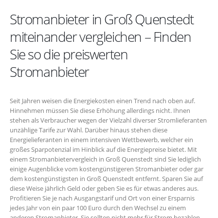
Stromanbieter in Groß Quenstedt
miteinander vergleichen – Finden
Sie so die preiswerten
Stromanbieter
Seit Jahren weisen die Energiekosten einen Trend nach oben auf.
Hinnehmen müssen Sie diese Erhöhung allerdings nicht. Ihnen
stehen als Verbraucher wegen der Vielzahl diverser Stromlieferanten
unzählige Tarife zur Wahl. Darüber hinaus stehen diese
Energielieferanten in einem intensiven Wettbewerb, welcher ein
großes Sparpotenzial im Hinblick auf die Energiepreise bietet. Mit
einem Stromanbietervergleich in Groß Quenstedt sind Sie lediglich
einige Augenblicke vom kostengünstigeren Stromanbieter oder gar
dem kostengünstigsten in Groß Quenstedt entfernt. Sparen Sie auf
diese Weise jährlich Geld oder geben Sie es für etwas anderes aus.
Profitieren Sie je nach Ausgangstarif und Ort von einer Ersparnis
jedes Jahr von ein paar 100 Euro durch den Wechsel zu einem
anderen Stromanbieter. Sie sollten nicht mehr für Strom bezahlen,