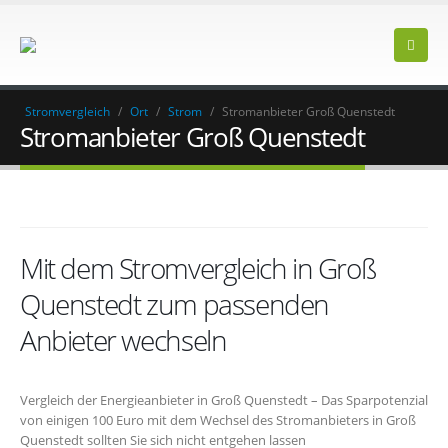
Stromvergleich
/
Ort
/
Strom
/
Stromanbieter Groß Quenstedt
Stromanbieter Groß Quenstedt
Mit dem Stromvergleich in Groß
Quenstedt zum passenden
Anbieter wechseln
Vergleich der Energieanbieter in Groß Quenstedt – Das Sparpotenzial
von einigen 100 Euro mit dem Wechsel des Stromanbieters in Groß
Quenstedt sollten Sie sich nicht entgehen lassen