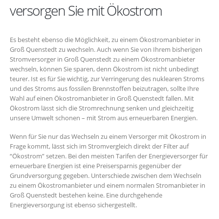
versorgen Sie mit Ökostrom
Es besteht ebenso die Möglichkeit, zu einem Ökostromanbieter in
Groß Quenstedt zu wechseln. Auch wenn Sie von Ihrem bisherigen
Stromversorger in Groß Quenstedt zu einem Ökostromanbieter
wechseln, können Sie sparen, denn Ökostrom ist nicht unbedingt
teurer. Ist es für Sie wichtig, zur Verringerung des nuklearen Stroms
und des Stroms aus fossilen Brennstoffen beizutragen, sollte Ihre
Wahl auf einen Ökostromanbieter in Groß Quenstedt fallen. Mit
Ökostrom lässt sich die Stromrechnung senken und gleichzeitig
unsere Umwelt schonen – mit Strom aus erneuerbaren Energien.
Wenn für Sie nur das Wechseln zu einem Versorger mit Ökostrom in
Frage kommt, lässt sich im Stromvergleich direkt der Filter auf
“Ökostrom” setzen. Bei den meisten Tarifen der Energieversorger für
erneuerbare Energien ist eine Preisersparnis gegenüber der
Grundversorgung gegeben. Unterschiede zwischen dem Wechseln
zu einem Ökostromanbieter und einem normalen Stromanbieter in
Groß Quenstedt bestehen keine. Eine durchgehende
Energieversorgung ist ebenso sichergestellt.