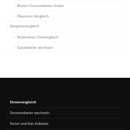
Besten Stromanbieter finden
Ökostrom Vergleich
Gaspreisvergleich
Kostenloser Gasvergleich
Gasanbieter wechseln
Stromvergleich
Stromanbieter wechseln
Strom und Gas Anbieter