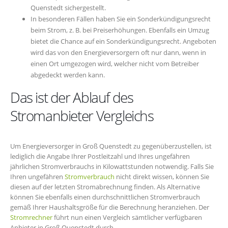
Quenstedt sichergestellt.
In besonderen Fällen haben Sie ein Sonderkündigungsrecht
beim Strom, z. B. bei Preiserhöhungen. Ebenfalls ein Umzug
bietet die Chance auf ein Sonderkündigungsrecht. Angeboten
wird das von den Energieversorgern oft nur dann, wenn in
einen Ort umgezogen wird, welcher nicht vom Betreiber
abgedeckt werden kann.
Das ist der Ablauf des
Stromanbieter Vergleichs
Um Energieversorger in Groß Quenstedt zu gegenüberzustellen, ist
lediglich die Angabe Ihrer Postleitzahl und Ihres ungefähren
jährlichen Stromverbrauchs in Kilowattstunden notwendig. Falls Sie
Ihren ungefähren
Stromverbrauch
nicht direkt wissen, können Sie
diesen auf der letzten Stromabrechnung finden. Als Alternative
können Sie ebenfalls einen durchschnittlichen Stromverbrauch
gemäß Ihrer Haushaltsgröße für die Berechnung heranziehen. Der
Stromrechner
führt nun einen Vergleich sämtlicher verfügbaren
Anbieter in Groß Quenstedt durch.