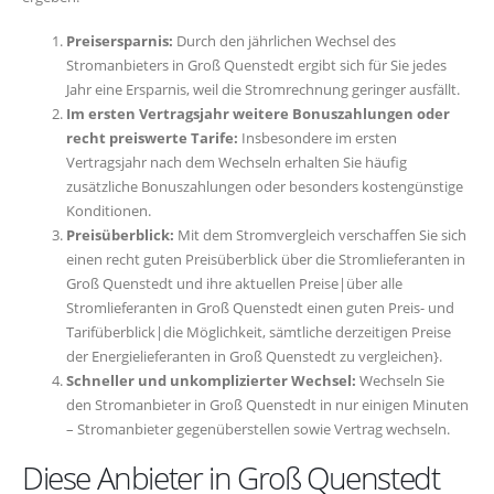
Preisersparnis:
Durch den jährlichen Wechsel des
Stromanbieters in Groß Quenstedt ergibt sich für Sie jedes
Jahr eine Ersparnis, weil die Stromrechnung geringer ausfällt.
Im ersten Vertragsjahr weitere Bonuszahlungen oder
recht preiswerte Tarife:
Insbesondere im ersten
Vertragsjahr nach dem Wechseln erhalten Sie häufig
zusätzliche Bonuszahlungen oder besonders kostengünstige
Konditionen.
Preisüberblick:
Mit dem Stromvergleich verschaffen Sie sich
einen recht guten Preisüberblick über die Stromlieferanten in
Groß Quenstedt und ihre aktuellen Preise|über alle
Stromlieferanten in Groß Quenstedt einen guten Preis- und
Tarifüberblick|die Möglichkeit, sämtliche derzeitigen Preise
der Energielieferanten in Groß Quenstedt zu vergleichen}.
Schneller und unkomplizierter Wechsel:
Wechseln Sie
den Stromanbieter in Groß Quenstedt in nur einigen Minuten
– Stromanbieter gegenüberstellen sowie Vertrag wechseln.
Diese Anbieter in Groß Quenstedt