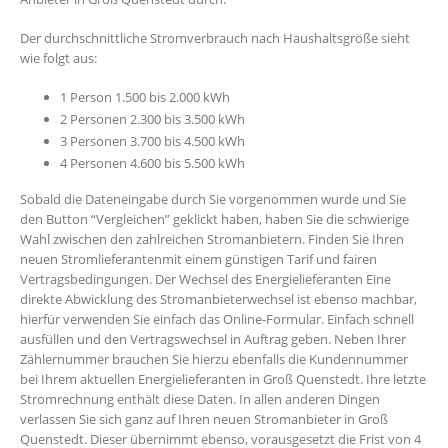
Der durchschnittliche Stromverbrauch nach Haushaltsgröße sieht
wie folgt aus:
1 Person 1.500 bis 2.000 kWh
2 Personen 2.300 bis 3.500 kWh
3 Personen 3.700 bis 4.500 kWh
4 Personen 4.600 bis 5.500 kWh
Sobald die Dateneingabe durch Sie vorgenommen wurde und Sie
den Button “Vergleichen” geklickt haben, haben Sie die schwierige
Wahl zwischen den zahlreichen Stromanbietern. Finden Sie Ihren
neuen Stromlieferantenmit einem günstigen Tarif und fairen
Vertragsbedingungen. Der Wechsel des Energielieferanten Eine
direkte Abwicklung des Stromanbieterwechsel ist ebenso machbar,
hierfür verwenden Sie einfach das Online-Formular. Einfach schnell
ausfüllen und den Vertragswechsel in Auftrag geben. Neben Ihrer
Zählernummer brauchen Sie hierzu ebenfalls die Kundennummer
bei Ihrem aktuellen Energielieferanten in Groß Quenstedt. Ihre letzte
Stromrechnung enthält diese Daten. In allen anderen Dingen
verlassen Sie sich ganz auf Ihren neuen Stromanbieter in Groß
Quenstedt. Dieser übernimmt ebenso, vorausgesetzt die Frist von 4