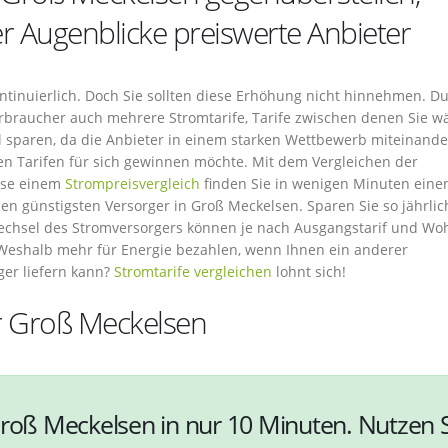
er Augenblicke preiswerte Anbieter
ontinuierlich. Doch Sie sollten diese Erhöhung nicht hinnehmen. D
Verbraucher auch mehrere Stromtarife, Tarife zwischen denen Sie w
 sparen, da die Anbieter in einem starken Wettbewerb miteinande
n Tarifen für sich gewinnen möchte. Mit dem Vergleichen der
ise einem
Strompreisvergleich
finden Sie in wenigen Minuten eine
n günstigsten Versorger in Groß Meckelsen. Sparen Sie so jährlic
echsel des Stromversorgers können je nach Ausgangstarif und Wo
 Weshalb mehr für Energie bezahlen, wenn Ihnen ein anderer
ger liefern kann?
Stromtarife vergleichen
lohnt sich!
ür Groß Meckelsen
Groß Meckelsen in nur 10 Minuten. Nutzen 