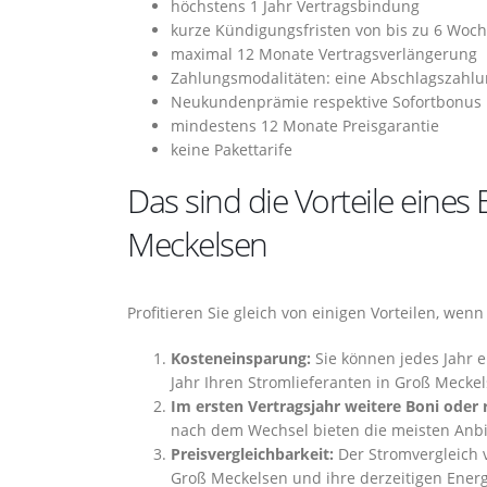
höchstens 1 Jahr Vertragsbindung
kurze Kündigungsfristen von bis zu 6 Woc
maximal 12 Monate Vertragsverlängerung
Zahlungsmodalitäten: eine Abschlagszahlu
Neukundenprämie respektive Sofortbonus
mindestens 12 Monate Preisgarantie
keine Pakettarife
Das sind die Vorteile eine
Meckelsen
Profitieren Sie gleich von einigen Vorteilen, we
Kosteneinsparung:
Sie können jedes Jahr 
Jahr Ihren Stromlieferanten in Groß Mecke
Im ersten Vertragsjahr weitere Boni oder
nach dem Wechsel bieten die meisten Anbie
Preisvergleichbarkeit:
Der Stromvergleich v
Groß Meckelsen und ihre derzeitigen Energ