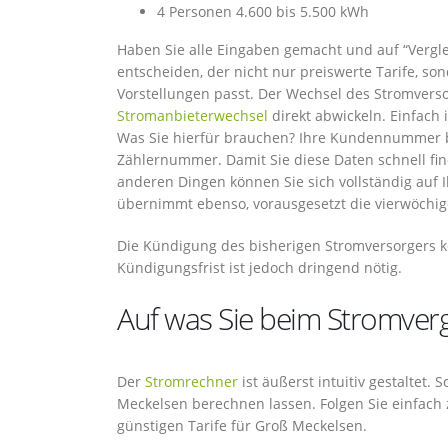
4 Personen 4.600 bis 5.500 kWh
Haben Sie alle Eingaben gemacht und auf “Verglei
entscheiden, der nicht nur preiswerte Tarife, so
Vorstellungen passt. Der Wechsel des Stromverso
Stromanbieterwechsel
direkt abwickeln. Einfach
Was Sie hierfür brauchen? Ihre Kundennummer be
Zählernummer. Damit Sie diese Daten schnell find
anderen Dingen können Sie sich vollständig auf 
übernimmt ebenso, vorausgesetzt die vierwöchige 
Die Kündigung des bisherigen Stromversorgers kö
Kündigungsfrist ist jedoch dringend nötig.
Auf was Sie beim Stromverg
Der
Stromrechner
ist äußerst intuitiv gestaltet.
Meckelsen berechnen lassen. Folgen Sie einfac
günstigen Tarife für Groß Meckelsen.