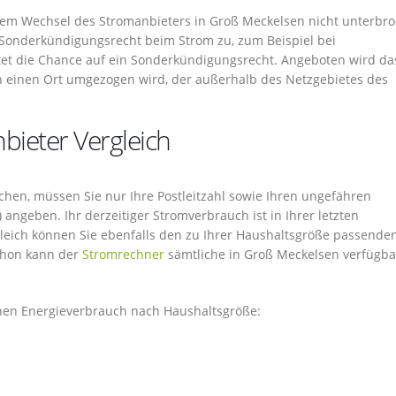
nem Wechsel des Stromanbieters in Groß Meckelsen nicht unterbr
 Sonderkündigungsrecht beim Strom zu, zum Beispiel bei
tet die Chance auf ein Sonderkündigungsrecht. Angeboten wird da
n einen Ort umgezogen wird, der außerhalb des Netzgebietes des
bieter Vergleich
hen, müssen Sie nur Ihre Postleitzahl sowie Ihren ungefähren
 angeben. Ihr derzeitiger Stromverbrauch ist in Ihrer letzten
eich können Sie ebenfalls den zu Ihrer Haushaltsgröße passende
chon kann der
Stromrechner
sämtliche in Groß Meckelsen verfügb
chen Energieverbrauch nach Haushaltsgröße: