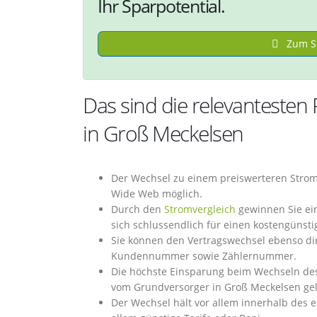
Ihr Sparpotential.
Zum St
Das sind die relevantesten
in Groß Meckelsen
Der Wechsel zu einem preiswerteren Strom
Wide Web möglich.
Durch den
Stromvergleich
gewinnen Sie ein
sich schlussendlich für einen kostengünst
Sie können den Vertragswechsel ebenso dire
Kundennummer sowie Zählernummer.
Die höchste Einsparung beim Wechseln des
vom Grundversorger in Groß Meckelsen gel
Der Wechsel hält vor allem innerhalb des e