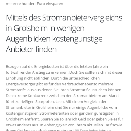
mehrere hundert Euro einsparen
Mittels des Stromanbietervergleichs
in Grolsheim in wenigen
Augenblicken kostengünstige
Anbieter finden
Bezogen auf die Energiekosten ist über die letzten Jahre ein
fortwährender Anstieg zu erkennen. Doch Sie sollten sich mit dieser
Erhöhung nicht abfinden. Durch die unterschiedlichen
Energieversorger gibt es für den Verbraucher ebenso mehrere
Stromtarife, aus aus denen Sie Ihren Stromtarif aussuchen können.
Die extreme Konkurrenz zwischen den Stromanbietern am Markt
führt zu rießigen Sparpotenzialen. Mit einem Vergleich der
Stromanbieter in Grolsheim sind Sie nur einige Augenblicke vom
kostengünstigeren Stromlieferanten oder gar dem günstigsten in
Grolsheim entfernt. Sparen Sie so jährlich Geld oder geben Sie es für
etwas anderes aus. In Abhängigkeit von Ihrem aktuellen Tarif sowie
Ihrem Ort lassen sich ebenso mehrere 100 Euro jedes Jahr an