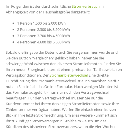
Im Folgenden ist der durchschnittliche
Stromverbrauch
in
Abhängigkeit von der Haushaltsgröße dargestellt:
1 Person 1.500 bis 2.000 kWh
2 Personen 2.300 bis 3.500 kWh
3 Personen 3.700 bis 4.500 kWh
4 Personen 4.600 bis 5.500 kWh
Sobald die Eingabe der Daten durch Sie vorgenommen wurde und
Sie den Button “Vergleichen” geklickt haben, haben Sie die
schwierige Wahl zwischen den diversen Stromlieferanten. Finden Sie
Ihren neuen Energieanbietermit einem preiswerten Tarif sowie fairen
Vertragskonditionen. Der
Stromanbieterwechsel
Eine direkte
Durchführung des Stromanbieterwechsel ist auch machbar, hierfür
nutzen Sie einfach das Online-Formular. Nach wenigen Minuten ist
das Formular ausgefüllt – nun nur noch den Vertragswechsel
beauftragen. Für den Vertragswechsel müssen Sie nur die
Kundennummer bei Ihrem derzeitigen Stromlieferanten sowie Ihre
Zählernummer verfügbar haben. Werfen Sie einfach einen kurzen
Blick in Ihre letzte Stromrechnung. Um alles weitere kümmert sich
Ihr zukünftiger Stromversorger in Grolsheim – auch um das
Kündigen des bisherigen Stromversorgers, wenn die Vier-Wochen-