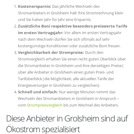
Kostenersparnis:
Das jährliche Wechseln des
Stromanbieters in Grolsheim hält Ihre Stromrechnung klein
und Sie haben Jahr für Jahr eine Ersparnis.
Zusätzliche Boni respektive besonders preiswerte Tarife
im ersten Vertragsjahr:
Vor allem im ersten Vertragsjahr
nach dem Wechseln dürfen Sie sich oftmals auf sehr
kostengünstige Konditionen oder zusätzliche Boni freuen.
Vergleichbarkeit der Strompreise:
Durch den
Stromvergleich erhalten Sie einen recht guten Überblick über
die Stromanbieter in Grolsheim und ihre derzeitigen Preise|
über alle Anbieter in Grolsheim einen guten Preis- und
Tarifüberblick|die Möglichkeit, alle aktuellen Tarife der
Energieversorger in Grolsheim zu vergleichen}.
Schnell und einfach:
Nur wenige Minuten nimmt das
Wechseln des Stromanbieters in Grolsheim in Anspruch –
vom
Strompreisvergleich
bis zum Wechsel des Anbieters.
Diese Anbieter in Grolsheim sind auf
Ökostrom spezialisiert