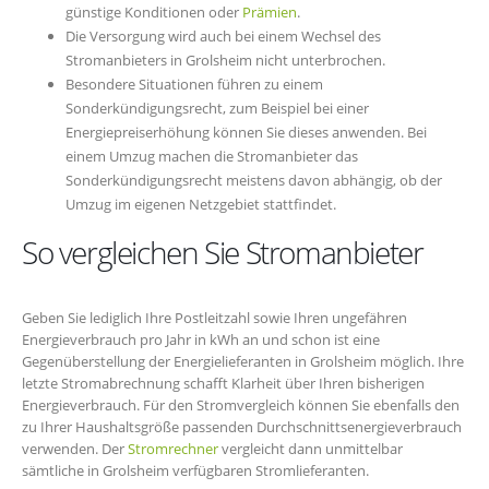
günstige Konditionen oder
Prämien
.
Die Versorgung wird auch bei einem Wechsel des
Stromanbieters in Grolsheim nicht unterbrochen.
Besondere Situationen führen zu einem
Sonderkündigungsrecht, zum Beispiel bei einer
Energiepreiserhöhung können Sie dieses anwenden. Bei
einem Umzug machen die Stromanbieter das
Sonderkündigungsrecht meistens davon abhängig, ob der
Umzug im eigenen Netzgebiet stattfindet.
So vergleichen Sie Stromanbieter
Geben Sie lediglich Ihre Postleitzahl sowie Ihren ungefähren
Energieverbrauch pro Jahr in kWh an und schon ist eine
Gegenüberstellung der Energielieferanten in Grolsheim möglich. Ihre
letzte Stromabrechnung schafft Klarheit über Ihren bisherigen
Energieverbrauch. Für den Stromvergleich können Sie ebenfalls den
zu Ihrer Haushaltsgröße passenden Durchschnittsenergieverbrauch
verwenden. Der
Stromrechner
vergleicht dann unmittelbar
sämtliche in Grolsheim verfügbaren Stromlieferanten.