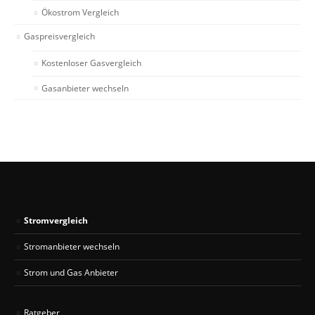
Ökostrom Vergleich
Gaspreisvergleich
Kostenloser Gasvergleich
Gasanbieter wechseln
Stromvergleich
Stromanbieter wechseln
Strom und Gas Anbieter
Ratgeber