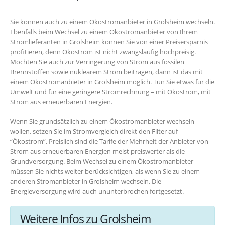
Sie können auch zu einem Ökostromanbieter in Grolsheim wechseln.
Ebenfalls beim Wechsel zu einem Ökostromanbieter von Ihrem
Stromlieferanten in Grolsheim können Sie von einer Preisersparnis
profitieren, denn Ökostrom ist nicht zwangsläufig hochpreisig.
Möchten Sie auch zur Verringerung von Strom aus fossilen
Brennstoffen sowie nuklearem Strom beitragen, dann ist das mit
einem Ökostromanbieter in Grolsheim möglich. Tun Sie etwas für die
Umwelt und für eine geringere Stromrechnung – mit Ökostrom, mit
Strom aus erneuerbaren Energien.
Wenn Sie grundsätzlich zu einem Ökostromanbieter wechseln
wollen, setzen Sie im Stromvergleich direkt den Filter auf
“Ökostrom”. Preislich sind die Tarife der Mehrheit der Anbieter von
Strom aus erneuerbaren Energien meist preiswerter als die
Grundversorgung. Beim Wechsel zu einem Ökostromanbieter
müssen Sie nichts weiter berücksichtigen, als wenn Sie zu einem
anderen Stromanbieter in Grolsheim wechseln. Die
Energieversorgung wird auch ununterbrochen fortgesetzt.
Weitere Infos zu Grolsheim