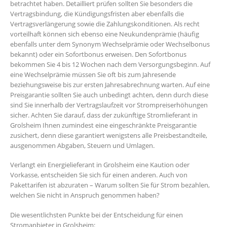
betrachtet haben. Detailliert prüfen sollten Sie besonders die
Vertragsbindung, die Kündigungsfristen aber ebenfalls die
Vertragsverlängerung sowie die Zahlungskonditionen. Als recht
vorteilhaft können sich ebenso eine Neukundenprämie (häufig
ebenfalls unter dem Synonym Wechselprämie oder Wechselbonus
bekannt) oder ein Sofortbonus erweisen. Den Sofortbonus
bekommen Sie 4 bis 12 Wochen nach dem Versorgungsbeginn. Auf
eine Wechselprämie müssen Sie oft bis zum Jahresende
beziehungsweise bis zur ersten Jahresabrechnung warten. Auf eine
Preisgarantie sollten Sie auch unbedingt achten, denn durch diese
sind Sie innerhalb der Vertragslaufzeit vor Strompreiserhöhungen
sicher. Achten Sie darauf, dass der zukünftige Stromlieferant in
Grolsheim Ihnen zumindest eine eingeschränkte Preisgarantie
zusichert, denn diese garantiert wenigstens alle Preisbestandteile,
ausgenommen Abgaben, Steuern und Umlagen.
Verlangt ein Energielieferant in Grolsheim eine Kaution oder
Vorkasse, entscheiden Sie sich für einen anderen. Auch von
Pakettarifen ist abzuraten – Warum sollten Sie für Strom bezahlen,
welchen Sie nicht in Anspruch genommen haben?
Die wesentlichsten Punkte bei der Entscheidung für einen
Stromanbieter in Grolsheim: