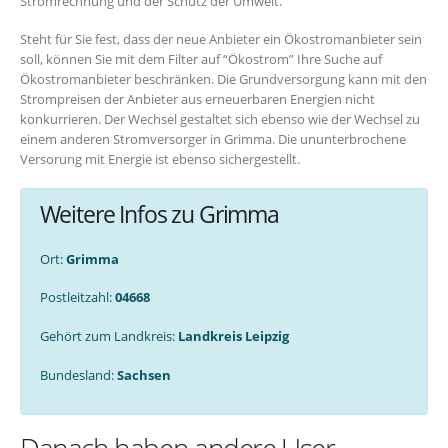
Stromrechnung und der Schutz der Umwelt.
Steht für Sie fest, dass der neue Anbieter ein Ökostromanbieter sein
soll, können Sie mit dem Filter auf “Ökostrom” Ihre Suche auf
Ökostromanbieter beschränken. Die Grundversorgung kann mit den
Strompreisen der Anbieter aus erneuerbaren Energien nicht
konkurrieren. Der Wechsel gestaltet sich ebenso wie der Wechsel zu
einem anderen Stromversorger in Grimma. Die ununterbrochene
Versorung mit Energie ist ebenso sichergestellt.
Weitere Infos zu Grimma
Ort:
Grimma
Postleitzahl:
04668
Gehört zum Landkreis:
Landkreis Leipzig
Bundesland:
Sachsen