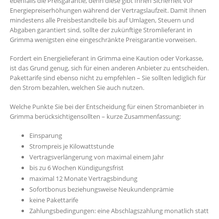
ebenfalls die Preisgarantie, denn diese gibt Ihnen Sicherheit vor
Energiepreiserhöhungen während der Vertragslaufzeit. Damit Ihnen
mindestens alle Preisbestandteile bis auf Umlagen, Steuern und
Abgaben garantiert sind, sollte der zukünftige Stromlieferant in
Grimma wenigsten eine eingeschränkte Preisgarantie vorweisen.
Fordert ein Energielieferant in Grimma eine Kaution oder Vorkasse,
ist das Grund genug, sich für einen anderen Anbieter zu entscheiden.
Pakettarife sind ebenso nicht zu empfehlen – Sie sollten lediglich für
den Strom bezahlen, welchen Sie auch nutzen.
Welche Punkte Sie bei der Entscheidung für einen Stromanbieter in
Grimma berücksichtigensollten – kurze Zusammenfassung:
Einsparung
Strompreis je Kilowattstunde
Vertragsverlängerung von maximal einem Jahr
bis zu 6 Wochen Kündigungsfrist
maximal 12 Monate Vertragsbindung
Sofortbonus beziehungsweise Neukundenprämie
keine Pakettarife
Zahlungsbedingungen: eine Abschlagszahlung monatlich statt