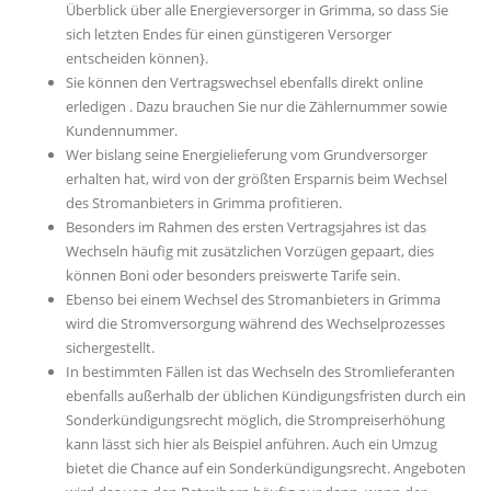
Überblick über alle Energieversorger in Grimma, so dass Sie
sich letzten Endes für einen günstigeren Versorger
entscheiden können}.
Sie können den Vertragswechsel ebenfalls direkt online
erledigen . Dazu brauchen Sie nur die Zählernummer sowie
Kundennummer.
Wer bislang seine Energielieferung vom Grundversorger
erhalten hat, wird von der größten Ersparnis beim Wechsel
des Stromanbieters in Grimma profitieren.
Besonders im Rahmen des ersten Vertragsjahres ist das
Wechseln häufig mit zusätzlichen Vorzügen gepaart, dies
können Boni oder besonders preiswerte Tarife sein.
Ebenso bei einem Wechsel des Stromanbieters in Grimma
wird die Stromversorgung während des Wechselprozesses
sichergestellt.
In bestimmten Fällen ist das Wechseln des Stromlieferanten
ebenfalls außerhalb der üblichen Kündigungsfristen durch ein
Sonderkündigungsrecht möglich, die Strompreiserhöhung
kann lässt sich hier als Beispiel anführen. Auch ein Umzug
bietet die Chance auf ein Sonderkündigungsrecht. Angeboten