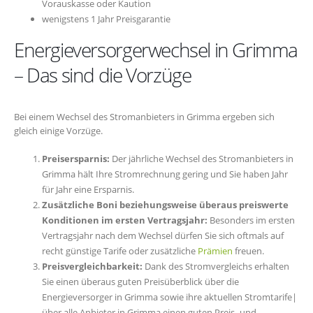
Vorauskasse oder Kaution
wenigstens 1 Jahr Preisgarantie
Energieversorgerwechsel in Grimma
– Das sind die Vorzüge
Bei einem Wechsel des Stromanbieters in Grimma ergeben sich
gleich einige Vorzüge.
Preisersparnis:
Der jährliche Wechsel des Stromanbieters in
Grimma hält Ihre Stromrechnung gering und Sie haben Jahr
für Jahr eine Ersparnis.
Zusätzliche Boni beziehungsweise überaus preiswerte
Konditionen im ersten Vertragsjahr:
Besonders im ersten
Vertragsjahr nach dem Wechsel dürfen Sie sich oftmals auf
recht günstige Tarife oder zusätzliche
Prämien
freuen.
Preisvergleichbarkeit:
Dank des Stromvergleichs erhalten
Sie einen überaus guten Preisüberblick über die
Energieversorger in Grimma sowie ihre aktuellen Stromtarife|
über alle Anbieter in Grimma einen guten Preis- und