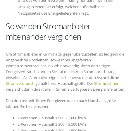
wird das von den Betreibern häufig nur dann, wenn der
Umzug in einen Ort erfolgt, welcher außerhalb des
Netzgebietes des Energielieferanten liegt.
So werden Stromanbieter
miteinander verglichen
Um Stromanbieter in Grimma zu gegenüberzustellen, ist lediglich die
Angabe Ihrer Postleitzahl sowie Ihres ungefähren
Jahresstromverbrauchs in kWh notwendig. Ihren derzeitigen
Energieverbrauch können Sie auf der letzten Stromabrechnung
einsehen. Als Alternative eignet sich ebenso der durchschnittliche
Stromverbrauch
gemäß Ihrer Haushaltsgröße. Der
Stromrechner
vergleicht dann direkt alle in Grimma verfügbaren Energielieferanten.
Den durchschnittlichen Energieverbrauch nach Haushaltsgröße
können Sie hier einsehen:
1-Personen-Haushalt 1.500 – 2.000 kWh
2-Personen-Haushalt 2.300 – 3.500 kWh
3-Personen-Haushalt 3.700 – 4.500 kWh