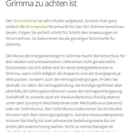
Grimma zu achten ist
Der
Stromrechner
ist sehr intuitiv aufgebaut. So kann man ganz
einfach die
Strompreise
/Stromtarife für Den Ort Grimma berechnen
lassen. Folgen Sie einfach schritt für Schritt den Anweisungen im
Stromrechner. So bekommen Sie die günstigen Stromtarife für
Grimma.
Die Masse der Energieversorger in Grimma macht den Entschluss für
den idealen und preiswertesten Lieferanten nicht gerade leicht.
Entscheiden Sie sich daher erst für einen Energielieferanten in
Grimma, wenn nicht lediglich die Ersparnis und der Energiepreis je
kWh passen, sondern auch die Vertragsbedingungen. Prüfen Sie
deshalb vor allem die Vertragsbindung, die Kündigungsfristen aber
ebenfalls die Zahlungskonditionen sowie die Vertragsverlängerung.
Vorteilhaft ist zumeist auch ein Neukundenbonus (häufig ebenso
unter dem Synonym Wechselprämie oder Wechselbonus bekannt)
oder ein Sofortbonus. Den Sofortbonus bekommen Sie ein bis drei
Monate nach dem Versorgungsbeginn. Auf eine Neukundenprämie
müssen Sie häufig bis zum Jahresende beziehungsweise bis zur
ersten Jahresabrechnung warten. Nicht zu vernachlässigen ist