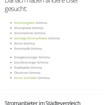
Danach haben andere User
gesucht:
Stromvergleich
Grimma
Strompreise Grimma
Stromrechner Grimma
Günstige Stromanbieter
Grimma
Strom Grimma
Stromtarife Grimma
Energieversorger Grimma
Grundversorger Grimma
Stadtwerke Grimma
Ökostrom Grimma
Strom anmelden
Grimma
Stromanbieter im Städtevergleich