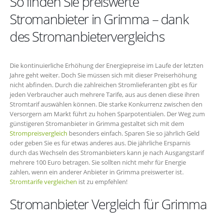
So finden Sie preiswerte
Stromanbieter in Grimma – dank
des Stromanbietervergleichs
Die kontinuierliche Erhöhung der Energiepreise im Laufe der letzten
Jahre geht weiter. Doch Sie müssen sich mit dieser Preiserhöhung
nicht abfinden. Durch die zahlreichen Stromlieferanten gibt es für
jeden Verbraucher auch mehrere Tarife, aus aus denen diese ihren
Stromtarif auswählen können. Die starke Konkurrenz zwischen den
Versorgern am Markt führt zu hohen Sparpotentialen. Der Weg zum
günstigeren Stromanbieter in Grimma gestaltet sich mit dem
Strompreisvergleich
besonders einfach. Sparen Sie so jährlich Geld
oder geben Sie es für etwas anderes aus. Die jährliche Ersparnis
durch das Wechseln des Stromanbieters kann je nach Ausgangstarif
mehrere 100 Euro betragen. Sie sollten nicht mehr für Energie
zahlen, wenn ein anderer Anbieter in Grimma preiswerter ist.
Stromtarife vergleichen
ist zu empfehlen!
Stromanbieter Vergleich für Grimma