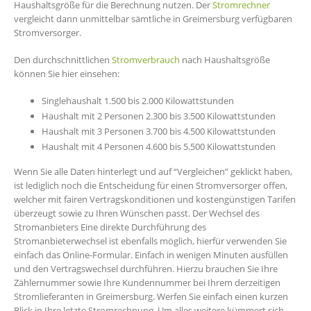
Haushaltsgröße für die Berechnung nutzen. Der
Stromrechner
vergleicht dann unmittelbar sämtliche in Greimersburg verfügbaren
Stromversorger.
Den durchschnittlichen
Stromverbrauch
nach Haushaltsgröße
können Sie hier einsehen:
Singlehaushalt 1.500 bis 2.000 Kilowattstunden
Haushalt mit 2 Personen 2.300 bis 3.500 Kilowattstunden
Haushalt mit 3 Personen 3.700 bis 4.500 Kilowattstunden
Haushalt mit 4 Personen 4.600 bis 5.500 Kilowattstunden
Wenn Sie alle Daten hinterlegt und auf “Vergleichen” geklickt haben,
ist lediglich noch die Entscheidung für einen Stromversorger offen,
welcher mit fairen Vertragskonditionen und kostengünstigen Tarifen
überzeugt sowie zu Ihren Wünschen passt. Der Wechsel des
Stromanbieters Eine direkte Durchführung des
Stromanbieterwechsel ist ebenfalls möglich, hierfür verwenden Sie
einfach das Online-Formular. Einfach in wenigen Minuten ausfüllen
und den Vertragswechsel durchführen. Hierzu brauchen Sie Ihre
Zählernummer sowie Ihre Kundennummer bei Ihrem derzeitigen
Stromlieferanten in Greimersburg. Werfen Sie einfach einen kurzen
Blick in Ihre letzte Stromrechnung. Um alles weitere kümmert sich