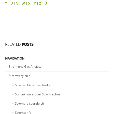
T
|
U
|
V
|
W
|
X
|
Y
|
Z
|
Ü
RELATED
POSTS
NAVIGATION
Strom und Gas Anbieter
Stromvergleich
Stromanbieter wechseln
So funktioniert der Stromrechner
Strompreisvergleich
Stromtarife