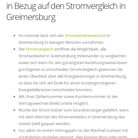
in Bezug auf den Stromvergleich in
Greimersburg
Im Internet lässt sich der
Stromanbieterwechsel
in
Greimersburg in wenigen Minuten vornehmen.
Der
Stromvergleich
eröffnet die Möglichkeit, alle
Stromanbieter in Greimersburg miteinander zu vergleichen
sowie sich dann für den günstigsten beziehungsweise einen
günstigeren zu entscheiden Stromvergleich gewinnen Sie
einen Überblick über alle Energieversorger in Greimersburg,
so dass Sie sich am Ende für einen kostengünstigeren
Energielieferanten entscheiden können}.
Mit Ihrer Zählernummer sowie Kundennummer ist der
Vertragswechsel direkt online möglich.
Wurde der Strom bisher vom Grundversorger geliefert, kann
mit dem Wechsel des Stromanbieters in Greimersburg das
meiste Geld gespart werden.
Vor allem im ersten Vertragsjahr ist der Wechsel zumeist mit
zusätzlichen Vorteilen gepaart, dies können Boni oder recht