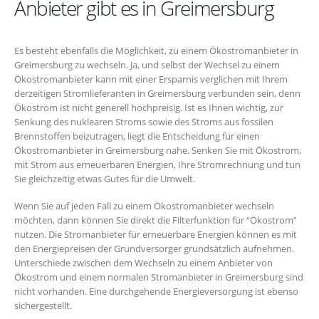
Anbieter gibt es in Greimersburg
Es besteht ebenfalls die Möglichkeit, zu einem Ökostromanbieter in
Greimersburg zu wechseln. Ja, und selbst der Wechsel zu einem
Ökostromanbieter kann mit einer Ersparnis verglichen mit Ihrem
derzeitigen Stromlieferanten in Greimersburg verbunden sein, denn
Ökostrom ist nicht generell hochpreisig. Ist es Ihnen wichtig, zur
Senkung des nuklearen Stroms sowie des Stroms aus fossilen
Brennstoffen beizutragen, liegt die Entscheidung für einen
Ökostromanbieter in Greimersburg nahe. Senken Sie mit Ökostrom,
mit Strom aus erneuerbaren Energien, Ihre Stromrechnung und tun
Sie gleichzeitig etwas Gutes für die Umwelt.
Wenn Sie auf jeden Fall zu einem Ökostromanbieter wechseln
möchten, dann können Sie direkt die Filterfunktion für “Ökostrom”
nutzen. Die Stromanbieter für erneuerbare Energien können es mit
den Energiepreisen der Grundversorger grundsätzlich aufnehmen.
Unterschiede zwischen dem Wechseln zu einem Anbieter von
Ökostrom und einem normalen Stromanbieter in Greimersburg sind
nicht vorhanden. Eine durchgehende Energieversorgung ist ebenso
sichergestellt.