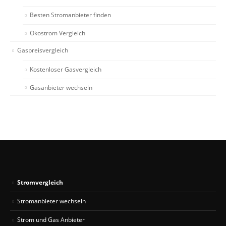
Besten Stromanbieter finden
Ökostrom Vergleich
Gaspreisvergleich
Kostenloser Gasvergleich
Gasanbieter wechseln
Stromvergleich
Stromanbieter wechseln
Strom und Gas Anbieter