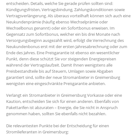
entscheiden. Details, welche Sie gerade prüfen sollten sind:
Kündigungsfristen, Vertragsbindung, Zahlungskonditionen sowie
Vertragsverlängerung. Als überaus vorteilhaft können sich auch eine
Neukundenprämie (häufig ebenso Wechselprämie oder
Wechselbonus genannt) oder ein Sofortbonus erweisen. Im
Gegensatz zum Sofortbonus, welcher ein bis drei Monate nach
Versorgungsbeginn ausgezahlt wird, erfolgt die Verrechnung des
Neukundenbonus erst mit der ersten Jahresabrechnung oder zum
Ende des Jahres. Eine Preisgarantie ist ebenso ein wesentlicher
Punkt, denn diese schützt Sie vor steigenden Energiepreisen
während der Vertragslaufzeit. Damit Ihnen wenigstens alle
Preisbestandteile bis auf Steuern, Umlagen sowie Abgaben
garantiert sind, sollte der neue Stromanbieter in Greimersburg
wenigsten eine eingeschränkte Preisgarantie anbieten.
Verlangt ein Stromanbieter in Greimersburg Vorkasse oder eine
Kaution, entscheiden Sie sich für einen anderen. Ebenfalls von
Pakettarifen ist abzuraten – Energie, die Sie nicht in Anspruch
genommen haben, sollten Sie ebenfalls nicht bezahlen.
Die relevantesten Punkte bei der Entscheidung für einen
Stromlieferanten in Greimersburg: