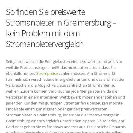
So finden Sie preiswerte
Stromanbieter in Greimersburg –
kein Problem mit dem
Stromanbietervergleich
Seit Jahren weisen die Energiekosten einen Aufwärtstrend auf. Nur
weil die Preise ansteigen, heißt das nicht automatisch, dass Sie
ebenfalls höhere
Strompreise
zahlen müssen. Am Strommarkt
tümmeln sich verschiedene Energielieferanten und das eröffnet den
Verbrauchern die Möglichkeit, aus zahlreichen Stromtarifen zu
wählen. Zudem können Verbraucher jede Menge sparen, da die
Versorger in einem intensiven Wettbewerb miteinander stehen und
jeder den Kunden mit günstigen Stromtarifen überzeugen möchte.
Finden Sie einen günstigeren oder gar den preiswertesten
Stromanbieter in Greimersburg, indem Sie die Stromversorger in
Greimersburg einem Vergleich unterziehen. Sparen Sie so jedes Jahr
Geld oder geben Sie es für etwas anderes aus. Die jährliche Ersparnis
durch das Wechseln des Energieversorgers kann je nach aktuellem