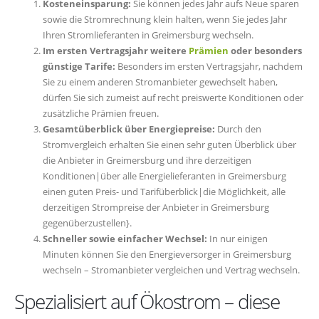
Kosteneinsparung:
Sie können jedes Jahr aufs Neue sparen
sowie die Stromrechnung klein halten, wenn Sie jedes Jahr
Ihren Stromlieferanten in Greimersburg wechseln.
Im ersten Vertragsjahr weitere
Prämien
oder besonders
günstige Tarife:
Besonders im ersten Vertragsjahr, nachdem
Sie zu einem anderen Stromanbieter gewechselt haben,
dürfen Sie sich zumeist auf recht preiswerte Konditionen oder
zusätzliche Prämien freuen.
Gesamtüberblick über Energiepreise:
Durch den
Stromvergleich erhalten Sie einen sehr guten Überblick über
die Anbieter in Greimersburg und ihre derzeitigen
Konditionen|über alle Energielieferanten in Greimersburg
einen guten Preis- und Tarifüberblick|die Möglichkeit, alle
derzeitigen Strompreise der Anbieter in Greimersburg
gegenüberzustellen}.
Schneller sowie einfacher Wechsel:
In nur einigen
Minuten können Sie den Energieversorger in Greimersburg
wechseln – Stromanbieter vergleichen und Vertrag wechseln.
Spezialisiert auf Ökostrom – diese