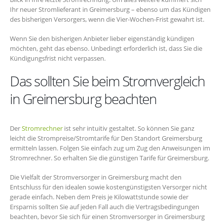
Ihr neuer Stromlieferant in Greimersburg – ebenso um das Kündigen
des bisherigen Versorgers, wenn die Vier-Wochen-Frist gewahrt ist.
Wenn Sie den bisherigen Anbieter lieber eigenständig kündigen
möchten, geht das ebenso. Unbedingt erforderlich ist, dass Sie die
Kündigungsfrist nicht verpassen.
Das sollten Sie beim Stromvergleich
in Greimersburg beachten
Der
Stromrechner
ist sehr intuitiv gestaltet. So können Sie ganz
leicht die Strompreise/Stromtarife für Den Standort Greimersburg
ermitteln lassen. Folgen Sie einfach zug um Zug den Anweisungen im
Stromrechner. So erhalten Sie die günstigen Tarife für Greimersburg.
Die Vielfalt der Stromversorger in Greimersburg macht den
Entschluss für den idealen sowie kostengünstigsten Versorger nicht
gerade einfach. Neben dem Preis je Kilowattstunde sowie der
Ersparnis sollten Sie auf jeden Fall auch die Vertragsbedingungen
beachten, bevor Sie sich für einen Stromversorger in Greimersburg