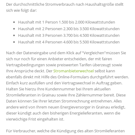
Der durchschnittliche Stromverbrauch nach Haushaltsgröße stellt
sich wie folgt dar:
Haushalt mit 1 Person 1.500 bis 2.000 Kilowattstunden
Haushalt mit 2 Personen 2.300 bis 3.500 Kilowattstunden
Haushalt mit 3 Personen 3.700 bis 4.500 Kilowattstunden
Haushalt mit 4 Personen 4.600 bis 5.500 Kilowattstunden
Nach der Dateneingabe und dem Klick auf “Vergleichen”müssen Sie
sich nur noch für einen Anbieter entscheiden, der mit fairen
Vertragsbedingungen sowie preiswerten Tarifen überzeugt sowie
Ihre Ansprüche deckt. Der
Stromanbieterwechsel
selbst kann
ebenfalls direkt mit Hilfe des Online-Formulars durchgeführt werden.
Einfach kurz ausfüllen und den Vertragswechsel in Auftrag geben.
Halten Sie hierzu Ihre Kundennummer bei Ihrem aktuellen
Stromlieferanten in Grainau sowie Ihre Zählernummer bereit. Diese
Daten können Sie Ihrer letzten Stromrechnung entnehmen. Alles
andere wird von Ihrem neuen Energieversorger in Grainau erledigt,
dieser kündigt auch den bisherigen Energielieferanten, wenn die
vierwöchige Frist eingehalten ist.
Für Verbraucher, welche die Kündigung des alten Stromlieferanten