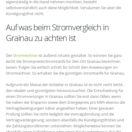
eigenständig in die Hand nehmen möchten, besteht
selbstverständlich auch diese Möglichkeit. Versäumen Sie aber die
Kündigungsfrist nicht.
Auf was beim Stromvergleich in
Grainau zu achten ist
Der
Stromrechner
ist äußerst intuitiv gestaltet. So können Sie ganz
leicht die Strompreise/Stromtarife für Den Ort Grainau berechnen
lassen. Folgen Sie einfach schritt für Schritt den Anweisungen im
Stromrechner. So erhalten Sie die günstigen Stromtarife für Grainau.
Aufgrund der Masse der Anbieter in Grainau ist es nicht recht leicht,
den idealen und günstigsten herauszusuchen. Die Entscheidung für
einen Stromversorger in Grainau sollten Sie erst dann fällen, wenn
Sie neben der Ersparnis sowie dem Energiepreis pro kWh ebenso die
Vertragsbedingungen näher angesehen haben. Einer genauen
Prüfung sollten Sie nicht lediglich die Vertragsbindung und die
Vertragsverlängerung, sondern ebenfalls die Kündigungsfristen und
die Zahlungskonditionen unterziehen. Möglicherweise können Sie
ebenfalls einen Sofortbonus oder einen Neukundenbonus (häufig