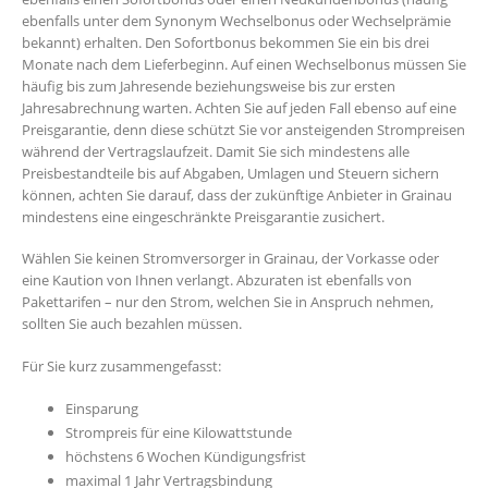
ebenfalls unter dem Synonym Wechselbonus oder Wechselprämie
bekannt) erhalten. Den Sofortbonus bekommen Sie ein bis drei
Monate nach dem Lieferbeginn. Auf einen Wechselbonus müssen Sie
häufig bis zum Jahresende beziehungsweise bis zur ersten
Jahresabrechnung warten. Achten Sie auf jeden Fall ebenso auf eine
Preisgarantie, denn diese schützt Sie vor ansteigenden Strompreisen
während der Vertragslaufzeit. Damit Sie sich mindestens alle
Preisbestandteile bis auf Abgaben, Umlagen und Steuern sichern
können, achten Sie darauf, dass der zukünftige Anbieter in Grainau
mindestens eine eingeschränkte Preisgarantie zusichert.
Wählen Sie keinen Stromversorger in Grainau, der Vorkasse oder
eine Kaution von Ihnen verlangt. Abzuraten ist ebenfalls von
Pakettarifen – nur den Strom, welchen Sie in Anspruch nehmen,
sollten Sie auch bezahlen müssen.
Für Sie kurz zusammengefasst:
Einsparung
Strompreis für eine Kilowattstunde
höchstens 6 Wochen Kündigungsfrist
maximal 1 Jahr Vertragsbindung