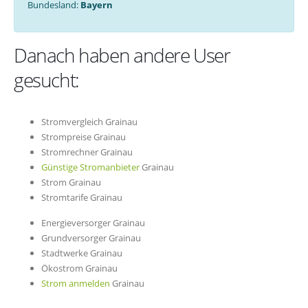
Bundesland:
Bayern
Danach haben andere User
gesucht:
Stromvergleich Grainau
Strompreise Grainau
Stromrechner Grainau
Günstige Stromanbieter
Grainau
Strom Grainau
Stromtarife Grainau
Energieversorger Grainau
Grundversorger Grainau
Stadtwerke Grainau
Ökostrom Grainau
Strom anmelden
Grainau