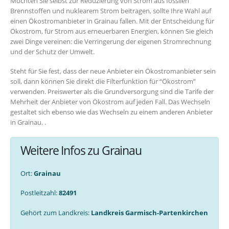
Möchten Sie selbst zur Reduzierung von Strom aus fossilen
Brennstoffen und nuklearem Strom beitragen, sollte Ihre Wahl auf
einen Ökostromanbieter in Grainau fallen. Mit der Entscheidung für
Ökostrom, für Strom aus erneuerbaren Energien, können Sie gleich
zwei Dinge vereinen: die Verringerung der eigenen Stromrechnung
und der Schutz der Umwelt.
Steht für Sie fest, dass der neue Anbieter ein Ökostromanbieter sein
soll, dann können Sie direkt die Filterfunktion für “Ökostrom”
verwenden. Preiswerter als die Grundversorgung sind die Tarife der
Mehrheit der Anbieter von Ökostrom auf jeden Fall. Das Wechseln
gestaltet sich ebenso wie das Wechseln zu einem anderen Anbieter
in Grainau. .
Weitere Infos zu Grainau
Ort:
Grainau
Postleitzahl:
82491
Gehört zum Landkreis:
Landkreis Garmisch-Partenkirchen