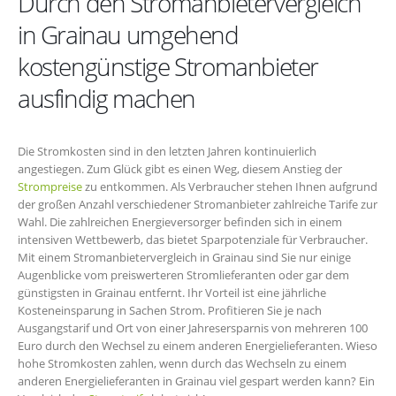
Durch den Stromanbietervergleich
in Grainau umgehend
kostengünstige Stromanbieter
ausfindig machen
Die Stromkosten sind in den letzten Jahren kontinuierlich
angestiegen. Zum Glück gibt es einen Weg, diesem Anstieg der
Strompreise
zu entkommen. Als Verbraucher stehen Ihnen aufgrund
der großen Anzahl verschiedener Stromanbieter zahlreiche Tarife zur
Wahl. Die zahlreichen Energieversorger befinden sich in einem
intensiven Wettbewerb, das bietet Sparpotenziale für Verbraucher.
Mit einem Stromanbietervergleich in Grainau sind Sie nur einige
Augenblicke vom preiswerteren Stromlieferanten oder gar dem
günstigsten in Grainau entfernt. Ihr Vorteil ist eine jährliche
Kosteneinsparung in Sachen Strom. Profitieren Sie je nach
Ausgangstarif und Ort von einer Jahresersparnis von mehreren 100
Euro durch den Wechsel zu einem anderen Energielieferanten. Wieso
hohe Stromkosten zahlen, wenn durch das Wechseln zu einem
anderen Energielieferanten in Grainau viel gespart werden kann? Ein