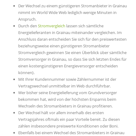
Der Wechsel zu einem günstigeren Stromanbieter in Grainau
nimmt im World Wide Web lediglich wenige Minuten in
Anspruch.
Durch den
Stromvergleich
lassen sich sämtliche
Energielieferanten in Grainau miteinander vergleichen. Im
Anschluss daran entscheiden Sie sich für den preiswertesten
beziehungsweise einen günstigeren Stromanbieter
Stromvergleich gewinnen Sie einen Überblick über sämtliche
Stromversorger in Grainau, so dass Sie sich letzten Endes für
einen kostengünstigeren Energieversorger entscheiden
können}.
Mit Ihrer Kundennummer sowie Zählernummer ist der
Vertragswechsel unmittelbar im Web durchführbar.
Wer bisher seine Energielieferung vom Grundversorger
bekommen hat, wird von der höchsten Ersparnis beim
Wechseln des Stromanbieters in Grainau profitieren.
Der Wechsel hält vor allem innerhalb des ersten
Vertragsjahres oftmals ein paar Vorteile bereit. Zu diesen
zählen insbesondere preiswerte Konditionen oder Boni.
Ebenfalls bei einem Wechsel des Stromanbieters in Grainau