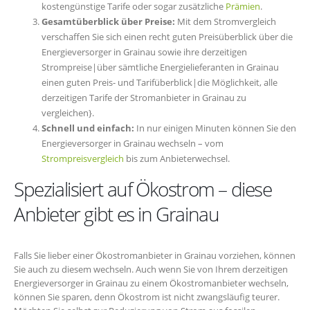
kostengünstige Tarife oder sogar zusätzliche
Prämien
.
Gesamtüberblick über Preise:
Mit dem Stromvergleich
verschaffen Sie sich einen recht guten Preisüberblick über die
Energieversorger in Grainau sowie ihre derzeitigen
Strompreise|über sämtliche Energielieferanten in Grainau
einen guten Preis- und Tarifüberblick|die Möglichkeit, alle
derzeitigen Tarife der Stromanbieter in Grainau zu
vergleichen}.
Schnell und einfach:
In nur einigen Minuten können Sie den
Energieversorger in Grainau wechseln – vom
Strompreisvergleich
bis zum Anbieterwechsel.
Spezialisiert auf Ökostrom – diese
Anbieter gibt es in Grainau
Falls Sie lieber einer Ökostromanbieter in Grainau vorziehen, können
Sie auch zu diesem wechseln. Auch wenn Sie von Ihrem derzeitigen
Energieversorger in Grainau zu einem Ökostromanbieter wechseln,
können Sie sparen, denn Ökostrom ist nicht zwangsläufig teurer.