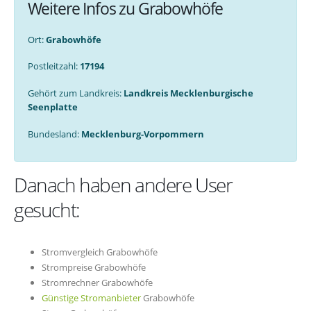
Weitere Infos zu Grabowhöfe
Ort:
Grabowhöfe
Postleitzahl:
17194
Gehört zum Landkreis:
Landkreis Mecklenburgische
Seenplatte
Bundesland:
Mecklenburg-Vorpommern
Danach haben andere User
gesucht:
Stromvergleich Grabowhöfe
Strompreise Grabowhöfe
Stromrechner Grabowhöfe
Günstige Stromanbieter
Grabowhöfe