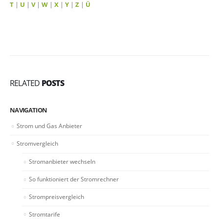
T
|
U
|
V
|
W
|
X
|
Y
|
Z
|
Ü
RELATED
POSTS
NAVIGATION
Strom und Gas Anbieter
Stromvergleich
Stromanbieter wechseln
So funktioniert der Stromrechner
Strompreisvergleich
Stromtarife