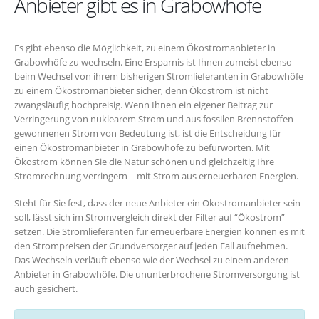
Anbieter gibt es in Grabowhöfe
Es gibt ebenso die Möglichkeit, zu einem Ökostromanbieter in
Grabowhöfe zu wechseln. Eine Ersparnis ist Ihnen zumeist ebenso
beim Wechsel von ihrem bisherigen Stromlieferanten in Grabowhöfe
zu einem Ökostromanbieter sicher, denn Ökostrom ist nicht
zwangsläufig hochpreisig. Wenn Ihnen ein eigener Beitrag zur
Verringerung von nuklearem Strom und aus fossilen Brennstoffen
gewonnenen Strom von Bedeutung ist, ist die Entscheidung für
einen Ökostromanbieter in Grabowhöfe zu befürworten. Mit
Ökostrom können Sie die Natur schönen und gleichzeitig Ihre
Stromrechnung verringern – mit Strom aus erneuerbaren Energien.
Steht für Sie fest, dass der neue Anbieter ein Ökostromanbieter sein
soll, lässt sich im Stromvergleich direkt der Filter auf “Ökostrom”
setzen. Die Stromlieferanten für erneuerbare Energien können es mit
den Strompreisen der Grundversorger auf jeden Fall aufnehmen.
Das Wechseln verläuft ebenso wie der Wechsel zu einem anderen
Anbieter in Grabowhöfe. Die ununterbrochene Stromversorgung ist
auch gesichert.