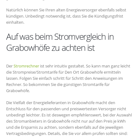
Natürlich können Sie Ihren alten Energieversorger ebenfalls selbst
kündigen. Unbedingt notwendig ist, dass Sie die Kündigungsfrist
einhalten.
Auf was beim Stromvergleich in
Grabowhöfe zu achten ist
Der
Stromrechner
ist sehr intuitiv gestaltet. So kann man ganz leicht
die Strompreise/Stromtarife für Den Ort Grabowhöfe ermitteln
lassen. Folgen Sie einfach schritt für Schritt den Anweisungen im
Rechner. So bekommen Sie die günstigen Stromtarife für
Grabowhöfe.
Die Vielfalt der Energielieferanten in Grabowhöfe macht den
Entschluss für den passenden und preiswertesten Versorger nicht
unbedingt leichter. Es ist deswegen empfehlenswert, bei der Auswahl
des Stromanbieters in Grabowhöfe nicht nur auf den Preis je kWh
und die Ersparnis zu achten, sondern ebenfalls auf die jeweiligen
Vertragsbedingungen. Details, die Sie vor allem prüfen sollten sind: