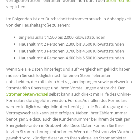
verfügbaren Stromlieferanten werden nun durch den
Stromrechner
verglichen.
Im Folgenden ist der Durchschnittsstromverbrauch in Abhängigkeit
von der Haushaltsgröße zu sehen:
Singlehaushalt 1.500 bis 2.000 Kilowattstunden
Haushalt mit 2 Personen 2.300 bis 3.500 Kilowattstunden
Haushalt mit 3 Personen 3.700 bis 4.500 Kilowattstunden
Haushalt mit 4 Personen 4.600 bis 5.500 Kilowattstunden
Wenn Sie alle Daten hinterlegt und auf “Vergleichen” geklickt haben,
müssen Sie sich lediglich noch für einen Stromlieferanten
entscheiden, der mit fairen Vertragsbedingungen sowie preiswerten
Stromtarifen überzeugt und Ihren Vorstellungen entspricht. Der
Stromanbieterwechsel
selbst kann auch direkt mit Hilfe des Online-
Formulars durchgeführt werden. Für das Ausfüllen des Formulars
werden lediglich wenige Minuten benötigt – die Beauftragung des
Vertragswechsels kann jetzt erfolgen. Neben Ihrer Zählernummer
benötigen Sie dazu auch die Kundennummer bei Ihrem derzeitigen
Energielieferanten in Grabowhöfe. Diese Daten können Sie Ihrer
letzten Stromrechnung entnehmen. Wenn die Frist von vier Wochen
gewahrt wird, kündigt dieser auch Ihren aktuellen Stromanbieter.