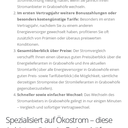
Stromrechnung niedrig halten, wenn Sie jährlich Ihren
Stromanbieter in Grabowhöfe wechseln.
Im ersten Vertragsjahr weitere Bonuszahlungen oder
besonders kostengünstige Tarife:
Besonders im ersten
Vertragsjahr, nachdem Sie zu einem anderen
Energieversorger gewechselt haben, profitieren Sie oft
zusätzlich von Prämien oder überaus preiswerten
Konditionen.
Gesamtüberblick über Preise:
Der Stromvergleich
verschafft Ihnen einen überaus guten Preisüberblick über die
Energielieferanten in Grabowhöfe und ihre aktuellen
Stromtarife|über alle Energieversorger in Grabowhöfe einen
guten Preis- sowie Tarifüberblick|die Möglichkeit, sämtliche
derzeitigen Strompreise der Stromlieferanten in Grabowhöfe
gegenüberzustellen}.
Schneller sowie einfacher Wechsel:
Das Wechseln des
Stromanbieters in Grabowhöfe gelingt in nur einigen Minuten
– Vergleich und sofortiger Vertragswechsel.
Spezialisiert auf Ökostrom – diese