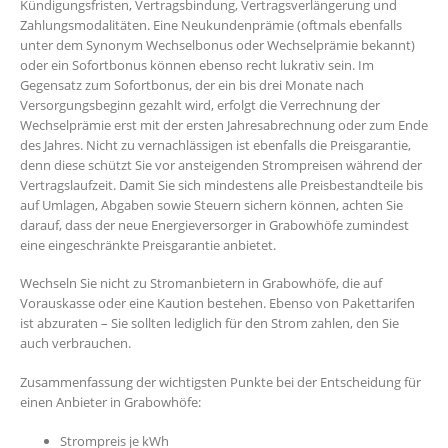
Kündigungsfristen, Vertragsbindung, Vertragsverlängerung und
Zahlungsmodalitäten. Eine Neukundenprämie (oftmals ebenfalls
unter dem Synonym Wechselbonus oder Wechselprämie bekannt)
oder ein Sofortbonus können ebenso recht lukrativ sein. Im
Gegensatz zum Sofortbonus, der ein bis drei Monate nach
Versorgungsbeginn gezahlt wird, erfolgt die Verrechnung der
Wechselprämie erst mit der ersten Jahresabrechnung oder zum Ende
des Jahres. Nicht zu vernachlässigen ist ebenfalls die Preisgarantie,
denn diese schützt Sie vor ansteigenden Strompreisen während der
Vertragslaufzeit. Damit Sie sich mindestens alle Preisbestandteile bis
auf Umlagen, Abgaben sowie Steuern sichern können, achten Sie
darauf, dass der neue Energieversorger in Grabowhöfe zumindest
eine eingeschränkte Preisgarantie anbietet.
Wechseln Sie nicht zu Stromanbietern in Grabowhöfe, die auf
Vorauskasse oder eine Kaution bestehen. Ebenso von Pakettarifen
ist abzuraten – Sie sollten lediglich für den Strom zahlen, den Sie
auch verbrauchen.
Zusammenfassung der wichtigsten Punkte bei der Entscheidung für
einen Anbieter in Grabowhöfe:
Strompreis je kWh