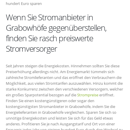
hundert Euro sparen
Wenn Sie Stromanbieter in
Grabowhöfe gegenüberstellen,
finden Sie rasch preiswerte
Stromversorger
Seit Jahren steigen die Energiekosten. Hinnehmen sollten Sie diese
Preiserhöhung allerdings nicht. Am Energiemarkt tümmeln sich
zahlreiche Stromlieferanten und das eröffnet den Verbrauchern die
Möglichkeit, aus vielen Stromtarifen auszuwählen. Hinzu kommt die
starke Konkurrenz zwischen den verschiedenen Versorgern, welcher
ein großes Sparpotential bezogen auf die
Strompreise
eröffnet.
Finden Sie einen kostengünstigeren oder sogar den
kostengünstigsten Stromanbieter in Grabowhöfe, indem Sie die
Energielieferanten in Grabowhöfe vergleichen. Sparen Sie sich so
unnötige Energiekosten und leisten Sie sich für das Geld etwas
anderes. Profitieren Sie je nach Ausgangstarif und Ort von einer
Ersparnis jedes Jahr von einigen hundert Euro durch den Wechsel zu