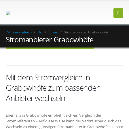
Stromvergleich
/
Ort
/
Strom
/
Stromanbieter Grabowhöfe
Stromanbieter Grabowhöfe
Mit dem Stromvergleich in
Grabowhöfe zum passenden
Anbieter wechseln
Ebenfalls in Grabowhöfe empfiehlt sich ein Vergleich der
Stromlieferanten – Auf diese Weise kann der Verbraucher durch das
Wechseln zu einem günstigen Stromanbieter in Grabowhöfe ein paar