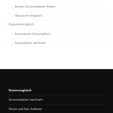
Besten Stromanbieter finden
Ökostrom Vergleich
Gaspreisvergleich
Kostenloser Gasvergleich
Gasanbieter wechseln
Stromvergleich
Stromanbieter wechseln
Strom und Gas Anbieter