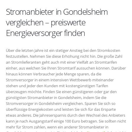
Stromanbieter in Gondelsheim
vergleichen – preiswerte
Energieversorger finden
Über die letzten Jahre ist ein stetiger Anstieg bei den Stromkosten
festzustellen. Nehmen Sie diese Erhöhung nicht hin. Die große Zahl
an Stromlieferanten geht auch mit einer Vielfalt an Stromtarifen
einher, aus welchen Sie Ihren Stromtarif aussuchen können. Darüber
hinaus können Verbraucher jede Menge sparen, da die
Stromversorger in einem intensiven Wettbewerb miteinander
stehen und jeder den Kunden mit kostengünstigen Tarifen
überzeugen möchte. Finden Sie einen günstigeren oder gar den
günstigsten Stromanbieter in Gondelsheim, indem Sie die
Stromversorger in Gondelsheim vergleichen. Sparen Sie sich so
überflüssige Energiekosten und leisten Sie sich für das Ersparte
etwas anderes. Die Jahresersparnis durch den Wechsel des Anbieters
kann je nach Ausgangstarif einige 100 Euro betragen. Sie sollten nicht
mehr für Strom zahlen, wenn ein anderer Stromanbieter in