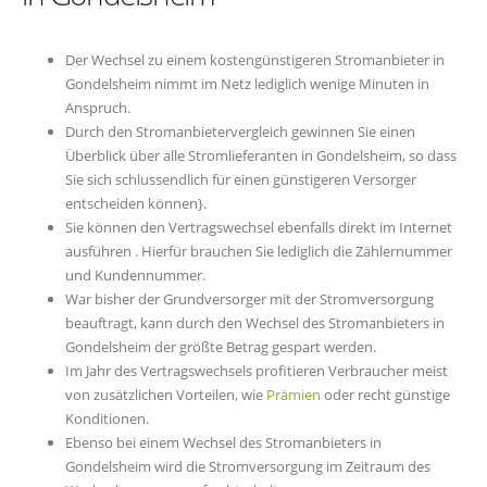
Der Wechsel zu einem kostengünstigeren Stromanbieter in
Gondelsheim nimmt im Netz lediglich wenige Minuten in
Anspruch.
Durch den Stromanbietervergleich gewinnen Sie einen
Überblick über alle Stromlieferanten in Gondelsheim, so dass
Sie sich schlussendlich für einen günstigeren Versorger
entscheiden können}.
Sie können den Vertragswechsel ebenfalls direkt im Internet
ausführen . Hierfür brauchen Sie lediglich die Zählernummer
und Kundennummer.
War bisher der Grundversorger mit der Stromversorgung
beauftragt, kann durch den Wechsel des Stromanbieters in
Gondelsheim der größte Betrag gespart werden.
Im Jahr des Vertragswechsels profitieren Verbraucher meist
von zusätzlichen Vorteilen, wie
Prämien
oder recht günstige
Konditionen.
Ebenso bei einem Wechsel des Stromanbieters in
Gondelsheim wird die Stromversorgung im Zeitraum des