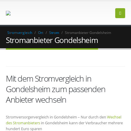
Stromvergleich
/
Ort
/
Strom
/
Stromanbieter Gondelsheim
Stromanbieter Gondelsheim
Mit dem Stromvergleich in
Gondelsheim zum passenden
Anbieter wechseln
Stromversorgervergleich in Gondelsheim – Nur durch den
Wechsel
des Stromanbieters
in Gondelsheim kann der Verbraucher mehrere
hundert Euro sparen