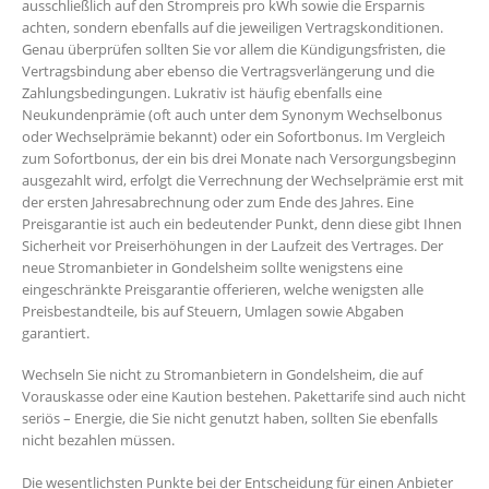
ausschließlich auf den Strompreis pro kWh sowie die Ersparnis
achten, sondern ebenfalls auf die jeweiligen Vertragskonditionen.
Genau überprüfen sollten Sie vor allem die Kündigungsfristen, die
Vertragsbindung aber ebenso die Vertragsverlängerung und die
Zahlungsbedingungen. Lukrativ ist häufig ebenfalls eine
Neukundenprämie (oft auch unter dem Synonym Wechselbonus
oder Wechselprämie bekannt) oder ein Sofortbonus. Im Vergleich
zum Sofortbonus, der ein bis drei Monate nach Versorgungsbeginn
ausgezahlt wird, erfolgt die Verrechnung der Wechselprämie erst mit
der ersten Jahresabrechnung oder zum Ende des Jahres. Eine
Preisgarantie ist auch ein bedeutender Punkt, denn diese gibt Ihnen
Sicherheit vor Preiserhöhungen in der Laufzeit des Vertrages. Der
neue Stromanbieter in Gondelsheim sollte wenigstens eine
eingeschränkte Preisgarantie offerieren, welche wenigsten alle
Preisbestandteile, bis auf Steuern, Umlagen sowie Abgaben
garantiert.
Wechseln Sie nicht zu Stromanbietern in Gondelsheim, die auf
Vorauskasse oder eine Kaution bestehen. Pakettarife sind auch nicht
seriös – Energie, die Sie nicht genutzt haben, sollten Sie ebenfalls
nicht bezahlen müssen.
Die wesentlichsten Punkte bei der Entscheidung für einen Anbieter