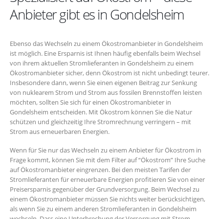
Anbieter gibt es in Gondelsheim
Ebenso das Wechseln zu einem Ökostromanbieter in Gondelsheim
ist möglich. Eine Ersparnis ist Ihnen häufig ebenfalls beim Wechsel
von ihrem aktuellen Stromlieferanten in Gondelsheim zu einem
Ökostromanbieter sicher, denn Ökostrom ist nicht unbedingt teurer.
Insbesondere dann, wenn Sie einen eigenen Beitrag zur Senkung
von nuklearem Strom und Strom aus fossilen Brennstoffen leisten
möchten, sollten Sie sich für einen Ökostromanbieter in
Gondelsheim entscheiden. Mit Ökostrom können Sie die Natur
schützen und gleichzeitig Ihre Stromrechnung verringern – mit
Strom aus erneuerbaren Energien.
Wenn für Sie nur das Wechseln zu einem Anbieter für Ökostrom in
Frage kommt, können Sie mit dem Filter auf “Ökostrom” Ihre Suche
auf Ökostromanbieter eingrenzen. Bei den meisten Tarifen der
Stromlieferanten für erneuerbare Energien profitieren Sie von einer
Preisersparnis gegenüber der Grundversorgung. Beim Wechsel zu
einem Ökostromanbieter müssen Sie nichts weiter berücksichtigen,
als wenn Sie zu einem anderen Stromlieferanten in Gondelsheim
wechseln. Dass eine Unterbrechung der Versorgung mit Strom