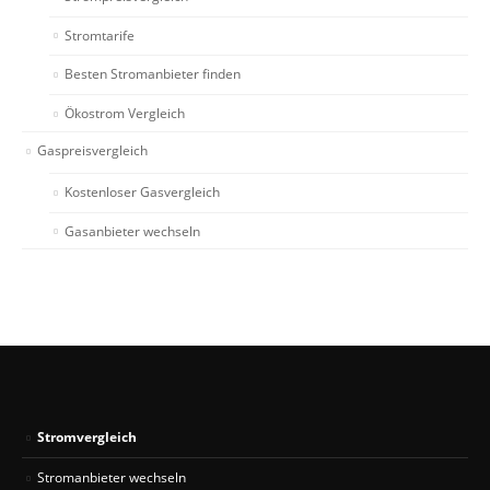
Stromtarife
Besten Stromanbieter finden
Ökostrom Vergleich
Gaspreisvergleich
Kostenloser Gasvergleich
Gasanbieter wechseln
Stromvergleich
Stromanbieter wechseln