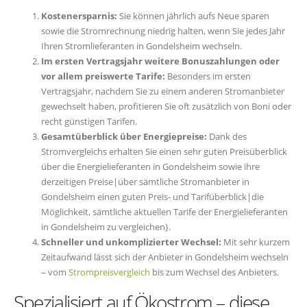
Kostenersparnis:
Sie können jährlich aufs Neue sparen
sowie die Stromrechnung niedrig halten, wenn Sie jedes Jahr
Ihren Stromlieferanten in Gondelsheim wechseln.
Im ersten Vertragsjahr weitere Bonuszahlungen oder
vor allem preiswerte Tarife:
Besonders im ersten
Vertragsjahr, nachdem Sie zu einem anderen Stromanbieter
gewechselt haben, profitieren Sie oft zusätzlich von Boni oder
recht günstigen Tarifen.
Gesamtüberblick über Energiepreise:
Dank des
Stromvergleichs erhalten Sie einen sehr guten Preisüberblick
über die Energielieferanten in Gondelsheim sowie ihre
derzeitigen Preise|über sämtliche Stromanbieter in
Gondelsheim einen guten Preis- und Tarifüberblick|die
Möglichkeit, sämtliche aktuellen Tarife der Energielieferanten
in Gondelsheim zu vergleichen}.
Schneller und unkomplizierter Wechsel:
Mit sehr kurzem
Zeitaufwand lässt sich der Anbieter in Gondelsheim wechseln
– vom
Strompreisvergleich
bis zum Wechsel des Anbieters.
Spezialisiert auf Ökostrom – diese