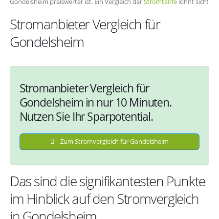
Gondelsheim preiswerter ist. Ein Vergleich der
Stromtarife
lohnt sich!
Stromanbieter Vergleich für
Gondelsheim
Stromanbieter Vergleich für
Gondelsheim in nur 10 Minuten.
Nutzen Sie Ihr Sparpotential.
Zum Stromvergleich für Gondelsheim
Das sind die signifikantesten Punkte
im Hinblick auf den Stromvergleich
in Gondelsheim