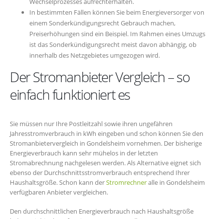
Wechselprozesses aufrechterhalten.
In bestimmten Fällen können Sie beim Energieversorger von
einem Sonderkündigungsrecht Gebrauch machen,
Preiserhöhungen sind ein Beispiel. Im Rahmen eines Umzugs
ist das Sonderkündigungsrecht meist davon abhängig, ob
innerhalb des Netzgebietes umgezogen wird.
Der Stromanbieter Vergleich – so
einfach funktioniert es
Sie müssen nur Ihre Postleitzahl sowie ihren ungefähren
Jahresstromverbrauch in kWh eingeben und schon können Sie den
Stromanbietervergleich in Gondelsheim vornehmen. Der bisherige
Energieverbrauch kann sehr mühelos in der letzten
Stromabrechnung nachgelesen werden. Als Alternative eignet sich
ebenso der Durchschnittsstromverbrauch entsprechend Ihrer
Haushaltsgröße. Schon kann der
Stromrechner
alle in Gondelsheim
verfügbaren Anbieter vergleichen.
Den durchschnittlichen Energieverbrauch nach Haushaltsgröße