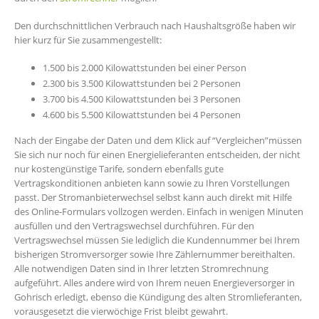
Den durchschnittlichen Verbrauch nach Haushaltsgröße haben wir
hier kurz für Sie zusammengestellt:
1.500 bis 2.000 Kilowattstunden bei einer Person
2.300 bis 3.500 Kilowattstunden bei 2 Personen
3.700 bis 4.500 Kilowattstunden bei 3 Personen
4.600 bis 5.500 Kilowattstunden bei 4 Personen
Nach der Eingabe der Daten und dem Klick auf “Vergleichen”müssen
Sie sich nur noch für einen Energielieferanten entscheiden, der nicht
nur kostengünstige Tarife, sondern ebenfalls gute
Vertragskonditionen anbieten kann sowie zu Ihren Vorstellungen
passt. Der Stromanbieterwechsel selbst kann auch direkt mit Hilfe
des Online-Formulars vollzogen werden. Einfach in wenigen Minuten
ausfüllen und den Vertragswechsel durchführen. Für den
Vertragswechsel müssen Sie lediglich die Kundennummer bei Ihrem
bisherigen Stromversorger sowie Ihre Zählernummer bereithalten.
Alle notwendigen Daten sind in Ihrer letzten Stromrechnung
aufgeführt. Alles andere wird von Ihrem neuen Energieversorger in
Gohrisch erledigt, ebenso die Kündigung des alten Stromlieferanten,
vorausgesetzt die vierwöchige Frist bleibt gewahrt.