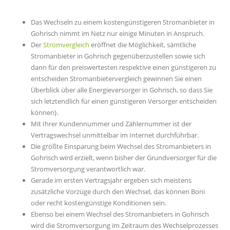
Das Wechseln zu einem kostengünstigeren Stromanbieter in
Gohrisch nimmt im Netz nur einige Minuten in Anspruch.
Der
Stromvergleich
eröffnet die Möglichkeit, sämtliche
Stromanbieter in Gohrisch gegenüberzustellen sowie sich
dann für den preiswertesten respektive einen günstigeren zu
entscheiden Stromanbietervergleich gewinnen Sie einen
Überblick über alle Energieversorger in Gohrisch, so dass Sie
sich letztendlich für einen günstigeren Versorger entscheiden
können}.
Mit Ihrer Kundennummer und Zählernummer ist der
Vertragswechsel unmittelbar im Internet durchführbar.
Die größte Einsparung beim Wechsel des Stromanbieters in
Gohrisch wird erzielt, wenn bisher der Grundversorger für die
Stromversorgung verantwortlich war.
Gerade im ersten Vertragsjahr ergeben sich meistens
zusätzliche Vorzüge durch den Wechsel, das können Boni
oder recht kostengünstige Konditionen sein.
Ebenso bei einem Wechsel des Stromanbieters in Gohrisch
wird die Stromversorgung im Zeitraum des Wechselprozesses