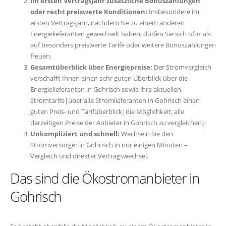
Im ersten Vertragsjahr zusätzliche Bonuszahlungen
oder recht preiswerte Konditionen:
Insbesondere im
ersten Vertragsjahr, nachdem Sie zu einem anderen
Energielieferanten gewechselt haben, dürfen Sie sich oftmals
auf besonders preiswerte Tarife oder weitere Bonuszahlungen
freuen.
Gesamtüberblick über Energiepreise:
Der Stromvergleich
verschafft Ihnen einen sehr guten Überblick über die
Energielieferanten in Gohrisch sowie ihre aktuellen
Stromtarife|über alle Stromlieferanten in Gohrisch einen
guten Preis- und Tarifüberblick|die Möglichkeit, alle
derzeitigen Preise der Anbieter in Gohrisch zu vergleichen}.
Unkompliziert und schnell:
Wechseln Sie den
Stromversorger in Gohrisch in nur einigen Minuten –
Vergleich und direkter Vertragswechsel.
Das sind die Ökostromanbieter in
Gohrisch