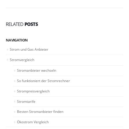
RELATED
POSTS
NAVIGATION
Strom und Gas Anbieter
Stromvergleich
Stromanbieter wechseln
So funktioniert der Stromrechner
Strompreisvergleich
Stromtarife
Besten Stromanbieter finden
Ökostrom Vergleich