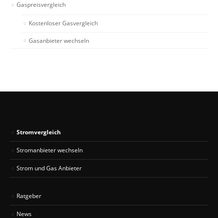
Gaspreisvergleich
Kostenloser Gasvergleich
Gasanbieter wechseln
Stromvergleich
Stromanbieter wechseln
Strom und Gas Anbieter
Ratgeber
News