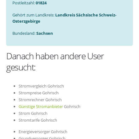
Postleitzahl:
01824
Gehört zum Landkreis:
Landkreis Sächsische Schweiz-
Osterzgebirge
Bundesland:
Sachsen
Danach haben andere User
gesucht:
Stromvergleich Gohrisch
Strompreise Gohrisch
Stromrechner Gohrisch
Günstige Stromanbieter
Gohrisch
Strom Gohrisch
Stromtarife Gohrisch
Energieversorger Gohrisch
Grundversorger Gohrisch