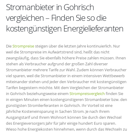
Stromanbieter in Gohrisch
vergleichen – Finden Sie so die
kostengünstigen Energielieferanten
Die
Strompreise
steigen über die letzten Jahre kontinuierlich. Nur
weil die Strompreise im Aufwärtstrend sind, heißt das nicht
zwangsläufig, dass Sie ebenfalls höhere Preise zahlen müssen. Ihnen
stehen als Verbraucher aufgrund der großen Zahl diverser
Stromanbieter mehrere Tarife zur Wahl. Zudem können Verbraucher
viel sparen, weil die Stromanbieter in einem intensiven Wettbewerb
miteinander stehen und jeder den Verbraucher mit kostengünstigen
Tarifen begeistern möchte. Mit dem Vergleichen der Stromanbieter
in Gohrisch beziehungsweise einem
Strompreisvergleich
finden Sie
in einigen Minuten einen kostengünstigeren Stromanbieter bzw. den
günstigsten Stromlierferanten in Gohrisch. Ihr Vorteil ist eine
jährliche Kosteneinsparung in Sachen Strom. Je nach Ihrem
Ausgangstarif und Ihrem Wohnort können Sie durch den Wechsel
des Energieversorgers Jahr für Jahr einige hundert Euro sparen.
Wieso hohe Energiekosten hinnehmen, wenn durch das Wechseln zu