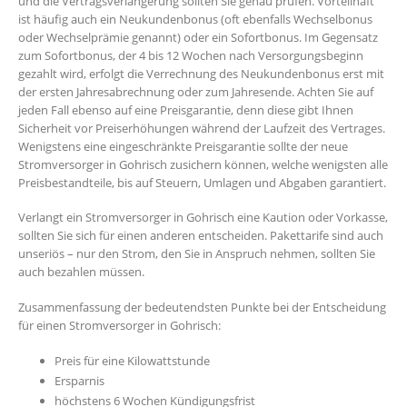
und die Vertragsverlängerung sollten Sie genau prüfen. Vorteilhaft
ist häufig auch ein Neukundenbonus (oft ebenfalls Wechselbonus
oder Wechselprämie genannt) oder ein Sofortbonus. Im Gegensatz
zum Sofortbonus, der 4 bis 12 Wochen nach Versorgungsbeginn
gezahlt wird, erfolgt die Verrechnung des Neukundenbonus erst mit
der ersten Jahresabrechnung oder zum Jahresende. Achten Sie auf
jeden Fall ebenso auf eine Preisgarantie, denn diese gibt Ihnen
Sicherheit vor Preiserhöhungen während der Laufzeit des Vertrages.
Wenigstens eine eingeschränkte Preisgarantie sollte der neue
Stromversorger in Gohrisch zusichern können, welche wenigsten alle
Preisbestandteile, bis auf Steuern, Umlagen und Abgaben garantiert.
Verlangt ein Stromversorger in Gohrisch eine Kaution oder Vorkasse,
sollten Sie sich für einen anderen entscheiden. Pakettarife sind auch
unseriös – nur den Strom, den Sie in Anspruch nehmen, sollten Sie
auch bezahlen müssen.
Zusammenfassung der bedeutendsten Punkte bei der Entscheidung
für einen Stromversorger in Gohrisch:
Preis für eine Kilowattstunde
Ersparnis
höchstens 6 Wochen Kündigungsfrist