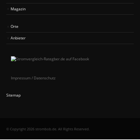
Magazin
Orte
Anbieter
Impressum / Datenschutz
Sitemap
© Copyright 2026 strombob.de. All Rights Reserved.