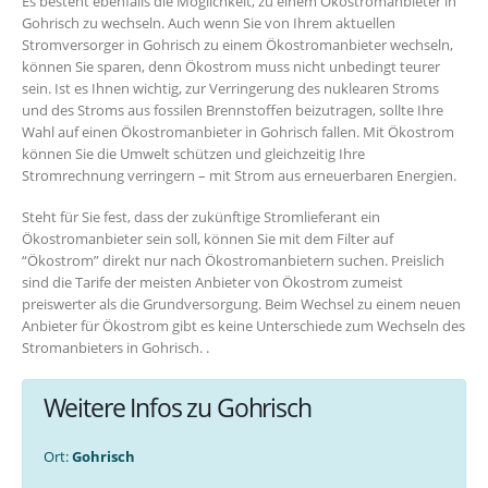
Es besteht ebenfalls die Möglichkeit, zu einem Ökostromanbieter in
Gohrisch zu wechseln. Auch wenn Sie von Ihrem aktuellen
Stromversorger in Gohrisch zu einem Ökostromanbieter wechseln,
können Sie sparen, denn Ökostrom muss nicht unbedingt teurer
sein. Ist es Ihnen wichtig, zur Verringerung des nuklearen Stroms
und des Stroms aus fossilen Brennstoffen beizutragen, sollte Ihre
Wahl auf einen Ökostromanbieter in Gohrisch fallen. Mit Ökostrom
können Sie die Umwelt schützen und gleichzeitig Ihre
Stromrechnung verringern – mit Strom aus erneuerbaren Energien.
Steht für Sie fest, dass der zukünftige Stromlieferant ein
Ökostromanbieter sein soll, können Sie mit dem Filter auf
“Ökostrom” direkt nur nach Ökostromanbietern suchen. Preislich
sind die Tarife der meisten Anbieter von Ökostrom zumeist
preiswerter als die Grundversorgung. Beim Wechsel zu einem neuen
Anbieter für Ökostrom gibt es keine Unterschiede zum Wechseln des
Stromanbieters in Gohrisch. .
Weitere Infos zu Gohrisch
Ort:
Gohrisch