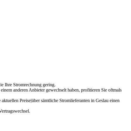
Sie Ihre Stromrechnung gering.
 einem anderen Anbieter gewechselt haben, profitieren Sie oftmals
 aktuellen Preise|über sämtliche Stromlieferanten in Geslau einen
Vertragswechsel.