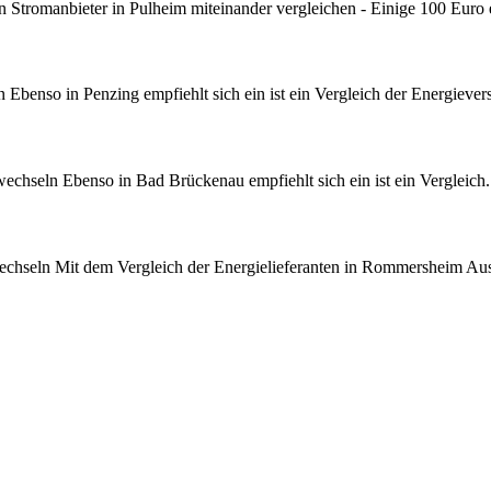
Stromanbieter in Pulheim miteinander vergleichen - Einige 100 Euro 
benso in Penzing empfiehlt sich ein ist ein Vergleich der Energievers
hseln Ebenso in Bad Brückenau empfiehlt sich ein ist ein Vergleich.
hseln Mit dem Vergleich der Energielieferanten in Rommersheim Ausg