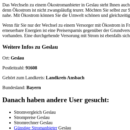
Das Wechseln zu einem Ökostromanbieter in Geslau steht Ihnen auch f
denn Ökostrom ist nicht zwangsläufig teurer. Möchten Sie selbst zur
nahe. Mit Ökostrom können Sie die Umwelt schönen und gleichzeitig
Wenn für Sie nur der Wechsel zu einem Versorger mit Ökostrom in Fr
erneuerbare Energien ist eine Preisersparnis gegenüber der Grundv
vorhanden. Eine durchgehende Versorung mit Strom ist ebenfalls siche
Weitere Infos zu Geslau
Ort:
Geslau
Postleitzahl:
91608
Gehört zum Landkreis:
Landkreis Ansbach
Bundesland:
Bayern
Danach haben andere User gesucht:
Stromvergleich Geslau
Strompreise Geslau
Stromrechner Geslau
Günstige Stromanbieter
Geslau