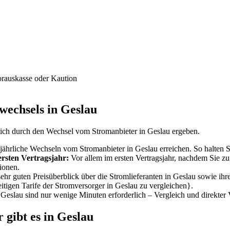
orauskasse oder Kaution
rwechsels in Geslau
sich durch den Wechsel vom Stromanbieter in Geslau ergeben.
 jährliche Wechseln vom Stromanbieter in Geslau erreichen. So halten 
ersten Vertragsjahr:
Vor allem im ersten Vertragsjahr, nachdem Sie zu
ionen.
hr guten Preisüberblick über die Stromlieferanten in Geslau sowie ihre
eitigen Tarife der Stromversorger in Geslau zu vergleichen}.
Geslau sind nur wenige Minuten erforderlich – Vergleich und direkter 
 gibt es in Geslau