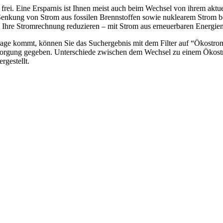
rei. Eine Ersparnis ist Ihnen meist auch beim Wechsel von ihrem aktu
 Senkung von Strom aus fossilen Brennstoffen sowie nuklearem Strom be
 Ihre Stromrechnung reduzieren – mit Strom aus erneuerbaren Energien
age kommt, können Sie das Suchergebnis mit dem Filter auf “Ökostrom”
ersorgung gegeben. Unterschiede zwischen dem Wechsel zu einem Ökostr
rgestellt.