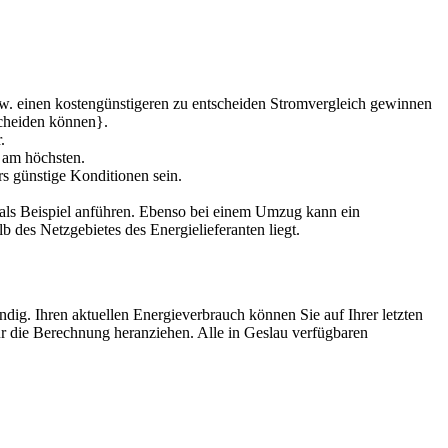
bzw. einen kostengünstigeren zu entscheiden Stromvergleich gewinnen
scheiden können}.
.
u am höchsten.
rs günstige Konditionen sein.
r als Beispiel anführen. Ebenso bei einem Umzug kann ein
 des Netzgebietes des Energielieferanten liegt.
dig. Ihren aktuellen Energieverbrauch können Sie auf Ihrer letzten
ür die Berechnung heranziehen. Alle in Geslau verfügbaren