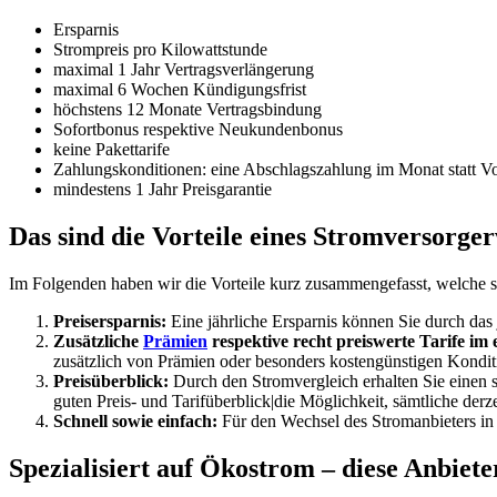
Ersparnis
Strompreis pro Kilowattstunde
maximal 1 Jahr Vertragsverlängerung
maximal 6 Wochen Kündigungsfrist
höchstens 12 Monate Vertragsbindung
Sofortbonus respektive Neukundenbonus
keine Pakettarife
Zahlungskonditionen: eine Abschlagszahlung im Monat statt V
mindestens 1 Jahr Preisgarantie
Das sind die Vorteile eines Stromversorge
Im Folgenden haben wir die Vorteile kurz zusammengefasst, welche 
Preisersparnis:
Eine jährliche Ersparnis können Sie durch das
Zusätzliche
Prämien
respektive recht preiswerte Tarife im 
zusätzlich von Prämien oder besonders kostengünstigen Kondit
Preisüberblick:
Durch den Stromvergleich erhalten Sie einen se
guten Preis- und Tarifüberblick|die Möglichkeit, sämtliche derz
Schnell sowie einfach:
Für den Wechsel des Stromanbieters in 
Spezialisiert auf Ökostrom – diese Anbieter