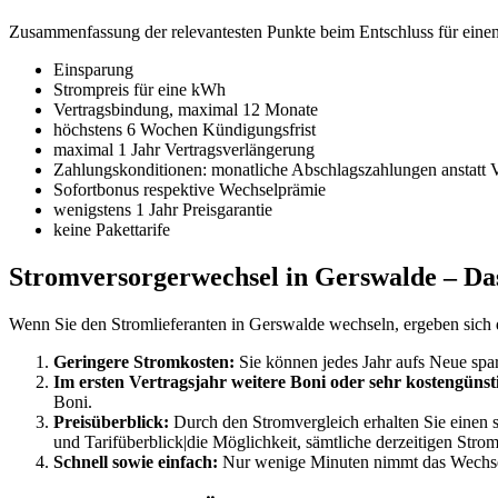
Zusammenfassung der relevantesten Punkte beim Entschluss für eine
Einsparung
Strompreis für eine kWh
Vertragsbindung, maximal 12 Monate
höchstens 6 Wochen Kündigungsfrist
maximal 1 Jahr Vertragsverlängerung
Zahlungskonditionen: monatliche Abschlagszahlungen anstatt 
Sofortbonus respektive Wechselprämie
wenigstens 1 Jahr Preisgarantie
keine Pakettarife
Stromversorgerwechsel in Gerswalde – Das 
Wenn Sie den Stromlieferanten in Gerswalde wechseln, ergeben sich da
Geringere Stromkosten:
Sie können jedes Jahr aufs Neue spar
Im ersten Vertragsjahr weitere Boni oder sehr kostengünsti
Boni.
Preisüberblick:
Durch den Stromvergleich erhalten Sie einen se
und Tarifüberblick|die Möglichkeit, sämtliche derzeitigen Stro
Schnell sowie einfach:
Nur wenige Minuten nimmt das Wechsel