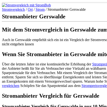
Stromvergleich
/
Ort
/
Strom
/
Stromanbieter Gerswalde
Stromanbieter Gerswalde
Mit dem Stromvergleich in Gerswalde zum
Auch in Gerswalde empfiehlt sich ein ist ein Vergleich der Stromvers
nicht entgehen lassen
Wenn Sie Stromanbieter in Gerswalde mitei
Über die letzten Jahre ist eine kontinuierliche Erhöhung der
Stromprei
der Anbieter heißt für Sie als Verbraucher eine Vielzahl an wählbaren
Sparpotenziale für den Verbraucher. Mit einem Vergleich der Stroman
entfernt. Sparen Sie sich so überflüssige Energiekosten und leisten 
an Energiekosten mit einem Versorgerwechsel sparen. Warum hohe St
vergleichen
Schöpfen Sie das Sparpotential aus dem
Strompreisvergle
Stromanbieter Vergleich für Gerswalde
Stromanbieter Vergleich für Gerswalde in nur 10 Minu