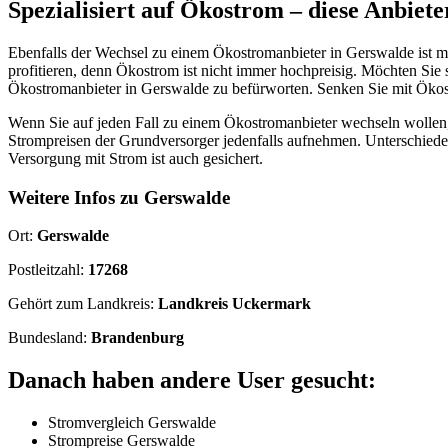
Spezialisiert auf Ökostrom – diese Anbiete
Ebenfalls der Wechsel zu einem Ökostromanbieter in Gerswalde ist 
profitieren, denn Ökostrom ist nicht immer hochpreisig. Möchten Sie 
Ökostromanbieter in Gerswalde zu befürworten. Senken Sie mit Ökost
Wenn Sie auf jeden Fall zu einem Ökostromanbieter wechseln wollen,
Strompreisen der Grundversorger jedenfalls aufnehmen. Unterschied
Versorgung mit Strom ist auch gesichert.
Weitere Infos zu Gerswalde
Ort:
Gerswalde
Postleitzahl:
17268
Gehört zum Landkreis:
Landkreis Uckermark
Bundesland:
Brandenburg
Danach haben andere User gesucht:
Stromvergleich Gerswalde
Strompreise Gerswalde