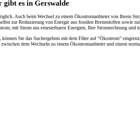
r gibt es in Gerswalde
möglich. Auch beim Wechsel zu einem Ökostromanbieter von Ihrem Stro
selbst zur Reduzierung von Energie aus fossilen Brennstoffen sowie nuk
rom, mit Strom aus erneuerbaren Energien, Ihre Stromrechnung und tun
 können Sie das Suchergebnis mit dem Filter auf “Ökostrom” eingrenze
e zwischen dem Wechseln zu einem Ökostromanbieter und einem normale