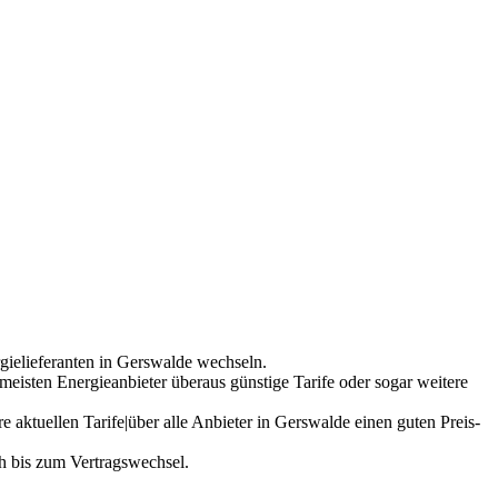
gielieferanten in Gerswalde wechseln.
meisten Energieanbieter überaus günstige Tarife oder sogar weitere
 aktuellen Tarife|über alle Anbieter in Gerswalde einen guten Preis-
 bis zum Vertragswechsel.