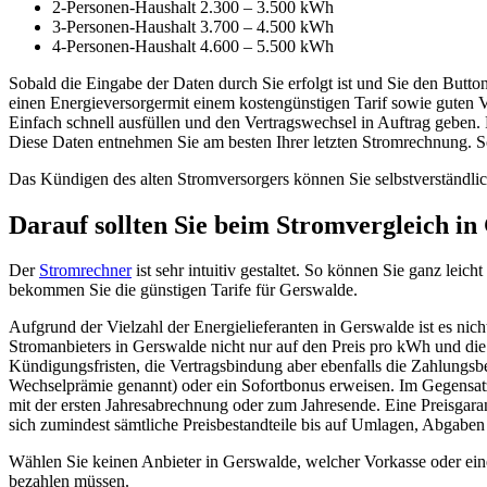
2-Personen-Haushalt 2.300 – 3.500 kWh
3-Personen-Haushalt 3.700 – 4.500 kWh
4-Personen-Haushalt 4.600 – 5.500 kWh
Sobald die Eingabe der Daten durch Sie erfolgt ist und Sie den Butt
einen Energieversorgermit einem kostengünstigen Tarif sowie guten 
Einfach schnell ausfüllen und den Vertragswechsel in Auftrag geben
Diese Daten entnehmen Sie am besten Ihrer letzten Stromrechnung. Sola
Das Kündigen des alten Stromversorgers können Sie selbstverständlic
Darauf sollten Sie beim Stromvergleich in
Der
Stromrechner
ist sehr intuitiv gestaltet. So können Sie ganz le
bekommen Sie die günstigen Tarife für Gerswalde.
Aufgrund der Vielzahl der Energielieferanten in Gerswalde ist es nic
Stromanbieters in Gerswalde nicht nur auf den Preis pro kWh und die 
Kündigungsfristen, die Vertragsbindung aber ebenfalls die Zahlungs
Wechselprämie genannt) oder ein Sofortbonus erweisen. Im Gegensatz
mit der ersten Jahresabrechnung oder zum Jahresende. Eine Preisgarant
sich zumindest sämtliche Preisbestandteile bis auf Umlagen, Abgaben
Wählen Sie keinen Anbieter in Gerswalde, welcher Vorkasse oder eine
bezahlen müssen.