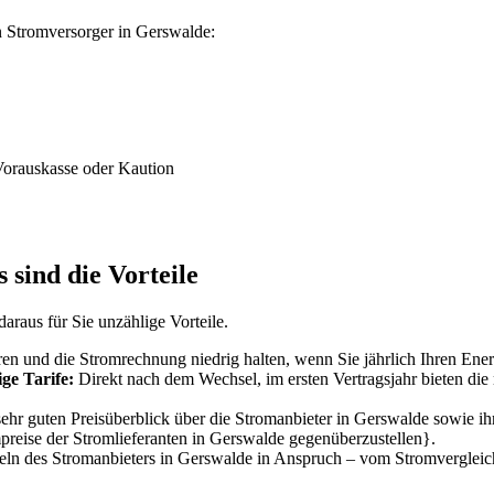
n Stromversorger in Gerswalde:
Vorauskasse oder Kaution
sind die Vorteile
raus für Sie unzählige Vorteile.
en und die Stromrechnung niedrig halten, wenn Sie jährlich Ihren Ener
ge Tarife:
Direkt nach dem Wechsel, im ersten Vertragsjahr bieten die 
hr guten Preisüberblick über die Stromanbieter in Gerswalde sowie ihre
mpreise der Stromlieferanten in Gerswalde gegenüberzustellen}.
n des Stromanbieters in Gerswalde in Anspruch – vom Stromvergleich