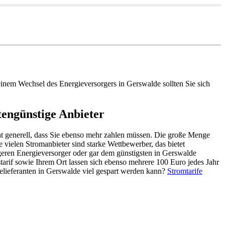
einem Wechsel des Energieversorgers in Gerswalde sollten Sie sich
tengünstige Anbieter
cht generell, dass Sie ebenso mehr zahlen müssen. Die große Menge
e vielen Stromanbieter sind starke Wettbewerber, das bietet
geren Energieversorger oder gar dem günstigsten in Gerswalde
starif sowie Ihrem Ort lassen sich ebenso mehrere 100 Euro jedes Jahr
lieferanten in Gerswalde viel gespart werden kann?
Stromtarife