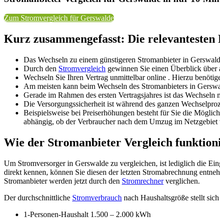
Zum Stromvergleich für Gerswalde
Kurz zusammengefasst: Die relevantesten
Das Wechseln zu einem günstigeren Stromanbieter in Gerswald
Durch den
Stromvergleich
gewinnen Sie einen Überblick über al
Wechseln Sie Ihren Vertrag unmittelbar online . Hierzu benö
Am meisten kann beim Wechseln des Stromanbieters in Gerswald
Gerade im Rahmen des ersten Vertragsjahres ist das Wechseln me
Die Versorgungssicherheit ist während des ganzen Wechselpro
Beispielsweise bei Preiserhöhungen besteht für Sie die Mögl
abhängig, ob der Verbraucher nach dem Umzug im Netzgebiet v
Wie der Stromanbieter Vergleich funktion
Um Stromversorger in Gerswalde zu vergleichen, ist lediglich die Ein
direkt kennen, können Sie diesen der letzten Stromabrechnung entne
Stromanbieter werden jetzt durch den
Stromrechner
verglichen.
Der durchschnittliche
Stromverbrauch
nach Haushaltsgröße stellt sich 
1-Personen-Haushalt 1.500 – 2.000 kWh