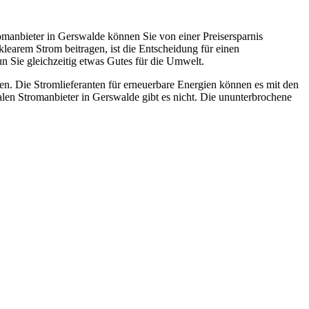
manbieter in Gerswalde können Sie von einer Preisersparnis
learem Strom beitragen, ist die Entscheidung für einen
 Sie gleichzeitig etwas Gutes für die Umwelt.
n. Die Stromlieferanten für erneuerbare Energien können es mit den
n Stromanbieter in Gerswalde gibt es nicht. Die ununterbrochene