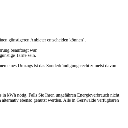
einen günstigeren Anbieter entscheiden können}.
rung beauftragt war.
ünstige Tarife sein.
hmen eines Umzugs ist das Sonderkündigungsrecht zumeist davon
s in kWh nötig. Falls Sie Ihren ungefähren Energieverbrauch nicht
 alternativ ebenso genutzt werden. Alle in Gerswalde verfügbaren