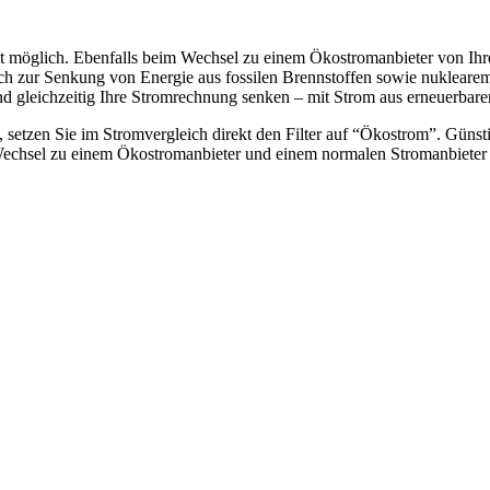
t möglich. Ebenfalls beim Wechsel zu einem Ökostromanbieter von Ihr
uch zur Senkung von Energie aus fossilen Brennstoffen sowie nuklearem
d gleichzeitig Ihre Stromrechnung senken – mit Strom aus erneuerbare
setzen Sie im Stromvergleich direkt den Filter auf “Ökostrom”. Günsti
echsel zu einem Ökostromanbieter und einem normalen Stromanbieter i