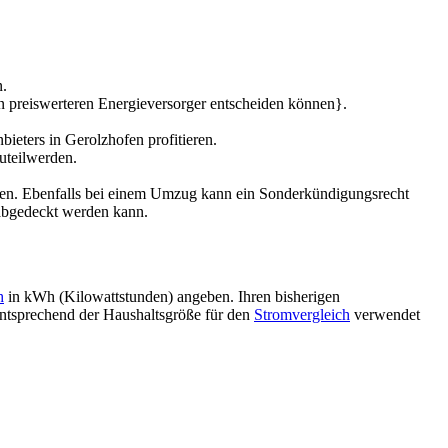
n.
en preiswerteren Energieversorger entscheiden können}.
eters in Gerolzhofen profitieren.
zuteilwerden.
hen. Ebenfalls bei einem Umzug kann ein Sonderkündigungsrecht
 abgedeckt werden kann.
h
in kWh (Kilowattstunden) angeben. Ihren bisherigen
entsprechend der Haushaltsgröße für den
Stromvergleich
verwendet