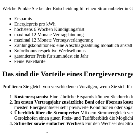
Welche Punkte Sie bei der Entscheidung für einen Stromanbieter in 
Ersparnis
Energiepreis pro kWh
höchstens 6 Wochen Kündigungsfrist
maximal 12 Monate Vertragsbindung
maximal 12 Monate Vertragsverlängerung
Zahlungskonditionen: eine Abschlagszahlung monatlich anstatt
Sofortbonus respektive Wechselbonus
garantierter Preis für zumindest ein Jahr
keine Pakettarife
Das sind die Vorteile eines Energieversor
Profitieren Sie gleich von verschiedenen Vorzügen, wenn Sie sich fü
Kostenersparnis:
Eine jährliche Ersparnis können Sie durch de
Im ersten Vertragsjahr zusätzliche Boni oder überaus kost
meisten Energieanbieter sehr preiswerte Konditionen oder soga
Überblick über die Strompreise:
Mit dem Stromvergleich versc
Gerolzhofen einen guten Preis- und Tarifüberblick|die Möglichk
Schneller sowie einfacher Wechsel:
Für den Wechsel des Stro