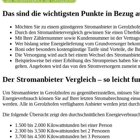
Zum Stromvergleich für Gerolzhofen
Das sind die wichtigsten Punkte in Bezug 
Möchten Sie zu einem günstigeren Stromanbieter in Gerolzhofe
Durch den Stromanbietervergleich gewinnen Sie einen Überblick
Mit Ihrer Zählernummer sowie Kundennummer ist der Vertragsw
Wer bislang seine Energielieferung vom Grundversorger bekomm
Boni oder besonders kostengünstige Tarife sind Vorteile, die I
Die Versorgung wird auch bei einem Wechsel des Stromanbieter
Beispielsweise bei einer Erhöhung des Strompreises haben Si
gelten. Angeboten wird das von den Stromversorgern zumeist 
Der Stromanbieter Vergleich – so leicht fu
Um Stromanbieter in Gerolzhofen zu gegenüberzustellen, müssen Sie n
Energieverbrauch können Sie auf Ihrer letzten Stromabrechnung einse
werden. Alle in Gerolzhofen verfügbaren Anbieter werden jetzt durc
Die folgende Übersicht zeigt den durchschnittlichen Energieverbrauc
1.500 bis 2.000 Kilowattstunden bei einer Person
2.300 bis 3.500 Kilowattstunden bei 2 Personen
3.700 bis 4.500 Kilowattstunden bei 3 Personen