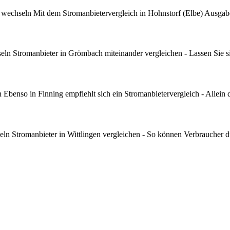
wechseln Mit dem Stromanbietervergleich in Hohnstorf (Elbe) Ausgabe
 Stromanbieter in Grömbach miteinander vergleichen - Lassen Sie sic
benso in Finning empfiehlt sich ein Stromanbietervergleich - Allein 
ln Stromanbieter in Wittlingen vergleichen - So können Verbraucher 