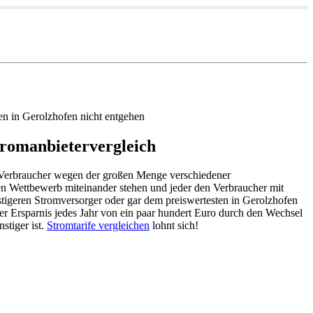
en in Gerolzhofen nicht entgehen
tromanbietervergleich
ls Verbraucher wegen der großen Menge verschiedener
en Wettbewerb miteinander stehen und jeder den Verbraucher mit
tigeren Stromversorger oder gar dem preiswertesten in Gerolzhofen
iner Ersparnis jedes Jahr von ein paar hundert Euro durch den Wechsel
stiger ist.
Stromtarife vergleichen
lohnt sich!