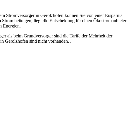
em Stromversorger in Gerolzhofen können Sie von einer Ersparnis
 Strom beitragen, liegt die Entscheidung für einen Ökostromanbieter
n Energien.
ger als beim Grundversorger sind die Tarife der Mehrheit der
n Gerolzhofen sind nicht vorhanden. .