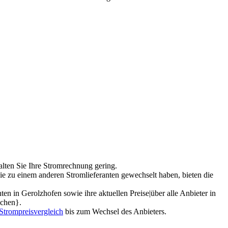
alten Sie Ihre Stromrechnung gering.
ie zu einem anderen Stromlieferanten gewechselt haben, bieten die
en in Gerolzhofen sowie ihre aktuellen Preise|über alle Anbieter in
ichen}.
Strompreisvergleich
bis zum Wechsel des Anbieters.