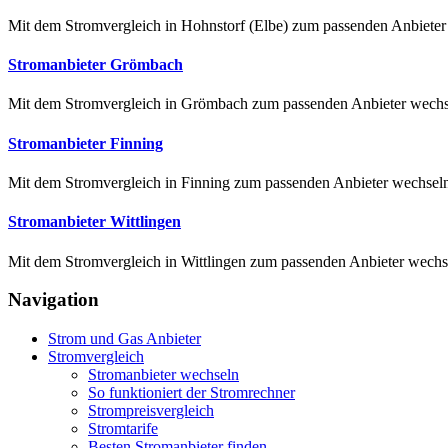
Mit dem Stromvergleich in Hohnstorf (Elbe) zum passenden Anbieter 
Stromanbieter Grömbach
Mit dem Stromvergleich in Grömbach zum passenden Anbieter wechseln
Stromanbieter Finning
Mit dem Stromvergleich in Finning zum passenden Anbieter wechseln E
Stromanbieter Wittlingen
Mit dem Stromvergleich in Wittlingen zum passenden Anbieter wechse
Navigation
Strom und Gas Anbieter
Stromvergleich
Stromanbieter wechseln
So funktioniert der Stromrechner
Strompreisvergleich
Stromtarife
Besten Stromanbieter finden