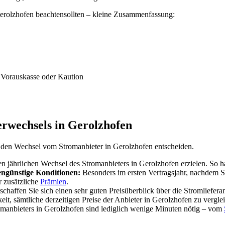
Gerolzhofen beachtensollten – kleine Zusammenfassung:
 Vorauskasse oder Kaution
gerwechsels in Gerolzhofen
r den Wechsel vom Stromanbieter in Gerolzhofen entscheiden.
n jährlichen Wechsel des Stromanbieters in Gerolzhofen erzielen. So h
engünstige Konditionen:
Besonders im ersten Vertragsjahr, nachdem S
r zusätzliche
Prämien
.
haffen Sie sich einen sehr guten Preisüberblick über die Stromlieferant
eit, sämtliche derzeitigen Preise der Anbieter in Gerolzhofen zu vergle
manbieters in Gerolzhofen sind lediglich wenige Minuten nötig – vom