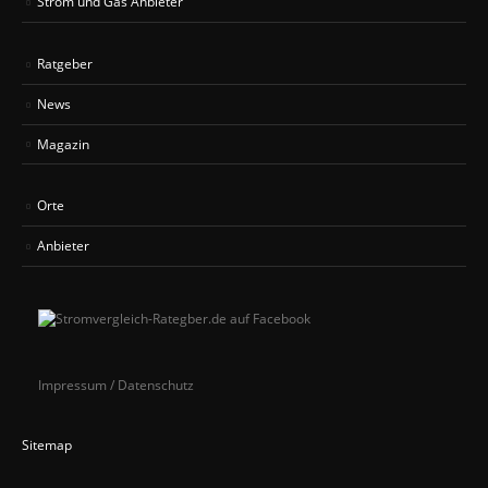
Strom und Gas Anbieter
Ratgeber
News
Magazin
Orte
Anbieter
Impressum / Datenschutz
Sitemap