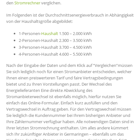
den
Stromrechner
verglichen.
Im Folgenden ist der Durchschnittsenergieverbrauch in Abhängigkeit
von der Haushaltsgröße abgebildet:
1-Personen-
Haushalt
1.500 – 2.000 kWh
2-Personen-Haushalt 2.300 – 3.500 kWh
3-Personen-Haushalt 3.700 – 4.500 kWh
4-Personen-Haushalt 4.600 – 5.500 kWh
Nach der Eingabe der Daten und dem Klick auf “Vergleichen”müssen
Sie sich lediglich noch für einen Stromanbieter entscheiden, welcher
Ihnen einen preiswerteren Tarif und faire Vertragsbedingungen
bietet und zu Ihren Vorstellungen passt. Der Wechsel des
Energielieferanten Eine direkte Abwicklung des
Stromanbieterwechsel ist ebenfalls möglich, hierfür nutzen Sie
einfach das Online-Formular. Einfach kurz ausfüllen und den
Vertragswechsel in Auftrag geben. Für den Vertragswechsel müssen
Sie lediglich die Kundennummer bei Ihrem bisherigen Anbieter und
Ihre Zählernummer verfügbar haben. Alle notwendigen Daten sind in
Ihrer letzten Stromrechnung enthalten. Um alles andere kümmert
sich Ihr zukünftiger Anbieter in Germaringen – ebenfalls um das