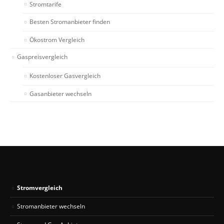
Stromtarife
Besten Stromanbieter finden
Ökostrom Vergleich
Gaspreisvergleich
Kostenloser Gasvergleich
Gasanbieter wechseln
Stromvergleich
Stromanbieter wechseln