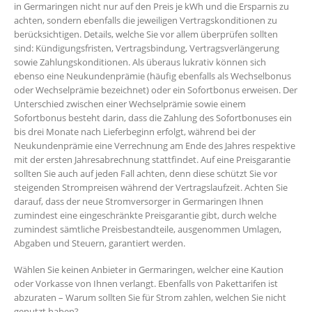
in Germaringen nicht nur auf den Preis je kWh und die Ersparnis zu
achten, sondern ebenfalls die jeweiligen Vertragskonditionen zu
berücksichtigen. Details, welche Sie vor allem überprüfen sollten
sind: Kündigungsfristen, Vertragsbindung, Vertragsverlängerung
sowie Zahlungskonditionen. Als überaus lukrativ können sich
ebenso eine Neukundenprämie (häufig ebenfalls als Wechselbonus
oder Wechselprämie bezeichnet) oder ein Sofortbonus erweisen. Der
Unterschied zwischen einer Wechselprämie sowie einem
Sofortbonus besteht darin, dass die Zahlung des Sofortbonuses ein
bis drei Monate nach Lieferbeginn erfolgt, während bei der
Neukundenprämie eine Verrechnung am Ende des Jahres respektive
mit der ersten Jahresabrechnung stattfindet. Auf eine Preisgarantie
sollten Sie auch auf jeden Fall achten, denn diese schützt Sie vor
steigenden Strompreisen während der Vertragslaufzeit. Achten Sie
darauf, dass der neue Stromversorger in Germaringen Ihnen
zumindest eine eingeschränkte Preisgarantie gibt, durch welche
zumindest sämtliche Preisbestandteile, ausgenommen Umlagen,
Abgaben und Steuern, garantiert werden.
Wählen Sie keinen Anbieter in Germaringen, welcher eine Kaution
oder Vorkasse von Ihnen verlangt. Ebenfalls von Pakettarifen ist
abzuraten – Warum sollten Sie für Strom zahlen, welchen Sie nicht
genutzt haben?