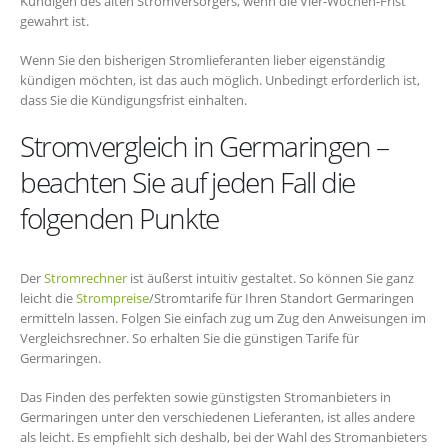
Kündigen des alten Stromversorgers, wenn die Vier-Wochen-Frist
gewahrt ist.
Wenn Sie den bisherigen Stromlieferanten lieber eigenständig
kündigen möchten, ist das auch möglich. Unbedingt erforderlich ist,
dass Sie die Kündigungsfrist einhalten.
Stromvergleich in Germaringen –
beachten Sie auf jeden Fall die
folgenden Punkte
Der
Stromrechner
ist äußerst intuitiv gestaltet. So können Sie ganz
leicht die
Strompreise
/Stromtarife für Ihren Standort Germaringen
ermitteln lassen. Folgen Sie einfach zug um Zug den Anweisungen im
Vergleichsrechner. So erhalten Sie die günstigen Tarife für
Germaringen.
Das Finden des perfekten sowie günstigsten Stromanbieters in
Germaringen unter den verschiedenen Lieferanten, ist alles andere
als leicht. Es empfiehlt sich deshalb, bei der Wahl des Stromanbieters