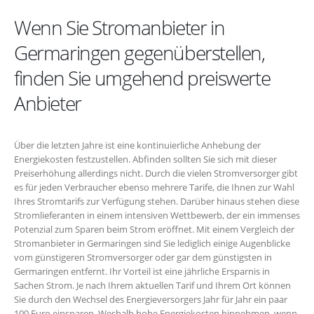
Wenn Sie Stromanbieter in
Germaringen gegenüberstellen,
finden Sie umgehend preiswerte
Anbieter
Über die letzten Jahre ist eine kontinuierliche Anhebung der
Energiekosten festzustellen. Abfinden sollten Sie sich mit dieser
Preiserhöhung allerdings nicht. Durch die vielen Stromversorger gibt
es für jeden Verbraucher ebenso mehrere Tarife, die Ihnen zur Wahl
Ihres Stromtarifs zur Verfügung stehen. Darüber hinaus stehen diese
Stromlieferanten in einem intensiven Wettbewerb, der ein immenses
Potenzial zum Sparen beim Strom eröffnet. Mit einem Vergleich der
Stromanbieter in Germaringen sind Sie lediglich einige Augenblicke
vom günstigeren Stromversorger oder gar dem günstigsten in
Germaringen entfernt. Ihr Vorteil ist eine jährliche Ersparnis in
Sachen Strom. Je nach Ihrem aktuellen Tarif und Ihrem Ort können
Sie durch den Wechsel des Energieversorgers Jahr für Jahr ein paar
100 Euro einsparen. Weshalb hohe Energiekosten hinnehmen, wenn