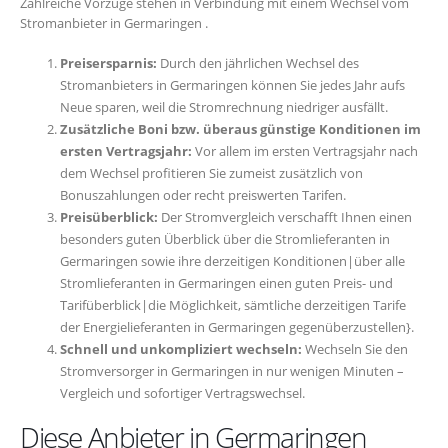
Zahlreiche Vorzüge stehen in Verbindung mit einem Wechsel vom
Stromanbieter in Germaringen .
Preisersparnis:
Durch den jährlichen Wechsel des
Stromanbieters in Germaringen können Sie jedes Jahr aufs
Neue sparen, weil die Stromrechnung niedriger ausfällt.
Zusätzliche Boni bzw. überaus günstige Konditionen im
ersten Vertragsjahr:
Vor allem im ersten Vertragsjahr nach
dem Wechsel profitieren Sie zumeist zusätzlich von
Bonuszahlungen oder recht preiswerten Tarifen.
Preisüberblick:
Der Stromvergleich verschafft Ihnen einen
besonders guten Überblick über die Stromlieferanten in
Germaringen sowie ihre derzeitigen Konditionen|über alle
Stromlieferanten in Germaringen einen guten Preis- und
Tarifüberblick|die Möglichkeit, sämtliche derzeitigen Tarife
der Energielieferanten in Germaringen gegenüberzustellen}.
Schnell und unkompliziert wechseln:
Wechseln Sie den
Stromversorger in Germaringen in nur wenigen Minuten –
Vergleich und sofortiger Vertragswechsel.
Diese Anbieter in Germaringen