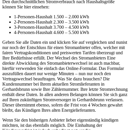
Den durchschnittlichen Stromverbrauch nach Haushaltsgröße
können Sie hier einsehen:
1-Personen-Haushalt 1.500 – 2.000 kWh
2-Personen-Haushalt 2.300 – 3.500 kWh
3-Personen-Haushalt 3.700 – 4.500 kWh
4-Personen-Haushalt 4.600 – 5.500 kWh
Geben Sie alle Daten ein und klicken Sie auf vergleichen und nunist
nur noch der Entschluss für einen Stromanbieter offen, welcher mit
fairen Vertragskonditionen und preiswerten Tarifen überzeugt und
Ihre Bedürfnisse erfüllt. Der Wechsel des Stromanbieters Eine
direkte Abwicklung des Stromanbieterwechsel ist auch machbar,
hierfür verwenden Sie einfach das Online-Formular. Das Formular
auszufüllen dauert nur wenige Minuten – nun nur noch den
Vertragswechsel beauftragen. Was Sie dazu brauchen? Die
Kundennummer bei Ihrem aktuellen Stromlieferanten in
Gerhardsbrunn sowie Ihre Zählernummer. Ihre letzte Stromrechnung
enthält diese Daten. In allen anderen Belangen können Sie sich ganz
auf Ihren zukünftigen Stromversorger in Gerhardsbrunn verlassen.
Dieser übernimmt ebenso, sofern die Frist von 4 Wochen gewahrt
bleibt, das Kündigen Ihres alten Energielieferanten.
Wenn Sie den bisherigen Anbieter lieber eigenständig kündigen
möchten, ist das ebenfalls möglich. Die Einhaltung der