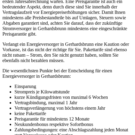
ersten Jahresabrechnung warten. Eine Preisgarantie ist auch ein
bedeutender Aspekt, denn durch diese sind Sie innerhalb der
Vertragslaufzeit vor Energiepreiserhöhungen sicher. Damit Ihnen
mindestens alle Preisbestandteile bis auf Umlagen, Steuern sowie
Abgaben garantiert sind, achten Sie darauf, dass der zukünftige
Stromversorger in Gerhardsbrunn mindestens eine eingeschränkte
Preisgarantie gibt.
Verlangt ein Energieversorger in Gerhardsbrunn eine Kaution oder
Vorkasse, ist das nicht der richtige für Sie. Pakettarife sind ebenso
nicht ratsam – Strom, den Sie nicht genutzt haben, sollten Sie
ebenfalls nicht bezahlen müssen.
Die wesentlichsten Punkte bei der Entscheidung für einen
Energieversorger in Gerhardsbrunn:
Einsparung
Strompreis je Kilowattstunde
kurze Kündigungsfristen von maximal 6 Wochen
Vertragsbindung, maximal 1 Jahr
Vertragsverlängerung von höchstens einem Jahr
keine Pakettarife
Preisgarantie für mindestens 12 Monate
Neukundenbonus respektive Sofortbonus
Zahlungsbedingungen: eine Abschlagszahlung jeden Monat