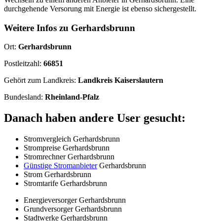
durchgehende Versorung mit Energie ist ebenso sichergestellt.
Weitere Infos zu Gerhardsbrunn
Ort:
Gerhardsbrunn
Postleitzahl:
66851
Gehört zum Landkreis:
Landkreis Kaiserslautern
Bundesland:
Rheinland-Pfalz
Danach haben andere User gesucht:
Stromvergleich Gerhardsbrunn
Strompreise Gerhardsbrunn
Stromrechner Gerhardsbrunn
Günstige Stromanbieter
Gerhardsbrunn
Strom Gerhardsbrunn
Stromtarife Gerhardsbrunn
Energieversorger Gerhardsbrunn
Grundversorger Gerhardsbrunn
Stadtwerke Gerhardsbrunn