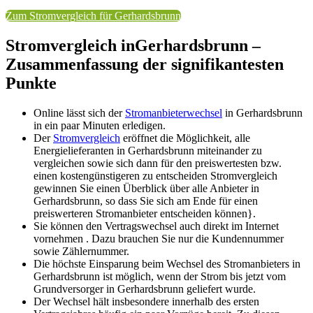
Zum Stromvergleich für Gerhardsbrunn
Stromvergleich inGerhardsbrunn –
Zusammenfassung der signifikantesten
Punkte
Online lässt sich der
Stromanbieterwechsel
in Gerhardsbrunn
in ein paar Minuten erledigen.
Der
Stromvergleich
eröffnet die Möglichkeit, alle
Energielieferanten in Gerhardsbrunn miteinander zu
vergleichen sowie sich dann für den preiswertesten bzw.
einen kostengünstigeren zu entscheiden Stromvergleich
gewinnen Sie einen Überblick über alle Anbieter in
Gerhardsbrunn, so dass Sie sich am Ende für einen
preiswerteren Stromanbieter entscheiden können}.
Sie können den Vertragswechsel auch direkt im Internet
vornehmen . Dazu brauchen Sie nur die Kundennummer
sowie Zählernummer.
Die höchste Einsparung beim Wechsel des Stromanbieters in
Gerhardsbrunn ist möglich, wenn der Strom bis jetzt vom
Grundversorger in Gerhardsbrunn geliefert wurde.
Der Wechsel hält insbesondere innerhalb des ersten