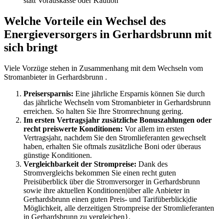
statt Vorauskasse oder Kaution
Welche Vorteile ein Wechsel des
Energieversorgers in Gerhardsbrunn mit
sich bringt
Viele Vorzüge stehen in Zusammenhang mit dem Wechseln vom
Stromanbieter in Gerhardsbrunn .
Preisersparnis:
Eine jährliche Ersparnis können Sie durch
das jährliche Wechseln vom Stromanbieter in Gerhardsbrunn
erreichen. So halten Sie Ihre Stromrechnung gering.
Im ersten Vertragsjahr zusätzliche Bonuszahlungen oder
recht preiswerte Konditionen:
Vor allem im ersten
Vertragsjahr, nachdem Sie den Stromlieferanten gewechselt
haben, erhalten Sie oftmals zusätzliche Boni oder überaus
günstige Konditionen.
Vergleichbarkeit der Strompreise:
Dank des
Stromvergleichs bekommen Sie einen recht guten
Preisüberblick über die Stromversorger in Gerhardsbrunn
sowie ihre aktuellen Konditionen|über alle Anbieter in
Gerhardsbrunn einen guten Preis- und Tarifüberblick|die
Möglichkeit, alle derzeitigen Strompreise der Stromlieferanten
in Gerhardsbrunn zu vergleichen}.