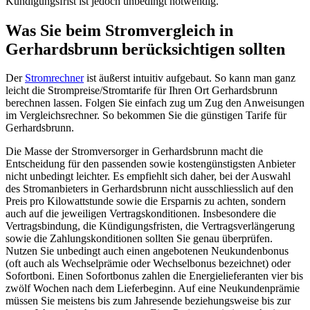
Kündigungsfrist ist jedoch unbedingt notwendig.
Was Sie beim Stromvergleich in
Gerhardsbrunn berücksichtigen sollten
Der
Stromrechner
ist äußerst intuitiv aufgebaut. So kann man ganz
leicht die Strompreise/Stromtarife für Ihren Ort Gerhardsbrunn
berechnen lassen. Folgen Sie einfach zug um Zug den Anweisungen
im Vergleichsrechner. So bekommen Sie die günstigen Tarife für
Gerhardsbrunn.
Die Masse der Stromversorger in Gerhardsbrunn macht die
Entscheidung für den passenden sowie kostengünstigsten Anbieter
nicht unbedingt leichter. Es empfiehlt sich daher, bei der Auswahl
des Stromanbieters in Gerhardsbrunn nicht ausschliesslich auf den
Preis pro Kilowattstunde sowie die Ersparnis zu achten, sondern
auch auf die jeweiligen Vertragskonditionen. Insbesondere die
Vertragsbindung, die Kündigungsfristen, die Vertragsverlängerung
sowie die Zahlungskonditionen sollten Sie genau überprüfen.
Nutzen Sie unbedingt auch einen angebotenen Neukundenbonus
(oft auch als Wechselprämie oder Wechselbonus bezeichnet) oder
Sofortboni. Einen Sofortbonus zahlen die Energielieferanten vier bis
zwölf Wochen nach dem Lieferbeginn. Auf eine Neukundenprämie
müssen Sie meistens bis zum Jahresende beziehungsweise bis zur