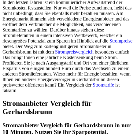
In den letzten Jahren ist ein kontinuierlicher Aufwärtstrend der
Stromkosten festzustellen. Nur weil die Preise zunehmen, heißt das
nicht unbedingt, dass Sie ebenfalls mehr bezahlen müssen. Am
Energiemarkt tümmeln sich verschiedene Energieanbieter und das
eröffnet dem Verbraucher die Möglichkeit, aus verschiedenen
Stromtarifen zu wählen. Darüber hinaus stehen diese
Stromlieferanten in einem intensiven Wettbewerb, welcher ein
riesengroßes Potenzial zum Sparen im Hinblick auf die
Strompreise
bietet. Der Weg zum kostengünstigeren Stromanbieter in
Gerhardsbrunn ist mit dem
Strompreisvergleich
besonders einfach.
Das bringt Ihnen eine jährliche Kostensenkung beim Strom.
Profitieren Sie je nach Ausgangstarif und Ort von einer jährlichen
Ersparnis von einigen hundert Euro durch das Wechseln zu einem
anderen Stromlieferanten. Wieso mehr für Energie bezahlen, wenn
Ihnen ein anderer Energieversorger in Gerhardsbrunn diesen
preiswerter offerieren kann? Ein Vergleich der
Stromtarife
ist
ratsam!
Stromanbieter Vergleich für
Gerhardsbrunn
Stromanbieter Vergleich für Gerhardsbrunn in nur
10 Minuten. Nutzen Sie Ihr Sparpotential.