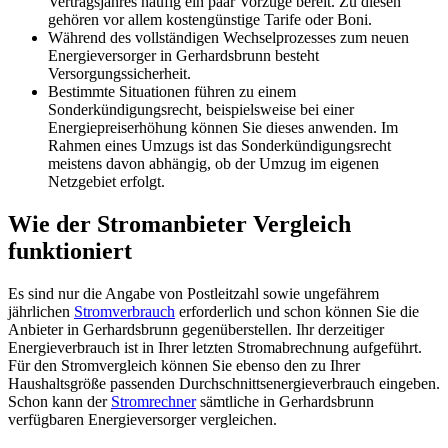
Vertragsjahres häufig ein paar Vorzüge bereit. Zu diesen
gehören vor allem kostengünstige Tarife oder Boni.
Während des vollständigen Wechselprozesses zum neuen
Energieversorger in Gerhardsbrunn besteht
Versorgungssicherheit.
Bestimmte Situationen führen zu einem
Sonderkündigungsrecht, beispielsweise bei einer
Energiepreiserhöhung können Sie dieses anwenden. Im
Rahmen eines Umzugs ist das Sonderkündigungsrecht
meistens davon abhängig, ob der Umzug im eigenen
Netzgebiet erfolgt.
Wie der Stromanbieter Vergleich
funktioniert
Es sind nur die Angabe von Postleitzahl sowie ungefährem
jährlichen
Stromverbrauch
erforderlich und schon können Sie die
Anbieter in Gerhardsbrunn gegenüberstellen. Ihr derzeitiger
Energieverbrauch ist in Ihrer letzten Stromabrechnung aufgeführt.
Für den Stromvergleich können Sie ebenso den zu Ihrer
Haushaltsgröße passenden Durchschnittsenergieverbrauch eingeben.
Schon kann der
Stromrechner
sämtliche in Gerhardsbrunn
verfügbaren Energieversorger vergleichen.