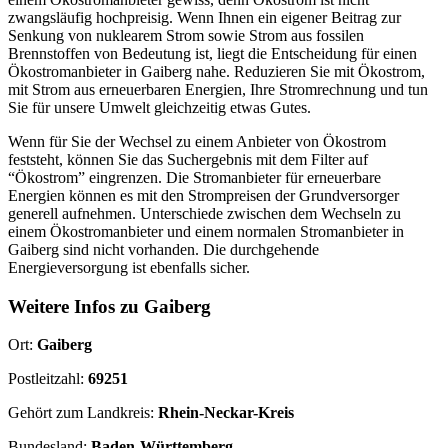
zwangsläufig hochpreisig. Wenn Ihnen ein eigener Beitrag zur
Senkung von nuklearem Strom sowie Strom aus fossilen
Brennstoffen von Bedeutung ist, liegt die Entscheidung für einen
Ökostromanbieter in Gaiberg nahe. Reduzieren Sie mit Ökostrom,
mit Strom aus erneuerbaren Energien, Ihre Stromrechnung und tun
Sie für unsere Umwelt gleichzeitig etwas Gutes.
Wenn für Sie der Wechsel zu einem Anbieter von Ökostrom
feststeht, können Sie das Suchergebnis mit dem Filter auf
“Ökostrom” eingrenzen. Die Stromanbieter für erneuerbare
Energien können es mit den Strompreisen der Grundversorger
generell aufnehmen. Unterschiede zwischen dem Wechseln zu
einem Ökostromanbieter und einem normalen Stromanbieter in
Gaiberg sind nicht vorhanden. Die durchgehende
Energieversorgung ist ebenfalls sicher.
Weitere Infos zu Gaiberg
Ort:
Gaiberg
Postleitzahl:
69251
Gehört zum Landkreis:
Rhein-Neckar-Kreis
Bundesland:
Baden-Württemberg