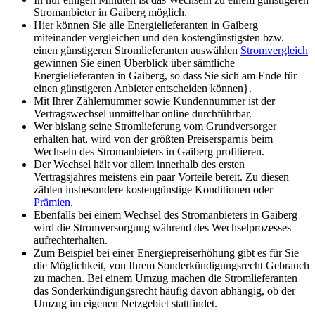
Stromanbieter in Gaiberg möglich.
Hier können Sie alle Energielieferanten in Gaiberg
miteinander vergleichen und den kostengünstigsten bzw.
einen günstigeren Stromlieferanten auswählen
Stromvergleich
gewinnen Sie einen Überblick über sämtliche
Energielieferanten in Gaiberg, so dass Sie sich am Ende für
einen günstigeren Anbieter entscheiden können}.
Mit Ihrer Zählernummer sowie Kundennummer ist der
Vertragswechsel unmittelbar online durchführbar.
Wer bislang seine Stromlieferung vom Grundversorger
erhalten hat, wird von der größten Preisersparnis beim
Wechseln des Stromanbieters in Gaiberg profitieren.
Der Wechsel hält vor allem innerhalb des ersten
Vertragsjahres meistens ein paar Vorteile bereit. Zu diesen
zählen insbesondere kostengünstige Konditionen oder
Prämien
.
Ebenfalls bei einem Wechsel des Stromanbieters in Gaiberg
wird die Stromversorgung während des Wechselprozesses
aufrechterhalten.
Zum Beispiel bei einer Energiepreiserhöhung gibt es für Sie
die Möglichkeit, von Ihrem Sonderkündigungsrecht Gebrauch
zu machen. Bei einem Umzug machen die Stromlieferanten
das Sonderkündigungsrecht häufig davon abhängig, ob der
Umzug im eigenen Netzgebiet stattfindet.