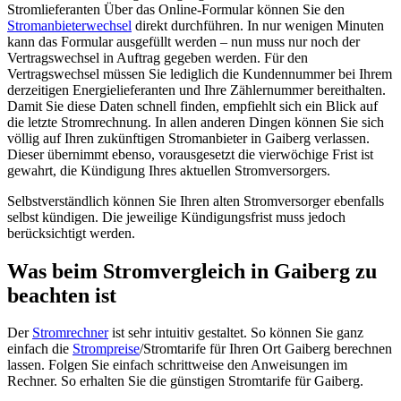
Stromlieferanten Über das Online-Formular können Sie den
Stromanbieterwechsel
direkt durchführen. In nur wenigen Minuten
kann das Formular ausgefüllt werden – nun muss nur noch der
Vertragswechsel in Auftrag gegeben werden. Für den
Vertragswechsel müssen Sie lediglich die Kundennummer bei Ihrem
derzeitigen Energielieferanten und Ihre Zählernummer bereithalten.
Damit Sie diese Daten schnell finden, empfiehlt sich ein Blick auf
die letzte Stromrechnung. In allen anderen Dingen können Sie sich
völlig auf Ihren zukünftigen Stromanbieter in Gaiberg verlassen.
Dieser übernimmt ebenso, vorausgesetzt die vierwöchige Frist ist
gewahrt, die Kündigung Ihres aktuellen Stromversorgers.
Selbstverständlich können Sie Ihren alten Stromversorger ebenfalls
selbst kündigen. Die jeweilige Kündigungsfrist muss jedoch
berücksichtigt werden.
Was beim Stromvergleich in Gaiberg zu
beachten ist
Der
Stromrechner
ist sehr intuitiv gestaltet. So können Sie ganz
einfach die
Strompreise
/Stromtarife für Ihren Ort Gaiberg berechnen
lassen. Folgen Sie einfach schrittweise den Anweisungen im
Rechner. So erhalten Sie die günstigen Stromtarife für Gaiberg.