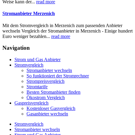
Weise kann der...
read more
Stromanbieter Merzenich
Mit dem Stromvergleich in Merzenich zum passenden Anbieter
wechseln Vergleich der Stromanbieter in Merzenich - Einige hundert
Euro weniger bezahlen...
read more
Navigation
Strom und Gas Anbieter
Stromvergleich
Stromanbieter wechseln
So funktioniert der Stromrechner
Strompreisvergleich
Stromtarife
Besten Stromanbieter finden
Ökostrom Vergleich
Gaspreisvergleich
Kostenloser Gasvergleich
Gasanbieter wechseln
Stromvergleich
Stromanbieter wechseln
Strom und Gas Anbieter