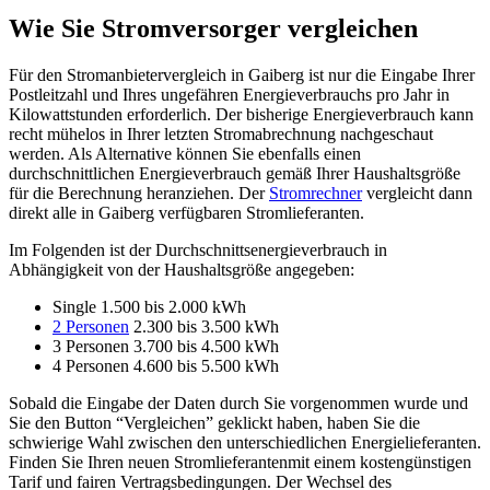
Wie Sie Stromversorger vergleichen
Für den Stromanbietervergleich in Gaiberg ist nur die Eingabe Ihrer
Postleitzahl und Ihres ungefähren Energieverbrauchs pro Jahr in
Kilowattstunden erforderlich. Der bisherige Energieverbrauch kann
recht mühelos in Ihrer letzten Stromabrechnung nachgeschaut
werden. Als Alternative können Sie ebenfalls einen
durchschnittlichen Energieverbrauch gemäß Ihrer Haushaltsgröße
für die Berechnung heranziehen. Der
Stromrechner
vergleicht dann
direkt alle in Gaiberg verfügbaren Stromlieferanten.
Im Folgenden ist der Durchschnittsenergieverbrauch in
Abhängigkeit von der Haushaltsgröße angegeben:
Single 1.500 bis 2.000 kWh
2 Personen
2.300 bis 3.500 kWh
3 Personen 3.700 bis 4.500 kWh
4 Personen 4.600 bis 5.500 kWh
Sobald die Eingabe der Daten durch Sie vorgenommen wurde und
Sie den Button “Vergleichen” geklickt haben, haben Sie die
schwierige Wahl zwischen den unterschiedlichen Energielieferanten.
Finden Sie Ihren neuen Stromlieferantenmit einem kostengünstigen
Tarif und fairen Vertragsbedingungen. Der Wechsel des