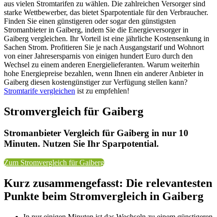
aus vielen Stromtarifen zu wählen. Die zahlreichen Versorger sind
starke Wettbewerber, das bietet Sparpotentiale für den Verbraucher.
Finden Sie einen günstigeren oder sogar den günstigsten
Stromanbieter in Gaiberg, indem Sie die Energieversorger in
Gaiberg vergleichen. Ihr Vorteil ist eine jährliche Kostensenkung in
Sachen Strom. Profitieren Sie je nach Ausgangstarif und Wohnort
von einer Jahresersparnis von einigen hundert Euro durch den
Wechsel zu einem anderen Energielieferanten. Warum weiterhin
hohe Energiepreise bezahlen, wenn Ihnen ein anderer Anbieter in
Gaiberg diesen kostengünstiger zur Verfügung stellen kann?
Stromtarife vergleichen
ist zu empfehlen!
Stromvergleich für Gaiberg
Stromanbieter Vergleich für Gaiberg in nur 10
Minuten. Nutzen Sie Ihr Sparpotential.
Zum Stromvergleich für Gaiberg
Kurz zusammengefasst: Die relevantesten
Punkte beim Stromvergleich in Gaiberg
In nur einigen Minuten ist das Wechseln zu einem günstigeren