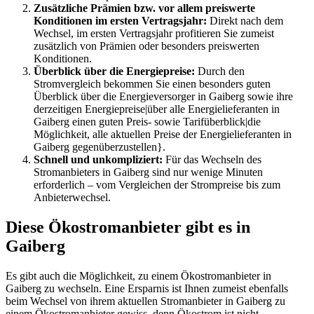
Zusätzliche Prämien bzw. vor allem preiswerte
Konditionen im ersten Vertragsjahr:
Direkt nach dem
Wechsel, im ersten Vertragsjahr profitieren Sie zumeist
zusätzlich von Prämien oder besonders preiswerten
Konditionen.
Überblick über die Energiepreise:
Durch den
Stromvergleich bekommen Sie einen besonders guten
Überblick über die Energieversorger in Gaiberg sowie ihre
derzeitigen Energiepreise|über alle Energielieferanten in
Gaiberg einen guten Preis- sowie Tarifüberblick|die
Möglichkeit, alle aktuellen Preise der Energielieferanten in
Gaiberg gegenüberzustellen}.
Schnell und unkompliziert:
Für das Wechseln des
Stromanbieters in Gaiberg sind nur wenige Minuten
erforderlich – vom Vergleichen der Strompreise bis zum
Anbieterwechsel.
Diese Ökostromanbieter gibt es in
Gaiberg
Es gibt auch die Möglichkeit, zu einem Ökostromanbieter in
Gaiberg zu wechseln. Eine Ersparnis ist Ihnen zumeist ebenfalls
beim Wechsel von ihrem aktuellen Stromanbieter in Gaiberg zu
einem Ökostromanbieter gewiss, denn Ökostrom ist nicht