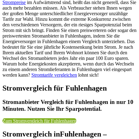
Strompreise
im Aufwärtstrend sind, heißt das nicht generell, dass Sie
auch mehr bezahlen müssen. Als Verbraucher stehen Ihnen wegen
der großen Menge unterschiedlicher Energieversorger unzählige
Tarife zur Wahl. Hinzu kommt die extreme Konkurrenz zwischen
den verschiedenen Versorgern, der ein riesiges Sparpotenzial beim
Strom mit sich bringt. Finden Sie einen preiswerteren oder sogar den
preiswertesten Stromanbieter in Fuhlenhagen, indem Sie die
Energieversorger in Fuhlenhagen einem Vergleich unterziehen. Das
bedeutet für Sie eine jährliche Kostensenkung beim Strom. Je nach
Ihrem aktuellen Tarif und Ihrem Wohnort können Sie durch den
Wechsel des Stromanbieters jedes Jahr ein paar 100 Euro sparen.
Warum hohe Energiekosten akzeptieren, wenn durch das Wechseln
zu einem anderen Stromlieferanten in Fuhlenhagen viel eingespart
werden kann?
Stromtarife vergleichen
lohnt sich!
Stromvergleich für Fuhlenhagen
Stromanbieter Vergleich für Fuhlenhagen in nur 10
Minuten. Nutzen Sie Ihr Sparpotential.
Zum Stromvergleich für Fuhlenhagen
Stromvergleich inFuhlenhagen –