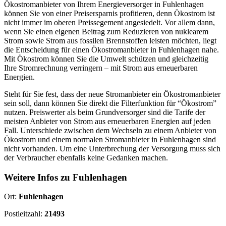
Ökostromanbieter von Ihrem Energieversorger in Fuhlenhagen
können Sie von einer Preisersparnis profitieren, denn Ökostrom ist
nicht immer im oberen Preissegement angesiedelt. Vor allem dann,
wenn Sie einen eigenen Beitrag zum Reduzieren von nuklearem
Strom sowie Strom aus fossilen Brennstoffen leisten möchten, liegt
die Entscheidung für einen Ökostromanbieter in Fuhlenhagen nahe.
Mit Ökostrom können Sie die Umwelt schützen und gleichzeitig
Ihre Stromrechnung verringern – mit Strom aus erneuerbaren
Energien.
Steht für Sie fest, dass der neue Stromanbieter ein Ökostromanbieter
sein soll, dann können Sie direkt die Filterfunktion für “Ökostrom”
nutzen. Preiswerter als beim Grundversorger sind die Tarife der
meisten Anbieter von Strom aus erneuerbaren Energien auf jeden
Fall. Unterschiede zwischen dem Wechseln zu einem Anbieter von
Ökostrom und einem normalen Stromanbieter in Fuhlenhagen sind
nicht vorhanden. Um eine Unterbrechung der Versorgung muss sich
der Verbraucher ebenfalls keine Gedanken machen.
Weitere Infos zu Fuhlenhagen
Ort:
Fuhlenhagen
Postleitzahl:
21493