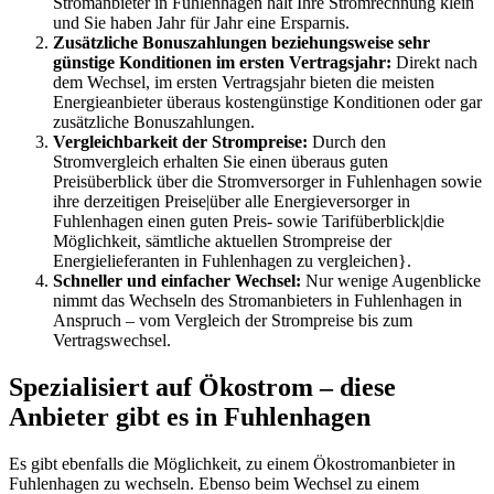
Stromanbieter in Fuhlenhagen hält Ihre Stromrechnung klein
und Sie haben Jahr für Jahr eine Ersparnis.
Zusätzliche Bonuszahlungen beziehungsweise sehr
günstige Konditionen im ersten Vertragsjahr:
Direkt nach
dem Wechsel, im ersten Vertragsjahr bieten die meisten
Energieanbieter überaus kostengünstige Konditionen oder gar
zusätzliche Bonuszahlungen.
Vergleichbarkeit der Strompreise:
Durch den
Stromvergleich erhalten Sie einen überaus guten
Preisüberblick über die Stromversorger in Fuhlenhagen sowie
ihre derzeitigen Preise|über alle Energieversorger in
Fuhlenhagen einen guten Preis- sowie Tarifüberblick|die
Möglichkeit, sämtliche aktuellen Strompreise der
Energielieferanten in Fuhlenhagen zu vergleichen}.
Schneller und einfacher Wechsel:
Nur wenige Augenblicke
nimmt das Wechseln des Stromanbieters in Fuhlenhagen in
Anspruch – vom Vergleich der Strompreise bis zum
Vertragswechsel.
Spezialisiert auf Ökostrom – diese
Anbieter gibt es in Fuhlenhagen
Es gibt ebenfalls die Möglichkeit, zu einem Ökostromanbieter in
Fuhlenhagen zu wechseln. Ebenso beim Wechsel zu einem