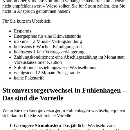
Kaution oder Vorkasse von Ihnen verlangt. Pakettarife sind ebenso
nicht empfehlenswert – Wieso sollten Sie für Strom zahlen, den Sie
nicht in Anspruch genommen haben?
Für Sie kurz im Überblick:
Ersparnis
Energiepreis für eine Kilowattstunde
maximal 12 Monate Vertragsbindung
höchstens 6 Wochen Kündigungsfrist
höchstens 1 Jahr Vertragsverlängerung
Zahlungskonditionen: eine Abschlagszahlung im Monat statt
Vorauskasse oder Kaution
Sofortbonus beziehungsweise Wechselbonus
wenigstens 12 Monate Preisgarantie
keine Pakettarife
Stromversorgerwechsel in Fuhlenhagen –
Das sind die Vorteile
Wenn Sie den Energieversorger in Fuhlenhagen wechseln, ergeben
sich daraus für Sie zahlreiche Vorteile.
Geringere Stromkosten:
Das jährliche Wechseln vom