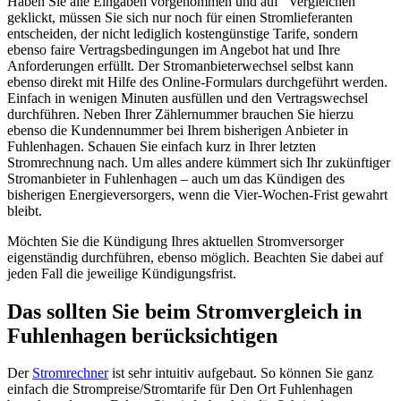
Haben Sie alle Eingaben vorgenommen und auf “Vergleichen”
geklickt, müssen Sie sich nur noch für einen Stromlieferanten
entscheiden, der nicht lediglich kostengünstige Tarife, sondern
ebenso faire Vertragsbedingungen im Angebot hat und Ihre
Anforderungen erfüllt. Der Stromanbieterwechsel selbst kann
ebenso direkt mit Hilfe des Online-Formulars durchgeführt werden.
Einfach in wenigen Minuten ausfüllen und den Vertragswechsel
durchführen. Neben Ihrer Zählernummer brauchen Sie hierzu
ebenso die Kundennummer bei Ihrem bisherigen Anbieter in
Fuhlenhagen. Schauen Sie einfach kurz in Ihrer letzten
Stromrechnung nach. Um alles andere kümmert sich Ihr zukünftiger
Stromanbieter in Fuhlenhagen – auch um das Kündigen des
bisherigen Energieversorgers, wenn die Vier-Wochen-Frist gewahrt
bleibt.
Möchten Sie die Kündigung Ihres aktuellen Stromversorger
eigenständig durchführen, ebenso möglich. Beachten Sie dabei auf
jeden Fall die jeweilige Kündigungsfrist.
Das sollten Sie beim Stromvergleich in
Fuhlenhagen berücksichtigen
Der
Stromrechner
ist sehr intuitiv aufgebaut. So können Sie ganz
einfach die Strompreise/Stromtarife für Den Ort Fuhlenhagen