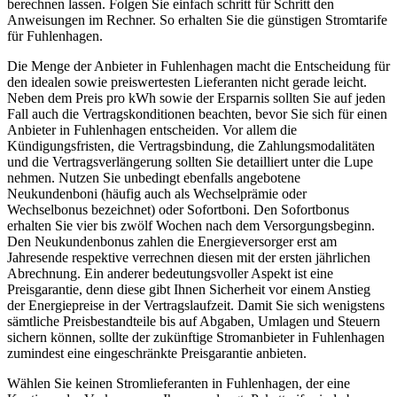
berechnen lassen. Folgen Sie einfach schritt für Schritt den
Anweisungen im Rechner. So erhalten Sie die günstigen Stromtarife
für Fuhlenhagen.
Die Menge der Anbieter in Fuhlenhagen macht die Entscheidung für
den idealen sowie preiswertesten Lieferanten nicht gerade leicht.
Neben dem Preis pro kWh sowie der Ersparnis sollten Sie auf jeden
Fall auch die Vertragskonditionen beachten, bevor Sie sich für einen
Anbieter in Fuhlenhagen entscheiden. Vor allem die
Kündigungsfristen, die Vertragsbindung, die Zahlungsmodalitäten
und die Vertragsverlängerung sollten Sie detailliert unter die Lupe
nehmen. Nutzen Sie unbedingt ebenfalls angebotene
Neukundenboni (häufig auch als Wechselprämie oder
Wechselbonus bezeichnet) oder Sofortboni. Den Sofortbonus
erhalten Sie vier bis zwölf Wochen nach dem Versorgungsbeginn.
Den Neukundenbonus zahlen die Energieversorger erst am
Jahresende respektive verrechnen diesen mit der ersten jährlichen
Abrechnung. Ein anderer bedeutungsvoller Aspekt ist eine
Preisgarantie, denn diese gibt Ihnen Sicherheit vor einem Anstieg
der Energiepreise in der Vertragslaufzeit. Damit Sie sich wenigstens
sämtliche Preisbestandteile bis auf Abgaben, Umlagen und Steuern
sichern können, sollte der zukünftige Stromanbieter in Fuhlenhagen
zumindest eine eingeschränkte Preisgarantie anbieten.
Wählen Sie keinen Stromlieferanten in Fuhlenhagen, der eine