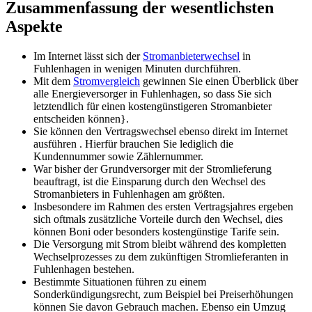
Zusammenfassung der wesentlichsten
Aspekte
Im Internet lässt sich der
Stromanbieterwechsel
in
Fuhlenhagen in wenigen Minuten durchführen.
Mit dem
Stromvergleich
gewinnen Sie einen Überblick über
alle Energieversorger in Fuhlenhagen, so dass Sie sich
letztendlich für einen kostengünstigeren Stromanbieter
entscheiden können}.
Sie können den Vertragswechsel ebenso direkt im Internet
ausführen . Hierfür brauchen Sie lediglich die
Kundennummer sowie Zählernummer.
War bisher der Grundversorger mit der Stromlieferung
beauftragt, ist die Einsparung durch den Wechsel des
Stromanbieters in Fuhlenhagen am größten.
Insbesondere im Rahmen des ersten Vertragsjahres ergeben
sich oftmals zusätzliche Vorteile durch den Wechsel, dies
können Boni oder besonders kostengünstige Tarife sein.
Die Versorgung mit Strom bleibt während des kompletten
Wechselprozesses zu dem zukünftigen Stromlieferanten in
Fuhlenhagen bestehen.
Bestimmte Situationen führen zu einem
Sonderkündigungsrecht, zum Beispiel bei Preiserhöhungen
können Sie davon Gebrauch machen. Ebenso ein Umzug