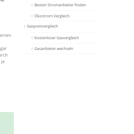
Besten Stromanbieter finden
Ökostrom Vergleich
Gaspreisvergleich
versen
Kostenloser Gasvergleich
ogar
Gasanbieter wechseln
urch
 je