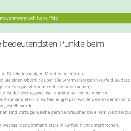
m Stromvergleich für Fürfeld
e bedeutendsten Punkte beim
l
in Fürfeld in wenigen Minuten ausführen.
Sie einen Überblick über alle Stromversorger in Fürfeld, so dass 
igeren Energielieferanten entscheiden können}.
ist der Vertragswechsel unmittelbar online möglich.
 Stromanbieters in Fürfeld eingespart werden, wenn der Strom bis
g gestellt wurde.
onen sind Vorzüge, welche dem Verbraucher bei einem Wechsel zu
 Wechsel des Stromanbieters in Fürfeld nicht unterbrochen.