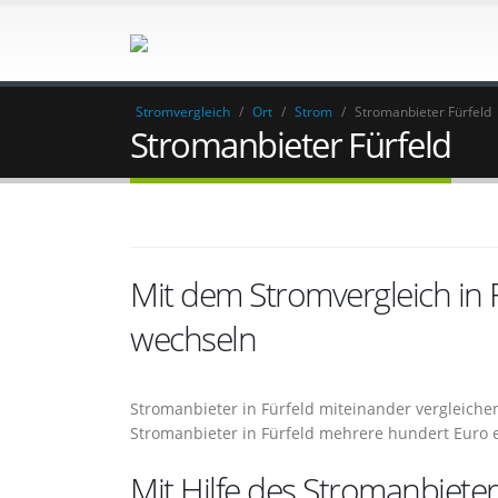
Stromvergleich
/
Ort
/
Strom
/
Stromanbieter Fürfeld
Stromanbieter Fürfeld
Mit dem Stromvergleich in
wechseln
Stromanbieter in Fürfeld miteinander vergleich
Stromanbieter in Fürfeld mehrere hundert Euro
Mit Hilfe des Stromanbieter