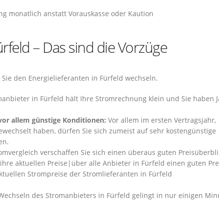
ng monatlich anstatt Vorauskasse oder Kaution
rfeld – Das sind die Vorzüge
 Sie den Energielieferanten in Fürfeld wechseln.
nbieter in Fürfeld hält Ihre Stromrechnung klein und Sie haben J
vor allem günstige Konditionen:
Vor allem im ersten Vertragsjahr,
wechselt haben, dürfen Sie sich zumeist auf sehr kostengünstige
en.
mvergleich verschaffen Sie sich einen überaus guten Preisüberbli
ihre aktuellen Preise|über alle Anbieter in Fürfeld einen guten Pre
aktuellen Strompreise der Stromlieferanten in Fürfeld
echseln des Stromanbieters in Fürfeld gelingt in nur einigen Min