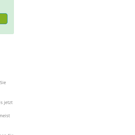
Sie
 jetzt
meist