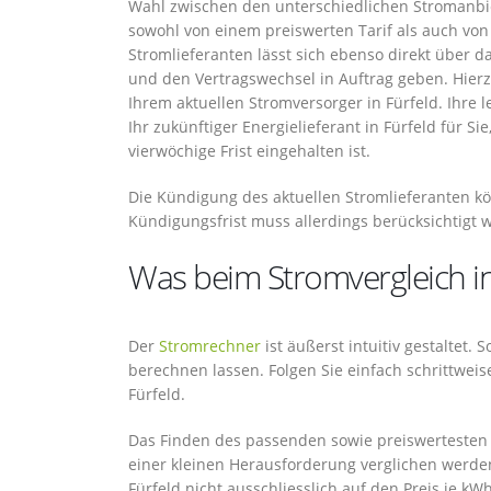
Wahl zwischen den unterschiedlichen Stromanbiet
sowohl von einem preiswerten Tarif als auch von
Stromlieferanten lässt sich ebenso direkt über 
und den Vertragswechsel in Auftrag geben. Hie
Ihrem aktuellen Stromversorger in Fürfeld. Ihre 
Ihr zukünftiger Energielieferant in Fürfeld für 
vierwöchige Frist eingehalten ist.
Die Kündigung des aktuellen Stromlieferanten kön
Kündigungsfrist muss allerdings berücksichtigt 
Was beim Stromvergleich in 
Der
Stromrechner
ist äußerst intuitiv gestaltet.
berechnen lassen. Folgen Sie einfach schrittweis
Fürfeld.
Das Finden des passenden sowie preiswertesten 
einer kleinen Herausforderung verglichen werden
Fürfeld nicht ausschliesslich auf den Preis je kW