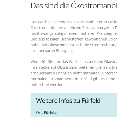
Das sind die Ökostromanbie
Der Wechsel zu einem Ökostromanbieter in Fürfe
Ökostromanbieter von Ihrem Stromversorger in Fü
nicht zwangsläufig in einem höheren Preissegme
und aus fossilen Brennstoffen gewonnenen Strom w
nahe. Mit Ökostrom lässt sich die Stromrechnun
erneuerbaren Energien.
Wenn für Sie nur das Wechseln zu einem Ökostro
Ihre Suche auf Ökostromanbieter eingrenzen. D
erneuerbaren Energien nicht mithalten. Unters
normalen Stromanbieter in Fürfeld gibt es keine
befürchtet werden.
Weitere Infos zu Fürfeld
Ort:
Fürfeld