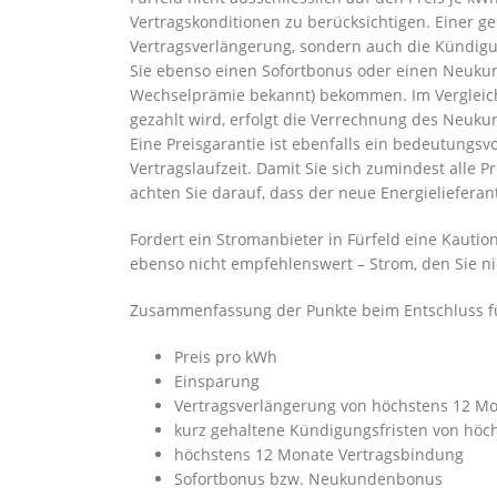
Vertragskonditionen zu berücksichtigen. Einer ge
Vertragsverlängerung, sondern auch die Kündigu
Sie ebenso einen Sofortbonus oder einen Neuku
Wechselprämie bekannt) bekommen. Im Vergleich
gezahlt wird, erfolgt die Verrechnung des Neuk
Eine Preisgarantie ist ebenfalls ein bedeutungsv
Vertragslaufzeit. Damit Sie sich zumindest alle 
achten Sie darauf, dass der neue Energielieferan
Fordert ein Stromanbieter in Fürfeld eine Kaution
ebenso nicht empfehlenswert – Strom, den Sie nic
Zusammenfassung der Punkte beim Entschluss für
Preis pro kWh
Einsparung
Vertragsverlängerung von höchstens 12 M
kurz gehaltene Kündigungsfristen von höc
höchstens 12 Monate Vertragsbindung
Sofortbonus bzw. Neukundenbonus