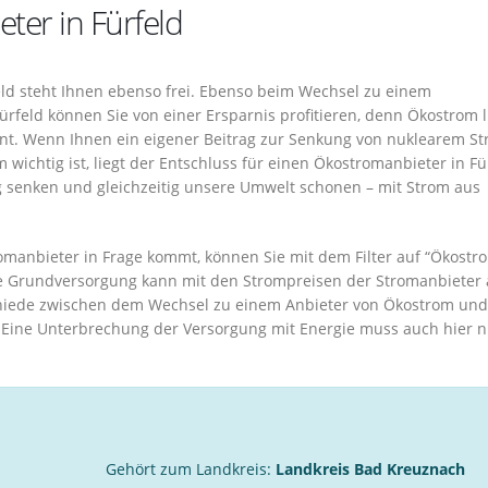
ter in Fürfeld
ld steht Ihnen ebenso frei. Ebenso beim Wechsel zu einem
rfeld können Sie von einer Ersparnis profitieren, denn Ökostrom l
nt. Wenn Ihnen ein eigener Beitrag zur Senkung von nuklearem S
ichtig ist, liegt der Entschluss für einen Ökostromanbieter in Fü
g senken und gleichzeitig unsere Umwelt schonen – mit Strom aus
manbieter in Frage kommt, können Sie mit dem Filter auf “Ökostr
ie Grundversorgung kann mit den Strompreisen der Stromanbieter
chiede zwischen dem Wechsel zu einem Anbieter von Ökostrom un
. Eine Unterbrechung der Versorgung mit Energie muss auch hier n
Gehört zum Landkreis:
Landkreis Bad Kreuznach