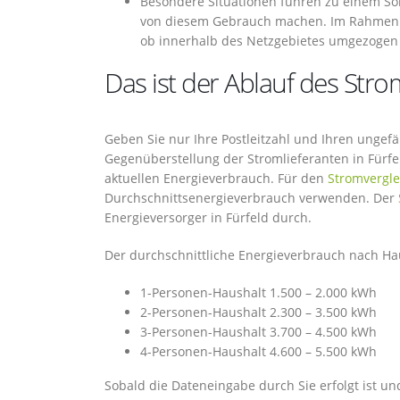
Besondere Situationen führen zu einem So
von diesem Gebrauch machen. Im Rahmen e
ob innerhalb des Netzgebietes umgezogen 
Das ist der Ablauf des Stro
Geben Sie nur Ihre Postleitzahl und Ihren ungef
Gegenüberstellung der Stromlieferanten in Fürfe
aktuellen Energieverbrauch. Für den
Stromvergle
Durchschnittsenergieverbrauch verwenden. Der
Energieversorger in Fürfeld durch.
Der durchschnittliche Energieverbrauch nach Hau
1-Personen-Haushalt 1.500 – 2.000 kWh
2-Personen-Haushalt 2.300 – 3.500 kWh
3-Personen-Haushalt 3.700 – 4.500 kWh
4-Personen-Haushalt 4.600 – 5.500 kWh
Sobald die Dateneingabe durch Sie erfolgt ist un