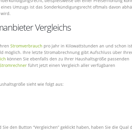
nderkündigungsrecht, beispielsweise bei einer Preiserhöhung kön
ines Umzugs ist das Sonderkündigungsrecht oftmals davon abhä
wird.
manbieter Vergleichs
ähren
Stromverbrauch
pro Jahr in Kilowattstunden an und schon ist
ld möglich. Ihre letzte Stromabrechnung gibt Aufschluss über Ihre
ich
können Sie ebenfalls den zu Ihrer Haushaltsgröße passenden
Stromrechner
führt jetzt einen Vergleich aller verfügbaren
shaltsgröße sieht wie folgt aus:
d Sie den Button “Vergleichen” geklickt haben, haben Sie die Qual 