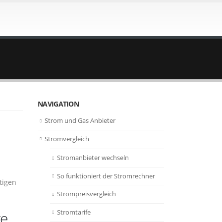
NAVIGATION
Strom und Gas Anbieter
Stromvergleich
Stromanbieter wechseln
So funktioniert der Stromrechner
tigen
Strompreisvergleich
Stromtarife
te