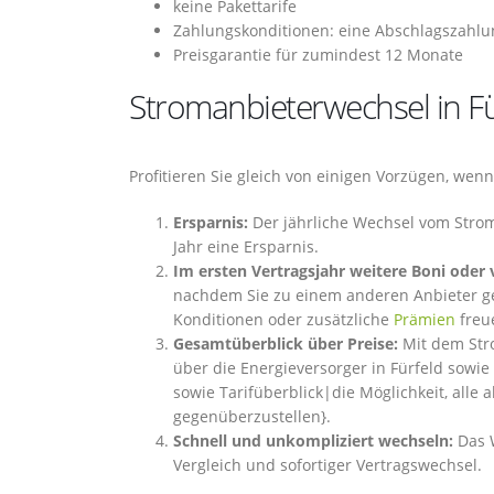
keine Pakettarife
Zahlungskonditionen: eine Abschlagszahlu
Preisgarantie für zumindest 12 Monate
Stromanbieterwechsel in Fü
Profitieren Sie gleich von einigen Vorzügen, wenn
Ersparnis:
Der jährliche Wechsel vom Stroma
Jahr eine Ersparnis.
Im ersten Vertragsjahr weitere Boni oder 
nachdem Sie zu einem anderen Anbieter ge
Konditionen oder zusätzliche
Prämien
freu
Gesamtüberblick über Preise:
Mit dem Stro
über die Energieversorger in Fürfeld sowie 
sowie Tarifüberblick|die Möglichkeit, alle 
gegenüberzustellen}.
Schnell und unkompliziert wechseln:
Das W
Vergleich und sofortiger Vertragswechsel.