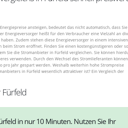
e Energiepreise ansteigen, bedeutet das nicht automatisch, dass Sie
 Energieversorger heißt für den Verbraucher eine Vielzahl an di
l haben. Zudem stehen diese Energieversorger in einem intensiven
 beim Strom eröffnet. Finden Sie einen kostengünstigeren oder s
em Sie die Stromanbieter in Fürfeld vergleichen. Sie können hierd
nderes verwenden. Durch den Wechsel des Stromlieferanten können
ro pro Jahr gespart werden. Weshalb weiterhin hohe Strompreise
bieters in Fürfeld wesentlich attraktiver ist? Ein Vergleich der
 Fürfeld
ürfeld in nur 10 Minuten. Nutzen Sie Ihr