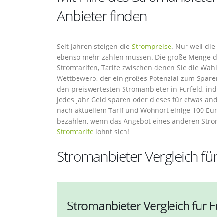
Anbieter finden
Seit Jahren steigen die
Strompreise
. Nur weil di
ebenso mehr zahlen müssen. Die große Menge der
Stromtarifen, Tarife zwischen denen Sie die Wah
Wettbewerb, der ein großes Potenzial zum Sparen
den preiswertesten Stromanbieter in Fürfeld, ind
jedes Jahr Geld sparen oder dieses für etwas a
nach aktuellem Tarif und Wohnort einige 100 Eu
bezahlen, wenn das Angebot eines anderen Stroman
Stromtarife
lohnt sich!
Stromanbieter Vergleich für
Stromanbieter Vergleich für F