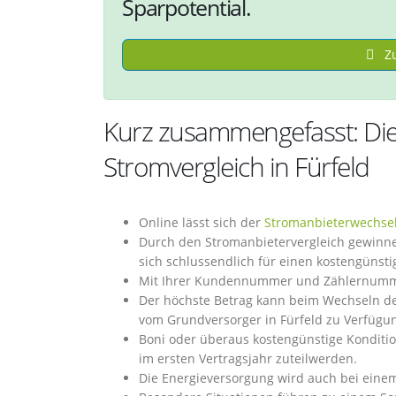
Sparpotential.
Zu
Kurz zusammengefasst: Di
Stromvergleich in Fürfeld
Online lässt sich der
Stromanbieterwechse
Durch den Stromanbietervergleich gewinnen 
sich schlussendlich für einen kostengünst
Mit Ihrer Kundennummer und Zählernummer 
Der höchste Betrag kann beim Wechseln des
vom Grundversorger in Fürfeld zu Verfügun
Boni oder überaus kostengünstige Konditi
im ersten Vertragsjahr zuteilwerden.
Die Energieversorgung wird auch bei einem