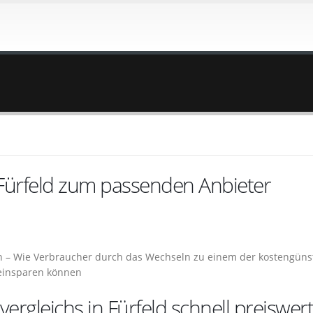
 Fürfeld zum passenden Anbieter
en – Wie Verbraucher durch das Wechseln zu einem der kostengüns
 einsparen können
vergleichs in Fürfeld schnell preiswer