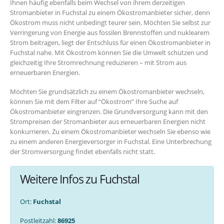
Ihnen häufig ebenfalls beim Wechsel von ihrem derzeitigen
Stromanbieter in Fuchstal zu einem Ökostromanbieter sicher, denn
Ökostrom muss nicht unbedingt teurer sein. Möchten Sie selbst zur
Verringerung von Energie aus fossilen Brennstoffen und nuklearem
Strom beitragen, liegt der Entschluss für einen Ökostromanbieter in
Fuchstal nahe. Mit Ökostrom können Sie die Umwelt schützen und
gleichzeitig Ihre Stromrechnung reduzieren – mit Strom aus
erneuerbaren Energien.
Möchten Sie grundsätzlich zu einem Ökostromanbieter wechseln,
können Sie mit dem Filter auf “Ökostrom” Ihre Suche auf
Ökostromanbieter eingrenzen. Die Grundversorgung kann mit den
Strompreisen der Stromanbieter aus erneuerbaren Energien nicht
konkurrieren. Zu einem Ökostromanbieter wechseln Sie ebenso wie
zu einem anderen Energieversorger in Fuchstal. Eine Unterbrechung
der Stromversorgung findet ebenfalls nicht statt.
Weitere Infos zu Fuchstal
Ort:
Fuchstal
Postleitzahl:
86925