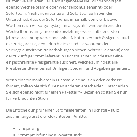
Nutzen Sie auf jeden Fall auch angebotene Neukundenboni (oft
ebenso Wechselprämie oder Wechselbonus genannt) oder
Sofortboni. Neukundenbonus und Sofortbonus haben den
Unterschied, dass der Sofortbonus innerhalb von vier bis zwölf
Wochen nach Versorgungsbeginn ausgezahlt wird, während der
Wechselbonus am Jahresende beziehungsweise mit der ersten
Jahresabrechnung verrechnet wird. Nicht zu vernachlässigen ist auch
die Preisgarantie, denn durch diese sind Sie während der
Vertragslaufzeit vor Preiserhöhungen sicher. Achten Sie darauf, dass
der zukünftige Stromlieferant in Fuchstal Ihnen mindestens eine
eingeschränkte Preisgarantie zusichert, welche zumindest alle
Preisbestandteile, bis auf Umlagen, Steuern und Abgaben garantiert.
Wenn ein Stromanbieter in Fuchstal eine Kaution oder Vorkasse
fordert, sollten Sie sich für einen anderen entscheiden. Entscheiden
Sie sich ebenso nicht für einen Pakettarif – Bezahlen sollten Sie nur
für verbrauchten Strom.
Die Entscheidung für einen Stromlieferanten in Fuchstal – kurz
zusammengefasst die relevantesten Punkte:
Einsparung
Strompreis für eine Kilowattstunde