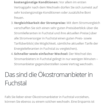
kostengünstige Konditionen:
Vor allem im ersten
Vertragsjahr nach dem Wechseln dürfen Sie sich zumeist auf
sehr kostengünstige Konditionen oder zusätzliche Boni
freuen.
Vergleichbarkeit der Strompreise:
Mit dem Stromvergleich
verschaffen Sie sich einen sehr guten Preisüberblick über die
Stromlieferanten in Fuchstal und ihre aktuellen Preise|über
alle Stromversorger in Fuchstal einen guten Preis- sowie
Tarifüberblick|die Möglichkeit, sämtliche aktuellen Tarife der
Energielieferanten in Fuchstal zu vergleichen}.
Schneller sowie einfacher Wechsel:
Der Wechsel des
Stromanbieters in Fuchstal gelingt in nur wenigen Minuten –
Stromanbieter gegenüberstellen sowie Vertrag wechseln.
Das sind die Ökostromanbieter in
Fuchstal
Falls Sie lieber einer Ökostromanbieter in Fuchstal vorziehen,
können Sie ebenso zu einem solchen wechseln. Eine Ersparnis ist