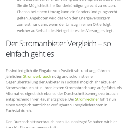
Sie die Möglichkeit, Ihr Sonderkündigungsrecht zu nutzen.
Ebenso bei einem Umzug kann ein Sonderkündigungsrecht
gelten. Angeboten wird das von den Energieversorgern
zumeist nur dann, wenn der Umzug in einen Ort erfolgt,
welcher außerhalb des Netzgebietes des Versorgers liegt.
Der Stromanbieter Vergleich – so
einfach geht es
Es sind lediglich die Eingabe von Postleitzahl und ungefährem
jährlichen
Stromverbrauch
nötig und schon ist eine
Gegenüberstellung der Anbieter in Fuchstal möglich. Ihr aktueller
Stromverbrauch ist in Ihrer letzten Stromabrechnung aufgeführt. Als
Alternative eignet sich ebenso der Durchschnittsenergieverbrauch
entsprechend Ihrer Haushaltsgröße. Der
Stromrechner
führt nun
einen Vergleich sämtlicher verfügbaren Energielieferanten in
Fuchstal durch.
Den Durchschnittsverbrauch nach Haushaltsgröße haben wir hier
kurz für Sie zusammengestellt: