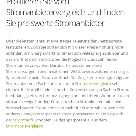
Profitieren Sie vom
Stromanbietervergleich und finden
Sie preiswerte Stromanbieter
Über die letzten Jahre ist eine stetige Teuerung der Energiepreise
festzustellen. Doch Sie sollten sich mit dieser Preiserhöhung nicht
abfinden. Am Energiemarkt tümmeln sich viele Energieanbieter und
das eröffnet dem Verbraucher die Möglichkeit, aus zahlreichen
Stromtarifen zu wählen. Darüber hinaus stehen diese
Stromversorger in einem extremen Wettbewerb, welcher ein riesiges
Sparpotential beim Strom eröffnet. Der Weg zum kostengünstigeren
Stromanbieter in Fuchstal ist mit dem
Strompreisvergleich
sehr
einfach. Ihr Vorteil ist eine jährliche Kostensenkung in Sachen Strom.
In Abhängigkeit von Ihrem Ausgangstarif und Ihrem Wohnort lassen
sich auch einige hundert Euro jährlich an Stromkosten mit einem
Wechsel sparen. Sie sollten nicht mehr für Strom zahlen, wenn ein
anderer Energieversorger in Fuchstal preiswerter ist. Ein Vergleich
der
Stromtarife
Schöpfen Sie das Sparpotential aus dem
Strompreisvergleich
!