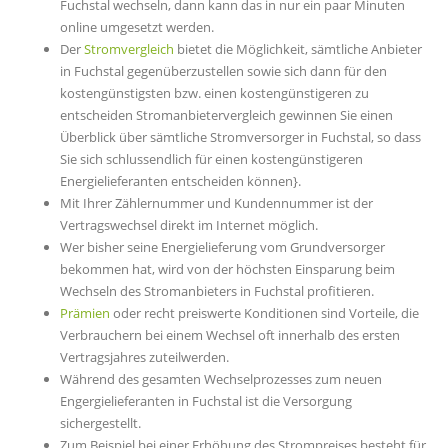
Fuchstal wechseln, dann kann das in nur ein paar Minuten
online umgesetzt werden.
Der
Stromvergleich
bietet die Möglichkeit, sämtliche Anbieter
in Fuchstal gegenüberzustellen sowie sich dann für den
kostengünstigsten bzw. einen kostengünstigeren zu
entscheiden Stromanbietervergleich gewinnen Sie einen
Überblick über sämtliche Stromversorger in Fuchstal, so dass
Sie sich schlussendlich für einen kostengünstigeren
Energielieferanten entscheiden können}.
Mit Ihrer Zählernummer und Kundennummer ist der
Vertragswechsel direkt im Internet möglich.
Wer bisher seine Energielieferung vom Grundversorger
bekommen hat, wird von der höchsten Einsparung beim
Wechseln des Stromanbieters in Fuchstal profitieren.
Prämien
oder recht preiswerte Konditionen sind Vorteile, die
Verbrauchern bei einem Wechsel oft innerhalb des ersten
Vertragsjahres zuteilwerden.
Während des gesamten Wechselprozesses zum neuen
Engergielieferanten in Fuchstal ist die Versorgung
sichergestellt.
Zum Beispiel bei einer Erhöhung des Strompreises besteht für