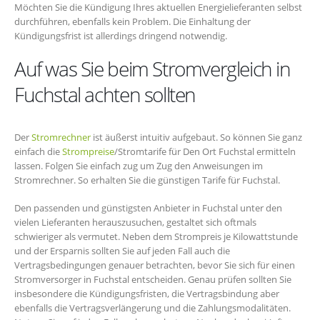
Möchten Sie die Kündigung Ihres aktuellen Energielieferanten selbst
durchführen, ebenfalls kein Problem. Die Einhaltung der
Kündigungsfrist ist allerdings dringend notwendig.
Auf was Sie beim Stromvergleich in
Fuchstal achten sollten
Der
Stromrechner
ist äußerst intuitiv aufgebaut. So können Sie ganz
einfach die
Strompreise
/Stromtarife für Den Ort Fuchstal ermitteln
lassen. Folgen Sie einfach zug um Zug den Anweisungen im
Stromrechner. So erhalten Sie die günstigen Tarife für Fuchstal.
Den passenden und günstigsten Anbieter in Fuchstal unter den
vielen Lieferanten herauszusuchen, gestaltet sich oftmals
schwieriger als vermutet. Neben dem Strompreis je Kilowattstunde
und der Ersparnis sollten Sie auf jeden Fall auch die
Vertragsbedingungen genauer betrachten, bevor Sie sich für einen
Stromversorger in Fuchstal entscheiden. Genau prüfen sollten Sie
insbesondere die Kündigungsfristen, die Vertragsbindung aber
ebenfalls die Vertragsverlängerung und die Zahlungsmodalitäten.