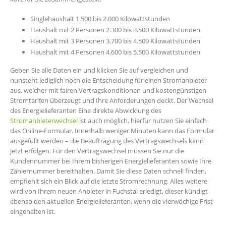
Singlehaushalt 1.500 bis 2.000 Kilowattstunden
Haushalt mit 2 Personen 2.300 bis 3.500 Kilowattstunden
Haushalt mit 3 Personen 3.700 bis 4.500 Kilowattstunden
Haushalt mit 4 Personen 4.600 bis 5.500 Kilowattstunden
Geben Sie alle Daten ein und klicken Sie auf vergleichen und
nunsteht lediglich noch die Entscheidung für einen Stromanbieter
aus, welcher mit fairen Vertragskonditionen und kostengünstigen
Stromtarifen überzeugt und Ihre Anforderungen deckt. Der Wechsel
des Energielieferanten Eine direkte Abwicklung des
Stromanbieterwechsel
ist auch möglich, hierfür nutzen Sie einfach
das Online-Formular. Innerhalb weniger Minuten kann das Formular
ausgefüllt werden – die Beauftragung des Vertragswechsels kann
jetzt erfolgen. Für den Vertragswechsel müssen Sie nur die
Kundennummer bei Ihrem bisherigen Energielieferanten sowie Ihre
Zählernummer bereithalten. Damit Sie diese Daten schnell finden,
empfiehlt sich ein Blick auf die letzte Stromrechnung. Alles weitere
wird von Ihrem neuen Anbieter in Fuchstal erledigt, dieser kündigt
ebenso den aktuellen Energielieferanten, wenn die vierwöchige Frist
eingehalten ist.