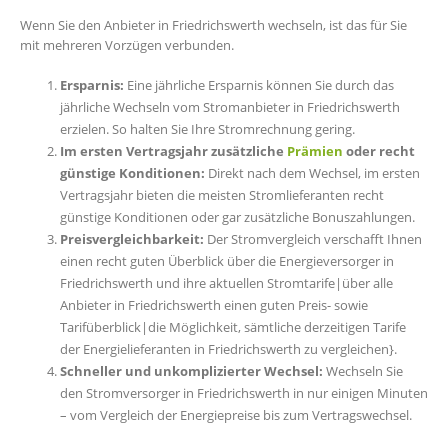
Wenn Sie den Anbieter in Friedrichswerth wechseln, ist das für Sie
mit mehreren Vorzügen verbunden.
Ersparnis:
Eine jährliche Ersparnis können Sie durch das
jährliche Wechseln vom Stromanbieter in Friedrichswerth
erzielen. So halten Sie Ihre Stromrechnung gering.
Im ersten Vertragsjahr zusätzliche
Prämien
oder recht
günstige Konditionen:
Direkt nach dem Wechsel, im ersten
Vertragsjahr bieten die meisten Stromlieferanten recht
günstige Konditionen oder gar zusätzliche Bonuszahlungen.
Preisvergleichbarkeit:
Der Stromvergleich verschafft Ihnen
einen recht guten Überblick über die Energieversorger in
Friedrichswerth und ihre aktuellen Stromtarife|über alle
Anbieter in Friedrichswerth einen guten Preis- sowie
Tarifüberblick|die Möglichkeit, sämtliche derzeitigen Tarife
der Energielieferanten in Friedrichswerth zu vergleichen}.
Schneller und unkomplizierter Wechsel:
Wechseln Sie
den Stromversorger in Friedrichswerth in nur einigen Minuten
– vom Vergleich der Energiepreise bis zum Vertragswechsel.