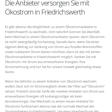
Die Anbieter versorgen Sie mit
Ökostrom in Friedrichswerth
Es gibt ebenso die Möglichkeit, zu einem Ökostromanbieter in
Friedrichswerth zu wechseln. Und natürlich können Sie ebenfalls
beim Wechsel zu einem Ökostromanbieter sparen, denn Ökostrom
ist nicht zwangsläufig hochpreisig. Gerade dann, wenn Sie einen
eigenen Beitrag zur Senkung von Strom aus fossilen Brennstoffen
sowie nuklearem Strom leisten möchten, dann ist das mit einem
Ökostromanbieter in Friedrichswerth möglich. Senken Sie mit
Ökostrom, mit Strom aus erneuerbaren Energien, Ihre
Stromrechnung und tun Sie für unsere Umwelt gleichzeitig etwas
Gutes.
Wenn Sie definitiv zu einem Anbieter von Ökostrom wechseln
wollen, lässt sich im Stromvergleich direkt der Filter auf “Ökostrom”
setzen. Preislich sind die Tarife der meisten Anbieter von Strom aus
erneuerbaren Energien oft kostengünstiger als beim
Grundversorger. Das Wechseln zu einem neuen Anbieter für
Ökostrom funktioniert ebenso wie der normale Wechsel des
Stromanbieters in Friedrichswerth. Um eine Unterbrechung der