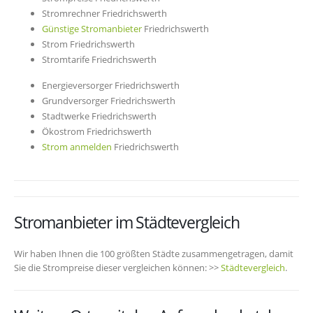
Stromrechner Friedrichswerth
Günstige Stromanbieter
Friedrichswerth
Strom Friedrichswerth
Stromtarife Friedrichswerth
Energieversorger Friedrichswerth
Grundversorger Friedrichswerth
Stadtwerke Friedrichswerth
Ökostrom Friedrichswerth
Strom anmelden
Friedrichswerth
Stromanbieter im Städtevergleich
Wir haben Ihnen die 100 größten Städte zusammengetragen, damit
Sie die Strompreise dieser vergleichen können: >>
Städtevergleich
.