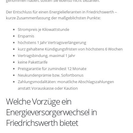
genommen haben, sollten Sie ebenso nicht bezahlen.
Der Entschluss für einen Energielieferanten in Friedrichswerth –
kurze Zusammenfassung der maßgeblichsten Punkte:
Strompreis je Kilowattstunde
Ersparnis
höchstens 1 Jahr Vertragsverlängerung
kurz gehaltene Kündigungsfristen von höchstens 6 Wochen
Vertragsbindung, maximal 1 Jahr
keine Pakettarife
Preisgarantie für zumindest 12 Monate
Neukundenprämie bzw. Sofortbonus
Zahlungsmodalitäten: monatliche Abschlagszahlungen
anstatt Vorauskasse oder Kaution
Welche Vorzüge ein
Energieversorgerwechsel in
Friedrichswerth bietet