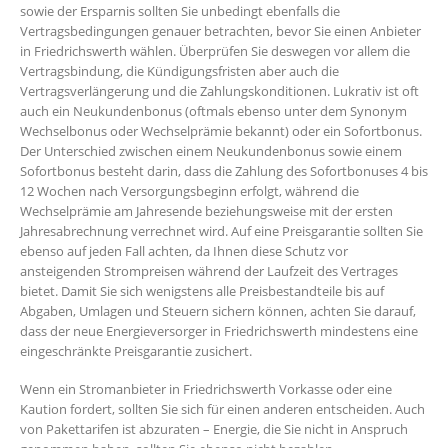
sowie der Ersparnis sollten Sie unbedingt ebenfalls die
Vertragsbedingungen genauer betrachten, bevor Sie einen Anbieter
in Friedrichswerth wählen. Überprüfen Sie deswegen vor allem die
Vertragsbindung, die Kündigungsfristen aber auch die
Vertragsverlängerung und die Zahlungskonditionen. Lukrativ ist oft
auch ein Neukundenbonus (oftmals ebenso unter dem Synonym
Wechselbonus oder Wechselprämie bekannt) oder ein Sofortbonus.
Der Unterschied zwischen einem Neukundenbonus sowie einem
Sofortbonus besteht darin, dass die Zahlung des Sofortbonuses 4 bis
12 Wochen nach Versorgungsbeginn erfolgt, während die
Wechselprämie am Jahresende beziehungsweise mit der ersten
Jahresabrechnung verrechnet wird. Auf eine Preisgarantie sollten Sie
ebenso auf jeden Fall achten, da Ihnen diese Schutz vor
ansteigenden Strompreisen während der Laufzeit des Vertrages
bietet. Damit Sie sich wenigstens alle Preisbestandteile bis auf
Abgaben, Umlagen und Steuern sichern können, achten Sie darauf,
dass der neue Energieversorger in Friedrichswerth mindestens eine
eingeschränkte Preisgarantie zusichert.
Wenn ein Stromanbieter in Friedrichswerth Vorkasse oder eine
Kaution fordert, sollten Sie sich für einen anderen entscheiden. Auch
von Pakettarifen ist abzuraten – Energie, die Sie nicht in Anspruch