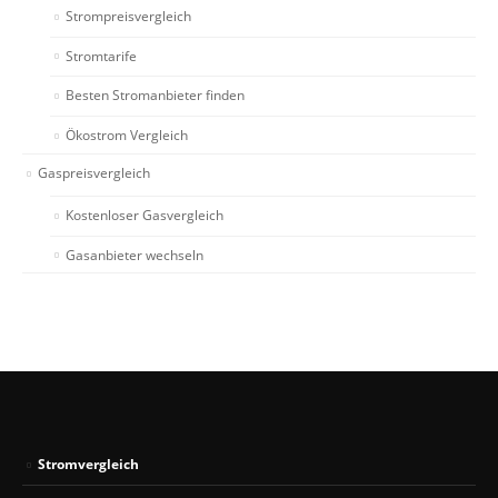
Strompreisvergleich
Stromtarife
Besten Stromanbieter finden
Ökostrom Vergleich
Gaspreisvergleich
Kostenloser Gasvergleich
Gasanbieter wechseln
Stromvergleich