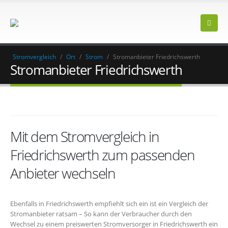
Stromvergleich
/
Ort
/
Strom
/
Stromanbieter Friedrichswerth
Stromanbieter Friedrichswerth
Mit dem Stromvergleich in
Friedrichswerth zum passenden
Anbieter wechseln
Ebenfalls in Friedrichswerth empfiehlt sich ein ist ein Vergleich der
Stromanbieter ratsam – So kann der Verbraucher durch den
Wechsel zu einem preiswerten Stromversorger in Friedrichswerth ein