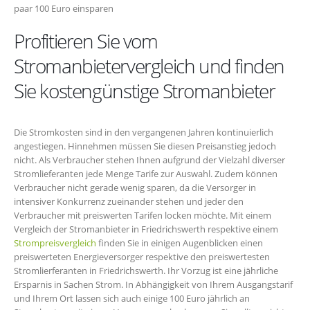
paar 100 Euro einsparen
Profitieren Sie vom
Stromanbietervergleich und finden
Sie kostengünstige Stromanbieter
Die Stromkosten sind in den vergangenen Jahren kontinuierlich
angestiegen. Hinnehmen müssen Sie diesen Preisanstieg jedoch
nicht. Als Verbraucher stehen Ihnen aufgrund der Vielzahl diverser
Stromlieferanten jede Menge Tarife zur Auswahl. Zudem können
Verbraucher nicht gerade wenig sparen, da die Versorger in
intensiver Konkurrenz zueinander stehen und jeder den
Verbraucher mit preiswerten Tarifen locken möchte. Mit einem
Vergleich der Stromanbieter in Friedrichswerth respektive einem
Strompreisvergleich
finden Sie in einigen Augenblicken einen
preiswerteten Energieversorger respektive den preiswertesten
Stromlierferanten in Friedrichswerth. Ihr Vorzug ist eine jährliche
Ersparnis in Sachen Strom. In Abhängigkeit von Ihrem Ausgangstarif
und Ihrem Ort lassen sich auch einige 100 Euro jährlich an