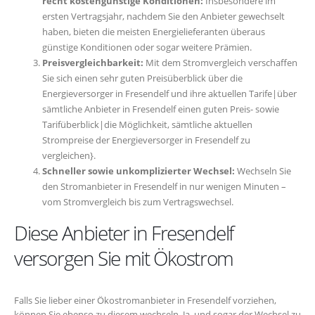
recht kostengünstige Konditionen:
Insbesondere im
ersten Vertragsjahr, nachdem Sie den Anbieter gewechselt
haben, bieten die meisten Energielieferanten überaus
günstige Konditionen oder sogar weitere Prämien.
Preisvergleichbarkeit:
Mit dem Stromvergleich verschaffen
Sie sich einen sehr guten Preisüberblick über die
Energieversorger in Fresendelf und ihre aktuellen Tarife|über
sämtliche Anbieter in Fresendelf einen guten Preis- sowie
Tarifüberblick|die Möglichkeit, sämtliche aktuellen
Strompreise der Energieversorger in Fresendelf zu
vergleichen}.
Schneller sowie unkomplizierter Wechsel:
Wechseln Sie
den Stromanbieter in Fresendelf in nur wenigen Minuten –
vom Stromvergleich bis zum Vertragswechsel.
Diese Anbieter in Fresendelf
versorgen Sie mit Ökostrom
Falls Sie lieber einer Ökostromanbieter in Fresendelf vorziehen,
können Sie ebenso zu diesem wechseln. Ja, und sogar der Wechsel zu