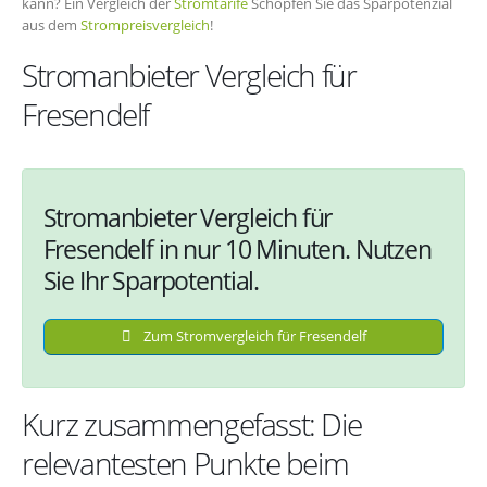
kann? Ein Vergleich der
Stromtarife
Schöpfen Sie das Sparpotenzial
aus dem
Strompreisvergleich
!
Stromanbieter Vergleich für
Fresendelf
Stromanbieter Vergleich für
Fresendelf in nur 10 Minuten. Nutzen
Sie Ihr Sparpotential.
Zum Stromvergleich für Fresendelf
Kurz zusammengefasst: Die
relevantesten Punkte beim