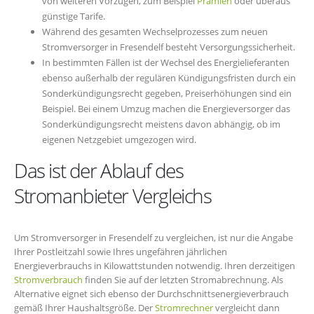
von weiteren Vorzügen, zum Beispiel
Prämien
oder überaus
günstige Tarife.
Während des gesamten Wechselprozesses zum neuen
Stromversorger in Fresendelf besteht Versorgungssicherheit.
In bestimmten Fällen ist der Wechsel des Energielieferanten
ebenso außerhalb der regulären Kündigungsfristen durch ein
Sonderkündigungsrecht gegeben, Preiserhöhungen sind ein
Beispiel. Bei einem Umzug machen die Energieversorger das
Sonderkündigungsrecht meistens davon abhängig, ob im
eigenen Netzgebiet umgezogen wird.
Das ist der Ablauf des
Stromanbieter Vergleichs
Um Stromversorger in Fresendelf zu vergleichen, ist nur die Angabe
Ihrer Postleitzahl sowie Ihres ungefähren jährlichen
Energieverbrauchs in Kilowattstunden notwendig. Ihren derzeitigen
Stromverbrauch
finden Sie auf der letzten Stromabrechnung. Als
Alternative eignet sich ebenso der Durchschnittsenergieverbrauch
gemäß Ihrer Haushaltsgröße. Der
Stromrechner
vergleicht dann