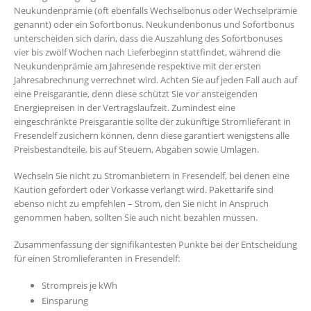
Neukundenprämie (oft ebenfalls Wechselbonus oder Wechselprämie
genannt) oder ein Sofortbonus. Neukundenbonus und Sofortbonus
unterscheiden sich darin, dass die Auszahlung des Sofortbonuses
vier bis zwölf Wochen nach Lieferbeginn stattfindet, während die
Neukundenprämie am Jahresende respektive mit der ersten
Jahresabrechnung verrechnet wird. Achten Sie auf jeden Fall auch auf
eine Preisgarantie, denn diese schützt Sie vor ansteigenden
Energiepreisen in der Vertragslaufzeit. Zumindest eine
eingeschränkte Preisgarantie sollte der zukünftige Stromlieferant in
Fresendelf zusichern können, denn diese garantiert wenigstens alle
Preisbestandteile, bis auf Steuern, Abgaben sowie Umlagen.
Wechseln Sie nicht zu Stromanbietern in Fresendelf, bei denen eine
Kaution gefordert oder Vorkasse verlangt wird. Pakettarife sind
ebenso nicht zu empfehlen – Strom, den Sie nicht in Anspruch
genommen haben, sollten Sie auch nicht bezahlen müssen.
Zusammenfassung der signifikantesten Punkte bei der Entscheidung
für einen Stromlieferanten in Fresendelf:
Strompreis je kWh
Einsparung