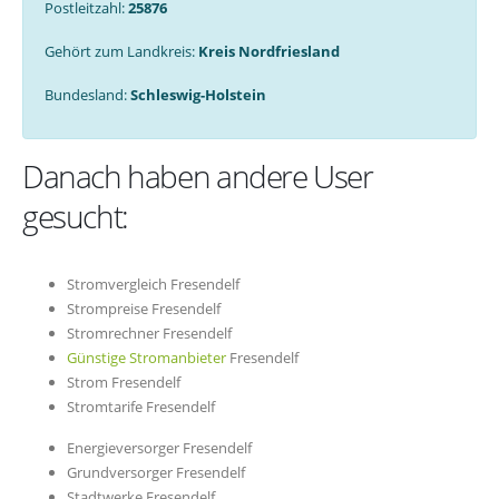
Postleitzahl:
25876
Gehört zum Landkreis:
Kreis Nordfriesland
Bundesland:
Schleswig-Holstein
Danach haben andere User
gesucht:
Stromvergleich Fresendelf
Strompreise Fresendelf
Stromrechner Fresendelf
Günstige Stromanbieter
Fresendelf
Strom Fresendelf
Stromtarife Fresendelf
Energieversorger Fresendelf
Grundversorger Fresendelf
Stadtwerke Fresendelf