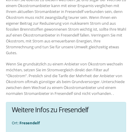
einem Ökostromanbieter kann mit einer Ersparnis verglichen mit
Ihrem aktuellen Stromanbieter in Fresendelf verbunden sein, denn
Ökostrom muss nicht zwangsläufig teurer sein. Wenn Ihnen ein
eigener Beitrag zur Reduzierung von nuklearem Strom und aus
fossilen Brennstoffen gewonnenen Strom wichtig ist, sollte Ihre Wahl
auf einen Ökostromanbieter in Fresendelf fallen. Verringern Sie mit
Ökostrom, mit Strom aus erneuerbaren Energien, Ihre
Stromrechnung und tun Sie für unsere Umwelt gleichzeitig etwas
Gutes.
Wenn Sie grundsätzlich zu einem Anbieter von Ökostrom wechseln
möchten, setzen Sie im Stromvergleich direkt den Filter auf
“Ökostrom”. Preislich sind die Tarife der Mehrheit der Anbieter von
Ökostrom oftmals günstiger als beim Grundversorger. Unterschiede
zwischen dem Wechsel zu einem Ökostromanbieter und einem
normalen Stromanbieter in Fresendelf sind nicht vorhanden. .
Weitere Infos zu Fresendelf
Ort:
Fresendelf