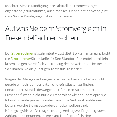
Möchten Sie die Kündigung Ihres aktuellen Stromversorger
eigenständig durchführen, auch möglich. Unbedingt notwendig ist,
dass Sie die Kündigungsfrist nicht verpassen.
Auf was Sie beim Stromvergleich in
Fresendelf achten sollten
Der
Stromrechner
ist sehr intuitiv gestaltet. So kann man ganz leicht
die
Strompreise
/Stromtarife für Den Standort Fresendelf ermitteln
lassen. Folgen Sie einfach zug um Zug den Anweisungen im Rechner.
So erhalten Sie die günstigen Tarife für Fresendelf.
Wegen der Menge der Energieversorger in Fresendelf ist es nicht
gerade einfach, den perfekten und günstigsten zu finden.
Entscheiden Sie sich deswegen erst für einen Stromanbieter in
Fresendelf, wenn nicht nur die Ersparnis sowie der Energiepreis je
Kilowattstunde passen, sondern auch die Vertragskonditionen.
Details, welche Sie insbesondere checken sollten sind:
Kündigungsfristen, Vertragsbindung, Vertragsverlängerung sowie
Zahlungsbedingungen. Interessant ist oft ebenfalls eine