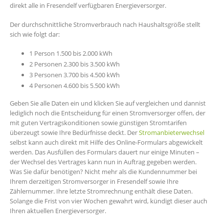
direkt alle in Fresendelf verfügbaren Energieversorger.
Der durchschnittliche Stromverbrauch nach Haushaltsgröße stellt
sich wie folgt dar:
1 Person 1.500 bis 2.000 kWh
2 Personen 2.300 bis 3.500 kWh
3 Personen 3.700 bis 4.500 kWh
4 Personen 4.600 bis 5.500 kWh
Geben Sie alle Daten ein und klicken Sie auf vergleichen und dannist
lediglich noch die Entscheidung für einen Stromversorger offen, der
mit guten Vertragskonditionen sowie günstigen Stromtarifen
überzeugt sowie Ihre Bedürfnisse deckt. Der
Stromanbieterwechsel
selbst kann auch direkt mit Hilfe des Online-Formulars abgewickelt
werden. Das Ausfüllen des Formulars dauert nur einige Minuten –
der Wechsel des Vertrages kann nun in Auftrag gegeben werden.
Was Sie dafür benötigen? Nicht mehr als die Kundennummer bei
Ihrem derzeitigen Stromversorger in Fresendelf sowie Ihre
Zählernummer. Ihre letzte Stromrechnung enthält diese Daten.
Solange die Frist von vier Wochen gewahrt wird, kündigt dieser auch
Ihren aktuellen Energieversorger.