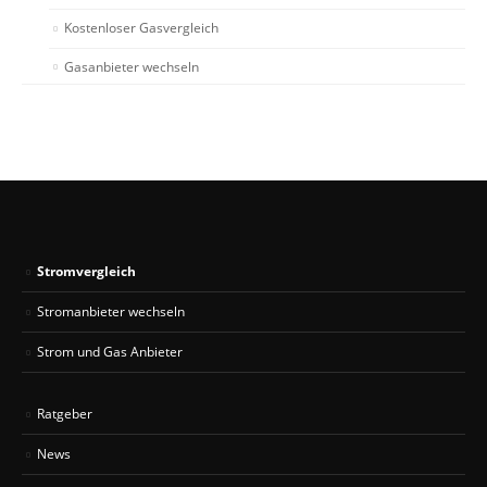
Kostenloser Gasvergleich
Gasanbieter wechseln
Stromvergleich
Stromanbieter wechseln
Strom und Gas Anbieter
Ratgeber
News