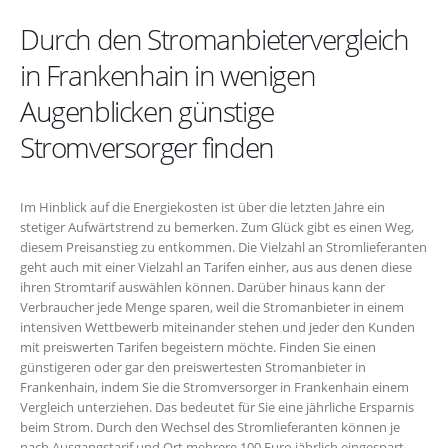
Durch den Stromanbietervergleich
in Frankenhain in wenigen
Augenblicken günstige
Stromversorger finden
Im Hinblick auf die Energiekosten ist über die letzten Jahre ein
stetiger Aufwärtstrend zu bemerken. Zum Glück gibt es einen Weg,
diesem Preisanstieg zu entkommen. Die Vielzahl an Stromlieferanten
geht auch mit einer Vielzahl an Tarifen einher, aus aus denen diese
ihren Stromtarif auswählen können. Darüber hinaus kann der
Verbraucher jede Menge sparen, weil die Stromanbieter in einem
intensiven Wettbewerb miteinander stehen und jeder den Kunden
mit preiswerten Tarifen begeistern möchte. Finden Sie einen
günstigeren oder gar den preiswertesten Stromanbieter in
Frankenhain, indem Sie die Stromversorger in Frankenhain einem
Vergleich unterziehen. Das bedeutet für Sie eine jährliche Ersparnis
beim Strom. Durch den Wechsel des Stromlieferanten können je
nach Ausgangstarif und Ort mehrere 100 Euro jährlich eingespart