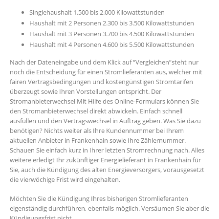
Singlehaushalt 1.500 bis 2.000 Kilowattstunden
Haushalt mit 2 Personen 2.300 bis 3.500 Kilowattstunden
Haushalt mit 3 Personen 3.700 bis 4.500 Kilowattstunden
Haushalt mit 4 Personen 4.600 bis 5.500 Kilowattstunden
Nach der Dateneingabe und dem Klick auf “Vergleichen”steht nur
noch die Entscheidung für einen Stromlieferanten aus, welcher mit
fairen Vertragsbedingungen und kostengünstigen Stromtarifen
überzeugt sowie Ihren Vorstellungen entspricht. Der
Stromanbieterwechsel Mit Hilfe des Online-Formulars können Sie
den Stromanbieterwechsel direkt abwickeln. Einfach schnell
ausfüllen und den Vertragswechsel in Auftrag geben. Was Sie dazu
benötigen? Nichts weiter als Ihre Kundennummer bei Ihrem
aktuellen Anbieter in Frankenhain sowie Ihre Zählernummer.
Schauen Sie einfach kurz in Ihrer letzten Stromrechnung nach. Alles
weitere erledigt Ihr zukünftiger Energielieferant in Frankenhain für
Sie, auch die Kündigung des alten Energieversorgers, vorausgesetzt
die vierwöchige Frist wird eingehalten.
Möchten Sie die Kündigung Ihres bisherigen Stromlieferanten
eigenständig durchführen, ebenfalls möglich. Versäumen Sie aber die
Kündigungsfrist nicht.