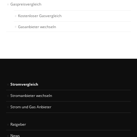
Gaspreisvergleich
Kostenloser Gasvergleich
Gasanbieter wechseln
Stromvergleich
Stromanbieter wechseln
Strom und Gas Anbieter
Ratgeber
News