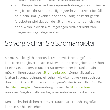
Zum Beispiel bei einer Energiepreiserhöhung gibt es für Sie die
Möglichkeit, Ihr Sonderkündigungsrecht zu nutzen. Ebenfalls
bei einem Umzug kann ein Sonderkündigungsrecht gelten.
Angeboten wird das von den Stromlieferanten zumeist nur
dann, wenn in einen Ort umgezogen wird, der nicht vom
Energieversorger abgedeckt wird.
So vergleichen Sie Stromanbieter
Sie müssen lediglich Ihre Postleitzahl sowie ihren ungefähren
jährlichen Energieverbrauch in Kilowattstunden angeben und schon
ist eine Gegenüberstellung der Stromversorger in Frankenhain
möglich. Ihren derzeitigen
Stromverbrauch
können Sie auf der
letzten Stromabrechnung einsehen. Als Alternative kann auch der
durchschnittliche Energieverbrauch gemäß der Haushaltsgröße für
den
Stromvergleich
Verwendung finden. Der
Stromrechner
führt
nun einen Vergleich aller verfügbaren Anbieter in Frankenhain durch.
Den durchschnittlichen Stromverbrauch nach Haushaltsgröße
können Sie hier einsehen: