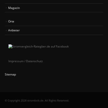
Magazin
Orte
Anbieter
Impressum / Datenschutz
Sitemap
© Copyright 2026 strombob.de. All Rights Reserved.