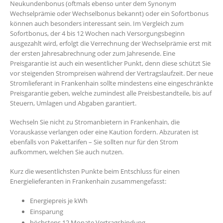
Neukundenbonus (oftmals ebenso unter dem Synonym
Wechselprämie oder Wechselbonus bekannt) oder ein Sofortbonus
können auch besonders interessant sein. Im Vergleich zum
Sofortbonus, der 4 bis 12 Wochen nach Versorgungsbeginn
ausgezahlt wird, erfolgt die Verrechnung der Wechselprämie erst mit
der ersten Jahresabrechnung oder zum Jahresende. Eine
Preisgarantie ist auch ein wesentlicher Punkt, denn diese schützt Sie
vor steigenden Strompreisen während der Vertragslaufzeit. Der neue
Stromlieferant in Frankenhain sollte mindestens eine eingeschränkte
Preisgarantie geben, welche zumindest alle Preisbestandteile, bis auf
Steuern, Umlagen und Abgaben garantiert.
Wechseln Sie nicht zu Stromanbietern in Frankenhain, die
Vorauskasse verlangen oder eine Kaution fordern. Abzuraten ist
ebenfalls von Pakettarifen – Sie sollten nur für den Strom
aufkommen, welchen Sie auch nutzen.
Kurz die wesentlichsten Punkte beim Entschluss für einen
Energielieferanten in Frankenhain zusammengefasst:
Energiepreis je kWh
Einsparung
höchstens 12 Monate Vertragsbindung