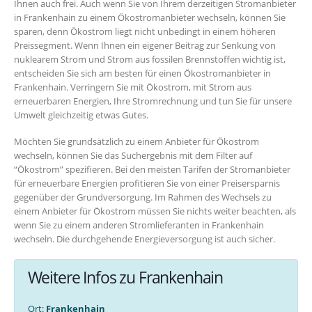
Ihnen auch frei. Auch wenn Sie von Ihrem derzeitigen Stromanbieter
in Frankenhain zu einem Ökostromanbieter wechseln, können Sie
sparen, denn Ökostrom liegt nicht unbedingt in einem höheren
Preissegment. Wenn Ihnen ein eigener Beitrag zur Senkung von
nuklearem Strom und Strom aus fossilen Brennstoffen wichtig ist,
entscheiden Sie sich am besten für einen Ökostromanbieter in
Frankenhain. Verringern Sie mit Ökostrom, mit Strom aus
erneuerbaren Energien, Ihre Stromrechnung und tun Sie für unsere
Umwelt gleichzeitig etwas Gutes.
Möchten Sie grundsätzlich zu einem Anbieter für Ökostrom
wechseln, können Sie das Suchergebnis mit dem Filter auf
“Ökostrom” spezifieren. Bei den meisten Tarifen der Stromanbieter
für erneuerbare Energien profitieren Sie von einer Preisersparnis
gegenüber der Grundversorgung. Im Rahmen des Wechsels zu
einem Anbieter für Ökostrom müssen Sie nichts weiter beachten, als
wenn Sie zu einem anderen Stromlieferanten in Frankenhain
wechseln. Die durchgehende Energieversorgung ist auch sicher.
Weitere Infos zu Frankenhain
Ort:
Frankenhain