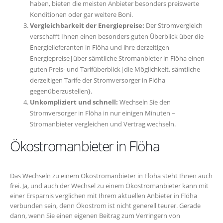
haben, bieten die meisten Anbieter besonders preiswerte
Konditionen oder gar weitere Boni.
Vergleichbarkeit der Energiepreise:
Der Stromvergleich
verschafft Ihnen einen besonders guten Überblick über die
Energielieferanten in Flöha und ihre derzeitigen
Energiepreise|über sämtliche Stromanbieter in Flöha einen
guten Preis- und Tarifüberblick|die Möglichkeit, sämtliche
derzeitigen Tarife der Stromversorger in Flöha
gegenüberzustellen}.
Unkompliziert und schnell:
Wechseln Sie den
Stromversorger in Flöha in nur einigen Minuten –
Stromanbieter vergleichen und Vertrag wechseln.
Ökostromanbieter in Flöha
Das Wechseln zu einem Ökostromanbieter in Flöha steht Ihnen auch
frei. Ja, und auch der Wechsel zu einem Ökostromanbieter kann mit
einer Ersparnis verglichen mit Ihrem aktuellen Anbieter in Flöha
verbunden sein, denn Ökostrom ist nicht generell teurer. Gerade
dann, wenn Sie einen eigenen Beitrag zum Verringern von