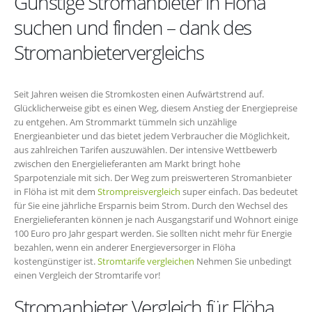
Günstige Stromanbieter in Flöha
suchen und finden – dank des
Stromanbietervergleichs
Seit Jahren weisen die Stromkosten einen Aufwärtstrend auf.
Glücklicherweise gibt es einen Weg, diesem Anstieg der Energiepreise
zu entgehen. Am Strommarkt tümmeln sich unzählige
Energieanbieter und das bietet jedem Verbraucher die Möglichkeit,
aus zahlreichen Tarifen auszuwählen. Der intensive Wettbewerb
zwischen den Energielieferanten am Markt bringt hohe
Sparpotenziale mit sich. Der Weg zum preiswerteren Stromanbieter
in Flöha ist mit dem
Strompreisvergleich
super einfach. Das bedeutet
für Sie eine jährliche Ersparnis beim Strom. Durch den Wechsel des
Energielieferanten können je nach Ausgangstarif und Wohnort einige
100 Euro pro Jahr gespart werden. Sie sollten nicht mehr für Energie
bezahlen, wenn ein anderer Energieversorger in Flöha
kostengünstiger ist.
Stromtarife vergleichen
Nehmen Sie unbedingt
einen Vergleich der Stromtarife vor!
Stromanbieter Vergleich für Flöha