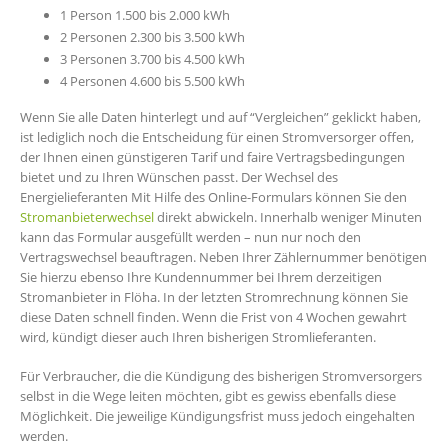
1 Person 1.500 bis 2.000 kWh
2 Personen 2.300 bis 3.500 kWh
3 Personen 3.700 bis 4.500 kWh
4 Personen 4.600 bis 5.500 kWh
Wenn Sie alle Daten hinterlegt und auf “Vergleichen” geklickt haben,
ist lediglich noch die Entscheidung für einen Stromversorger offen,
der Ihnen einen günstigeren Tarif und faire Vertragsbedingungen
bietet und zu Ihren Wünschen passt. Der Wechsel des
Energielieferanten Mit Hilfe des Online-Formulars können Sie den
Stromanbieterwechsel
direkt abwickeln. Innerhalb weniger Minuten
kann das Formular ausgefüllt werden – nun nur noch den
Vertragswechsel beauftragen. Neben Ihrer Zählernummer benötigen
Sie hierzu ebenso Ihre Kundennummer bei Ihrem derzeitigen
Stromanbieter in Flöha. In der letzten Stromrechnung können Sie
diese Daten schnell finden. Wenn die Frist von 4 Wochen gewahrt
wird, kündigt dieser auch Ihren bisherigen Stromlieferanten.
Für Verbraucher, die die Kündigung des bisherigen Stromversorgers
selbst in die Wege leiten möchten, gibt es gewiss ebenfalls diese
Möglichkeit. Die jeweilige Kündigungsfrist muss jedoch eingehalten
werden.