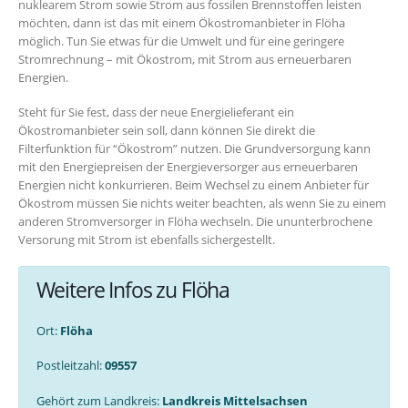
nuklearem Strom sowie Strom aus fossilen Brennstoffen leisten
möchten, dann ist das mit einem Ökostromanbieter in Flöha
möglich. Tun Sie etwas für die Umwelt und für eine geringere
Stromrechnung – mit Ökostrom, mit Strom aus erneuerbaren
Energien.
Steht für Sie fest, dass der neue Energielieferant ein
Ökostromanbieter sein soll, dann können Sie direkt die
Filterfunktion für “Ökostrom” nutzen. Die Grundversorgung kann
mit den Energiepreisen der Energieversorger aus erneuerbaren
Energien nicht konkurrieren. Beim Wechsel zu einem Anbieter für
Ökostrom müssen Sie nichts weiter beachten, als wenn Sie zu einem
anderen Stromversorger in Flöha wechseln. Die ununterbrochene
Versorung mit Strom ist ebenfalls sichergestellt.
Weitere Infos zu Flöha
Ort:
Flöha
Postleitzahl:
09557
Gehört zum Landkreis:
Landkreis Mittelsachsen