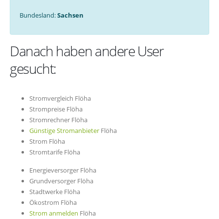
Bundesland:
Sachsen
Danach haben andere User
gesucht:
Stromvergleich Flöha
Strompreise Flöha
Stromrechner Flöha
Günstige Stromanbieter
Flöha
Strom Flöha
Stromtarife Flöha
Energieversorger Flöha
Grundversorger Flöha
Stadtwerke Flöha
Ökostrom Flöha
Strom anmelden
Flöha