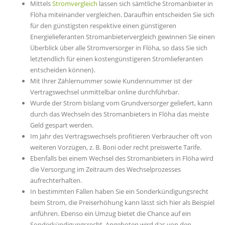
Mittels
Stromvergleich
lassen sich sämtliche Stromanbieter in
Flöha miteinander vergleichen. Daraufhin entscheiden Sie sich
für den günstigsten respektive einen günstigeren
Energielieferanten Stromanbietervergleich gewinnen Sie einen
Überblick über alle Stromversorger in Flöha, so dass Sie sich
letztendlich für einen kostengünstigeren Stromlieferanten
entscheiden können}.
Mit Ihrer Zählernummer sowie Kundennummer ist der
Vertragswechsel unmittelbar online durchführbar.
Wurde der Strom bislang vom Grundversorger geliefert, kann
durch das Wechseln des Stromanbieters in Flöha das meiste
Geld gespart werden.
Im Jahr des Vertragswechsels profitieren Verbraucher oft von
weiteren Vorzügen, z. B. Boni oder recht preiswerte Tarife.
Ebenfalls bei einem Wechsel des Stromanbieters in Flöha wird
die Versorgung im Zeitraum des Wechselprozesses
aufrechterhalten.
In bestimmten Fällen haben Sie ein Sonderkündigungsrecht
beim Strom, die Preiserhöhung kann lässt sich hier als Beispiel
anführen. Ebenso ein Umzug bietet die Chance auf ein
Sonderkündigungsrecht. Angeboten wird das von den