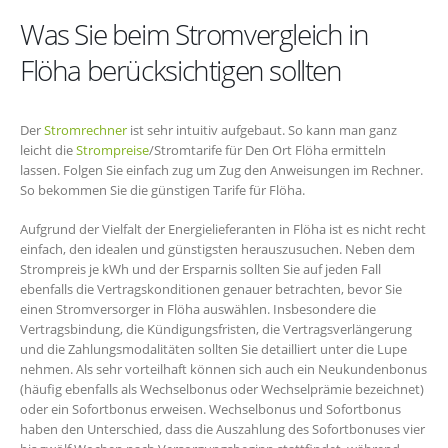
Was Sie beim Stromvergleich in
Flöha berücksichtigen sollten
Der
Stromrechner
ist sehr intuitiv aufgebaut. So kann man ganz
leicht die
Strompreise
/Stromtarife für Den Ort Flöha ermitteln
lassen. Folgen Sie einfach zug um Zug den Anweisungen im Rechner.
So bekommen Sie die günstigen Tarife für Flöha.
Aufgrund der Vielfalt der Energielieferanten in Flöha ist es nicht recht
einfach, den idealen und günstigsten herauszusuchen. Neben dem
Strompreis je kWh und der Ersparnis sollten Sie auf jeden Fall
ebenfalls die Vertragskonditionen genauer betrachten, bevor Sie
einen Stromversorger in Flöha auswählen. Insbesondere die
Vertragsbindung, die Kündigungsfristen, die Vertragsverlängerung
und die Zahlungsmodalitäten sollten Sie detailliert unter die Lupe
nehmen. Als sehr vorteilhaft können sich auch ein Neukundenbonus
(häufig ebenfalls als Wechselbonus oder Wechselprämie bezeichnet)
oder ein Sofortbonus erweisen. Wechselbonus und Sofortbonus
haben den Unterschied, dass die Auszahlung des Sofortbonuses vier