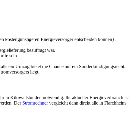
inen kostengünstigeren Energieversorger entscheiden können}.
gielieferung beauftragt war.
rife sein.
falls ein Umzug bietet die Chance auf ein Sonderkündigungsrecht.
tromversorgers liegt.
hr in Kilowattstunden notwendig. Ihr aktueller Energieverbrauch ist
werden. Der
Stromrechner
vergleicht dann direkt alle in Flarchheim