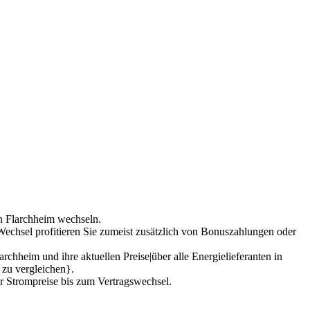
in Flarchheim wechseln.
echsel profitieren Sie zumeist zusätzlich von Bonuszahlungen oder
rchheim und ihre aktuellen Preise|über alle Energielieferanten in
 zu vergleichen}.
r Strompreise bis zum Vertragswechsel.