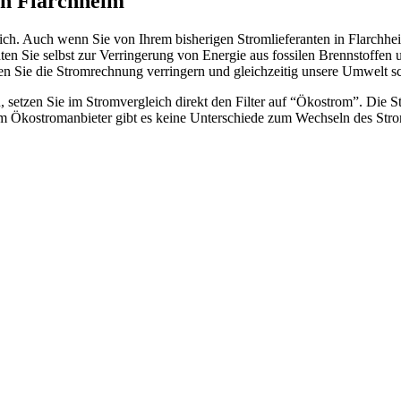
in Flarchheim
ich. Auch wenn Sie von Ihrem bisherigen Stromlieferanten in Flarchh
n Sie selbst zur Verringerung von Energie aus fossilen Brennstoffen u
n Sie die Stromrechnung verringern und gleichzeitig unsere Umwelt s
 setzen Sie im Stromvergleich direkt den Filter auf “Ökostrom”. Die S
m Ökostromanbieter gibt es keine Unterschiede zum Wechseln des Stro