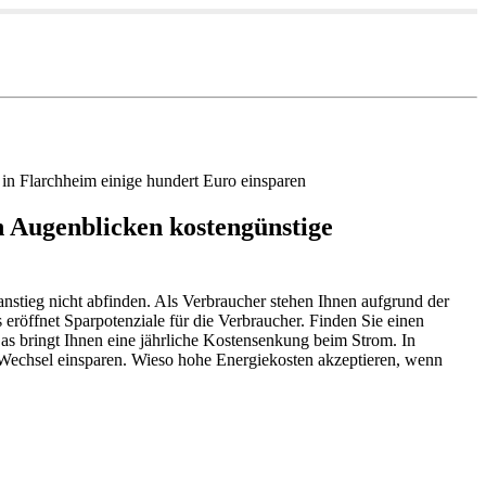
in Flarchheim einige hundert Euro einsparen
n Augenblicken kostengünstige
sanstieg nicht abfinden. Als Verbraucher stehen Ihnen aufgrund der
eröffnet Sparpotenziale für die Verbraucher. Finden Sie einen
Das bringt Ihnen eine jährliche Kostensenkung beim Strom. In
 Wechsel einsparen. Wieso hohe Energiekosten akzeptieren, wenn