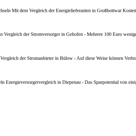
eln Mit dem Vergleich der Energielieferanten in Großbottwar Kosten 
 Vergleich der Stromversorger in Gehofen - Mehrere 100 Euro wenige
ergleich der Stromanbieter in Bülow - Auf diese Weise können Verbr
 Energieversorgervergleich in Diepenau - Das Sparpotential von eini