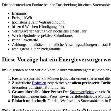
Die bedeutendsten Punkte bei der Entscheidung für einen Stromanbiet
Ersparnis
Preis je kWh
höchstens 1 Jahr Vertragsbindung
bis zu 6 Wochen Kündigungsfrist
Vertragsverlängerung von höchstens einem Jahr
Wechselprämie respektive Sofortbonus
keine Pakettarife
Zahlungsmodalitäten: monatliche Abschlagszahlungen anstatt 
wenigstens 1 Jahr Preisgarantie
Diese Vorzüge hat ein Energieversorgerwe
Im Folgenden haben wir die Vorteile kurz zusammengefasst, die sich
Kostenersparnis:
Sie können jedes Jahr erneut sparen und die 
Zusätzliche
Prämien
respektive vor allem preiswerte Tarife
besonders günstigen Konditionen.
Gesamtüberblick über Preise:
Der
Stromvergleich
verschafft 
Flarchheim einen guten Preis- sowie Tarifüberblick|die Möglich
Einfach und schnell:
Für den Wechsel des Stromanbieters in F