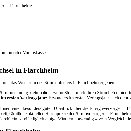
er in Flarchheim:
Kaution oder Vorauskasse
chsel in Flarchheim
 durch das Wechseln des Stromanbieters in Flarchheim ergeben.
Stromrechnung klein halten, wenn Sie jährlich Ihren Stromlieferanten 
 im ersten Vertragsjahr:
Besonders im ersten Vertragsjahr nach dem W
Ihnen einen besonders guten Überblick über die Energieversorger in Fla
keit, sämtliche aktuellen Strompreise der Stromversorger in Flarchheim
larchheim sind lediglich einige Minuten notwendig – vom Vergleich de