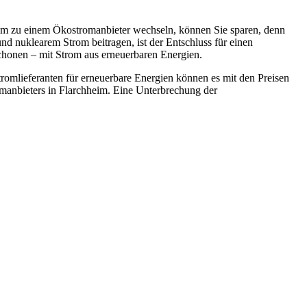
eim zu einem Ökostromanbieter wechseln, können Sie sparen, denn
nd nuklearem Strom beitragen, ist der Entschluss für einen
chonen – mit Strom aus erneuerbaren Energien.
tromlieferanten für erneuerbare Energien können es mit den Preisen
manbieters in Flarchheim. Eine Unterbrechung der