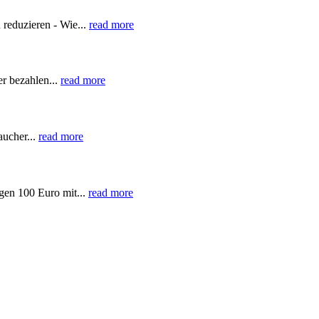
reduzieren - Wie...
read more
r bezahlen...
read more
aucher...
read more
gen 100 Euro mit...
read more