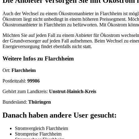
Die Anbieter versorgen Sie mit Ökostrom 
Auch der Wechsel zu einem Ökostromanbieter in Flarchheim ist mögl
Ökostrom liegt nicht unbedingt in einem höheren Preissegment. Möchte
Ökostromanbieter in Flarchheim zu befürworten. Mit Ökostrom könne
Möchten Sie auf jeden Fall zu einem Anbieter für Ökostrom wechseln,
der Grundversorger auf jeden Fall aufnehmen. Beim Wechsel zu eine
Energieversorgung findet ebenfalls nicht statt.
Weitere Infos zu Flarchheim
Ort:
Flarchheim
Postleitzahl:
99986
Gehört zum Landkreis:
Unstrut-Hainich-Kreis
Bundesland:
Thüringen
Danach haben andere User gesucht:
Stromvergleich Flarchheim
Strompreise Flarchheim