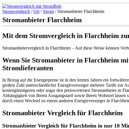
Stromvergleich
/
Ort
/
Strom
/
Stromanbieter Flarchheim
Stromanbieter Flarchheim
Mit dem Stromvergleich in Flarchheim zu
Stromanbietervergleich in Flarchheim – Auf diese Weise können Verb
Wenn Sie Stromanbieter in Flarchheim mit
Stromlieferanten
In Bezug auf die Energiepreise ist in den letzten Jahren ein fortwähr
großen Zahl unterschiedlicher Energieversorger mehrere Tarife zur Au
kostengünstigeren oder sogar den preiswertesten Stromanbieter in Fla
Abhängigkeit von Ihrem Ausgangstarif sowie Ihrem Wohnort lassen si
durch einen Wechsel zu einem anderen Energieversorger in Flarchhe
Stromanbieter Vergleich für Flarchheim
Stromanbieter Vergleich für Flarchheim in nur 10 Min