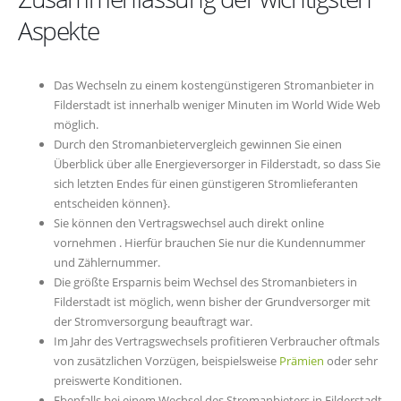
Aspekte
Das Wechseln zu einem kostengünstigeren Stromanbieter in
Filderstadt ist innerhalb weniger Minuten im World Wide Web
möglich.
Durch den Stromanbietervergleich gewinnen Sie einen
Überblick über alle Energieversorger in Filderstadt, so dass Sie
sich letzten Endes für einen günstigeren Stromlieferanten
entscheiden können}.
Sie können den Vertragswechsel auch direkt online
vornehmen . Hierfür brauchen Sie nur die Kundennummer
und Zählernummer.
Die größte Ersparnis beim Wechsel des Stromanbieters in
Filderstadt ist möglich, wenn bisher der Grundversorger mit
der Stromversorgung beauftragt war.
Im Jahr des Vertragswechsels profitieren Verbraucher oftmals
von zusätzlichen Vorzügen, beispielsweise
Prämien
oder sehr
preiswerte Konditionen.
Ebenfalls bei einem Wechsel des Stromanbieters in Filderstadt