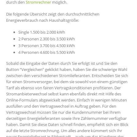
durch den
Stromrechner
möglich.
Die folgende Übersicht zeigt den durchschnittlichen
Energieverbrauch nach Haushaltsgröße:
Single 1.500 bis 2.000 kWh
2 Personen 2.300 bis 3.500 kWh
3 Personen 3.700 bis 4.500 kWh
4 Personen 4.600 bis 5.500 kWh
Sobald die Eingabe der Daten durch Sie erfolgt ist und Sie den
Button “Vergleichen” geklickt haben, haben Sie die schwierige Wahl
zwischen den verschiedenen Stromlieferanten. Entscheiden Sie sich
für einen Stromversorger, bei dem sie sowohl von einem günstigen
Tarif als ebenso von fairen Vertragskonditionen profitieren. Der
Stromanbieterwechsel selbst kann ebenfalls direkt mit Hilfe des
Online-Formulars abgewickelt werden. Einfach in wenigen Minuten
ausfüllen und den Vertragswechsel in Auftrag geben. Für den
Vertragswechsel müssen Sie nur die Kundennummer bei Ihrem
derzeitigen Energielieferanten sowie Ihre Zählernummer verfügbar
haben. Damit Sie diese Daten schnell finden, empfiehlt sich ein Blick
auf die letzte Stromrechnung. Um alles andere kümmert sich Ihr
neuer Energielieferant in Filderstadt – auch um das Kündigen des