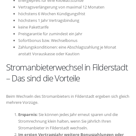
Energiepreis für eine Kilowattstunde
Vertragsverlängerung von maximal 12 Monaten
höchstens 6 Wochen Kündigungsfrist
höchstens 1 Jahr Vertragsbindung
keine Pakettarife
Preisgarantie für zumindest ein Jahr
Sofortbonus bzw. Wechselbonus
Zahlungskonditionen: eine Abschlagszahlung je Monat
anstatt Vorauskasse oder Kaution
Stromanbieterwechsel in Filderstadt
– Das sind die Vorteile
Beim Wechseln des Stromanbieters in Filderstadt ergeben sich gleich
mehrere Vorzüge.
Ersparnis:
Sie können jedes Jahr erneut sparen und die
Stromrechnung klein halten, wenn Sie jährlich Ihren
Stromanbieter in Filderstadt wechseln.
Im ersten Vertragsjahr weitere Bonuszahlungen oder