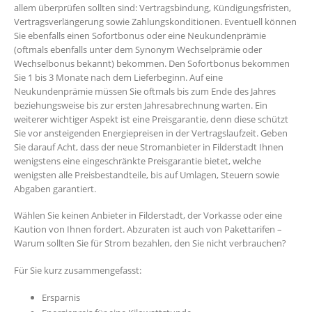
allem überprüfen sollten sind: Vertragsbindung, Kündigungsfristen,
Vertragsverlängerung sowie Zahlungskonditionen. Eventuell können
Sie ebenfalls einen Sofortbonus oder eine Neukundenprämie
(oftmals ebenfalls unter dem Synonym Wechselprämie oder
Wechselbonus bekannt) bekommen. Den Sofortbonus bekommen
Sie 1 bis 3 Monate nach dem Lieferbeginn. Auf eine
Neukundenprämie müssen Sie oftmals bis zum Ende des Jahres
beziehungsweise bis zur ersten Jahresabrechnung warten. Ein
weiterer wichtiger Aspekt ist eine Preisgarantie, denn diese schützt
Sie vor ansteigenden Energiepreisen in der Vertragslaufzeit. Geben
Sie darauf Acht, dass der neue Stromanbieter in Filderstadt Ihnen
wenigstens eine eingeschränkte Preisgarantie bietet, welche
wenigsten alle Preisbestandteile, bis auf Umlagen, Steuern sowie
Abgaben garantiert.
Wählen Sie keinen Anbieter in Filderstadt, der Vorkasse oder eine
Kaution von Ihnen fordert. Abzuraten ist auch von Pakettarifen –
Warum sollten Sie für Strom bezahlen, den Sie nicht verbrauchen?
Für Sie kurz zusammengefasst:
Ersparnis