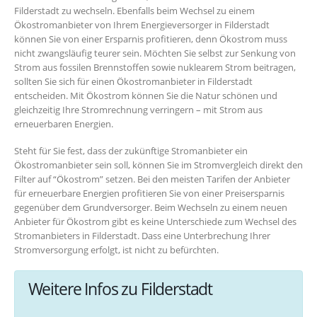
Filderstadt zu wechseln. Ebenfalls beim Wechsel zu einem
Ökostromanbieter von Ihrem Energieversorger in Filderstadt
können Sie von einer Ersparnis profitieren, denn Ökostrom muss
nicht zwangsläufig teurer sein. Möchten Sie selbst zur Senkung von
Strom aus fossilen Brennstoffen sowie nuklearem Strom beitragen,
sollten Sie sich für einen Ökostromanbieter in Filderstadt
entscheiden. Mit Ökostrom können Sie die Natur schönen und
gleichzeitig Ihre Stromrechnung verringern – mit Strom aus
erneuerbaren Energien.
Steht für Sie fest, dass der zukünftige Stromanbieter ein
Ökostromanbieter sein soll, können Sie im Stromvergleich direkt den
Filter auf “Ökostrom” setzen. Bei den meisten Tarifen der Anbieter
für erneuerbare Energien profitieren Sie von einer Preisersparnis
gegenüber dem Grundversorger. Beim Wechseln zu einem neuen
Anbieter für Ökostrom gibt es keine Unterschiede zum Wechsel des
Stromanbieters in Filderstadt. Dass eine Unterbrechung Ihrer
Stromversorgung erfolgt, ist nicht zu befürchten.
Weitere Infos zu Filderstadt