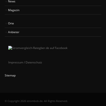
News
Magazin
Orte
Anbieter
Impressum / Datenschutz
Sitemap
© Copyright 2026 strombob.de. All Rights Reserved.