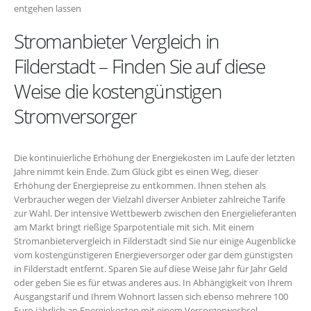
entgehen lassen
Stromanbieter Vergleich in
Filderstadt – Finden Sie auf diese
Weise die kostengünstigen
Stromversorger
Die kontinuierliche Erhöhung der Energiekosten im Laufe der letzten
Jahre nimmt kein Ende. Zum Glück gibt es einen Weg, dieser
Erhöhung der Energiepreise zu entkommen. Ihnen stehen als
Verbraucher wegen der Vielzahl diverser Anbieter zahlreiche Tarife
zur Wahl. Der intensive Wettbewerb zwischen den Energielieferanten
am Markt bringt rießige Sparpotentiale mit sich. Mit einem
Stromanbietervergleich in Filderstadt sind Sie nur einige Augenblicke
vom kostengünstigeren Energieversorger oder gar dem günstigsten
in Filderstadt entfernt. Sparen Sie auf diese Weise Jahr für Jahr Geld
oder geben Sie es für etwas anderes aus. In Abhängigkeit von Ihrem
Ausgangstarif und Ihrem Wohnort lassen sich ebenso mehrere 100
Euro jährlich an Energiekosten mit einem Versorgerwechsel