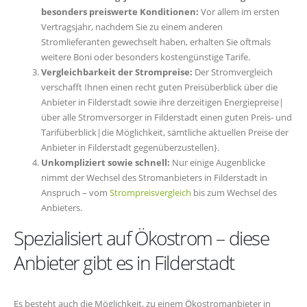
besonders preiswerte Konditionen:
Vor allem im ersten
Vertragsjahr, nachdem Sie zu einem anderen
Stromlieferanten gewechselt haben, erhalten Sie oftmals
weitere Boni oder besonders kostengünstige Tarife.
Vergleichbarkeit der Strompreise:
Der Stromvergleich
verschafft Ihnen einen recht guten Preisüberblick über die
Anbieter in Filderstadt sowie ihre derzeitigen Energiepreise|
über alle Stromversorger in Filderstadt einen guten Preis- und
Tarifüberblick|die Möglichkeit, sämtliche aktuellen Preise der
Anbieter in Filderstadt gegenüberzustellen}.
Unkompliziert sowie schnell:
Nur einige Augenblicke
nimmt der Wechsel des Stromanbieters in Filderstadt in
Anspruch – vom
Strompreisvergleich
bis zum Wechsel des
Anbieters.
Spezialisiert auf Ökostrom – diese
Anbieter gibt es in Filderstadt
Es besteht auch die Möglichkeit, zu einem Ökostromanbieter in