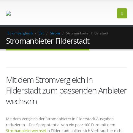
Stromvergleich
/
Ort
/
Strom
/
Stromanbieter Filderstadt
Stromanbieter Filderstadt
Mit dem Stromvergleich in
Filderstadt zum passenden Anbieter
wechseln
Mit dem Vergleich der Stromanbieter in Filderstadt Ausgaben
reduzieren – Das Sparpotential von ein paar 100 Euro mit dem
Stromanbieterwechsel
in Filderstadt sollten sich Verbraucher nicht