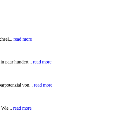
hsel...
read more
in paar hundert...
read more
arpotenzial von...
read more
 Wie...
read more