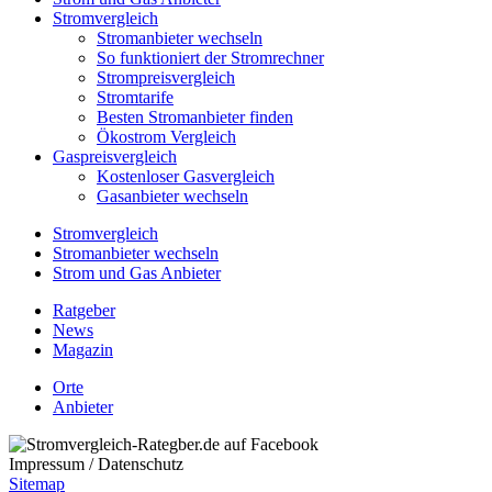
Stromvergleich
Stromanbieter wechseln
So funktioniert der Stromrechner
Strompreisvergleich
Stromtarife
Besten Stromanbieter finden
Ökostrom Vergleich
Gaspreisvergleich
Kostenloser Gasvergleich
Gasanbieter wechseln
Stromvergleich
Stromanbieter wechseln
Strom und Gas Anbieter
Ratgeber
News
Magazin
Orte
Anbieter
Impressum / Datenschutz
Sitemap