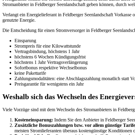
Stromanbieter in Feldberger Seenlandschaft geben können, durch wel
Verlangt ein Energielieferant in Feldberger Seenlandschaft Vorkasse od
genutzte Energie.
Die Entscheidung für einen Stromversorger in Feldberger Seenlandsc
Einsparung
Strompreis für eine Kilowattstunde
Vertragsbindung, höchstens 1 Jahr
höchstens 6 Wochen Kündigungsfrist
höchstens 1 Jahr Vertragsverlängerung
Sofortbonus respektive Wechselbonus
keine Pakettarife
Zahlungsmodalitäten: eine Abschlagszahlung monatlich statt V
Preisgarantie für wenigstens ein Jahr
Weshalb sich das Wechseln des Energievers
Viele Vorzüge sind mit dem Wechseln des Stromanbieters in Feldberg
Kosteneinsparung:
Indem Sie den Anbieter in Feldberger Seenl
Zusätzliche Bonuszahlungen bzw. vor allem günstige Tarife
meisten Stromlieferanten überaus kostengünstige Konditionen 