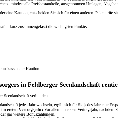
che zumindest alle Preisbestandteile, ausgenommen Umlagen, Abgaben 
er eine Kaution, entscheiden Sie sich für einen anderen. Pakettarife sin
haft – kurz zusammengefasst die wichtigsten Punkte:
orauskasse oder Kaution
orgers in Feldberger Seenlandschaft rentie
er Seenlandschaft verbunden .
andschaft jedes Jahr wechseln, ergibt sich für Sie jedes Jahr eine Ersp
 im ersten Vertragsjahr:
Vor allem im ersten Vertragsjahr, nachdem S
oder gar weitere Bonuszahlungen.