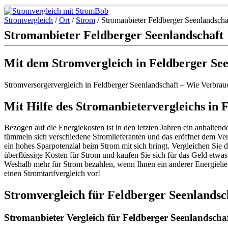
Stromvergleich
/
Ort
/
Strom
/
Stromanbieter Feldberger Seenlandscha
Stromanbieter Feldberger Seenlandschaft
Mit dem Stromvergleich in Feldberger Se
Stromversorgervergleich in Feldberger Seenlandschaft – Wie Verbrau
Mit Hilfe des Stromanbietervergleichs in
Bezogen auf die Energiekosten ist in den letzten Jahren ein anhalten
tümmeln sich verschiedene Stromlieferanten und das eröffnet dem Ve
ein hohes Sparpotenzial beim Strom mit sich bringt. Vergleichen Sie d
überflüssige Kosten für Strom und kaufen Sie sich für das Geld etwa
Weshalb mehr für Strom bezahlen, wenn Ihnen ein anderer Energielief
einen Stromtarifvergleich vor!
Stromvergleich für Feldberger Seenlandsc
Stromanbieter Vergleich für Feldberger Seenlandschaf