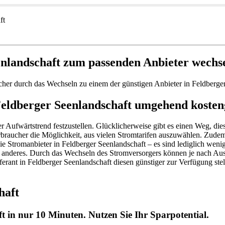
ft
enlandschaft zum passenden Anbieter wechs
cher durch das Wechseln zu einem der günstigen Anbieter in Feldberg
 Feldberger Seenlandschaft umgehend kosten
der Aufwärtstrend festzustellen. Glücklicherweise gibt es einen Weg, di
rbraucher die Möglichkeit, aus vielen Stromtarifen auszuwählen. Zudem
ie Stromanbieter in Feldberger Seenlandschaft – es sind lediglich weni
s anderes. Durch das Wechseln des Stromversorgers können je nach Ausg
erant in Feldberger Seenlandschaft diesen günstiger zur Verfügung ste
haft
t in nur 10 Minuten. Nutzen Sie Ihr Sparpotential.