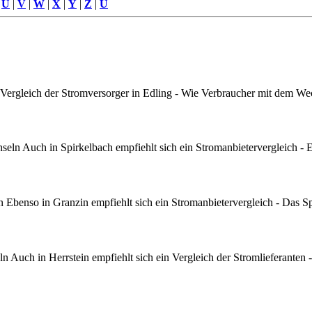
|
U
|
V
|
W
|
X
|
Y
|
Z
|
Ü
Vergleich der Stromversorger in Edling - Wie Verbraucher mit dem Wec
ln Auch in Spirkelbach empfiehlt sich ein Stromanbietervergleich - E
Ebenso in Granzin empfiehlt sich ein Stromanbietervergleich - Das Sp
 Auch in Herrstein empfiehlt sich ein Vergleich der Stromlieferanten -