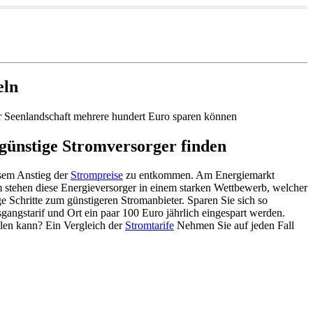
eln
er Seenlandschaft mehrere hundert Euro sparen können
günstige Stromversorger finden
esem Anstieg der
Strompreise
zu entkommen. Am Energiemarkt
 stehen diese Energieversorger in einem starken Wettbewerb, welcher
ge Schritte zum günstigeren Stromanbieter. Sparen Sie sich so
angstarif und Ort ein paar 100 Euro jährlich eingespart werden.
llen kann? Ein Vergleich der
Stromtarife
Nehmen Sie auf jeden Fall