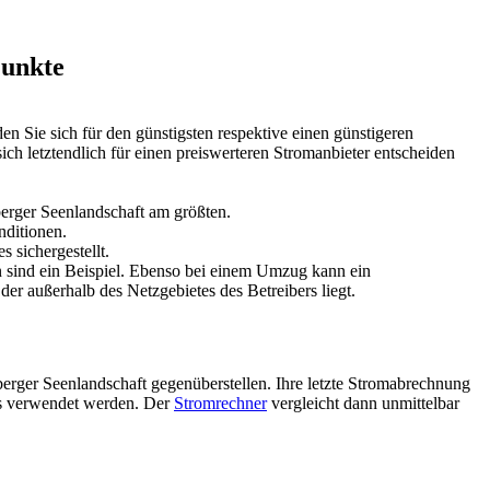
Punkte
en Sie sich für den günstigsten respektive einen günstigeren
ich letztendlich für einen preiswerteren Stromanbieter entscheiden
berger Seenlandschaft am größten.
nditionen.
 sichergestellt.
 sind ein Beispiel. Ebenso bei einem Umzug kann ein
r außerhalb des Netzgebietes des Betreibers liegt.
berger Seenlandschaft gegenüberstellen. Ihre letzte Stromabrechnung
ls verwendet werden. Der
Stromrechner
vergleicht dann unmittelbar