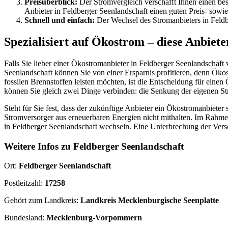
Preisüberblick:
Der Stromvergleich verschafft Ihnen einen bes
Anbieter in Feldberger Seenlandschaft einen guten Preis- sowie
Schnell und einfach:
Der Wechsel des Stromanbieters in Feldb
Spezialisiert auf Ökostrom – diese Anbiete
Falls Sie lieber einer Ökostromanbieter in Feldberger Seenlandscha
Seenlandschaft können Sie von einer Ersparnis profitieren, denn Öko
fossilen Brennstoffen leisten möchten, ist die Entscheidung für eine
können Sie gleich zwei Dinge verbinden: die Senkung der eigenen S
Steht für Sie fest, dass der zukünftige Anbieter ein Ökostromanbieter
Stromversorger aus erneuerbaren Energien nicht mithalten. Im Rahme
in Feldberger Seenlandschaft wechseln. Eine Unterbrechung der Vers
Weitere Infos zu Feldberger Seenlandschaft
Ort:
Feldberger Seenlandschaft
Postleitzahl:
17258
Gehört zum Landkreis:
Landkreis Mecklenburgische Seenplatte
Bundesland:
Mecklenburg-Vorpommern