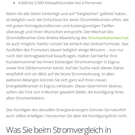
4.600 bis 5.500 Kilowattstunden bei 4 Personen
Wenn Sie alle Daten hinterlegt und auf “Vergleichen” geklickt haben,
ist lediglich noch der Entschluss für einen Stromlieferanten offen, der
mit guten Vertragskonditionen und kostengünstigen Tarifen
überzeugt und Ihren Wünschen entspricht. Der Wechsel des
Stromlieferanten Eine direkte Abwicklung des
Stromanbieterwechsel
ist auch möglich, hierfür nutzen Sie einfach das Online-Formular. Das
Ausfüllen des Formulars dauert lediglich einige Minuten – nun nur
noch den Vertragswechsel beauftragen. Halten Sie hierfür Ihre
Kundennummer bei Ihrem bisherigen Stromversorger in Esgrus
sowie Ihre Zählernummer bereit. Auf der Suche nach diesen Daten
empfiehlt sich ein Blick auf die letzte Stromrechnung. In allen
weiteren Belangen können Sie sich ganz auf Ihren neuen
Energielieferanten in Esgrus verlassen. Dieser übernimmt ebenso,
sofern die Frist von 4 Wochen gewahrt bleibt, die Kündigung Ihres
alten Stromanbieters.
Das Kündigen des aktuellen Energieversorgers können Sie natürlich
auch selbst erledigen. Versäumen Sie aber die Kündigungsfrist nicht.
Was Sie beim Stromvergleich in