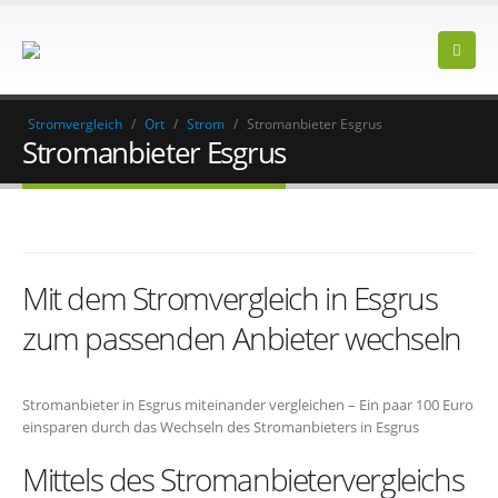
Stromvergleich
/
Ort
/
Strom
/
Stromanbieter Esgrus
Stromanbieter Esgrus
Mit dem Stromvergleich in Esgrus
zum passenden Anbieter wechseln
Stromanbieter in Esgrus miteinander vergleichen – Ein paar 100 Euro
einsparen durch das Wechseln des Stromanbieters in Esgrus
Mittels des Stromanbietervergleichs