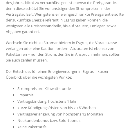
des Jahres. Nicht zu vernachlässigen ist ebenso die Preisgarantie,
denn diese schützt Sie vor ansteigenden Strompreisen in der
Vertragslaufzeit. Wenigstens eine eingeschränkte Preisgarantie sollte
der zukünftige Energielieferant in Esgrus geben können, die
wenigsten alle Preisbestandteile, bis auf Steuern, Umlagen sowie
Abgaben garantiert.
Wechseln Sie nicht zu Stromanbietern in Esgrus, die Vorauskasse
verlangen oder eine Kaution fordern. Abzuraten ist ebenso von
Pakettarifen – nur den Strom, den Sie in Anspruch nehmen, sollten
Sie auch zahlen müssen.
Der Entschluss für einen Energieversorger in Esgrus – kurzer
Überblick über die wichtigsten Punkte:
Strompreis pro Kilowattstunde
Ersparnis
Vertragsbindung, höchstens 1 Jahr
kurze Kündigungsfristen von bis zu 6 Wochen
Vertragsverlängerung von höchstens 12 Monaten
Neukundenbonus bzw. Sofortbonus
keine Pakettarife