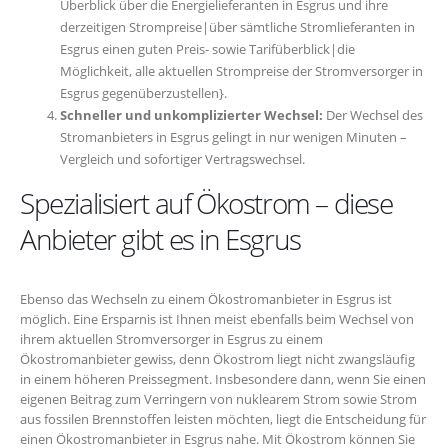
Überblick über die Energielieferanten in Esgrus und ihre
derzeitigen Strompreise|über sämtliche Stromlieferanten in
Esgrus einen guten Preis- sowie Tarifüberblick|die
Möglichkeit, alle aktuellen Strompreise der Stromversorger in
Esgrus gegenüberzustellen}.
Schneller und unkomplizierter Wechsel:
Der Wechsel des
Stromanbieters in Esgrus gelingt in nur wenigen Minuten –
Vergleich und sofortiger Vertragswechsel.
Spezialisiert auf Ökostrom – diese
Anbieter gibt es in Esgrus
Ebenso das Wechseln zu einem Ökostromanbieter in Esgrus ist
möglich. Eine Ersparnis ist Ihnen meist ebenfalls beim Wechsel von
ihrem aktuellen Stromversorger in Esgrus zu einem
Ökostromanbieter gewiss, denn Ökostrom liegt nicht zwangsläufig
in einem höheren Preissegment. Insbesondere dann, wenn Sie einen
eigenen Beitrag zum Verringern von nuklearem Strom sowie Strom
aus fossilen Brennstoffen leisten möchten, liegt die Entscheidung für
einen Ökostromanbieter in Esgrus nahe. Mit Ökostrom können Sie