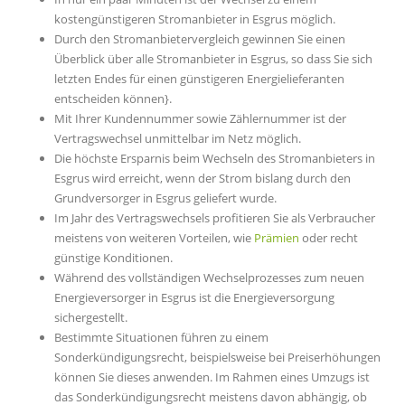
kostengünstigeren Stromanbieter in Esgrus möglich.
Durch den Stromanbietervergleich gewinnen Sie einen
Überblick über alle Stromanbieter in Esgrus, so dass Sie sich
letzten Endes für einen günstigeren Energielieferanten
entscheiden können}.
Mit Ihrer Kundennummer sowie Zählernummer ist der
Vertragswechsel unmittelbar im Netz möglich.
Die höchste Ersparnis beim Wechseln des Stromanbieters in
Esgrus wird erreicht, wenn der Strom bislang durch den
Grundversorger in Esgrus geliefert wurde.
Im Jahr des Vertragswechsels profitieren Sie als Verbraucher
meistens von weiteren Vorteilen, wie
Prämien
oder recht
günstige Konditionen.
Während des vollständigen Wechselprozesses zum neuen
Energieversorger in Esgrus ist die Energieversorgung
sichergestellt.
Bestimmte Situationen führen zu einem
Sonderkündigungsrecht, beispielsweise bei Preiserhöhungen
können Sie dieses anwenden. Im Rahmen eines Umzugs ist
das Sonderkündigungsrecht meistens davon abhängig, ob