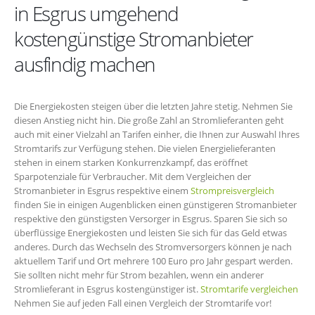
in Esgrus umgehend
kostengünstige Stromanbieter
ausfindig machen
Die Energiekosten steigen über die letzten Jahre stetig. Nehmen Sie
diesen Anstieg nicht hin. Die große Zahl an Stromlieferanten geht
auch mit einer Vielzahl an Tarifen einher, die Ihnen zur Auswahl Ihres
Stromtarifs zur Verfügung stehen. Die vielen Energielieferanten
stehen in einem starken Konkurrenzkampf, das eröffnet
Sparpotenziale für Verbraucher. Mit dem Vergleichen der
Stromanbieter in Esgrus respektive einem
Strompreisvergleich
finden Sie in einigen Augenblicken einen günstigeren Stromanbieter
respektive den günstigsten Versorger in Esgrus. Sparen Sie sich so
überflüssige Energiekosten und leisten Sie sich für das Geld etwas
anderes. Durch das Wechseln des Stromversorgers können je nach
aktuellem Tarif und Ort mehrere 100 Euro pro Jahr gespart werden.
Sie sollten nicht mehr für Strom bezahlen, wenn ein anderer
Stromlieferant in Esgrus kostengünstiger ist.
Stromtarife vergleichen
Nehmen Sie auf jeden Fall einen Vergleich der Stromtarife vor!