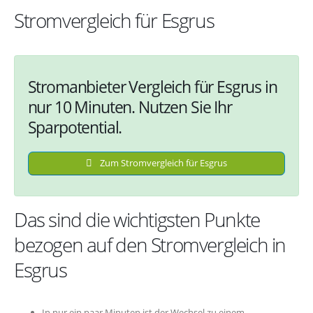
Stromvergleich für Esgrus
Stromanbieter Vergleich für Esgrus in
nur 10 Minuten. Nutzen Sie Ihr
Sparpotential.
Zum Stromvergleich für Esgrus
Das sind die wichtigsten Punkte
bezogen auf den Stromvergleich in
Esgrus
In nur ein paar Minuten ist der Wechsel zu einem