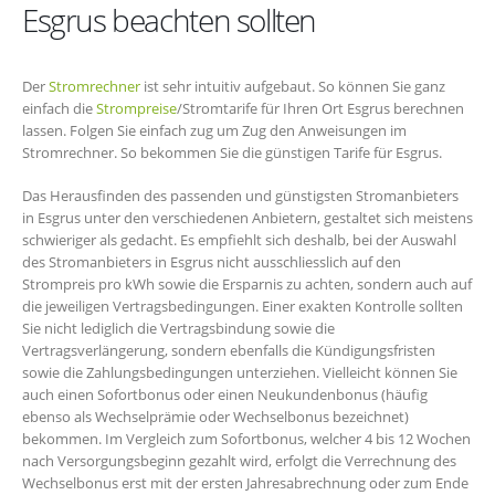
Esgrus beachten sollten
Der
Stromrechner
ist sehr intuitiv aufgebaut. So können Sie ganz
einfach die
Strompreise
/Stromtarife für Ihren Ort Esgrus berechnen
lassen. Folgen Sie einfach zug um Zug den Anweisungen im
Stromrechner. So bekommen Sie die günstigen Tarife für Esgrus.
Das Herausfinden des passenden und günstigsten Stromanbieters
in Esgrus unter den verschiedenen Anbietern, gestaltet sich meistens
schwieriger als gedacht. Es empfiehlt sich deshalb, bei der Auswahl
des Stromanbieters in Esgrus nicht ausschliesslich auf den
Strompreis pro kWh sowie die Ersparnis zu achten, sondern auch auf
die jeweiligen Vertragsbedingungen. Einer exakten Kontrolle sollten
Sie nicht lediglich die Vertragsbindung sowie die
Vertragsverlängerung, sondern ebenfalls die Kündigungsfristen
sowie die Zahlungsbedingungen unterziehen. Vielleicht können Sie
auch einen Sofortbonus oder einen Neukundenbonus (häufig
ebenso als Wechselprämie oder Wechselbonus bezeichnet)
bekommen. Im Vergleich zum Sofortbonus, welcher 4 bis 12 Wochen
nach Versorgungsbeginn gezahlt wird, erfolgt die Verrechnung des
Wechselbonus erst mit der ersten Jahresabrechnung oder zum Ende