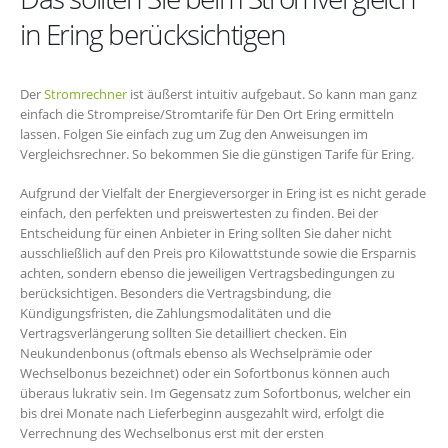
in Ering berücksichtigen
Der
Stromrechner
ist äußerst intuitiv aufgebaut. So kann man ganz
einfach die Strompreise/Stromtarife für Den Ort Ering ermitteln
lassen. Folgen Sie einfach zug um Zug den Anweisungen im
Vergleichsrechner. So bekommen Sie die günstigen Tarife für Ering.
Aufgrund der Vielfalt der Energieversorger in Ering ist es nicht gerade
einfach, den perfekten und preiswertesten zu finden. Bei der
Entscheidung für einen Anbieter in Ering sollten Sie daher nicht
ausschließlich auf den Preis pro Kilowattstunde sowie die Ersparnis
achten, sondern ebenso die jeweiligen Vertragsbedingungen zu
berücksichtigen. Besonders die Vertragsbindung, die
Kündigungsfristen, die Zahlungsmodalitäten und die
Vertragsverlängerung sollten Sie detailliert checken. Ein
Neukundenbonus (oftmals ebenso als Wechselprämie oder
Wechselbonus bezeichnet) oder ein Sofortbonus können auch
überaus lukrativ sein. Im Gegensatz zum Sofortbonus, welcher ein
bis drei Monate nach Lieferbeginn ausgezahlt wird, erfolgt die
Verrechnung des Wechselbonus erst mit der ersten