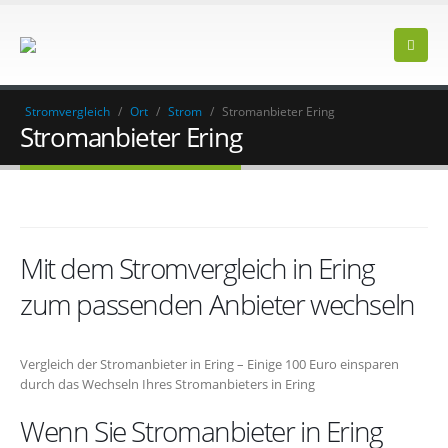
Stromvergleich
/
Ort
/
Strom
/
Stromanbieter Ering
Stromanbieter Ering
Mit dem Stromvergleich in Ering
zum passenden Anbieter wechseln
Vergleich der Stromanbieter in Ering – Einige 100 Euro einsparen
durch das Wechseln Ihres Stromanbieters in Ering
Wenn Sie Stromanbieter in Ering