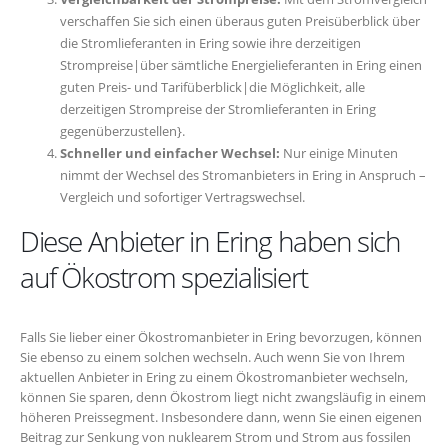
verschaffen Sie sich einen überaus guten Preisüberblick über
die Stromlieferanten in Ering sowie ihre derzeitigen
Strompreise|über sämtliche Energielieferanten in Ering einen
guten Preis- und Tarifüberblick|die Möglichkeit, alle
derzeitigen Strompreise der Stromlieferanten in Ering
gegenüberzustellen}.
Schneller und einfacher Wechsel:
Nur einige Minuten
nimmt der Wechsel des Stromanbieters in Ering in Anspruch –
Vergleich und sofortiger Vertragswechsel.
Diese Anbieter in Ering haben sich
auf Ökostrom spezialisiert
Falls Sie lieber einer Ökostromanbieter in Ering bevorzugen, können
Sie ebenso zu einem solchen wechseln. Auch wenn Sie von Ihrem
aktuellen Anbieter in Ering zu einem Ökostromanbieter wechseln,
können Sie sparen, denn Ökostrom liegt nicht zwangsläufig in einem
höheren Preissegment. Insbesondere dann, wenn Sie einen eigenen
Beitrag zur Senkung von nuklearem Strom und Strom aus fossilen