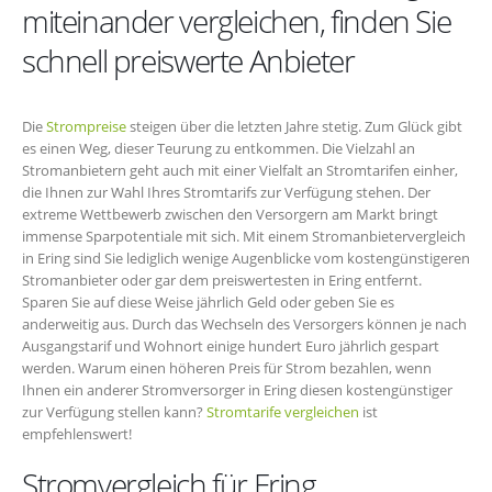
miteinander vergleichen, finden Sie
schnell preiswerte Anbieter
Die
Strompreise
steigen über die letzten Jahre stetig. Zum Glück gibt
es einen Weg, dieser Teurung zu entkommen. Die Vielzahl an
Stromanbietern geht auch mit einer Vielfalt an Stromtarifen einher,
die Ihnen zur Wahl Ihres Stromtarifs zur Verfügung stehen. Der
extreme Wettbewerb zwischen den Versorgern am Markt bringt
immense Sparpotentiale mit sich. Mit einem Stromanbietervergleich
in Ering sind Sie lediglich wenige Augenblicke vom kostengünstigeren
Stromanbieter oder gar dem preiswertesten in Ering entfernt.
Sparen Sie auf diese Weise jährlich Geld oder geben Sie es
anderweitig aus. Durch das Wechseln des Versorgers können je nach
Ausgangstarif und Wohnort einige hundert Euro jährlich gespart
werden. Warum einen höheren Preis für Strom bezahlen, wenn
Ihnen ein anderer Stromversorger in Ering diesen kostengünstiger
zur Verfügung stellen kann?
Stromtarife vergleichen
ist
empfehlenswert!
Stromvergleich für Ering