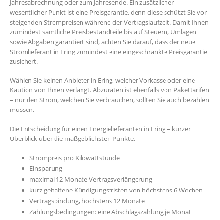
Jahresabrechnung oder zum Jahresende. Ein zusätzlicher
wesentlicher Punkt ist eine Preisgarantie, denn diese schützt Sie vor
steigenden Strompreisen während der Vertragslaufzeit. Damit Ihnen
zumindest sämtliche Preisbestandteile bis auf Steuern, Umlagen
sowie Abgaben garantiert sind, achten Sie darauf, dass der neue
Stromlieferant in Ering zumindest eine eingeschränkte Preisgarantie
zusichert.
Wählen Sie keinen Anbieter in Ering, welcher Vorkasse oder eine
Kaution von Ihnen verlangt. Abzuraten ist ebenfalls von Pakettarifen
– nur den Strom, welchen Sie verbrauchen, sollten Sie auch bezahlen
müssen.
Die Entscheidung für einen Energielieferanten in Ering – kurzer
Überblick über die maßgeblichsten Punkte:
Strompreis pro Kilowattstunde
Einsparung
maximal 12 Monate Vertragsverlängerung
kurz gehaltene Kündigungsfristen von höchstens 6 Wochen
Vertragsbindung, höchstens 12 Monate
Zahlungsbedingungen: eine Abschlagszahlung je Monat