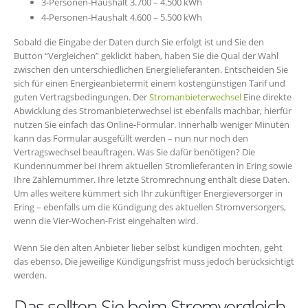
3-Personen-Haushalt 3.700 – 4.500 kWh
4-Personen-Haushalt 4.600 – 5.500 kWh
Sobald die Eingabe der Daten durch Sie erfolgt ist und Sie den
Button “Vergleichen” geklickt haben, haben Sie die Qual der Wahl
zwischen den unterschiedlichen Energielieferanten. Entscheiden Sie
sich für einen Energieanbietermit einem kostengünstigen Tarif und
guten Vertragsbedingungen. Der
Stromanbieterwechsel
Eine direkte
Abwicklung des Stromanbieterwechsel ist ebenfalls machbar, hierfür
nutzen Sie einfach das Online-Formular. Innerhalb weniger Minuten
kann das Formular ausgefüllt werden – nun nur noch den
Vertragswechsel beauftragen. Was Sie dafür benötigen? Die
Kundennummer bei Ihrem aktuellen Stromlieferanten in Ering sowie
Ihre Zählernummer. Ihre letzte Stromrechnung enthält diese Daten.
Um alles weitere kümmert sich Ihr zukünftiger Energieversorger in
Ering – ebenfalls um die Kündigung des aktuellen Stromversorgers,
wenn die Vier-Wochen-Frist eingehalten wird.
Wenn Sie den alten Anbieter lieber selbst kündigen möchten, geht
das ebenso. Die jeweilige Kündigungsfrist muss jedoch berücksichtigt
werden.
Das sollten Sie beim Stromvergleich