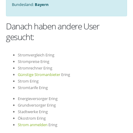
Bundesland:
Bayern
Danach haben andere User
gesucht:
Stromvergleich Ering
Strompreise Ering
Stromrechner Ering
Günstige Stromanbieter
Ering
Strom Ering
Stromtarife Ering
Energieversorger Ering
Grundversorger Ering
Stadtwerke Ering
Ökostrom Ering
Strom anmelden
Ering