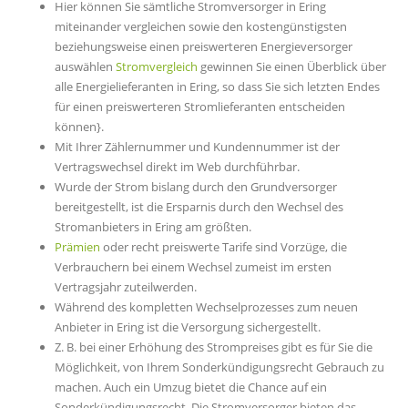
Hier können Sie sämtliche Stromversorger in Ering
miteinander vergleichen sowie den kostengünstigsten
beziehungsweise einen preiswerteren Energieversorger
auswählen
Stromvergleich
gewinnen Sie einen Überblick über
alle Energielieferanten in Ering, so dass Sie sich letzten Endes
für einen preiswerteren Stromlieferanten entscheiden
können}.
Mit Ihrer Zählernummer und Kundennummer ist der
Vertragswechsel direkt im Web durchführbar.
Wurde der Strom bislang durch den Grundversorger
bereitgestellt, ist die Ersparnis durch den Wechsel des
Stromanbieters in Ering am größten.
Prämien
oder recht preiswerte Tarife sind Vorzüge, die
Verbrauchern bei einem Wechsel zumeist im ersten
Vertragsjahr zuteilwerden.
Während des kompletten Wechselprozesses zum neuen
Anbieter in Ering ist die Versorgung sichergestellt.
Z. B. bei einer Erhöhung des Strompreises gibt es für Sie die
Möglichkeit, von Ihrem Sonderkündigungsrecht Gebrauch zu
machen. Auch ein Umzug bietet die Chance auf ein
Sonderkündigungsrecht. Die Stromversorger bieten das