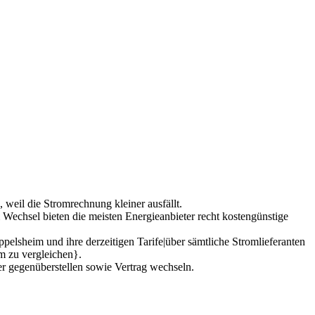
, weil die Stromrechnung kleiner ausfällt.
Wechsel bieten die meisten Energieanbieter recht kostengünstige
pelsheim und ihre derzeitigen Tarife|über sämtliche Stromlieferanten
im zu vergleichen}.
r gegenüberstellen sowie Vertrag wechseln.