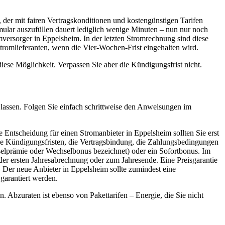
 der mit fairen Vertragskonditionen und kostengünstigen Tarifen
mular auszufüllen dauert lediglich wenige Minuten – nun nur noch
ersorger in Eppelsheim. In der letzten Stromrechnung sind diese
tromlieferanten, wenn die Vier-Wochen-Frist eingehalten wird.
ese Möglichkeit. Verpassen Sie aber die Kündigungsfrist nicht.
 lassen. Folgen Sie einfach schrittweise den Anweisungen im
 Entscheidung für einen Stromanbieter in Eppelsheim sollten Sie erst
ie Kündigungsfristen, die Vertragsbindung, die Zahlungsbedingungen
hselprämie oder Wechselbonus bezeichnet) oder ein Sofortbonus. Im
der ersten Jahresabrechnung oder zum Jahresende. Eine Preisgarantie
. Der neue Anbieter in Eppelsheim sollte zumindest eine
garantiert werden.
. Abzuraten ist ebenso von Pakettarifen – Energie, die Sie nicht