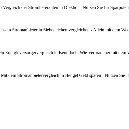
ergleich der Stromlieferanten in Diekhof - Nutzen Sie Ihr Sparpotent
seln Stromanbieter in Siebeneichen vergleichen - Allein mit dem Wec
n Energieversorgervergleich in Benndorf - Wie Verbraucher mit dem 
it dem Stromanbietervergleich in Bengel Geld sparen - Nutzen Sie Ih