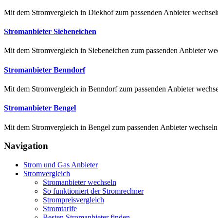
Mit dem Stromvergleich in Diekhof zum passenden Anbieter wechseln V
Stromanbieter Siebeneichen
Mit dem Stromvergleich in Siebeneichen zum passenden Anbieter wech
Stromanbieter Benndorf
Mit dem Stromvergleich in Benndorf zum passenden Anbieter wechsel
Stromanbieter Bengel
Mit dem Stromvergleich in Bengel zum passenden Anbieter wechseln M
Navigation
Strom und Gas Anbieter
Stromvergleich
Stromanbieter wechseln
So funktioniert der Stromrechner
Strompreisvergleich
Stromtarife
Besten Stromanbieter finden