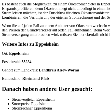
Es besteht auch die Möglichkeit, zu einem Ökostromanbieter in Epp
Ersparnis profitieren, denn Ökostrom liegt nicht unbedingt in eine
Strom leisten möchten, ist der Entschluss für einen Ökostromanbiete
kombinieren: die Verringerung der eigenen Stromrechnung und der S
Wenn Sie auf jeden Fall zu einem Anbieter von Ökostrom wechseln wo
den Preisen der Grundversorger auf jeden Fall aufnehmen. Beim Wech
Stromversorgung unterbrochen wird, müssen Sie hier ebenfalls nicht 
Weitere Infos zu Eppelsheim
Ort:
Eppelsheim
Postleitzahl:
55234
Gehört zum Landkreis:
Landkreis Alzey-Worms
Bundesland:
Rheinland-Pfalz
Danach haben andere User gesucht:
Stromvergleich Eppelsheim
Strompreise Eppelsheim
Stromrechner Eppelsheim