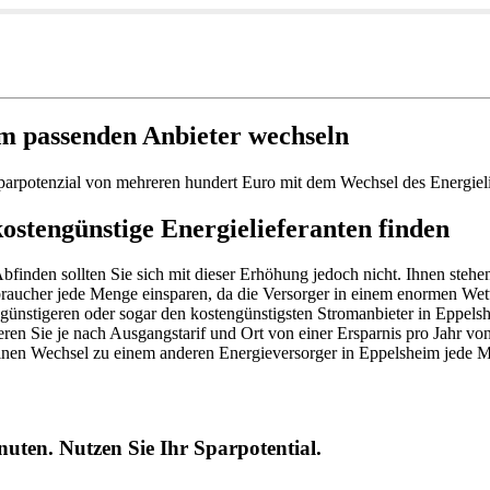
m passenden Anbieter wechseln
Sparpotenzial von mehreren hundert Euro mit dem Wechsel des Energiel
ostengünstige Energielieferanten finden
Abfinden sollten Sie sich mit dieser Erhöhung jedoch nicht. Ihnen steh
raucher jede Menge einsparen, da die Versorger in einem enormen Wet
 günstigeren oder sogar den kostengünstigsten Stromanbieter in Eppels
tieren Sie je nach Ausgangstarif und Ort von einer Ersparnis pro Jahr
inen Wechsel zu einem anderen Energieversorger in Eppelsheim jede 
uten. Nutzen Sie Ihr Sparpotential.