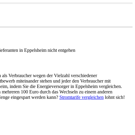
ieferanten in Eppelsheim nicht entgehen
en als Verbraucher wegen der Vielzahl verschiedener
tbewerb miteinander stehen und jeder den Verbraucher mit
heim, indem Sie die Energieversorger in Eppelsheim vergleichen.
 von mehreren 100 Euro durch das Wechseln zu einem anderen
Menge eingespart werden kann?
Stromtarife vergleichen
lohnt sich!