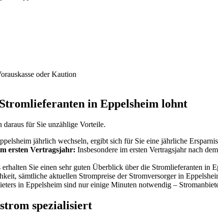
Vorauskasse oder Kaution
Stromlieferanten in Eppelsheim lohnt
daraus für Sie unzählige Vorteile.
elsheim jährlich wechseln, ergibt sich für Sie eine jährliche Ersparnis
im ersten Vertragsjahr:
Insbesondere im ersten Vertragsjahr nach dem 
rhalten Sie einen sehr guten Überblick über die Stromlieferanten in Ep
hkeit, sämtliche aktuellen Strompreise der Stromversorger in Eppelshe
ters in Eppelsheim sind nur einige Minuten notwendig – Stromanbiete
strom spezialisiert