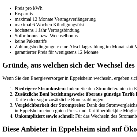
Preis pro kWh
Ersparnis
maximal 12 Monate Vertragsverlängerung
maximal 6 Wochen Kündigungsfrist
höchstens 1 Jahr Vertragsbindung
Sofortbonus bzw. Wechselbonus
keine Pakettarife
Zahlungsbedingungen: eine Abschlagszahlung im Monat statt 
garantierter Preis für wenigstens 12 Monate
Gründe, aus welchen sich der Wechsel des 
Wenn Sie den Energieversorger in Eppelsheim wechseln, ergeben sich 
Niedrigere Stromkosten:
Indem Sie den Stromlieferanten in Epp
Zusätzliche Boni beziehungsweise überaus günstige Tarife 
Tarife oder sogar zusätzliche Bonuszahlungen.
Vergleichbarkeit der Strompreise:
Dank des Stromvergleichs e
in Eppelsheim einen guten Preis- und Tarifüberblick|die Möglic
Unkompliziert sowie schnell:
Für das Wechseln des Stromanbie
Diese Anbieter in Eppelsheim sind auf Öko