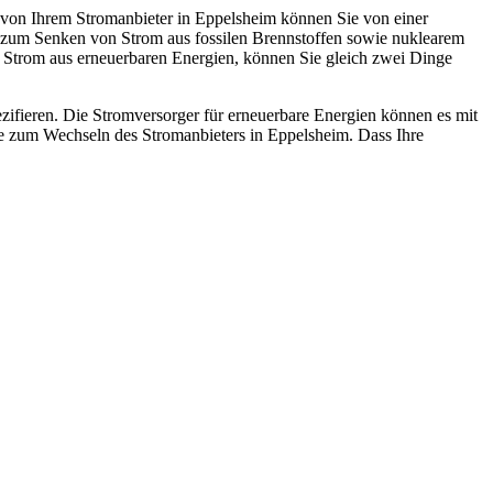
von Ihrem Stromanbieter in Eppelsheim können Sie von einer
ag zum Senken von Strom aus fossilen Brennstoffen sowie nuklearem
r Strom aus erneuerbaren Energien, können Sie gleich zwei Dinge
ifieren. Die Stromversorger für erneuerbare Energien können es mit
e zum Wechseln des Stromanbieters in Eppelsheim. Dass Ihre