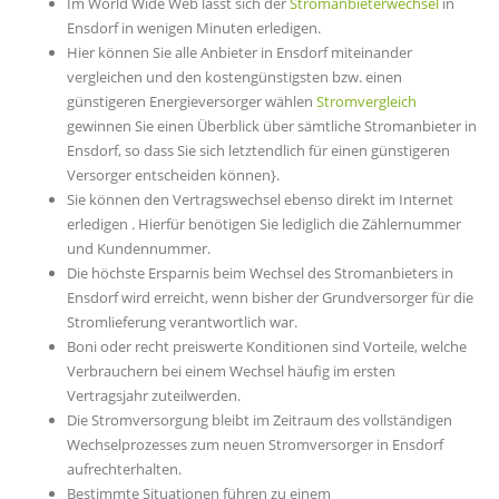
Im World Wide Web lässt sich der
Stromanbieterwechsel
in
Ensdorf in wenigen Minuten erledigen.
Hier können Sie alle Anbieter in Ensdorf miteinander
vergleichen und den kostengünstigsten bzw. einen
günstigeren Energieversorger wählen
Stromvergleich
gewinnen Sie einen Überblick über sämtliche Stromanbieter in
Ensdorf, so dass Sie sich letztendlich für einen günstigeren
Versorger entscheiden können}.
Sie können den Vertragswechsel ebenso direkt im Internet
erledigen . Hierfür benötigen Sie lediglich die Zählernummer
und Kundennummer.
Die höchste Ersparnis beim Wechsel des Stromanbieters in
Ensdorf wird erreicht, wenn bisher der Grundversorger für die
Stromlieferung verantwortlich war.
Boni oder recht preiswerte Konditionen sind Vorteile, welche
Verbrauchern bei einem Wechsel häufig im ersten
Vertragsjahr zuteilwerden.
Die Stromversorgung bleibt im Zeitraum des vollständigen
Wechselprozesses zum neuen Stromversorger in Ensdorf
aufrechterhalten.
Bestimmte Situationen führen zu einem