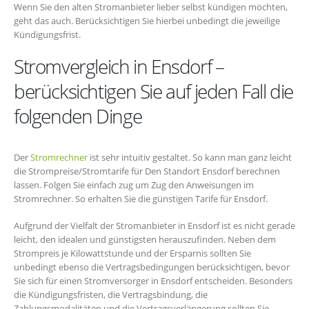
Wenn Sie den alten Stromanbieter lieber selbst kündigen möchten,
geht das auch. Berücksichtigen Sie hierbei unbedingt die jeweilige
Kündigungsfrist.
Stromvergleich in Ensdorf –
berücksichtigen Sie auf jeden Fall die
folgenden Dinge
Der
Stromrechner
ist sehr intuitiv gestaltet. So kann man ganz leicht
die Strompreise/Stromtarife für Den Standort Ensdorf berechnen
lassen. Folgen Sie einfach zug um Zug den Anweisungen im
Stromrechner. So erhalten Sie die günstigen Tarife für Ensdorf.
Aufgrund der Vielfalt der Stromanbieter in Ensdorf ist es nicht gerade
leicht, den idealen und günstigsten herauszufinden. Neben dem
Strompreis je Kilowattstunde und der Ersparnis sollten Sie
unbedingt ebenso die Vertragsbedingungen berücksichtigen, bevor
Sie sich für einen Stromversorger in Ensdorf entscheiden. Besonders
die Kündigungsfristen, die Vertragsbindung, die
Zahlungsmodalitäten und die Vertragsverlängerung sollten Sie