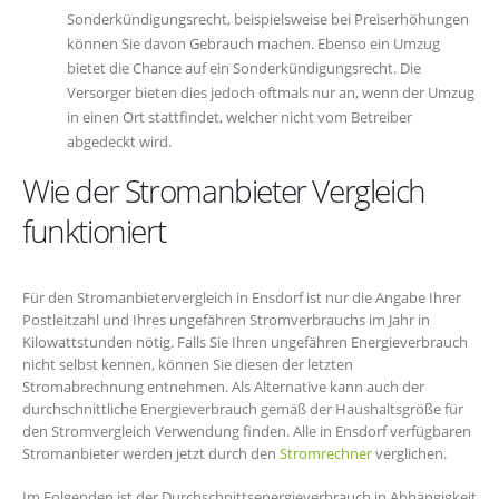
Sonderkündigungsrecht, beispielsweise bei Preiserhöhungen
können Sie davon Gebrauch machen. Ebenso ein Umzug
bietet die Chance auf ein Sonderkündigungsrecht. Die
Versorger bieten dies jedoch oftmals nur an, wenn der Umzug
in einen Ort stattfindet, welcher nicht vom Betreiber
abgedeckt wird.
Wie der Stromanbieter Vergleich
funktioniert
Für den Stromanbietervergleich in Ensdorf ist nur die Angabe Ihrer
Postleitzahl und Ihres ungefähren Stromverbrauchs im Jahr in
Kilowattstunden nötig. Falls Sie Ihren ungefähren Energieverbrauch
nicht selbst kennen, können Sie diesen der letzten
Stromabrechnung entnehmen. Als Alternative kann auch der
durchschnittliche Energieverbrauch gemäß der Haushaltsgröße für
den Stromvergleich Verwendung finden. Alle in Ensdorf verfügbaren
Stromanbieter werden jetzt durch den
Stromrechner
verglichen.
Im Folgenden ist der Durchschnittsenergieverbrauch in Abhängigkeit