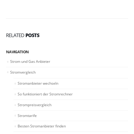
RELATED
POSTS
NAVIGATION
Strom und Gas Anbieter
Stromvergleich
Stromanbieter wechseln
So funktioniert der Stromrechner
Strompreisvergleich
Stromtarife
Besten Stromanbieter finden