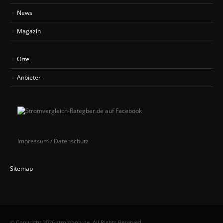
News
Magazin
Orte
Anbieter
Impressum / Datenschutz
Sitemap
© Copyright 2026 strombob.de. All Rights Reserved.