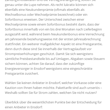
genau unter die Lupe nehmen. Als recht lukrativ können sich
ebenfalls eine Neukundenprämie (oftmals ebenfalls als
Wechselbonus oder Wechselprämie bezeichnet) oder ein
Sofortbonus erweisen. Der Unterschied zwischen einer
Wechselprämie sowie einem Sofortbonus besteht darin, dass der
Sofortbonus innerhalb von ein bis drei Monaten nach Lieferbeginn
ausgezahlt wird, während beim Neukundenbonus eine Verrechnung
am Jahresende beziehungsweise mit der ersten Jahresabrechnung
stattfindet. Ein weiterer maßgeblicher Aspekt ist eine Preisgarantie,
denn durch diese sind Sie innerhalb der Vertragslaufzeit vor
Strompreiserhöhungen geschützt. Damit Sie sich wenigstens
sämtliche Preisbestandteile bis auf Umlagen, Abgaben sowie Steuern
sichern können, achten Sie darauf, dass der zukünftige
Energieversorger in Ensdorf wenigstens eine eingeschränkte
Preisgarantie zusichert.
Wählen Sie keinen Anbieter in Ensdorf, welcher Vorkasse oder eine
Kaution von Ihnen haben möchte. Pakettarife sind auch unseriös –
Weshalb sollten Sie für Strom zahlen, welchen Sie nicht nutzen?
Überblick über die wesentlichsten Punkte bei der Entscheidung für
einen Anbieter in Ensdorf: