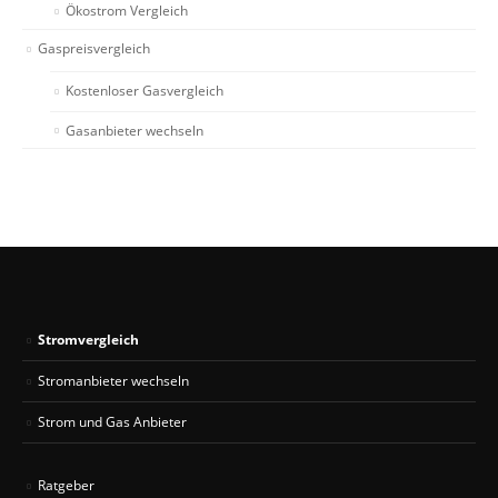
Ökostrom Vergleich
Gaspreisvergleich
Kostenloser Gasvergleich
Gasanbieter wechseln
Stromvergleich
Stromanbieter wechseln
Strom und Gas Anbieter
Ratgeber