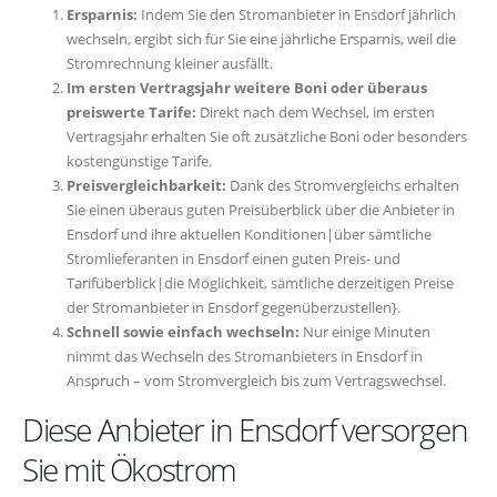
Ersparnis:
Indem Sie den Stromanbieter in Ensdorf jährlich
wechseln, ergibt sich für Sie eine jährliche Ersparnis, weil die
Stromrechnung kleiner ausfällt.
Im ersten Vertragsjahr weitere Boni oder überaus
preiswerte Tarife:
Direkt nach dem Wechsel, im ersten
Vertragsjahr erhalten Sie oft zusätzliche Boni oder besonders
kostengünstige Tarife.
Preisvergleichbarkeit:
Dank des Stromvergleichs erhalten
Sie einen überaus guten Preisüberblick über die Anbieter in
Ensdorf und ihre aktuellen Konditionen|über sämtliche
Stromlieferanten in Ensdorf einen guten Preis- und
Tarifüberblick|die Möglichkeit, sämtliche derzeitigen Preise
der Stromanbieter in Ensdorf gegenüberzustellen}.
Schnell sowie einfach wechseln:
Nur einige Minuten
nimmt das Wechseln des Stromanbieters in Ensdorf in
Anspruch – vom Stromvergleich bis zum Vertragswechsel.
Diese Anbieter in Ensdorf versorgen
Sie mit Ökostrom