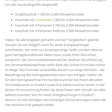
von der Haushaltsgröße dargestellt:
Singlehaushalt 1.500 bis 2.000 Kilowattstunden
Haushalt mit
2 Personen
2.300 bis 3.500 Kilowattstunden
Haushalt mit 3 Personen 3.700 bis 4.500 Kilowattstunden
Haushalt mit 4 Personen 4.600 bis 5.500 Kilowattstunden
Haben Sie alle Eingaben gemacht und auf “Vergleichen” geklickt,
müssen Sie sich lediglich noch für einen Energieversorger
entscheiden, der nicht nur kostengünstige Tarife, sondern ebenso
gute Vertragskonditionen bieten kann sowie Ihren Wünschen
entspricht. Der Stromanbieterwechsel Der direkten Durchführung
des Stromanbieterwechsels steht dank des Online-Formulars nichts
im Wege. Das Formular auszufüllen dauert nur einige Minuten – die
Beauftragung des Vertragswechsels kann nun erfolgen. Halten Sie
für den Vertragswechsel Ihre Kundennummer bei Ihrem aktuellen
Stromlieferanten in Ensdorf sowie Ihre Zählernummer bereit. In der
letzten Stromrechnung finden Sie diese Daten sehr schnell. Um alles
weitere kümmert sich Ihr neuer Energieversorger in Ensdorf –
ebenso um das Kündigen des bisherigen Stromversorgers, wenn die
Vier-Wochen-Frist gewahrt bleibt.