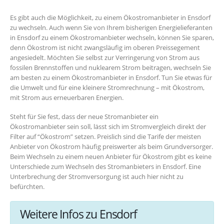
Es gibt auch die Möglichkeit, zu einem Ökostromanbieter in Ensdorf
zu wechseln. Auch wenn Sie von Ihrem bisherigen Energielieferanten
in Ensdorf zu einem Ökostromanbieter wechseln, können Sie sparen,
denn Ökostrom ist nicht zwangsläufig im oberen Preissegement
angesiedelt. Möchten Sie selbst zur Verringerung von Strom aus
fossilen Brennstoffen und nuklearem Strom beitragen, wechseln Sie
am besten zu einem Ökostromanbieter in Ensdorf. Tun Sie etwas für
die Umwelt und für eine kleinere Stromrechnung – mit Ökostrom,
mit Strom aus erneuerbaren Energien.
Steht für Sie fest, dass der neue Stromanbieter ein
Ökostromanbieter sein soll, lässt sich im Stromvergleich direkt der
Filter auf “Ökostrom” setzen. Preislich sind die Tarife der meisten
Anbieter von Ökostrom häufig preiswerter als beim Grundversorger.
Beim Wechseln zu einem neuen Anbieter für Ökostrom gibt es keine
Unterschiede zum Wechseln des Stromanbieters in Ensdorf. Eine
Unterbrechung der Stromversorgung ist auch hier nicht zu
befürchten.
Weitere Infos zu Ensdorf