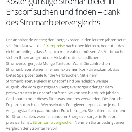
Kostengünstige Stromanbieter in
Ensdorf suchen und finden – dank
des Stromanbietervergleichs
Der anhaltende Anstieg der Energiekosten in den letzten Jahren setzt
sich fort. Nur weil die
Strompreise
nach oben klettern, bedeutet das
nicht unbedingt, dass Sie auch mehr zahlen müssen. Als Verbraucher
stehen Ihnen aufgrund der Vielzahl unterschiedlicher
Stromversorger jede Menge Tarife zur Wahl. Die zahlreichen
Stromanbieter stehen in einem extremen Konkurrenzkampf, das
bietet Sparpotentiale für die Verbraucher. Mit einem
Stromanbietervergleich in Ensdorf sind Sie lediglich wenige
Augenblicke vom günstigeren Energieversorger oder gar dem
preiswertesten in Ensdorf entfernt. Sie können hierdurch jährlich
Geld sparen oder dieses für etwas anderes verwenden. Die jährliche
Ersparnis durch das Wechseln des Energieversorgers kann je nach
Ausgangstarif ein paar hundert Euro betragen. Sie sollten nicht mehr
für Strom zahlen, wenn ein anderer Energieversorger in Ensdorf
preiswerter ist.
Stromtarife vergleichen
Nehmen Sie unbedingt einen
Vergleich der Stromtarife vor!