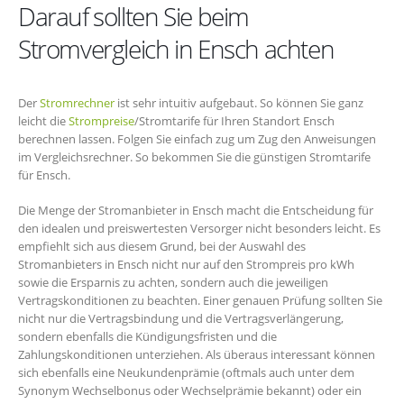
Darauf sollten Sie beim
Stromvergleich in Ensch achten
Der
Stromrechner
ist sehr intuitiv aufgebaut. So können Sie ganz
leicht die
Strompreise
/Stromtarife für Ihren Standort Ensch
berechnen lassen. Folgen Sie einfach zug um Zug den Anweisungen
im Vergleichsrechner. So bekommen Sie die günstigen Stromtarife
für Ensch.
Die Menge der Stromanbieter in Ensch macht die Entscheidung für
den idealen und preiswertesten Versorger nicht besonders leicht. Es
empfiehlt sich aus diesem Grund, bei der Auswahl des
Stromanbieters in Ensch nicht nur auf den Strompreis pro kWh
sowie die Ersparnis zu achten, sondern auch die jeweiligen
Vertragskonditionen zu beachten. Einer genauen Prüfung sollten Sie
nicht nur die Vertragsbindung und die Vertragsverlängerung,
sondern ebenfalls die Kündigungsfristen und die
Zahlungskonditionen unterziehen. Als überaus interessant können
sich ebenfalls eine Neukundenprämie (oftmals auch unter dem
Synonym Wechselbonus oder Wechselprämie bekannt) oder ein