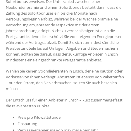
Sofortbonus erweisen. Der Unterschied zwischen einer
Neukundenprämie und einem Sofortbonus besteht darin, dass die
Zahlung des Sofortbonuses ein bis drei Monate nach
Versorgungsbeginn erfolgt, während bei der Wechselprämie eine
Verrechnung am Jahresende respektive mit der ersten
Jahresabrechnung erfolgt. Nicht zu vernachlässigen ist auch die
Preisgarantie, denn diese schützt Sie vor steigenden Energiepreisen
während der Vertragslaufzeit. Damit Sie sich zumindest sämtliche
Preisbestandteile bis auf Umlagen, Abgaben und Steuern sichern
können, achten Sie darauf, dass der zukünftige Anbieter in Ensch
mindestens eine eingeschränkte Preisgarantie anbietet.
Wählen Sie keinen Stromlieferanten in Ensch, der eine Kaution oder
Vorkasse von Ihnen verlangt. Abzuraten ist ebenso von Pakettarifen
– nur den Strom, den Sie verbrauchen, sollten Sie auch bezahlen
müssen.
Der Entschluss für einen Anbieter in Ensch – kurz zusammengefasst
die relevantesten Punkte:
Preis pro Kilowattstunde
Einsparung
Vertragsverlängerung von maximal einem Jahr