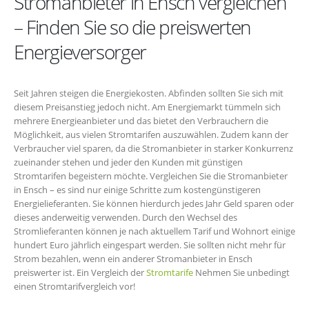
Stromanbieter in Ensch vergleichen
– Finden Sie so die preiswerten
Energieversorger
Seit Jahren steigen die Energiekosten. Abfinden sollten Sie sich mit
diesem Preisanstieg jedoch nicht. Am Energiemarkt tümmeln sich
mehrere Energieanbieter und das bietet den Verbrauchern die
Möglichkeit, aus vielen Stromtarifen auszuwählen. Zudem kann der
Verbraucher viel sparen, da die Stromanbieter in starker Konkurrenz
zueinander stehen und jeder den Kunden mit günstigen
Stromtarifen begeistern möchte. Vergleichen Sie die Stromanbieter
in Ensch – es sind nur einige Schritte zum kostengünstigeren
Energielieferanten. Sie können hierdurch jedes Jahr Geld sparen oder
dieses anderweitig verwenden. Durch den Wechsel des
Stromlieferanten können je nach aktuellem Tarif und Wohnort einige
hundert Euro jährlich eingespart werden. Sie sollten nicht mehr für
Strom bezahlen, wenn ein anderer Stromanbieter in Ensch
preiswerter ist. Ein Vergleich der
Stromtarife
Nehmen Sie unbedingt
einen Stromtarifvergleich vor!