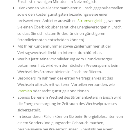
Ensch ist in wenigen Minuten im Netz möglich.
Hier können Sie alle Stromanbieter in Ensch gegenüberstellen
sowie den kostengünstigsten beziehungsweise einen
preiswerteren Anbieter auswählen
Stromvergleich
gewinnen
Sie einen Überblick über sämtliche Energieversorger in Ensch,
so dass Sie sich letzten Endes für einen günstigeren
Stromlieferanten entscheiden können}.
Mit Ihrer Kundennummer sowie Zählernummer ist der
Vertragswechsel direkt im Internet durchführbar.
Wer bis jetzt seine Stromlieferung vom Grundversorger
bekommen hat, wird von der höchsten Preisersparnis beim
Wechsel des Stromanbieters in Ensch profitieren.
Besonders im Rahmen des ersten Vertragsjahres ist das
Wechseln oftmals mit weiteren Vorteilen verbunden, wie
Prämien
oder recht günstige Konditionen.
Ebenso bei einem Wechsel des Stromanbieters in Ensch wird
die Energieversorgung im Zeitraum des Wechselprozesses
sichergestellt.
In besonderen Fällen können Sie beim Energielieferanten von
einem Sonderkündigungsrecht Gebrauch machen,
beispielsweise bei Preiserhöhungen. Ebenfalls bei einem