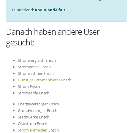
Bundesland:
Rheinland-Pfalz
Danach haben andere User
gesucht:
Stromvergleich Ensch
Strompreise Ensch
Stromrechner Ensch
Günstige Stromanbieter
Ensch
Strom Ensch
Stromtarife Ensch
Energieversorger Ensch
Grundversorger Ensch
Stadtwerke Ensch
Ökostrom Ensch
Strom anmelden
Ensch