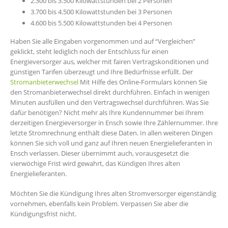
2.300 bis 3.500 Kilowattstunden bei 2 Personen
3.700 bis 4.500 Kilowattstunden bei 3 Personen
4.600 bis 5.500 Kilowattstunden bei 4 Personen
Haben Sie alle Eingaben vorgenommen und auf “Vergleichen”
geklickt, steht lediglich noch der Entschluss für einen
Energieversorger aus, welcher mit fairen Vertragskonditionen und
günstigen Tarifen überzeugt und Ihre Bedürfnisse erfüllt. Der
Stromanbieterwechsel
Mit Hilfe des Online-Formulars können Sie
den Stromanbieterwechsel direkt durchführen. Einfach in wenigen
Minuten ausfüllen und den Vertragswechsel durchführen. Was Sie
dafür benötigen? Nicht mehr als Ihre Kundennummer bei Ihrem
derzeitigen Energieversorger in Ensch sowie Ihre Zählernummer. Ihre
letzte Stromrechnung enthält diese Daten. In allen weiteren Dingen
können Sie sich voll und ganz auf Ihren neuen Energielieferanten in
Ensch verlassen. Dieser übernimmt auch, vorausgesetzt die
vierwöchige Frist wird gewahrt, das Kündigen Ihres alten
Energielieferanten.
Möchten Sie die Kündigung Ihres alten Stromversorger eigenständig
vornehmen, ebenfalls kein Problem. Verpassen Sie aber die
Kündigungsfrist nicht.