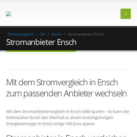
Stromvergleich
/
Ort
/
Strom
/
Stromanbieter Ensch
Stromanbieter Ensch
Mit dem Stromvergleich in Ensch
zum passenden Anbieter wechseln
Mit dem Stromanbietervergleich in Ensch Geld sparen – So kann der
Verbraucher durch den Wechsel zu einem kostengünstigen
Energieversorger in Ensch einige 100 Euro sparen