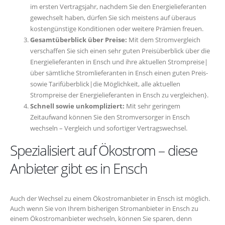
im ersten Vertragsjahr, nachdem Sie den Energielieferanten
gewechselt haben, dürfen Sie sich meistens auf überaus
kostengünstige Konditionen oder weitere Prämien freuen.
Gesamtüberblick über Preise:
Mit dem Stromvergleich
verschaffen Sie sich einen sehr guten Preisüberblick über die
Energielieferanten in Ensch und ihre aktuellen Strompreise|
über sämtliche Stromlieferanten in Ensch einen guten Preis-
sowie Tarifüberblick|die Möglichkeit, alle aktuellen
Strompreise der Energielieferanten in Ensch zu vergleichen}.
Schnell sowie unkompliziert:
Mit sehr geringem
Zeitaufwand können Sie den Stromversorger in Ensch
wechseln – Vergleich und sofortiger Vertragswechsel.
Spezialisiert auf Ökostrom – diese
Anbieter gibt es in Ensch
Auch der Wechsel zu einem Ökostromanbieter in Ensch ist möglich.
Auch wenn Sie von Ihrem bisherigen Stromanbieter in Ensch zu
einem Ökostromanbieter wechseln, können Sie sparen, denn