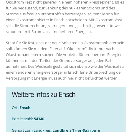
Ökostrom liegt nicht generell in einem höheren Preissegment. Ist es
für Sie bedeutend, zur Senkung des nuklearen Stroms und des
Stroms aus fossilen Brennstoffen beizutragen, sollten Sie sich für
einen Ökostromanbieter in Ensch entscheiden. Mit Ökostrom lässt
sich die Stromrechnung verringern und gleichzeitig unsere Umwelt
schonen – mit Strom aus erneuerbaren Energien.
Steht für Sie fest, dass der neue Anbieter ein Ökostromanbieter sein
soll, können Sie mit dem Filter auf “Ökostrom” direkt nur nach
Ökostromanbietern suchen. Die Anbieter für erneuerbare Energien
können es mit den Tarifen der Grundversorger auf jeden Fall
aufnehmen. Das Wechseln gestaltet sich ebenso wie der Wechsel zu
einem anderen Energieversorger in Ensch. Eine Unterbrechung der
Versorgung mit Energie muss auch hier nicht befürchtet werden.
Weitere Infos zu Ensch
Ort:
Ensch
Postleitzahl:
54340
Gehört zum Landkreis:
Landkreis Trier-Saarburg