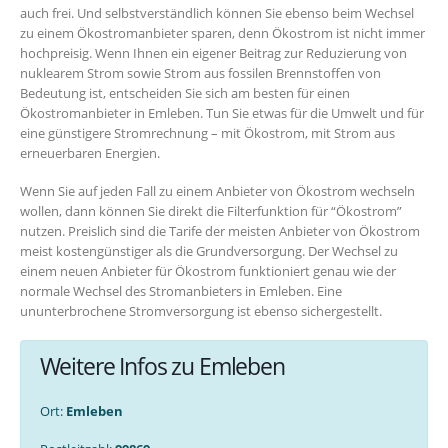
auch frei. Und selbstverständlich können Sie ebenso beim Wechsel
zu einem Ökostromanbieter sparen, denn Ökostrom ist nicht immer
hochpreisig. Wenn Ihnen ein eigener Beitrag zur Reduzierung von
nuklearem Strom sowie Strom aus fossilen Brennstoffen von
Bedeutung ist, entscheiden Sie sich am besten für einen
Ökostromanbieter in Emleben. Tun Sie etwas für die Umwelt und für
eine günstigere Stromrechnung – mit Ökostrom, mit Strom aus
erneuerbaren Energien.
Wenn Sie auf jeden Fall zu einem Anbieter von Ökostrom wechseln
wollen, dann können Sie direkt die Filterfunktion für “Ökostrom”
nutzen. Preislich sind die Tarife der meisten Anbieter von Ökostrom
meist kostengünstiger als die Grundversorgung. Der Wechsel zu
einem neuen Anbieter für Ökostrom funktioniert genau wie der
normale Wechsel des Stromanbieters in Emleben. Eine
ununterbrochene Stromversorgung ist ebenso sichergestellt.
Weitere Infos zu Emleben
Ort:
Emleben