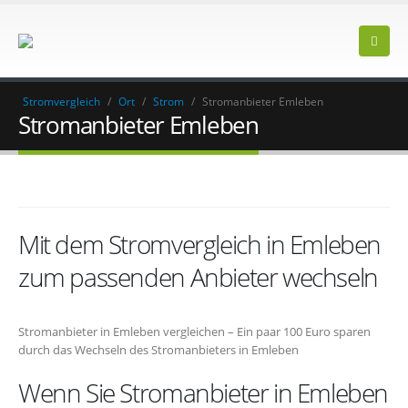
Stromvergleich
/
Ort
/
Strom
/
Stromanbieter Emleben
Stromanbieter Emleben
Mit dem Stromvergleich in Emleben
zum passenden Anbieter wechseln
Stromanbieter in Emleben vergleichen – Ein paar 100 Euro sparen
durch das Wechseln des Stromanbieters in Emleben
Wenn Sie Stromanbieter in Emleben