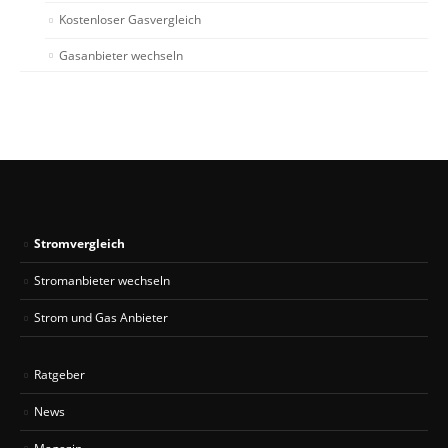
Kostenloser Gasvergleich
Gasanbieter wechseln
Stromvergleich
Stromanbieter wechseln
Strom und Gas Anbieter
Ratgeber
News
Magazin