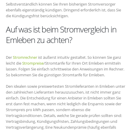
Selbstverständlich können Sie Ihren bisherigen Stromversorger
ebenfalls eigenständig kündigen. Dringend erforderlich ist, dass Sie
die Kündigungsfrist berücksichtigen.
Auf was ist beim Stromvergleich in
Emleben zu achten?
Der
Stromrechner
ist äußerst intuitiv gestaltet. So können Sie ganz
leicht die
Strompreise
/Stromtarife für Ihren Ort Emleben ermitteln
lassen. Folgen Sie einfach schrittweise den Anweisungen im Rechner.
So bekommen Sie die günstigen Stromtarife für Emleben.
Den idealen sowie preiswertesten Stromlieferanten in Emleben unter
den zahlreichen Lieferanten herauszusuchen, ist nicht immer ganz
einfach. Die Entscheidung für einen Anbieter in Emleben sollten Sie
erst dann fest machen, wenn nicht lediglich die Ersparnis sowie der
Strompreis pro kWh passen, sondern ebenso die
Vertragskonditionen. Details, welche Sie gerade prüfen sollten sind:
Vertragsbindung, Kündigungsfristen, Zahlungsbedingungen und
Vertragsverlängerung. Eine Neukundenprämie (häufig ebenfalls