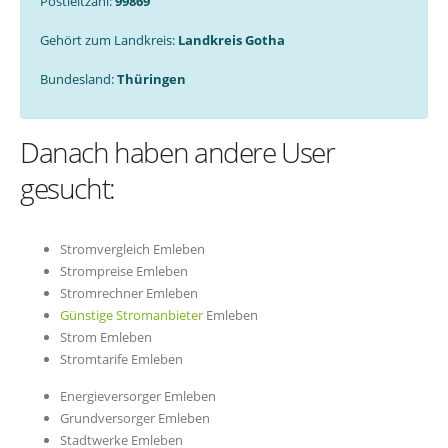
Postleitzahl:
99869
Gehört zum Landkreis:
Landkreis Gotha
Bundesland:
Thüringen
Danach haben andere User
gesucht:
Stromvergleich Emleben
Strompreise Emleben
Stromrechner Emleben
Günstige Stromanbieter
Emleben
Strom Emleben
Stromtarife Emleben
Energieversorger Emleben
Grundversorger Emleben
Stadtwerke Emleben