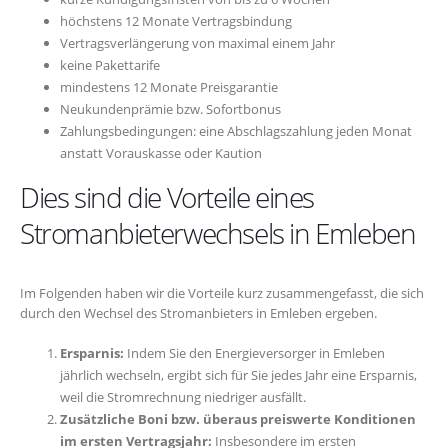
höchstens 12 Monate Vertragsbindung
Vertragsverlängerung von maximal einem Jahr
keine Pakettarife
mindestens 12 Monate Preisgarantie
Neukundenprämie bzw. Sofortbonus
Zahlungsbedingungen: eine Abschlagszahlung jeden Monat
anstatt Vorauskasse oder Kaution
Dies sind die Vorteile eines
Stromanbieterwechsels in Emleben
Im Folgenden haben wir die Vorteile kurz zusammengefasst, die sich
durch den Wechsel des Stromanbieters in Emleben ergeben.
Ersparnis:
Indem Sie den Energieversorger in Emleben
jährlich wechseln, ergibt sich für Sie jedes Jahr eine Ersparnis,
weil die Stromrechnung niedriger ausfällt.
Zusätzliche Boni bzw. überaus preiswerte Konditionen
im ersten Vertragsjahr:
Insbesondere im ersten