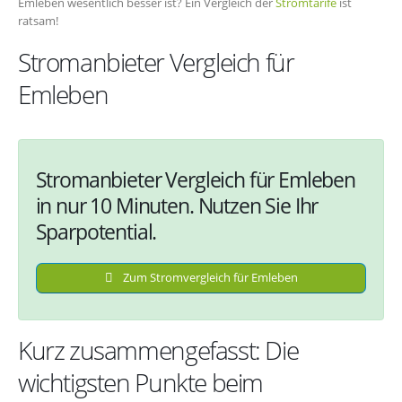
Emleben wesentlich besser ist? Ein Vergleich der
Stromtarife
ist
ratsam!
Stromanbieter Vergleich für
Emleben
Stromanbieter Vergleich für Emleben
in nur 10 Minuten. Nutzen Sie Ihr
Sparpotential.
Zum Stromvergleich für Emleben
Kurz zusammengefasst: Die
wichtigsten Punkte beim