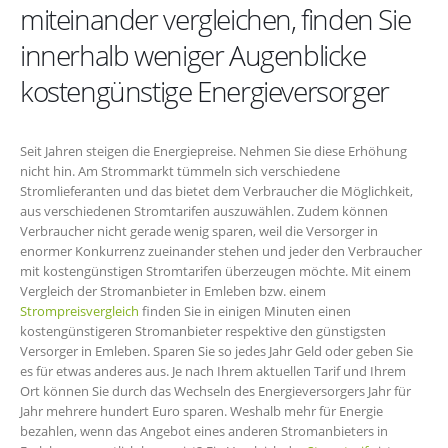
miteinander vergleichen, finden Sie
innerhalb weniger Augenblicke
kostengünstige Energieversorger
Seit Jahren steigen die Energiepreise. Nehmen Sie diese Erhöhung
nicht hin. Am Strommarkt tümmeln sich verschiedene
Stromlieferanten und das bietet dem Verbraucher die Möglichkeit,
aus verschiedenen Stromtarifen auszuwählen. Zudem können
Verbraucher nicht gerade wenig sparen, weil die Versorger in
enormer Konkurrenz zueinander stehen und jeder den Verbraucher
mit kostengünstigen Stromtarifen überzeugen möchte. Mit einem
Vergleich der Stromanbieter in Emleben bzw. einem
Strompreisvergleich
finden Sie in einigen Minuten einen
kostengünstigeren Stromanbieter respektive den günstigsten
Versorger in Emleben. Sparen Sie so jedes Jahr Geld oder geben Sie
es für etwas anderes aus. Je nach Ihrem aktuellen Tarif und Ihrem
Ort können Sie durch das Wechseln des Energieversorgers Jahr für
Jahr mehrere hundert Euro sparen. Weshalb mehr für Energie
bezahlen, wenn das Angebot eines anderen Stromanbieters in