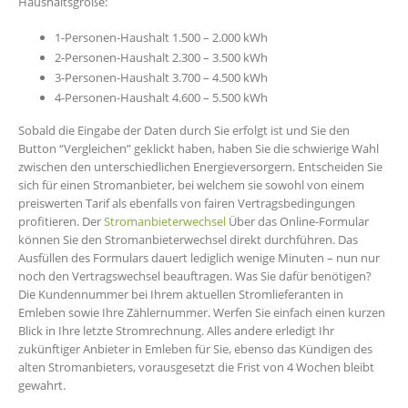
Haushaltsgröße:
1-Personen-Haushalt 1.500 – 2.000 kWh
2-Personen-Haushalt 2.300 – 3.500 kWh
3-Personen-Haushalt 3.700 – 4.500 kWh
4-Personen-Haushalt 4.600 – 5.500 kWh
Sobald die Eingabe der Daten durch Sie erfolgt ist und Sie den
Button “Vergleichen” geklickt haben, haben Sie die schwierige Wahl
zwischen den unterschiedlichen Energieversorgern. Entscheiden Sie
sich für einen Stromanbieter, bei welchem sie sowohl von einem
preiswerten Tarif als ebenfalls von fairen Vertragsbedingungen
profitieren. Der
Stromanbieterwechsel
Über das Online-Formular
können Sie den Stromanbieterwechsel direkt durchführen. Das
Ausfüllen des Formulars dauert lediglich wenige Minuten – nun nur
noch den Vertragswechsel beauftragen. Was Sie dafür benötigen?
Die Kundennummer bei Ihrem aktuellen Stromlieferanten in
Emleben sowie Ihre Zählernummer. Werfen Sie einfach einen kurzen
Blick in Ihre letzte Stromrechnung. Alles andere erledigt Ihr
zukünftiger Anbieter in Emleben für Sie, ebenso das Kündigen des
alten Stromanbieters, vorausgesetzt die Frist von 4 Wochen bleibt
gewahrt.