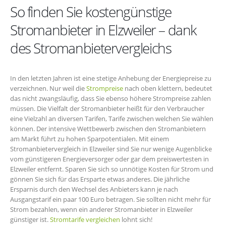
So finden Sie kostengünstige
Stromanbieter in Elzweiler – dank
des Stromanbietervergleichs
In den letzten Jahren ist eine stetige Anhebung der Energiepreise zu
verzeichnen. Nur weil die
Strompreise
nach oben klettern, bedeutet
das nicht zwangsläufig, dass Sie ebenso höhere Strompreise zahlen
müssen. Die Vielfalt der Stromanbieter heißt für den Verbraucher
eine Vielzahl an diversen Tarifen, Tarife zwischen welchen Sie wählen
können. Der intensive Wettbewerb zwischen den Stromanbietern
am Markt führt zu hohen Sparpotentialen. Mit einem
Stromanbietervergleich in Elzweiler sind Sie nur wenige Augenblicke
vom günstigeren Energieversorger oder gar dem preiswertesten in
Elzweiler entfernt. Sparen Sie sich so unnötige Kosten für Strom und
gönnen Sie sich für das Ersparte etwas anderes. Die jährliche
Ersparnis durch den Wechsel des Anbieters kann je nach
Ausgangstarif ein paar 100 Euro betragen. Sie sollten nicht mehr für
Strom bezahlen, wenn ein anderer Stromanbieter in Elzweiler
günstiger ist.
Stromtarife vergleichen
lohnt sich!