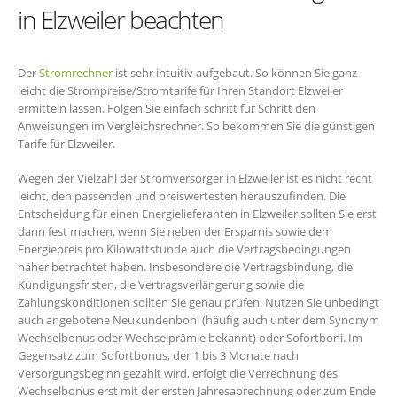
in Elzweiler beachten
Der
Stromrechner
ist sehr intuitiv aufgebaut. So können Sie ganz
leicht die Strompreise/Stromtarife für Ihren Standort Elzweiler
ermitteln lassen. Folgen Sie einfach schritt für Schritt den
Anweisungen im Vergleichsrechner. So bekommen Sie die günstigen
Tarife für Elzweiler.
Wegen der Vielzahl der Stromversorger in Elzweiler ist es nicht recht
leicht, den passenden und preiswertesten herauszufinden. Die
Entscheidung für einen Energielieferanten in Elzweiler sollten Sie erst
dann fest machen, wenn Sie neben der Ersparnis sowie dem
Energiepreis pro Kilowattstunde auch die Vertragsbedingungen
näher betrachtet haben. Insbesondere die Vertragsbindung, die
Kündigungsfristen, die Vertragsverlängerung sowie die
Zahlungskonditionen sollten Sie genau prüfen. Nutzen Sie unbedingt
auch angebotene Neukundenboni (häufig auch unter dem Synonym
Wechselbonus oder Wechselprämie bekannt) oder Sofortboni. Im
Gegensatz zum Sofortbonus, der 1 bis 3 Monate nach
Versorgungsbeginn gezahlt wird, erfolgt die Verrechnung des
Wechselbonus erst mit der ersten Jahresabrechnung oder zum Ende