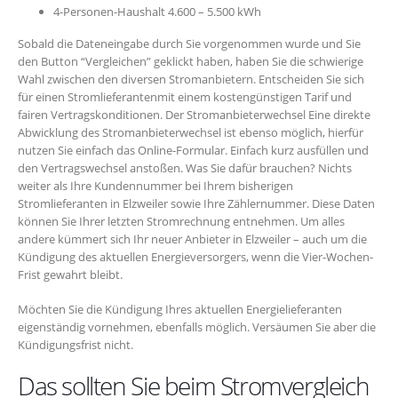
4-Personen-Haushalt 4.600 – 5.500 kWh
Sobald die Dateneingabe durch Sie vorgenommen wurde und Sie
den Button “Vergleichen” geklickt haben, haben Sie die schwierige
Wahl zwischen den diversen Stromanbietern. Entscheiden Sie sich
für einen Stromlieferantenmit einem kostengünstigen Tarif und
fairen Vertragskonditionen. Der Stromanbieterwechsel Eine direkte
Abwicklung des Stromanbieterwechsel ist ebenso möglich, hierfür
nutzen Sie einfach das Online-Formular. Einfach kurz ausfüllen und
den Vertragswechsel anstoßen. Was Sie dafür brauchen? Nichts
weiter als Ihre Kundennummer bei Ihrem bisherigen
Stromlieferanten in Elzweiler sowie Ihre Zählernummer. Diese Daten
können Sie Ihrer letzten Stromrechnung entnehmen. Um alles
andere kümmert sich Ihr neuer Anbieter in Elzweiler – auch um die
Kündigung des aktuellen Energieversorgers, wenn die Vier-Wochen-
Frist gewahrt bleibt.
Möchten Sie die Kündigung Ihres aktuellen Energielieferanten
eigenständig vornehmen, ebenfalls möglich. Versäumen Sie aber die
Kündigungsfrist nicht.
Das sollten Sie beim Stromvergleich