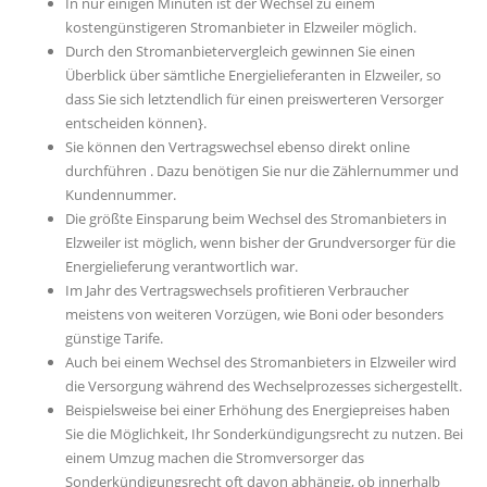
In nur einigen Minuten ist der Wechsel zu einem
kostengünstigeren Stromanbieter in Elzweiler möglich.
Durch den Stromanbietervergleich gewinnen Sie einen
Überblick über sämtliche Energielieferanten in Elzweiler, so
dass Sie sich letztendlich für einen preiswerteren Versorger
entscheiden können}.
Sie können den Vertragswechsel ebenso direkt online
durchführen . Dazu benötigen Sie nur die Zählernummer und
Kundennummer.
Die größte Einsparung beim Wechsel des Stromanbieters in
Elzweiler ist möglich, wenn bisher der Grundversorger für die
Energielieferung verantwortlich war.
Im Jahr des Vertragswechsels profitieren Verbraucher
meistens von weiteren Vorzügen, wie Boni oder besonders
günstige Tarife.
Auch bei einem Wechsel des Stromanbieters in Elzweiler wird
die Versorgung während des Wechselprozesses sichergestellt.
Beispielsweise bei einer Erhöhung des Energiepreises haben
Sie die Möglichkeit, Ihr Sonderkündigungsrecht zu nutzen. Bei
einem Umzug machen die Stromversorger das
Sonderkündigungsrecht oft davon abhängig, ob innerhalb