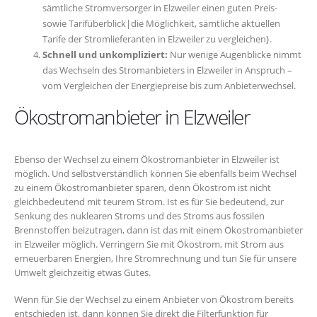
sämtliche Stromversorger in Elzweiler einen guten Preis-
sowie Tarifüberblick|die Möglichkeit, sämtliche aktuellen
Tarife der Stromlieferanten in Elzweiler zu vergleichen}.
Schnell und unkompliziert:
Nur wenige Augenblicke nimmt
das Wechseln des Stromanbieters in Elzweiler in Anspruch –
vom Vergleichen der Energiepreise bis zum Anbieterwechsel.
Ökostromanbieter in Elzweiler
Ebenso der Wechsel zu einem Ökostromanbieter in Elzweiler ist
möglich. Und selbstverständlich können Sie ebenfalls beim Wechsel
zu einem Ökostromanbieter sparen, denn Ökostrom ist nicht
gleichbedeutend mit teurem Strom. Ist es für Sie bedeutend, zur
Senkung des nuklearen Stroms und des Stroms aus fossilen
Brennstoffen beizutragen, dann ist das mit einem Ökostromanbieter
in Elzweiler möglich. Verringern Sie mit Ökostrom, mit Strom aus
erneuerbaren Energien, Ihre Stromrechnung und tun Sie für unsere
Umwelt gleichzeitig etwas Gutes.
Wenn für Sie der Wechsel zu einem Anbieter von Ökostrom bereits
entschieden ist, dann können Sie direkt die Filterfunktion für