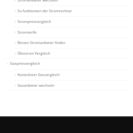
Stromanbieter wechseln
So funktioniert der Stromrechner
Strompreisvergleich
Stromtarife
Besten Stromanbieter finden
Ökostrom Vergleich
Gaspreisvergleich
Kostenloser Gasvergleich
Gasanbieter wechseln