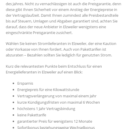
des Jahres. Nicht zu vernachlässigen ist auch die Preisgarantie, denn
diese gibt Ihnen Sicherheit vor einem Anstieg der Energiepreise in
der Vertragslaufzeit. Damit Ihnen zumindest alle Preisbestandteile
bis auf Steuern, Umlagen und Abgaben garantiert sind, achten Sie
darauf, dass der neue Anbieter in Elzweiler wenigstens eine
eingeschränkte Preisgarantie zusichert.
Wählen Sie keinen Stromlieferanten in Elzweiler, der eine Kaution
oder Vorkasse von Ihnen fordert. Auch von Pakettarifen ist
abzuraten – Bezahlen sollten Sie lediglich für genutzten Strom.
Kurz die relevantesten Punkte beim Entschluss für einen
Energielieferanten in Elzweiler auf einen Blick:
Ersparnis
Energiepreis für eine Kilowattstunde
Vertragsverlängerung von maximal einem Jahr
kurze Kündigungsfristen von maximal 6 Wochen
höchstens 1 Jahr Vertragsbindung
keine Pakettarife
garantierter Preis für wenigstens 12 Monate
Sofortbonus beziehungsweise Wechselbonus