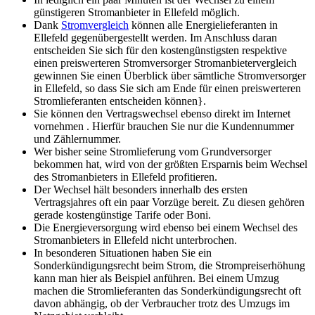
günstigeren Stromanbieter in Ellefeld möglich.
Dank
Stromvergleich
können alle Energielieferanten in
Ellefeld gegenübergestellt werden. Im Anschluss daran
entscheiden Sie sich für den kostengünstigsten respektive
einen preiswerteren Stromversorger Stromanbietervergleich
gewinnen Sie einen Überblick über sämtliche Stromversorger
in Ellefeld, so dass Sie sich am Ende für einen preiswerteren
Stromlieferanten entscheiden können}.
Sie können den Vertragswechsel ebenso direkt im Internet
vornehmen . Hierfür brauchen Sie nur die Kundennummer
und Zählernummer.
Wer bisher seine Stromlieferung vom Grundversorger
bekommen hat, wird von der größten Ersparnis beim Wechsel
des Stromanbieters in Ellefeld profitieren.
Der Wechsel hält besonders innerhalb des ersten
Vertragsjahres oft ein paar Vorzüge bereit. Zu diesen gehören
gerade kostengünstige Tarife oder Boni.
Die Energieversorgung wird ebenso bei einem Wechsel des
Stromanbieters in Ellefeld nicht unterbrochen.
In besonderen Situationen haben Sie ein
Sonderkündigungsrecht beim Strom, die Strompreiserhöhung
kann man hier als Beispiel anführen. Bei einem Umzug
machen die Stromlieferanten das Sonderkündigungsrecht oft
davon abhängig, ob der Verbraucher trotz des Umzugs im