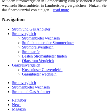
Mit dem Stromvergleich in Lambertsberg zum passenden Anbieter
wechseln Stromanbieter in Lambertsberg vergleichen - Nutzen Sie
das Sparpotenzial von einigen...
read more
Navigation
Strom und Gas Anbieter
Stromvergleich
Stromanbieter wechseln
So funktioniert der Stromrechner
Strompreisvergleich
Stromtarife
Besten Stromanbieter finden
Ökostrom Vergleich
Gaspreisvergleich
Kostenloser Gasvergleich
Gasanbieter wechseln
Stromvergleich
Stromanbieter wechseln
Strom und Gas Anbieter
Ratgeber
News
Magazin