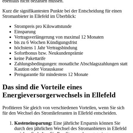
ebenfalls nicht bezahlen müssen.
Kurz die signifikantesten Punkte bei der Entscheidung für einen
Stromanbieter in Ellefeld im Überblick:
Strompreis pro Kilowattstunde
Einsparung
Vertragsverlängerung von maximal 12 Monaten
bis zu 6 Wochen Kündigungsfrist
höchstens 1 Jahr Vertragsbindung
Sofortbonus bzw. Neukundenprämie
keine Pakettarife
Zahlungsbedingungen: monatliche Abschlagszahlungen statt
Kaution oder Vorauskasse
Preisgarantie für mindestens 12 Monate
Das sind die Vorteile eines
Energieversorgerwechsels in Ellefeld
Profitieren Sie gleich von verschiedenen Vorteilen, wenn Sie sich
für den Wechsel des Stromlieferanten in Ellefeld entscheiden.
Kosteneinsparung:
Eine jährliche Ersparnis können Sie
durch den jährlichen Wechsel des Stromanbieters in Ellefeld