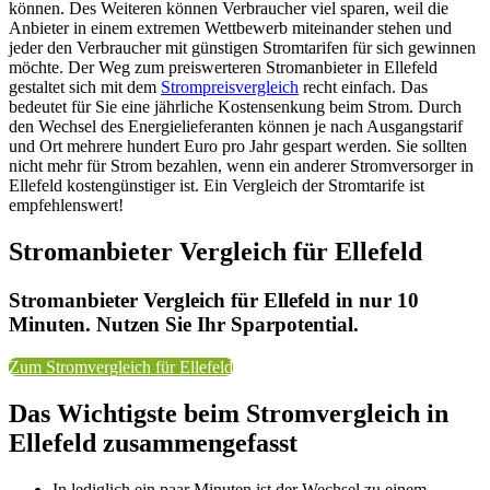
können. Des Weiteren können Verbraucher viel sparen, weil die
Anbieter in einem extremen Wettbewerb miteinander stehen und
jeder den Verbraucher mit günstigen Stromtarifen für sich gewinnen
möchte. Der Weg zum preiswerteren Stromanbieter in Ellefeld
gestaltet sich mit dem
Strompreisvergleich
recht einfach. Das
bedeutet für Sie eine jährliche Kostensenkung beim Strom. Durch
den Wechsel des Energielieferanten können je nach Ausgangstarif
und Ort mehrere hundert Euro pro Jahr gespart werden. Sie sollten
nicht mehr für Strom bezahlen, wenn ein anderer Stromversorger in
Ellefeld kostengünstiger ist. Ein Vergleich der Stromtarife ist
empfehlenswert!
Stromanbieter Vergleich für Ellefeld
Stromanbieter Vergleich für Ellefeld in nur 10
Minuten. Nutzen Sie Ihr Sparpotential.
Zum Stromvergleich für Ellefeld
Das Wichtigste beim Stromvergleich in
Ellefeld zusammengefasst
In lediglich ein paar Minuten ist der Wechsel zu einem