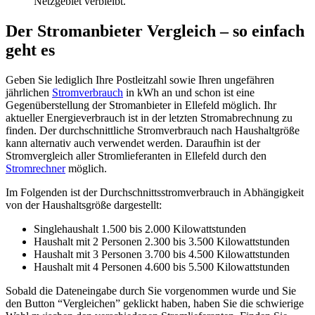
Netzgebiet verbleibt.
Der Stromanbieter Vergleich – so einfach
geht es
Geben Sie lediglich Ihre Postleitzahl sowie Ihren ungefähren
jährlichen
Stromverbrauch
in kWh an und schon ist eine
Gegenüberstellung der Stromanbieter in Ellefeld möglich. Ihr
aktueller Energieverbrauch ist in der letzten Stromabrechnung zu
finden. Der durchschnittliche Stromverbrauch nach Haushaltgröße
kann alternativ auch verwendet werden. Daraufhin ist der
Stromvergleich aller Stromlieferanten in Ellefeld durch den
Stromrechner
möglich.
Im Folgenden ist der Durchschnittsstromverbrauch in Abhängigkeit
von der Haushaltsgröße dargestellt:
Singlehaushalt 1.500 bis 2.000 Kilowattstunden
Haushalt mit 2 Personen 2.300 bis 3.500 Kilowattstunden
Haushalt mit 3 Personen 3.700 bis 4.500 Kilowattstunden
Haushalt mit 4 Personen 4.600 bis 5.500 Kilowattstunden
Sobald die Dateneingabe durch Sie vorgenommen wurde und Sie
den Button “Vergleichen” geklickt haben, haben Sie die schwierige