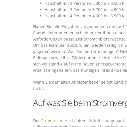
Haushalt mit 2 Personen 2.300 bis 3.500 K
Haushalt mit 3 Personen 3.700 bis 4.500 K
Haushalt mit 4 Personen 4.600 bis 5.500 K
Haben Sie alle Eingaben vorgenommen und auf “Ve
Energielieferanten entscheiden, der Ihnen einen
Anforderungen passt. Der Stromanbieterwechsel 
Um das Formular auszufüllen, werden lediglich 
gegeben werden. Was Sie hierfür benötigen? Nic
Eldingen sowie Ihre Zählernummer. Ihre letzte S
sich vollständig auf Ihren neuen Energieversorge
Frist ist eingehalten, das Kündigen Ihres aktuelle
Wenn Sie den alten Anbieter lieber selbst kündi
nicht.
Auf was Sie beim Stromvergl
Der
Stromrechner
ist äußerst intuitiv aufgebaut.
Eldingen ermitteln lassen. Folgen Sie einfach 