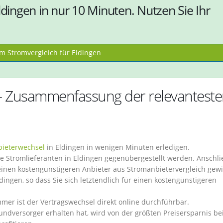
ldingen in nur 10 Minuten. Nutzen Sie Ihr
 Stromvergleich für Eldingen
 – Zusammenfassung der relevantest
ieterwechsel
in Eldingen in wenigen Minuten erledigen.
 Stromlieferanten in Eldingen gegenübergestellt werden. Anschl
 einen kostengünstigeren Anbieter aus Stromanbietervergleich gew
ldingen, so dass Sie sich letztendlich für einen kostengünstigeren
r ist der Vertragswechsel direkt online durchführbar.
undversorger erhalten hat, wird von der größten Preisersparnis b