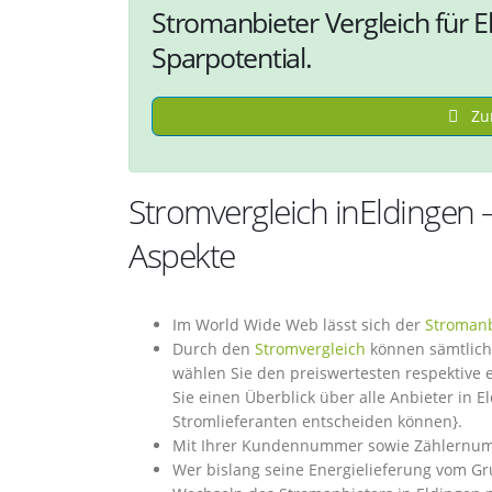
Stromanbieter Vergleich für E
Sparpotential.
Zum
Stromvergleich inEldingen
Aspekte
Im World Wide Web lässt sich der
Stromanb
Durch den
Stromvergleich
können sämtliche
wählen Sie den preiswertesten respektive
Sie einen Überblick über alle Anbieter in E
Stromlieferanten entscheiden können}.
Mit Ihrer Kundennummer sowie Zählernumme
Wer bislang seine Energielieferung vom Gr