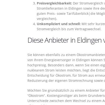
Preisvergleichbarkeit:
Der Stromvergleich 
Stromlieferanten in Eldingen sowie ihre d
guten Preis- sowie Tarifüberblick|die Mögli
vergleichen}.
Unkompliziert und schnell:
Mit sehr kurze
Stromvergleich bis zum Vertragswechsel.
Diese Anbieter in Eldingen
Sie können ebenfalls zu einem Ökostromanbiete
von Ihrem Energieversorger in Eldingen können Si
hochpreisig. Besonders dann, wenn Sie einen eig
nuklearem Strom leisten möchten, liegt die Ents
Entscheidung für Ökostrom, für Strom aus erneue
Reduzierung der eigenen Stromrechnung sowie d
Möchten Sie grundsätzlich zu einem Anbieter für 
“Ökostrom”. Kostengünstiger als beim Grundverso
Unterschiede zwischen dem Wechsel zu einem A