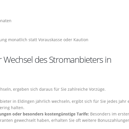
onaten
ng monatlich statt Vorauskasse oder Kaution
r Wechsel des Stromanbieters in
hseln, ergeben sich daraus für Sie zahlreiche Vorzüge.
ter in Eldingen jährlich wechseln, ergibt sich für Sie jedes Jahr 
ering halten.
ungen oder besonders kostengünstige Tarife:
Besonders im erste
eranten gewechselt haben, erhalten Sie oft weitere Bonuszahlunge