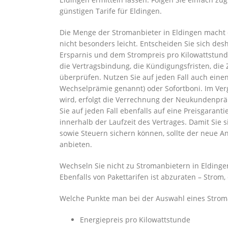
günstigen Tarife für Eldingen.
Die Menge der Stromanbieter in Eldingen macht 
nicht besonders leicht. Entscheiden Sie sich des
Ersparnis und dem Strompreis pro Kilowattstund
die Vertragsbindung, die Kündigungsfristen, die
überprüfen. Nutzen Sie auf jeden Fall auch ei
Wechselprämie genannt) oder Sofortboni. Im Ver
wird, erfolgt die Verrechnung der Neukundenprä
Sie auf jeden Fall ebenfalls auf eine Preisgaran
innerhalb der Laufzeit des Vertrages. Damit Sie
sowie Steuern sichern können, sollte der neue A
anbieten.
Wechseln Sie nicht zu Stromanbietern in Eldingen
Ebenfalls von Pakettarifen ist abzuraten – Strom,
Welche Punkte man bei der Auswahl eines Stroma
Energiepreis pro Kilowattstunde