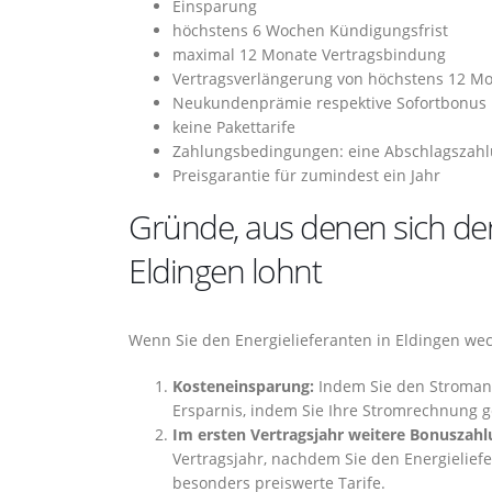
Einsparung
höchstens 6 Wochen Kündigungsfrist
maximal 12 Monate Vertragsbindung
Vertragsverlängerung von höchstens 12 M
Neukundenprämie respektive Sofortbonus
keine Pakettarife
Zahlungsbedingungen: eine Abschlagszahlu
Preisgarantie für zumindest ein Jahr
Gründe, aus denen sich de
Eldingen lohnt
Wenn Sie den Energielieferanten in Eldingen wec
Kosteneinsparung:
Indem Sie den Stromanbie
Ersparnis, indem Sie Ihre Stromrechnung g
Im ersten Vertragsjahr weitere Bonuszahl
Vertragsjahr, nachdem Sie den Energielief
besonders preiswerte Tarife.