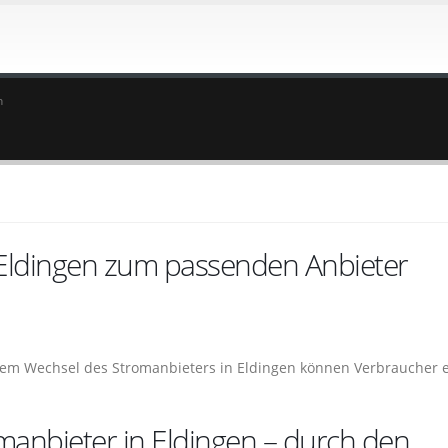
n
 Eldingen zum passenden Anbieter
 dem Wechsel des Stromanbieters in Eldingen können Verbraucher e
omanbieter in Eldingen – durch den