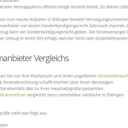
ofitieren.
rsten Vertragsjahres oftmals einige Vorteile bereit. Zu diesen zäh
es zum neuen Anbieter in Eldingen besteht Versorgungssicherhei
omanbieter von einem Sonderkündigungsrecht Gebrauch machen, z
zug kann ein Sonderkündigungsrecht gelten. Die Stromversorger 
 der Umzug in einen Ort erfolgt, welcher nicht vom Stromlieferanten
manbieter Vergleichs
en Sie nur Ihre Postleitzahl und Ihren ungefähren
Stromverbrauc
te Stromabrechnung schafft Klarheit über Ihren derzeitigen
Sie ebenfalls den zu Ihrer Haushaltsgröße passenden
Stromrechner
vergleicht dann unmittelbar sämtliche in Eldingen
röße sieht wie folgt aus:
nden