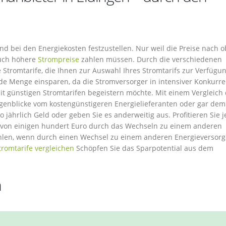
rend bei den Energiekosten festzustellen. Nur weil die Preise nach 
 auch höhere
Strompreise
zahlen müssen. Durch die verschiedenen
e Stromtarife, die Ihnen zur Auswahl Ihres Stromtarifs zur Verfügu
de Menge einsparen, da die Stromversorger in intensiver Konkurr
t günstigen Stromtarifen begeistern möchte. Mit einem Vergleich 
ugenblicke vom kostengünstigeren Energielieferanten oder gar dem
o jährlich Geld oder geben Sie es anderweitig aus. Profitieren Sie 
s von einigen hundert Euro durch das Wechseln zu einem anderen
hlen, wenn durch einen Wechsel zu einem anderen Energieversorg
tromtarife vergleichen
Schöpfen Sie das Sparpotential aus dem
n