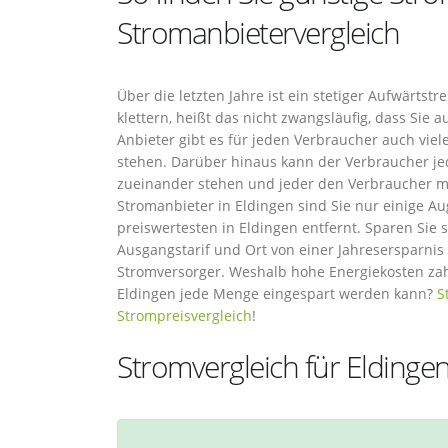
Stromanbietervergleich
Über die letzten Jahre ist ein stetiger Aufwärtst
klettern, heißt das nicht zwangsläufig, dass Sie
Anbieter gibt es für jeden Verbraucher auch viel
stehen. Darüber hinaus kann der Verbraucher je
zueinander stehen und jeder den Verbraucher mi
Stromanbieter in Eldingen sind Sie nur einige A
preiswertesten in Eldingen entfernt. Sparen Sie s
Ausgangstarif und Ort von einer Jahresersparni
Stromversorger. Weshalb hohe Energiekosten za
Eldingen jede Menge eingespart werden kann?
S
Strompreisvergleich
!
Stromvergleich für Eldinge