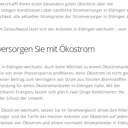
verschafft Ihnen einen besonders guten Überblick über die
erzeitigen Konditionen|über sämtliche Stromversorger in Eldingen 
chkeit, alle aktuellen Strompreise der Stromversorger in Eldingen 
m Zeitaufwand lässt sich der Anbieter in Eldingen wechseln – vom
 versorgen Sie mit Ökostrom
r in Eldingen wechseln. Auch beim Wechsel zu einem Ökostromanb
e von einer Preisersparnis profitieren, denn Ökostrom ist nicht ge
enen Beitrag zum Verringern von Strom aus fossilen Brennstoffen
cheidung für einen Ökostromanbieter in Eldingen nahe. Mit der
rbaren Energien, lassen sich gleich zwei Dinge kombinieren: die
er Schutz der Umwelt.
Ökostrom wechseln, setzen Sie im Stromvergleich direkt den Filter
rger sind die Tarife der meisten Anbieter von Ökostrom auf jeden 
nbieter von Ökostrom und einem normalen Stromanbieter in Eldi