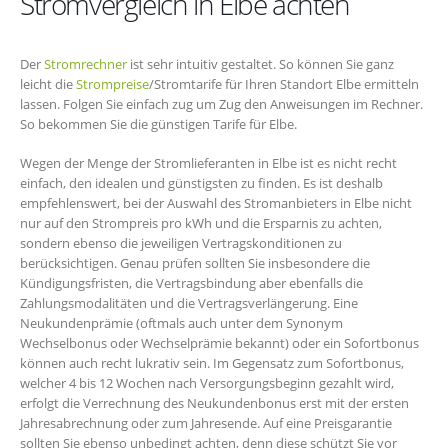
Stromvergleich in Elbe achten
Der
Stromrechner
ist sehr intuitiv gestaltet. So können Sie ganz
leicht die
Strompreise
/Stromtarife für Ihren Standort Elbe ermitteln
lassen. Folgen Sie einfach zug um Zug den Anweisungen im Rechner.
So bekommen Sie die günstigen Tarife für Elbe.
Wegen der Menge der Stromlieferanten in Elbe ist es nicht recht
einfach, den idealen und günstigsten zu finden. Es ist deshalb
empfehlenswert, bei der Auswahl des Stromanbieters in Elbe nicht
nur auf den Strompreis pro kWh und die Ersparnis zu achten,
sondern ebenso die jeweiligen Vertragskonditionen zu
berücksichtigen. Genau prüfen sollten Sie insbesondere die
Kündigungsfristen, die Vertragsbindung aber ebenfalls die
Zahlungsmodalitäten und die Vertragsverlängerung. Eine
Neukundenprämie (oftmals auch unter dem Synonym
Wechselbonus oder Wechselprämie bekannt) oder ein Sofortbonus
können auch recht lukrativ sein. Im Gegensatz zum Sofortbonus,
welcher 4 bis 12 Wochen nach Versorgungsbeginn gezahlt wird,
erfolgt die Verrechnung des Neukundenbonus erst mit der ersten
Jahresabrechnung oder zum Jahresende. Auf eine Preisgarantie
sollten Sie ebenso unbedingt achten, denn diese schützt Sie vor