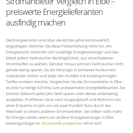
Stromanbieter Vergleich in Elbe –
preiswerte Energielieferanten
ausfindig machen
Die Energiekosten sind über die letzten Jahre kontinuierlich
angestiegen. Nehmen Sie diese Preiserhöhung nicht hin. Am
Energiemarkt tümmeln sich unzählige Energieversorger und das
bietet jedem Verbraucher die Möglichkeit, aus verschiedenen
Stromtarifen zu wählen. Darüber hinaus können Verbraucher nicht
gerade wenig sparen, da die Versorger in extremer Konkurrenz
zueinander stehen und jeder den Kunden mit kostengünstigen
Tarifen erobern möchte. Vergleichen Sie die Stromanbieter in Elbe –
es sind nur einige Schritte zum preiswerteren Energielieferanten. Sie
können dadurch jedes Jahr Geld sparen oder dieses anderweitig
ausgeben. Profitieren Sie je nach Ausgangstarif und Wohnort von
einer Ersparnis im Jahr von ein paar hundert Euro durch das
Wechseln zu einem anderen Stromanbieter. Sie sollten nicht mehr
für Energie zahlen, wenn ein anderer Energieversorger in Elbe
kostengünstiger ist.
Stromtarife vergleichen
lohnt sich!