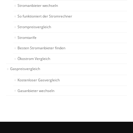
Stromanbieter wechseln
So funktioniert der Stromrechner
Strompreisvergleich
Stromtarife
Besten Stromanbieter finden
Ökostrom Vergleich
Gaspreisvergleich
Kostenloser Gasvergleich
Gasanbieter wechseln