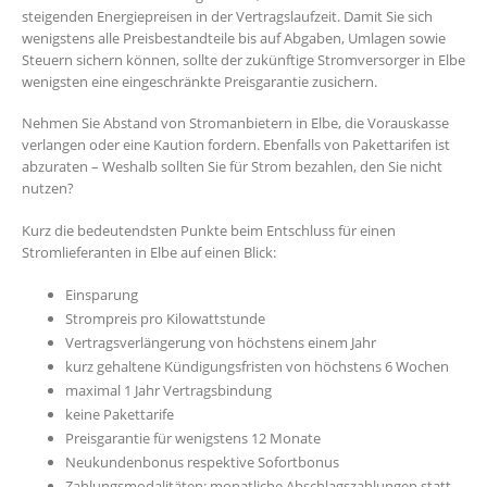
steigenden Energiepreisen in der Vertragslaufzeit. Damit Sie sich
wenigstens alle Preisbestandteile bis auf Abgaben, Umlagen sowie
Steuern sichern können, sollte der zukünftige Stromversorger in Elbe
wenigsten eine eingeschränkte Preisgarantie zusichern.
Nehmen Sie Abstand von Stromanbietern in Elbe, die Vorauskasse
verlangen oder eine Kaution fordern. Ebenfalls von Pakettarifen ist
abzuraten – Weshalb sollten Sie für Strom bezahlen, den Sie nicht
nutzen?
Kurz die bedeutendsten Punkte beim Entschluss für einen
Stromlieferanten in Elbe auf einen Blick:
Einsparung
Strompreis pro Kilowattstunde
Vertragsverlängerung von höchstens einem Jahr
kurz gehaltene Kündigungsfristen von höchstens 6 Wochen
maximal 1 Jahr Vertragsbindung
keine Pakettarife
Preisgarantie für wenigstens 12 Monate
Neukundenbonus respektive Sofortbonus
Zahlungsmodalitäten: monatliche Abschlagszahlungen statt