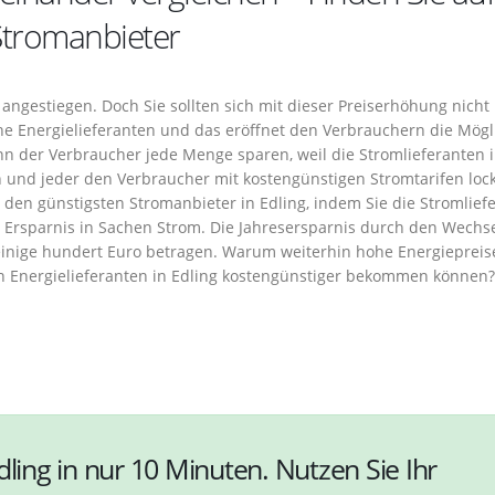
Stromanbieter
 angestiegen. Doch Sie sollten sich mit dieser Preiserhöhung nicht
e Energielieferanten und das eröffnet den Verbrauchern die Mögli
n der Verbraucher jede Menge sparen, weil die Stromlieferanten 
und jeder den Verbraucher mit kostengünstigen Stromtarifen loc
 den günstigsten Stromanbieter in Edling, indem Sie die Stromlief
iche Ersparnis in Sachen Strom. Die Jahresersparnis durch den Wechs
 einige hundert Euro betragen. Warum weiterhin hohe Energiepreis
n Energielieferanten in Edling kostengünstiger bekommen können?
dling in nur 10 Minuten. Nutzen Sie Ihr