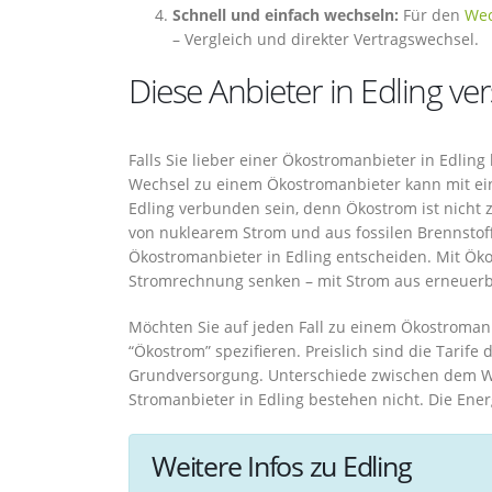
Schnell und einfach wechseln:
Für den
Wec
– Vergleich und direkter Vertragswechsel.
Diese Anbieter in Edling v
Falls Sie lieber einer Ökostromanbieter in Edlin
Wechsel zu einem Ökostromanbieter kann mit eine
Edling verbunden sein, denn Ökostrom ist nicht 
von nuklearem Strom und aus fossilen Brennstoff
Ökostromanbieter in Edling entscheiden. Mit Öko
Stromrechnung senken – mit Strom aus erneuerb
Möchten Sie auf jeden Fall zu einem Ökostromanb
“Ökostrom” spezifieren. Preislich sind die Tarife
Grundversorgung. Unterschiede zwischen dem W
Stromanbieter in Edling bestehen nicht. Die Ene
Weitere Infos zu Edling