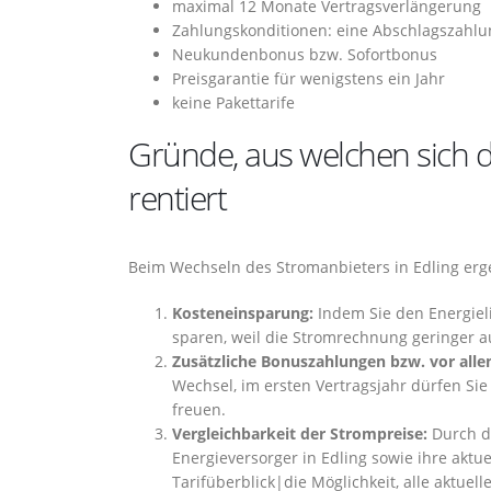
maximal 12 Monate Vertragsverlängerung
Zahlungskonditionen: eine Abschlagszahlu
Neukundenbonus bzw. Sofortbonus
Preisgarantie für wenigstens ein Jahr
keine Pakettarife
Gründe, aus welchen sich d
rentiert
Beim Wechseln des Stromanbieters in Edling erge
Kosteneinsparung:
Indem Sie den Energieli
sparen, weil die Stromrechnung geringer au
Zusätzliche Bonuszahlungen bzw. vor alle
Wechsel, im ersten Vertragsjahr dürfen Sie
freuen.
Vergleichbarkeit der Strompreise:
Durch d
Energieversorger in Edling sowie ihre aktue
Tarifüberblick|die Möglichkeit, alle aktuell