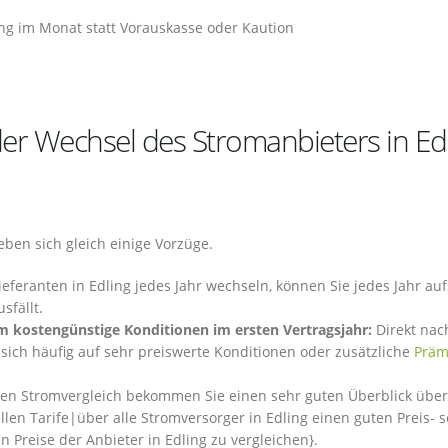
ng im Monat statt Vorauskasse oder Kaution
er Wechsel des Stromanbieters in Ed
ben sich gleich einige Vorzüge.
eferanten in Edling jedes Jahr wechseln, können Sie jedes Jahr au
sfällt.
m kostengünstige Konditionen im ersten Vertragsjahr:
Direkt na
 sich häufig auf sehr preiswerte Konditionen oder zusätzliche
Präm
en Stromvergleich bekommen Sie einen sehr guten Überblick über
llen Tarife|über alle Stromversorger in Edling einen guten Preis- 
en Preise der Anbieter in Edling zu vergleichen}.