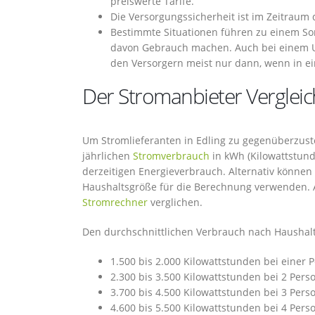
preiswerte Tarife.
Die Versorgungssicherheit ist im Zeitrau
Bestimmte Situationen führen zu einem So
davon Gebrauch machen. Auch bei einem U
den Versorgern meist nur dann, wenn in ei
Der Stromanbieter Vergleich 
Um Stromlieferanten in Edling zu gegenüberzustel
jährlichen
Stromverbrauch
in kWh (Kilowattstund
derzeitigen Energieverbrauch. Alternativ können
Haushaltsgröße für die Berechnung verwenden. A
Stromrechner
verglichen.
Den durchschnittlichen Verbrauch nach Haushalt
1.500 bis 2.000 Kilowattstunden bei einer 
2.300 bis 3.500 Kilowattstunden bei 2 Pers
3.700 bis 4.500 Kilowattstunden bei 3 Pers
4.600 bis 5.500 Kilowattstunden bei 4 Pers