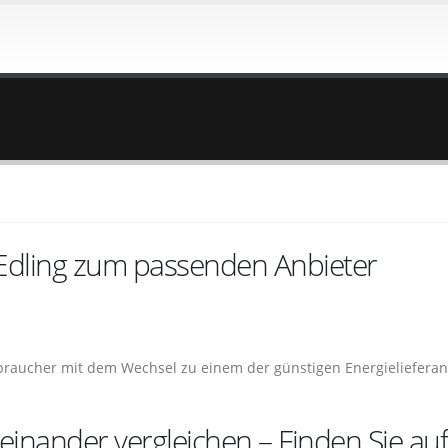
 Edling zum passenden Anbieter
rbraucher mit dem Wechsel zu einem der günstigen Energielieferan
einander vergleichen – Finden Sie auf