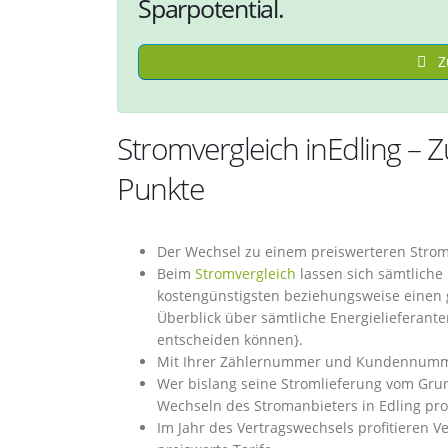
Sparpotential.
Zu
Stromvergleich inEdling –
Punkte
Der Wechsel zu einem preiswerteren Stroma
Beim
Stromvergleich
lassen sich sämtliche
kostengünstigsten beziehungsweise einen 
Überblick über sämtliche Energielieferante
entscheiden können}.
Mit Ihrer Zählernummer und Kundennummer 
Wer bislang seine Stromlieferung vom Gr
Wechseln des Stromanbieters in Edling prof
Im Jahr des Vertragswechsels profitieren V