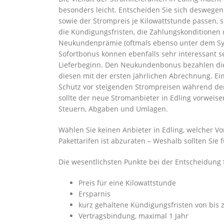
besonders leicht. Entscheiden Sie sich deswegen 
sowie der Strompreis je Kilowattstunde passen,
die Kündigungsfristen, die Zahlungskonditionen 
Neukundenprämie (oftmals ebenso unter dem S
Sofortbonus können ebenfalls sehr interessant s
Lieferbeginn. Den Neukundenbonus bezahlen die
diesen mit der ersten jährlichen Abrechnung. Ein
Schutz vor steigenden Strompreisen während der 
sollte der neue Stromanbieter in Edling vorweise
Steuern, Abgaben und Umlagen.
Wählen Sie keinen Anbieter in Edling, welcher V
Pakettarifen ist abzuraten – Weshalb sollten Sie
Die wesentlichsten Punkte bei der Entscheidung f
Preis für eine Kilowattstunde
Ersparnis
kurz gehaltene Kündigungsfristen von bis
Vertragsbindung, maximal 1 Jahr