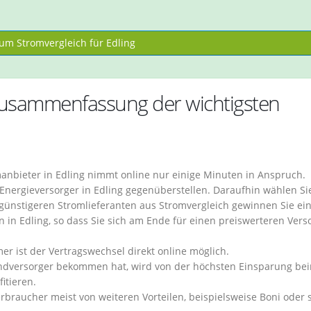
m Stromvergleich für Edling
 Zusammenfassung der wichtigsten
nbieter in Edling nimmt online nur einige Minuten in Anspruch.
 Energieversorger in Edling gegenüberstellen. Daraufhin wählen Si
günstigeren Stromlieferanten aus Stromvergleich gewinnen Sie ei
n in Edling, so dass Sie sich am Ende für einen preiswerteren Vers
ist der Vertragswechsel direkt online möglich.
undversorger bekommen hat, wird von der höchsten Einsparung be
itieren.
erbraucher meist von weiteren Vorteilen, beispielsweise Boni oder 