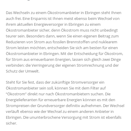
Das Wechseln zu einem Ökostromanbieter in Ebringen steht Ihnen
auch frei. Eine Ersparnis ist Ihnen meist ebenso beim Wechsel von
ihrem aktuellen Energieversorger in Ebringen zu einem
Ökostromanbieter sicher, denn Ökostrom muss nicht unbedingt
teurer sein. Besonders dann, wenn Sie einen eigenen Beitrag zum
Reduzieren von Strom aus fossilen Brennstoffen und nuklearem
Strom leisten möchten, entscheiden Sie sich am besten für einen
Ökostromanbieter in Ebringen. Mit der Entscheidung für Ökostrom,
für Strom aus erneuerbaren Energien, lassen sich gleich zwei Dinge
verbinden: die Verringerung der eigenen Stromrechnung und der
Schutz der Umwelt.
Steht für Sie fest, dass der zukünftige Stromversorger ein
Ökostromanbieter sein soll, können Sie mit dem Filter auf
“Ökostrom” direkt nur nach Ökostromanbietern suchen. Die
Energielieferanten für erneuerbare Energien können es mit den
Strompreisen der Grundversorger definitiv aufnehmen. Der Wechsel
verläuft ebenso wie der Wechsel zu einem anderen Anbieter in
Ebringen. Die ununterbrochene Versorgung mit Strom ist ebenfalls
sicher.