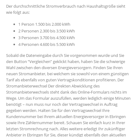
Der durchschnittliche Stromverbrauch nach Haushaltsgröße sieht
wie folgt aus:
1 Person 1.500 bis 2.000 kWh
2 Personen 2.300 bis 3.500 kWh
3 Personen 3.700 bis 4.500 kWh
4 Personen 4.600 bis 5.500 kWh
Sobald die Dateneingabe durch Sie vorgenommen wurde und Sie
den Button “Vergleichen” geklickt haben, haben Sie die schwierige
Wahl zwischen den diversen Energieversorgern. Finden Sie Ihren
neuen Stromanbieter, bei welchem sie sowohl von einem günstigen
Tarif als ebenfalls von guten Vertragskonditionen profitieren. Der
Stromanbieterwechsel Der direkten Abwicklung des
Stromanbieterwechsels steht dank des Online-Formulars nichts im
Wege. Um das Formular auszufüllen, werden lediglich einige Minuten
benötigt – nun muss nur noch der Vertragswechsel in Auftrag
gegeben werden. Halten Sie für den Vertragswechsel Ihre
Kundennummer bei Ihrem aktuellen Energieversorger in Ebringen
sowie Ihre Zählernummer bereit. Schauen Sie einfach kurz in Ihrer
letzten Stromrechnung nach. Alles weitere erledigt Ihr zukünftiger
Anbieter in Ebringen für Sie, dieser kündigt ebenfalls den aktuellen