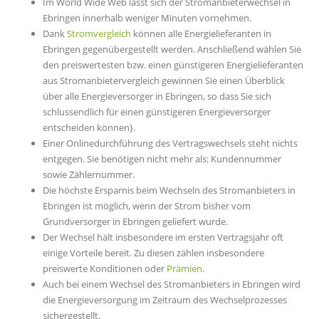
Im World Wide Web lässt sich der Stromanbieterwechsel in
Ebringen innerhalb weniger Minuten vornehmen.
Dank
Stromvergleich
können alle Energielieferanten in
Ebringen gegenübergestellt werden. Anschließend wählen Sie
den preiswertesten bzw. einen günstigeren Energielieferanten
aus Stromanbietervergleich gewinnen Sie einen Überblick
über alle Energieversorger in Ebringen, so dass Sie sich
schlussendlich für einen günstigeren Energieversorger
entscheiden können}.
Einer Onlinedurchführung des Vertragswechsels steht nichts
entgegen. Sie benötigen nicht mehr als: Kundennummer
sowie Zählernummer.
Die höchste Ersparnis beim Wechseln des Stromanbieters in
Ebringen ist möglich, wenn der Strom bisher vom
Grundversorger in Ebringen geliefert wurde.
Der Wechsel hält insbesondere im ersten Vertragsjahr oft
einige Vorteile bereit. Zu diesen zählen insbesondere
preiswerte Konditionen oder
Prämien
.
Auch bei einem Wechsel des Stromanbieters in Ebringen wird
die Energieversorgung im Zeitraum des Wechselprozesses
sichergestellt.