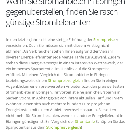
Wenn Sie Stromanbieter in Ebringen
gegenüberstellen, finden Sie rasch
günstige Stromlieferanten
In den letzten Jahren ist eine stetige Erhöhung der
Strompreise
zu
verzeichnen. Doch Sie müssen sich mit diesem Anstieg nicht
abfinden. Als Verbraucher stehen Ihnen aufgrund der Vielzahl
diverser Energielieferanten jede Menge Tarife zur Auswahl. Zudem
stehen diese Energieversorger in einem intensiven Wettbewerb, der
ein immenses Sparpotential im Hinblick auf die Strompreise
eröffnet. Mit einem Vergleich der Stromanbieter in Ebringen
beziehungsweise einem
Strompreisvergleich
finden Sie in einigen
Augenblicken einen preiswerteten Anbieter bzw. den preiswertesten
Stromanbieter in Ebringen. Ihr Vorteil ist eine jährliche Ersparnis in
Sachen Strom. In Abhängigkeit von Ihrem aktuellen Tarif und Ihrem
Wohnort lassen sich auch mehrere hundert Euro pro Jahr an
Energiekosten mit einem Anbieterwechsel einsparen. Sie sollten
nicht mehr für Strom bezahlen, wenn ein anderer Energielieferant in
Ebringen günstiger ist. Ein Vergleich der
Stromtarife
Schöpfen Sie das
Sparpotential aus dem
Strompreisvergleich
!