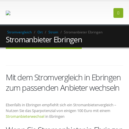
Stromvergleich
/
Ort
/
Strom
/
Stromanbieter Ebringen
Stromanbieter Ebringen
Mit dem Stromvergleich in Ebringen
zum passenden Anbieter wechseln
Ebenfalls in Ebringen empfiehlt sich ein Stromanbietervergleich –
Nutzen Sie das Sparpotenzial von einigen 100 Euro mit einem
Stromanbieterwechsel
in Ebringen