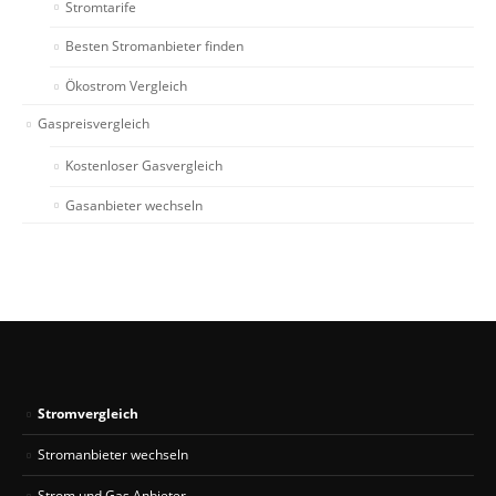
Stromtarife
Besten Stromanbieter finden
Ökostrom Vergleich
Gaspreisvergleich
Kostenloser Gasvergleich
Gasanbieter wechseln
Stromvergleich
Stromanbieter wechseln
Strom und Gas Anbieter