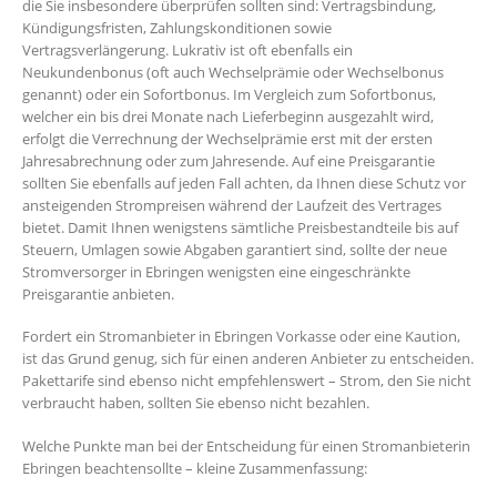
die Sie insbesondere überprüfen sollten sind: Vertragsbindung,
Kündigungsfristen, Zahlungskonditionen sowie
Vertragsverlängerung. Lukrativ ist oft ebenfalls ein
Neukundenbonus (oft auch Wechselprämie oder Wechselbonus
genannt) oder ein Sofortbonus. Im Vergleich zum Sofortbonus,
welcher ein bis drei Monate nach Lieferbeginn ausgezahlt wird,
erfolgt die Verrechnung der Wechselprämie erst mit der ersten
Jahresabrechnung oder zum Jahresende. Auf eine Preisgarantie
sollten Sie ebenfalls auf jeden Fall achten, da Ihnen diese Schutz vor
ansteigenden Strompreisen während der Laufzeit des Vertrages
bietet. Damit Ihnen wenigstens sämtliche Preisbestandteile bis auf
Steuern, Umlagen sowie Abgaben garantiert sind, sollte der neue
Stromversorger in Ebringen wenigsten eine eingeschränkte
Preisgarantie anbieten.
Fordert ein Stromanbieter in Ebringen Vorkasse oder eine Kaution,
ist das Grund genug, sich für einen anderen Anbieter zu entscheiden.
Pakettarife sind ebenso nicht empfehlenswert – Strom, den Sie nicht
verbraucht haben, sollten Sie ebenso nicht bezahlen.
Welche Punkte man bei der Entscheidung für einen Stromanbieterin
Ebringen beachtensollte – kleine Zusammenfassung: