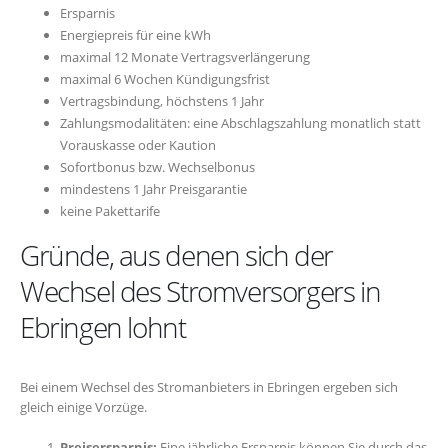
Ersparnis
Energiepreis für eine kWh
maximal 12 Monate Vertragsverlängerung
maximal 6 Wochen Kündigungsfrist
Vertragsbindung, höchstens 1 Jahr
Zahlungsmodalitäten: eine Abschlagszahlung monatlich statt
Vorauskasse oder Kaution
Sofortbonus bzw. Wechselbonus
mindestens 1 Jahr Preisgarantie
keine Pakettarife
Gründe, aus denen sich der
Wechsel des Stromversorgers in
Ebringen lohnt
Bei einem Wechsel des Stromanbieters in Ebringen ergeben sich
gleich einige Vorzüge.
Preisersparnis:
Eine jährliche Ersparnis können Sie durch das