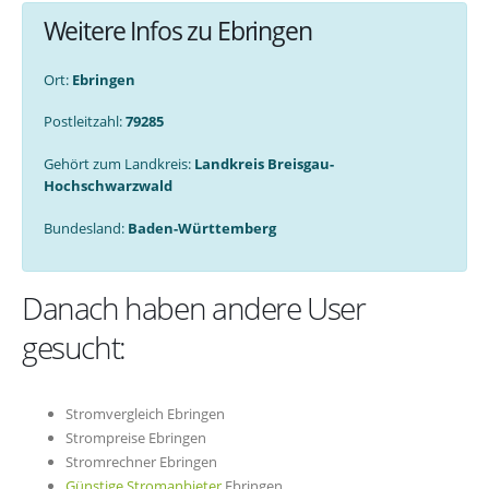
Weitere Infos zu Ebringen
Ort:
Ebringen
Postleitzahl:
79285
Gehört zum Landkreis:
Landkreis Breisgau-
Hochschwarzwald
Bundesland:
Baden-Württemberg
Danach haben andere User
gesucht:
Stromvergleich Ebringen
Strompreise Ebringen
Stromrechner Ebringen
Günstige Stromanbieter
Ebringen