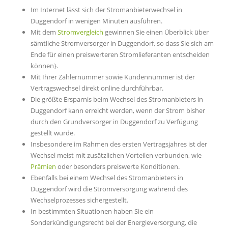
Im Internet lässt sich der Stromanbieterwechsel in
Duggendorf in wenigen Minuten ausführen.
Mit dem
Stromvergleich
gewinnen Sie einen Überblick über
sämtliche Stromversorger in Duggendorf, so dass Sie sich am
Ende für einen preiswerteren Stromlieferanten entscheiden
können}.
Mit Ihrer Zählernummer sowie Kundennummer ist der
Vertragswechsel direkt online durchführbar.
Die größte Ersparnis beim Wechsel des Stromanbieters in
Duggendorf kann erreicht werden, wenn der Strom bisher
durch den Grundversorger in Duggendorf zu Verfügung
gestellt wurde.
Insbesondere im Rahmen des ersten Vertragsjahres ist der
Wechsel meist mit zusätzlichen Vorteilen verbunden, wie
Prämien
oder besonders preiswerte Konditionen.
Ebenfalls bei einem Wechsel des Stromanbieters in
Duggendorf wird die Stromversorgung während des
Wechselprozesses sichergestellt.
In bestimmten Situationen haben Sie ein
Sonderkündigungsrecht bei der Energieversorgung, die