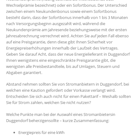
Wechselprämie bezeichnet) oder ein Sofortbonus. Der Unterschied
zwischen einem Neukundenbonus sowie einem Sofortbonus
besteht darin, dass der Sofortbonus innerhalb von 1 bis 3 Monaten
nach Versorgungsbeginn ausgezahlt wird, während die
Neukundenprämie am Jahresende beziehungsweise mit der ersten
Jahresabrechnung verrechnet wird. Achten Sie auf jeden Fall ebenso
auf eine Preisgarantie, denn diese gibt Ihnen Sicherheit vor
Energiepreiserhöhungen innerhalb der Laufzeit des Vertrages.
Geben Sie darauf Acht, dass der neue Energielieferant in Duggendorf
Ihnen wenigstens eine eingeschränkte Preisgarantie gibt, die
wenigsten alle Preisbestandteile, bis auf Umlagen, Steuern und
Abgaben garantiert.
Abstand nehmen sollten Sie von Stromanbietern in Duggendorf, bei
welchen eine Kaution gefordert oder Vorkasse verlangt wird.
Entscheiden Sie sich auch nicht für einen Pakettarif – Weshalb sollten
Sie für Strom zahlen, welchen Sie nicht nutzen?
Welche Punkte man bei der Auswahl eines Stromanbietersin
Duggendorf beherzigensollte – kurze Zusammenfassung:
Energiepreis für eine kWh