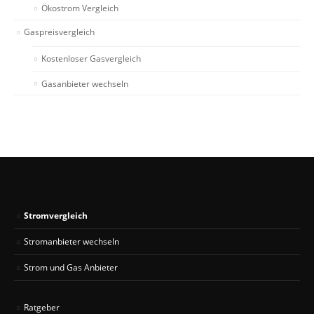
Ökostrom Vergleich
Gaspreisvergleich
Kostenloser Gasvergleich
Gasanbieter wechseln
Stromvergleich
Stromanbieter wechseln
Strom und Gas Anbieter
Ratgeber