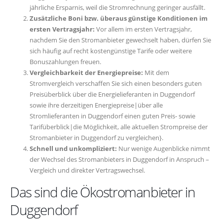
jährliche Ersparnis, weil die Stromrechnung geringer ausfällt.
Zusätzliche Boni bzw. überaus günstige Konditionen im
ersten Vertragsjahr:
Vor allem im ersten Vertragsjahr,
nachdem Sie den Stromanbieter gewechselt haben, dürfen Sie
sich häufig auf recht kostengünstige Tarife oder weitere
Bonuszahlungen freuen.
Vergleichbarkeit der Energiepreise:
Mit dem
Stromvergleich verschaffen Sie sich einen besonders guten
Preisüberblick über die Energielieferanten in Duggendorf
sowie ihre derzeitigen Energiepreise|über alle
Stromlieferanten in Duggendorf einen guten Preis- sowie
Tarifüberblick|die Möglichkeit, alle aktuellen Strompreise der
Stromanbieter in Duggendorf zu vergleichen}.
Schnell und unkompliziert:
Nur wenige Augenblicke nimmt
der Wechsel des Stromanbieters in Duggendorf in Anspruch –
Vergleich und direkter Vertragswechsel.
Das sind die Ökostromanbieter in
Duggendorf