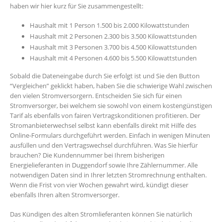
haben wir hier kurz für Sie zusammengestellt:
Haushalt mit 1 Person 1.500 bis 2.000 Kilowattstunden
Haushalt mit 2 Personen 2.300 bis 3.500 Kilowattstunden
Haushalt mit 3 Personen 3.700 bis 4.500 Kilowattstunden
Haushalt mit 4 Personen 4.600 bis 5.500 Kilowattstunden
Sobald die Dateneingabe durch Sie erfolgt ist und Sie den Button
“Vergleichen” geklickt haben, haben Sie die schwierige Wahl zwischen
den vielen Stromversorgern. Entscheiden Sie sich für einen
Stromversorger, bei welchem sie sowohl von einem kostengünstigen
Tarif als ebenfalls von fairen Vertragskonditionen profitieren. Der
Stromanbieterwechsel selbst kann ebenfalls direkt mit Hilfe des
Online-Formulars durchgeführt werden. Einfach in wenigen Minuten
ausfüllen und den Vertragswechsel durchführen. Was Sie hierfür
brauchen? Die Kundennummer bei Ihrem bisherigen
Energielieferanten in Duggendorf sowie Ihre Zählernummer. Alle
notwendigen Daten sind in Ihrer letzten Stromrechnung enthalten.
Wenn die Frist von vier Wochen gewahrt wird, kündigt dieser
ebenfalls Ihren alten Stromversorger.
Das Kündigen des alten Stromlieferanten können Sie natürlich