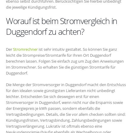
ebenso selbst durchführen. Berücksichtigen Sie hierbei unbedingt
die jeweilige Kündigungsfrist.
Worauf ist beim Stromvergleich in
Duggendorf zu achten?
Der
Stromrechner
ist sehr intuitiv gestaltet. So können Sie ganz
leicht die Strompreise/Stromtarife für Ihren Ort Duggendorf
berechnen lassen. Folgen Sie einfach zug um Zug den Anweisungen
im Stromrechner. So erhalten Sie die günstigen Stromtarife für
Duggendorf.
Die Menge der Stromversorger in Duggendorf macht den Entschluss
für den idealen sowie günstigsten Lieferanten nicht unbedingt
leichter. Entscheiden Sie sich deswegen erst für einen
Stromversorger in Duggendorf, wenn nicht nur die Ersparnis sowie
der Energiepreis je kWh passen, sondern ebenfalls die
Vertragsbedingungen. Details, die Sie vor allem checken sollten sind:
Kündigungsfristen, Vertragsbindung, Zahlungsbedingungen sowie
Vertragsverlängerung. Lukrativ ist oftmals ebenso eine
Neukundenprämie (häufig ebenfalls als Wechselbonus oder