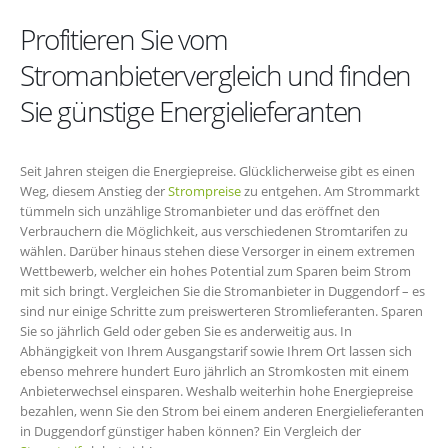
Profitieren Sie vom
Stromanbietervergleich und finden
Sie günstige Energielieferanten
Seit Jahren steigen die Energiepreise. Glücklicherweise gibt es einen
Weg, diesem Anstieg der
Strompreise
zu entgehen. Am Strommarkt
tümmeln sich unzählige Stromanbieter und das eröffnet den
Verbrauchern die Möglichkeit, aus verschiedenen Stromtarifen zu
wählen. Darüber hinaus stehen diese Versorger in einem extremen
Wettbewerb, welcher ein hohes Potential zum Sparen beim Strom
mit sich bringt. Vergleichen Sie die Stromanbieter in Duggendorf – es
sind nur einige Schritte zum preiswerteren Stromlieferanten. Sparen
Sie so jährlich Geld oder geben Sie es anderweitig aus. In
Abhängigkeit von Ihrem Ausgangstarif sowie Ihrem Ort lassen sich
ebenso mehrere hundert Euro jährlich an Stromkosten mit einem
Anbieterwechsel einsparen. Weshalb weiterhin hohe Energiepreise
bezahlen, wenn Sie den Strom bei einem anderen Energielieferanten
in Duggendorf günstiger haben können? Ein Vergleich der