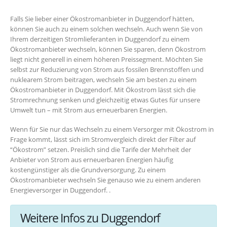
Falls Sie lieber einer Ökostromanbieter in Duggendorf hätten,
können Sie auch zu einem solchen wechseln. Auch wenn Sie von
Ihrem derzeitigen Stromlieferanten in Duggendorf zu einem
Ökostromanbieter wechseln, können Sie sparen, denn Ökostrom
liegt nicht generell in einem höheren Preissegment. Möchten Sie
selbst zur Reduzierung von Strom aus fossilen Brennstoffen und
nuklearem Strom beitragen, wechseln Sie am besten zu einem
Ökostromanbieter in Duggendorf. Mit Ökostrom lässt sich die
Stromrechnung senken und gleichzeitig etwas Gutes für unsere
Umwelt tun – mit Strom aus erneuerbaren Energien.
Wenn für Sie nur das Wechseln zu einem Versorger mit Ökostrom in
Frage kommt, lässt sich im Stromvergleich direkt der Filter auf
“Ökostrom” setzen. Preislich sind die Tarife der Mehrheit der
Anbieter von Strom aus erneuerbaren Energien häufig
kostengünstiger als die Grundversorgung. Zu einem
Ökostromanbieter wechseln Sie genauso wie zu einem anderen
Energieversorger in Duggendorf. .
Weitere Infos zu Duggendorf