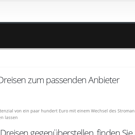
 Dreisen zum passenden Anbieter
otenzial von ein paar hundert Euro mit einem Wechsel des Stroman
en lassen
Dreisen gegenüberstellen, finden Sie