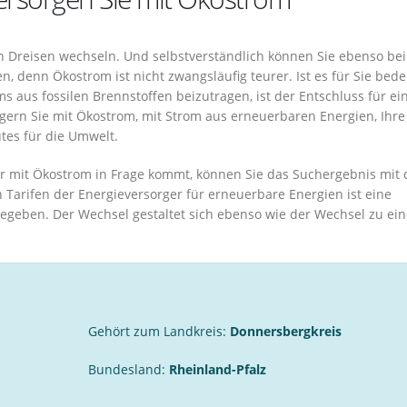
 Dreisen wechseln. Und selbstverständlich können Sie ebenso be
 denn Ökostrom ist nicht zwangsläufig teurer. Ist es für Sie bed
 aus fossilen Brennstoffen beizutragen, ist der Entschluss für ei
gern Sie mit Ökostrom, mit Strom aus erneuerbaren Energien, Ihre
tes für die Umwelt.
r mit Ökostrom in Frage kommt, können Sie das Suchergebnis mit
n Tarifen der Energieversorger für erneuerbare Energien ist eine
egeben. Der Wechsel gestaltet sich ebenso wie der Wechsel zu ei
Gehört zum Landkreis:
Donnersbergkreis
Bundesland:
Rheinland-Pfalz