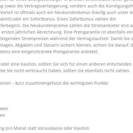
ung sowie die Vertragsverlängerung, sondern auch die Kündigungsfr
 Vorteil ist oftmals auch ein Neukundenbonus (häufig auch unter 
nt) oder ein Sofortbonus. Einen Sofortbonus zahlen die
eferbeginn. Die Neukundenprämie zahlen die Stromanbieter erst 
ersten jährlichen Abrechnung. Eine Preisgarantie ist ebenfalls ein
steigenden Strompreisen während der Vertragslaufzeit. Damit Sie s
mlagen, Abgaben und Steuern sichern können, achten Sie darauf, 
stens eine eingeschränkte Preisgarantie anbietet.
 oder eine Kaution, sollten Sie sich für einen anderen entscheiden.
die Sie nicht verbraucht haben, sollten Sie ebenfalls nicht zahlen.
Dreisen – kurz zusammengefasst die wichtigsten Punkte:
aten
hen
ng pro Monat statt Vorauskasse oder Kaution