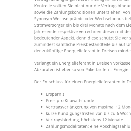
Kontrolle sollten Sie nicht nur die Vertragsbind
sowie die Zahlungskonditionen unterziehen. Von
Synonym Wechselprämie oder Wechselbonus bekan
Stromversorger ein bis drei Monate nach dem Li
Jahresende respektive verrechnen diesen mit der 
bedeutender Aspekt, denn diese schützt Sie vor 
zumindest sämtliche Preisbestandteile bis auf U
der zukünftige Energielieferant in Dreisen minde
Verlangt ein Energielieferant in Dreisen Vorkasse
Abzuraten ist ebenso von Pakettarifen – Energie, 
Der Entschluss für einen Energielieferanten in 
Ersparnis
Preis pro Kilowattstunde
Vertragsverlängerung von maximal 12 Mon
kurze Kündigungsfristen von bis zu 6 Woc
Vertragsbindung, höchstens 12 Monate
Zahlungsmodalitäten: eine Abschlagszahlu