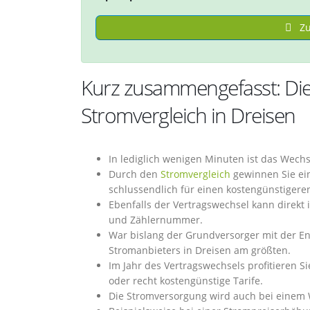
Zu
Kurz zusammengefasst: Di
Stromvergleich in Dreisen
In lediglich wenigen Minuten ist das Wech
Durch den
Stromvergleich
gewinnen Sie ein
schlussendlich für einen kostengünstigere
Ebenfalls der Vertragswechsel kann direk
und Zählernummer.
War bislang der Grundversorger mit der Ene
Stromanbieters in Dreisen am größten.
Im Jahr des Vertragswechsels profitieren S
oder recht kostengünstige Tarife.
Die Stromversorgung wird auch bei einem 