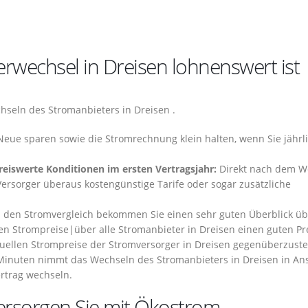
rwechsel in Dreisen lohnenswert ist
hseln des Stromanbieters in Dreisen .
Neue sparen sowie die Stromrechnung klein halten, wenn Sie jährl
reiswerte Konditionen im ersten Vertragsjahr:
Direkt nach dem W
Versorger überaus kostengünstige Tarife oder sogar zusätzliche
den Stromvergleich bekommen Sie einen sehr guten Überblick üb
en Strompreise|über alle Stromanbieter in Dreisen einen guten Pr
ktuellen Strompreise der Stromversorger in Dreisen gegenüberzustel
Minuten nimmt das Wechseln des Stromanbieters in Dreisen in An
rtrag wechseln.
versorgen Sie mit Ökostrom