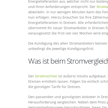
Energielieferanten aus, welcher nicht nur koste
und Ihren Anforderungen entspricht. Der
Stroma
abwickeln. In nur wenigen Minuten kann das For
nun erfolgen. Hierzu brauchen Sie Ihre Zähler
Energielieferanten in Dreisen. Alle erforderliche
übernimmt Ihr neuer Stromanbieter in Dreisen für
vorausgesetzt die Frist von vier Wochen wird ein
Die Kündigung des alten Stromanbieters können 
unbedingt die jeweilige Kündigungsfrist.
Was ist beim Stromvergleic
Der
Stromrechner
ist äußerst intuitiv aufgebaut
Dreisen ermitteln lassen. Folgen Sie einfach sch
die günstigen Tarife für Dreisen.
Den passenden und günstigsten Anbieter in Dreis
Herausforderung vergleichen. Neben dem Preis pr
Vertragsbedingungen berücksichtigen, bevor Sie 