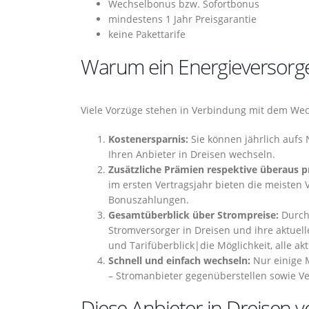
Wechselbonus bzw. Sofortbonus
mindestens 1 Jahr Preisgarantie
keine Pakettarife
Warum ein Energieversorge
Viele Vorzüge stehen in Verbindung mit dem Wec
Kostenersparnis:
Sie können jährlich aufs 
Ihren Anbieter in Dreisen wechseln.
Zusätzliche Prämien respektive überaus p
im ersten Vertragsjahr bieten die meisten 
Bonuszahlungen.
Gesamtüberblick über Strompreise:
Durch 
Stromversorger in Dreisen und ihre aktuell
und Tarifüberblick|die Möglichkeit, alle a
Schnell und einfach wechseln:
Nur einige 
– Stromanbieter gegenüberstellen sowie Ve
Diese Anbieter in Dreisen 