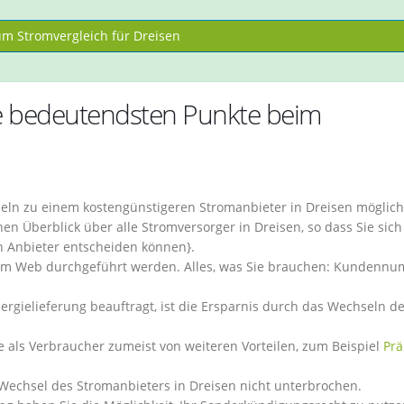
m Stromvergleich für Dreisen
e bedeutendsten Punkte beim
seln zu einem kostengünstigeren Stromanbieter in Dreisen möglich
en Überblick über alle Stromversorger in Dreisen, so dass Sie sich
n Anbieter entscheiden können}.
t im Web durchgeführt werden. Alles, was Sie brauchen: Kundenn
rgielieferung beauftragt, ist die Ersparnis durch das Wechseln d
ie als Verbraucher zumeist von weiteren Vorteilen, zum Beispiel
Pr
Wechsel des Stromanbieters in Dreisen nicht unterbrochen.