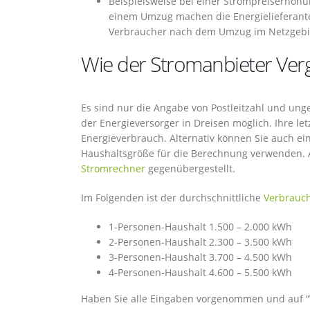
Beispielsweise bei einer Strompreiserhöhu
einem Umzug machen die Energielieferant
Verbraucher nach dem Umzug im Netzgebie
Wie der Stromanbieter Vergl
Es sind nur die Angabe von Postleitzahl und ung
der Energieversorger in Dreisen möglich. Ihre l
Energieverbrauch. Alternativ können Sie auch e
Haushaltsgröße für die Berechnung verwenden. A
Stromrechner
gegenübergestellt.
Im Folgenden ist der durchschnittliche
Verbrauc
1-Personen-Haushalt 1.500 – 2.000 kWh
2-Personen-Haushalt 2.300 – 3.500 kWh
3-Personen-Haushalt 3.700 – 4.500 kWh
4-Personen-Haushalt 4.600 – 5.500 kWh
Haben Sie alle Eingaben vorgenommen und auf “Ver