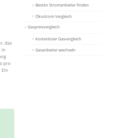
Besten Stromanbieter finden
Ökostrom Vergleich
Gaspreisvergleich
Kostenloser Gasvergleich
r, das
 in
Gasanbieter wechseln
ung
o pro
 Ein