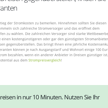
ranten
Anstieg der Stromkosten zu bemerken. Hinnehmen sollten Sie diesen
tümmeln sich zahlreiche Stromversorger und das eröffnet dem
ifen zu wählen. Die zahlreichen Versorger sind starke Wettbewerbe
ie einen kostengünstigeren oder gar den günstigsten Stromanbieter
isen gegenüberstellen. Das bringt Ihnen eine jährliche Kostensenk
eranten können je nach Ausgangstarif und Wohnort einige 100 Eur
Strom bezahlen, wenn ein anderer Anbieter in Dreisen günstiger ist.
potential aus dem
Strompreisvergleich
!
reisen in nur 10 Minuten. Nutzen Sie Ihr