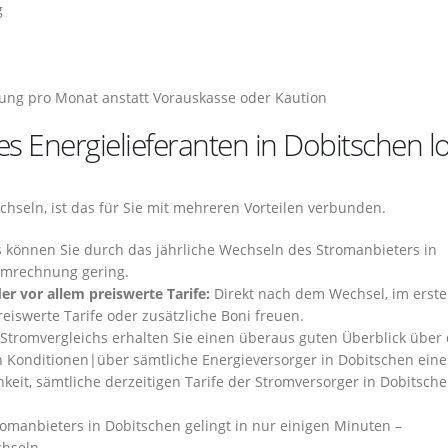
g
ng pro Monat anstatt Vorauskasse oder Kaution
s Energielieferanten in Dobitschen l
hseln, ist das für Sie mit mehreren Vorteilen verbunden.
s können Sie durch das jährliche Wechseln des Stromanbieters in
romrechnung gering.
er vor allem preiswerte Tarife:
Direkt nach dem Wechsel, im erst
reiswerte Tarife oder zusätzliche Boni freuen.
Stromvergleichs erhalten Sie einen überaus guten Überblick über 
en Konditionen|über sämtliche Energieversorger in Dobitschen ein
hkeit, sämtliche derzeitigen Tarife der Stromversorger in Dobitsch
omanbieters in Dobitschen gelingt in nur einigen Minuten –
chseln.