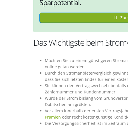
Sparpotential.
Zum 
Das Wichtigste beim Stromv
Möchten Sie zu einem günstigeren Stroman
online getan werden.
Durch den Stromanbietervergleich gewinnen
dass Sie sich letzten Endes für einen kost
Sie können den Vertragswechsel ebenfalls d
Zählernummer und Kundennummer.
Wurde der Strom bislang vom Grundversorge
Dobitschen am größten.
Vor allem innerhalb der ersten Vertragsjah
Prämien
oder recht kostengünstige Konditi
Die Versorgungssicherheit ist im Zeitraum