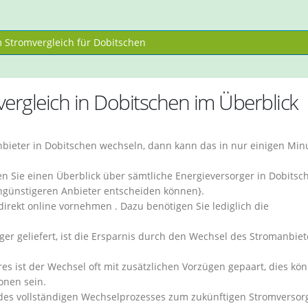
Stromvergleich für Dobitschen
ergleich in Dobitschen im Überblick
bieter in Dobitschen wechseln, dann kann das in nur einigen Min
 Sie einen Überblick über sämtliche Energieversorger in Dobitsch
engünstigeren Anbieter entscheiden können}.
irekt online vornehmen . Dazu benötigen Sie lediglich die
r geliefert, ist die Ersparnis durch den Wechsel des Stromanbiet
res ist der Wechsel oft mit zusätzlichen Vorzügen gepaart, dies kö
onen sein.
 des vollständigen Wechselprozesses zum zukünftigen Stromversorg