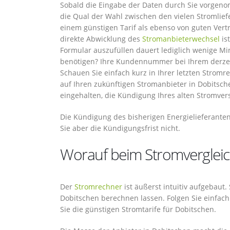
Sobald die Eingabe der Daten durch Sie vorgeno
die Qual der Wahl zwischen den vielen Stromlief
einem günstigen Tarif als ebenso von guten Vert
direkte Abwicklung des
Stromanbieterwechsel
is
Formular auszufüllen dauert lediglich wenige M
benötigen? Ihre Kundennummer bei Ihrem derzei
Schauen Sie einfach kurz in Ihrer letzten Strom
auf Ihren zukünftigen Stromanbieter in Dobitsch
eingehalten, die Kündigung Ihres alten Stromver
Die Kündigung des bisherigen Energielieferante
Sie aber die Kündigungsfrist nicht.
Worauf beim Stromvergleich
Der
Stromrechner
ist äußerst intuitiv aufgebaut.
Dobitschen berechnen lassen. Folgen Sie einfach 
Sie die günstigen Stromtarife für Dobitschen.