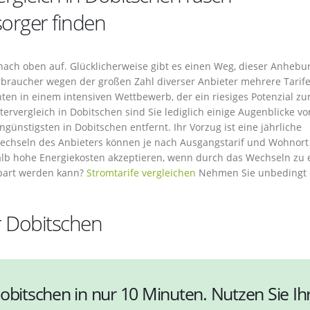
orger finden
nach oben auf. Glücklicherweise gibt es einen Weg, dieser Anhebu
braucher wegen der großen Zahl diverser Anbieter mehrere Tarife
ten in einem intensiven Wettbewerb, der ein riesiges Potenzial z
ervergleich in Dobitschen sind Sie lediglich einige Augenblicke v
ünstigsten in Dobitschen entfernt. Ihr Vorzug ist eine jährliche
echseln des Anbieters können je nach Ausgangstarif und Wohnort
alb hohe Energiekosten akzeptieren, wenn durch das Wechseln zu
part werden kann?
Stromtarife vergleichen
Nehmen Sie unbedingt 
r Dobitschen
obitschen in nur 10 Minuten. Nutzen Sie Ih