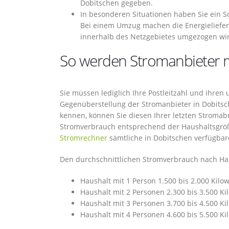
Dobitschen gegeben.
In besonderen Situationen haben Sie ein S
Bei einem Umzug machen die Energieliefe
innerhalb des Netzgebietes umgezogen wi
So werden Stromanbieter m
Sie müssen lediglich Ihre Postleitzahl und ihre
Gegenüberstellung der Stromanbieter in Dobitsch
kennen, können Sie diesen Ihrer letzten Stroma
Stromverbrauch entsprechend der Haushaltsgrö
Stromrechner
sämtliche in Dobitschen verfügbar
Den durchschnittlichen Stromverbrauch nach Hau
Haushalt mit 1 Person 1.500 bis 2.000 Kilo
Haushalt mit 2 Personen 2.300 bis 3.500 K
Haushalt mit 3 Personen 3.700 bis 4.500 K
Haushalt mit 4 Personen 4.600 bis 5.500 K