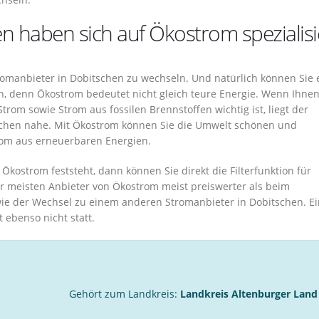
n haben sich auf Ökostrom spezialisi
tromanbieter in Dobitschen zu wechseln. Und natürlich können Sie
 denn Ökostrom bedeutet nicht gleich teure Energie. Wenn Ihnen
rom sowie Strom aus fossilen Brennstoffen wichtig ist, liegt der
schen nahe. Mit Ökostrom können Sie die Umwelt schönen und
trom aus erneuerbaren Energien.
kostrom feststeht, dann können Sie direkt die Filterfunktion für
der meisten Anbieter von Ökostrom meist preiswerter als beim
ie der Wechsel zu einem anderen Stromanbieter in Dobitschen. E
 ebenso nicht statt.
Gehört zum Landkreis:
Landkreis Altenburger Land