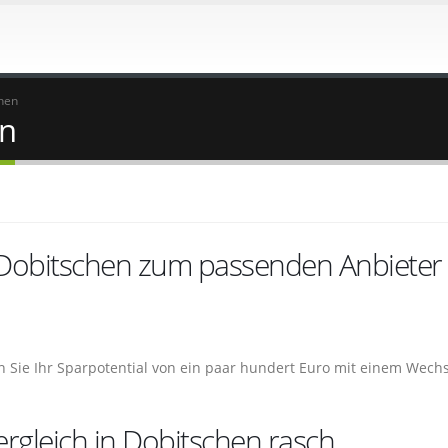
hen
en
 Dobitschen zum passenden Anbieter
n Sie Ihr Sparpotential von ein paar hundert Euro mit einem Wech
rgleich in Dobitschen rasch