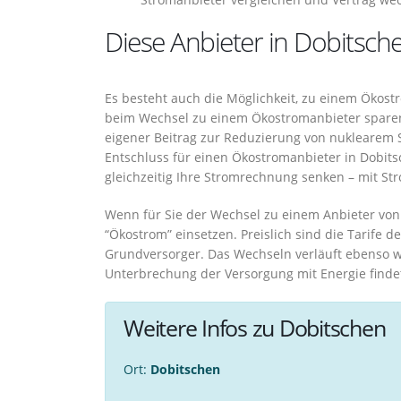
Diese Anbieter in Dobitsche
Es besteht auch die Möglichkeit, zu einem Ökos
beim Wechsel zu einem Ökostromanbieter sparen,
eigener Beitrag zur Reduzierung von nuklearem St
Entschluss für einen Ökostromanbieter in Dobit
gleichzeitig Ihre Stromrechnung senken – mit S
Wenn für Sie der Wechsel zu einem Anbieter von Ö
“Ökostrom” einsetzen. Preislich sind die Tarife 
Grundversorger. Das Wechseln verläuft ebenso w
Unterbrechung der Versorgung mit Energie findet
Weitere Infos zu Dobitschen
Ort:
Dobitschen